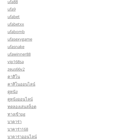
ufa88
ufa9
ufabet
ufabetxx
ufabomb
ufasexygame
ufasnake
ufawinner88
vip168sa
zeus66v2
คาสิโน
คาสิโนออนไลน์
ดูหนัง
ดูหนังออนไลน์
ทดลองเล่นสล็อต
ทางเข้าpg
บาคาร่า
บาคาร่า168
บาคาร่าออนไลน์