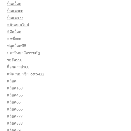
ปั่นสล็อต
ปั่นแตก66
ปั่นแตก77
พนันออนไลน์
พีจีสล็อต
พุซซี่888
ฟลูสล็อตพีจี
มหาวิทยาลัยราชภัฏ
รอยัล558
ล็อกดาวน์168
สมัครสมาชิก lotto432
สล็อต
สล็อต168
สล็อต456
สล็อต66
สล็อต666
สล็อต777
สล็อต888
สล็อต89