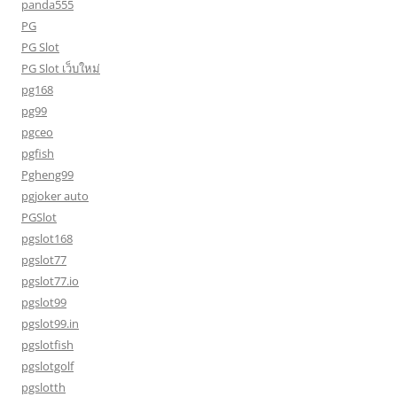
panda555
PG
PG Slot
PG Slot เว็บใหม่
pg168
pg99
pgceo
pgfish
Pgheng99
pgjoker auto
PGSlot
pgslot168
pgslot77
pgslot77.io
pgslot99
pgslot99.in
pgslotfish
pgslotgolf
pgslotth