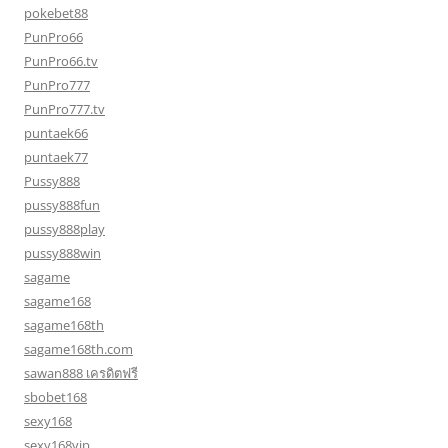
pokebet88
PunPro66
PunPro66.tv
PunPro777
PunPro777.tv
puntaek66
puntaek77
Pussy888
pussy888fun
pussy888play
pussy888win
sagame
sagame168
sagame168th
sagame168th.com
sawan888 เครดิตฟรี
sbobet168
sexy168
sexy168vip