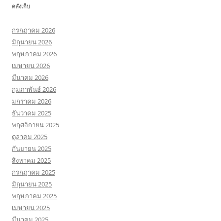
คลังเก็บ
กรกฎาคม 2026
มิถุนายน 2026
พฤษภาคม 2026
เมษายน 2026
มีนาคม 2026
กุมภาพันธ์ 2026
มกราคม 2026
ธันวาคม 2025
พฤศจิกายน 2025
ตุลาคม 2025
กันยายน 2025
สิงหาคม 2025
กรกฎาคม 2025
มิถุนายน 2025
พฤษภาคม 2025
เมษายน 2025
มีนาคม 2025