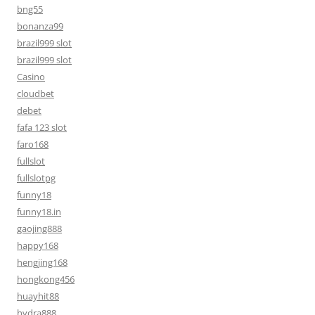
bng55
bonanza99
brazil999 slot
brazil999 slot
Casino
cloudbet
debet
fafa 123 slot
faro168
fullslot
fullslotpg
funny18
funny18.in
gaojing888
happy168
hengjing168
hongkong456
huayhit88
hydra888