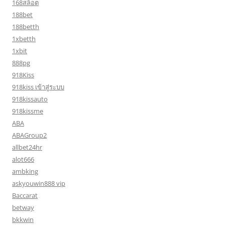
168สล็อต
188bet
188betth
1xbetth
1xbit
888pg
918Kiss
918kiss เข้าสู่ระบบ
918kissauto
918kissme
ABA
ABAGroup2
allbet24hr
alot666
ambking
askyouwin888 vip
Baccarat
betway
bkkwin