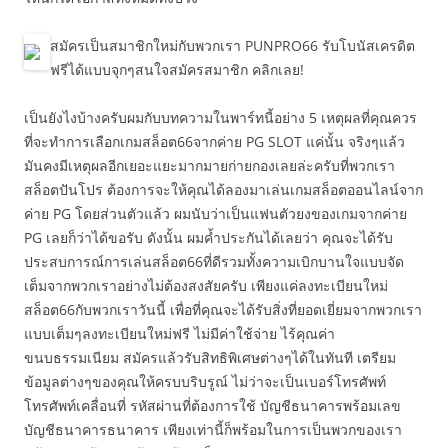
สมัครเป็นสมาชิกใหม่กับพวกเรา PUNPRO66 รับโบนัสเครดิต
ฟรีได้แบบจุกๆสนใจสมัครสมาชิก คลิกเลย!
เป็นยังไงบ้างครับผมกับบทความในพาร์ทนี้อย่าง 5 เหตุผลที่คุณควร
ที่จะทำการเลือกเกมสล็อต66จากค่าย PG SLOT แค่นั้น จริงๆแล้ว
มันคงมีเหตุผลอีกเยอะแยะมากมายก่ายกองเลยล่ะครับที่พวกเรา
สล็อตปันโปร ต้องการจะให้คุณได้ลองมาเล่นเกมสล็อตออนไลน์จาก
ค่าย PG โดยส่วนตัวแล้ว ผมนับว่าเป็นแฟนตัวยงของเกมจากค่าย
PG เลยก็ว่าได้ขอรับ ดังนั้น ผมค้ำประกันได้เลยว่า คุณจะได้รับ
ประสบการณ์การเล่นสล็อต66ที่ดีรวมทั้งความเบิกบานใจแบบจัด
เต็มจากพวกเราอย่างไม่ต้องสงสัยครับ เพียงแค่ลงทะเบียนใหม่
สล็อต66กับพวกเราวันนี้ เพื่อที่คุณจะได้รับสิ่งที่ยอดเยี่ยมจากพวกเรา
แบบเต็มๆลงทะเบียนใหม่ฟรี ไม่มีค่าใช้จ่าย ไร้คุณค่า
ขนบธรรมเนียม สมัครแล้วรับสิทธิพิเศษต่างๆได้ในทันที เตรียม
ข้อมูลต่างๆของคุณให้ครบบริบรูณ์ ไม่ว่าจะเป็นเบอร์โทรศัพท์
โทรศัพท์เคลื่อนที่ รหัสผ่านที่ต้องการใช้ บัญชีธนาคารพร้อมเลข
บัญชีธนาคารธนาคาร เพียงเท่านี้ก็พร้อมในการเป็นพวกของเรา