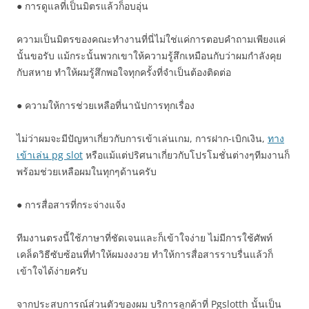
● การดูแลที่เป็นมิตรแล้วก็อบอุ่น
ความเป็นมิตรของคณะทำงานที่นี่ไม่ใช่แค่การตอบคำถามเพียงแค่
นั้นขอรับ แม้กระนั้นพวกเขาให้ความรู้สึกเหมือนกับว่าผมกำลังคุย
กับสหาย ทำให้ผมรู้สึกพอใจทุกครั้งที่จำเป็นต้องติดต่อ
● ความให้การช่วยเหลือที่นานัปการทุกเรื่อง
ไม่ว่าผมจะมีปัญหาเกี่ยวกับการเข้าเล่นเกม, การฝาก-เบิกเงิน,
ทาง
เข้าเล่น pg slot
หรือแม้แต่ปริศนาเกี่ยวกับโปรโมชั่นต่างๆทีมงานก็
พร้อมช่วยเหลือผมในทุกๆด้านครับ
● การสื่อสารที่กระจ่างแจ้ง
ทีมงานตรงนี้ใช้ภาษาที่ชัดเจนและก็เข้าใจง่าย ไม่มีการใช้ศัพท์
เคล็ดวิธีซับซ้อนที่ทำให้ผมงงงวย ทำให้การสื่อสารราบรื่นแล้วก็
เข้าใจได้ง่ายครับ
จากประสบการณ์ส่วนตัวของผม บริการลูกค้าที่ Pgslotth นั้นเป็น