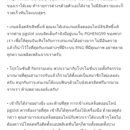
ของเราได้เลย ทำรายการต่างๆด้วยตัวเองได้ง่าย ไม่มีอันตรายและก็
รวดเร็วทันใจแบบสุดๆ
• เกมสล็อตลิขสิทธิ์แท้ คุณจะได้เล่นเกมสล็อตออนไลน์ลิขสิทธิ์แท้
จากค่าย pgslot แบบจัดเต็มกำลังมีอยู่บนเว็บ PGHENG99 ของพวก
เรา เพื่อให้คุณบันเทิงใจกับการเล่นเกมได้อย่างมาก ไม่มีอันตราย
แล้วก็น่าไว้ใจที่สุดกับเกมต่างๆที่มีระบบ RNG ที่มีคุณภาพ อย่าพลาด
ทุกความเพลิดเพลินจากเราครับ
• โปรโมชั่นดี กิจกรรมเด่น พวกเรามากับโปรโมชั่นรวมทั้งกิจกรรม
มากมายที่คุณสามารถรับแล้วก็ร่วมได้ตั้งแต่เป็นสมาชิกใหม่เลยล่ะ
ครับ สนุกกับการเล่นเกมได้แบบฟินๆด้วยโบนัสเครดิตฟรีมากมาย
จากเรา ห้ามพลาดเลยจ้ะครับ!
• เข้าถึงได้ง่ายอย่างยิ่ง และท้ายที่สุด การเข้าเล่นสล็อตออนไลน์
pgslot ควรต้องง่ายที่สุด เข้าถึงได้ทุกเครื่องไม้เครื่องมือ ด้วยเหตุดัง
กล่าว คุณสามารถเล่นสล็อตออนไลน์กับพวกเราได้แบบชิวๆโดยไม่
ต้องดาวน์โหลดหรือติดตั้งแอปพลิเคชั่นใดๆก็ตามทั้งหมดทั้งปวง