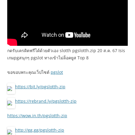
กดรับเครดิตฟรีได้ด้วยตัวเอง slotth pgslotth.zip 20 ส.ค. 67 Isis
เกมpgสนุกๆ pgslot ทางเข้าไม่ล็อคยูส Top 8
ขอขอบพระคุณเว็ปไซต์
pgslot
https://bit.ly/pgslotth-zip
https://rebrand.ly/pgslotth-zip
https://wow.in.th/pgslotth-zip
http://gg.gg/pgslotth-zip