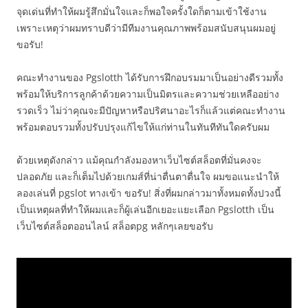
จุดเด่นที่ทำให้ผมรู้สึกมั่นใจและก็พอใจครั้งใดก็ตามเข้าใช้งาน
เพราะเหตุว่าผมทราบดีว่ามีทีมงานคุณภาพพร้อมสนับสนุนผมอยู่
ขอรับ!
คณะทำงานของ Pgslotth ได้รับการฝึกอบรมมาเป็นอย่างดีรวมทั้ง
พร้อมให้บริการลูกค้าด้วยความเป็นมิตรและความช่วยเหลืออย่าง
รวดเร็ว ไม่ว่าคุณจะมีปัญหาหรือปริศนาอะไรก็แล้วแต่คณะทำงาน
พร้อมตอบรวมทั้งปรับปรุงแก้ไขให้แก่ท่านในทันทีทันใดครับผม
ด้วยเหตุดังกล่าว แม้คุณกำลังมองหาเว็บไซต์สล็อตที่มั่นคงจะ
ปลอดภัย และก็เต็มไปด้วยเกมส์ที่น่าตื่นตาตื่นใจ ผมขอแนะนำให้
ลองเล่นที่ pgslot ทางเข้า ขอรับ! สิ่งที่ผมกล่าวมาทั้งหมดทั้งปวงนี้
เป็นเหตุผลที่ทำให้ผมและก็ผู้เล่นอีกเยอะแยะเลือก Pgslotth เป็น
เว็บไซต์สล็อตออนไลน์ สล็อตpg หลักๆเลยขอรับ