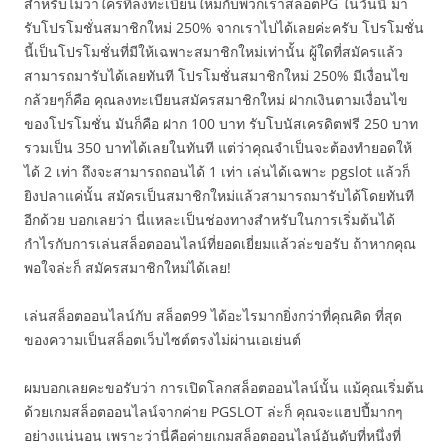
สำหรับไม่ว่าใครที่ลงทะเบียนใหม่กับพวกเราสล็อตPG ในวันนี้ มา
รับโปรโมชั่นสมาชิกใหม่ 250% จากเราไปได้เลยค่ะครับ โปรโมชั่น
นี้เป็นโปรโมชั่นที่มีให้เฉพาะสมาชิกใหม่เท่านั้น ผู้ใดที่สมัครแล้ว
สามารถมารับได้เลยทันที โปรโมชั่นสมาชิกใหม่ 250% มีเงื่อนไข
กล้วยๆก็คือ คุณลงทะเบียนสมัครสมาชิกใหม่ ฝากเงินตามเงื่อนไข
ของโปรโมชั่น มันก็คือ ฝาก 100 บาท รับโบนัสเครดิตฟรี 250 บาท
รวมเป็น 350 บาทได้เลยในทันที แต่ว่าคุณจำเป็นจะต้องทำยอดให้
ได้ 2 เท่า ถึงจะสามารถถอนได้ 1 เท่า เล่นได้เฉพาะ pgslot แล้วก็
ยิงปลาแค่นั้น สมัครเป็นสมาชิกใหม่แล้วสามารถมารับได้โดยทันที
อีกด้วย บอกเลยว่า นี่แหละเป็นช่องทางสำหรับในการเริ่มต้นได้
กำไรกับการเล่นสล็อตออนไลน์ที่ยอดเยี่ยมแล้วล่ะขอรับ ถ้าหากคุณ
พอใจล่ะก็ สมัครสมาชิกใหม่ได้เลย!
เล่นสล็อตออนไลน์กับ สล็อต99 ได้อะไรมากยิ่งกว่าที่คุณคิด ที่สุด
ของความเป็นสล็อตเว็บไซต์ตรงไม่ผ่านเอเย่นต์
ผมบอกเลยคะขอรับว่า การเปิดโลกสล็อตออนไลน์นั้น แม้คุณเริ่มต้น
ด้วยเกมสล็อตออนไลน์จากค่าย PGSLOT ล่ะก็ คุณจะแฮปปี้มากๆ
อย่างแน่นอน เพราะว่านี่คือค่ายเกมสล็อตออนไลน์อันดับที่หนึ่งที่