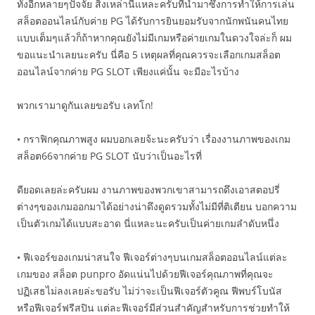
ทั้งอีกหลายๆปัจจัย สิ่งเหล่านี้แหละครับที่นำมาซึ่งการทำให้การเล่น
สล็อตออนไลน์กับค่าย PG ได้รับการยินยอมรับจากนักพนันคนไทย
แบบเต็มๆแล้วก็ถ้าหากคุณยังไม่มีเกมหรือค่ายเกมในดวงใจล่ะก็ ผม
ขอแนะนำเลยนะครับ นี่คือ 5 เหตุผลที่คุณควรจะเลือกเกมสล็อต
ออนไลน์จากค่าย PG SLOT เพียงแค่นั้น จะมีอะไรบ้าง
พวกเรามาดูกันเลยขอรับ เลทโก!
• กราฟิกคุณภาพสูง ผมบอกเลยจ้ะนะครับว่า เรื่องงานภาพของเกม
สล็อต66จากค่าย PG SLOT นับว่าเป็นอะไรที่
ดียอดเลยล่ะครับผม งานภาพของพวกเขาสามารถดึงเอาสตอปรี่
ต่างๆของเกมออกมาได้อย่างน่าดึงดูดรวมทั้งไม่มีที่ติเตียน บอกความ
เป็นตัวเกมได้แบบสะอาด นี่แหละนะครับเป็นค่ายเกมลำดับหนึ่ง
• ฟีเจอร์ของเกมน่าสนใจ ฟีเจอร์ต่างๆบนเกมสล็อตออนไลน์แต่ละ
เกมของ สล็อต punpro อัดแน่นไปด้วยฟีเจอร์คุณภาพที่คุณจะ
ปฏิเสธไม่ลงเลยล่ะขอรับ ไม่ว่าจะเป็นฟีเจอร์ตัวคูณ ฟีพบร์โบนัส
หรือฟีเจอร์ฟรีสปิน แต่ละฟีเจอร์มีส่วนสำคัญสำหรับการช่วยทำให้