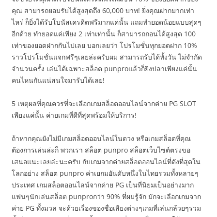
คุณ สามารถยอมรับได้สูงสุดถึง 60,000 บาท! ยิ่งคุณฝากมากเท่า
ไหร่ ก็ยิ่งได้รับโบนัสเครดิตฟรีมากแค่นั้น แถมทำยอดน้อยแบบสุดๆ
อีกด้วย ทำยอดแค่เพียง 2 เท่าเท่านั้น ก็สามารถถอนได้สูงสุด 100
เท่าของยอดฝากกันไปเลย บอกเลยว่า โปรโมชั่นทุกยอดฝาก 10%
ราวโปรโมชั่นแจกฟรีๆเลยล่ะครับผม สามารถรับได้ทั้งวัน ไม่จำกัด
จำนวนครั้ง เล่นได้เฉพาะสล็อต punproแล้วก็ยิงปลาเพียงแค่นั้น
คนไหนกันแน่สนใจมารับได้เลย!
5 เหตุผลที่คุณควรที่จะเลือกเกมสล็อตออนไลน์จากค่าย PG SLOT
เพียงแค่นั้น ค่ายเกมที่ดีที่สุดพร้อมให้บริการ!
ถ้าหากคุณยังไม่มีเกมสล็อตออนไลน์ในดวง หรือเกมสล็อตที่คุณ
ต้องการเล่นล่ะก็ พวกเรา สล็อต punpro สล็อตเว็บไซต์ตรงขอ
เสนอแนะเลยล่ะนะครับ กับเกมจากค่ายสล็อตออนไลน์ที่ดังที่สุดใน
โลกอย่าง สล็อต punpro ค่าเยกมอันดับหนึ่งในไทยรวมทั้งหลายๆ
ประเทศ เกมสล็อตออนไลน์จากค่าย PG เป็นที่นิยมเป็นอย่างมาก
แฟนๆนักเล่นสล็อต punproกว่า 90% ที่ผมรู้จัก มักจะเลือกเกมจาก
ค่าย PG ทั้งมวล จะด้วยเรื่องของชื่อเสียงต่างๆเกมที่เล่นกล้วยๆรวม