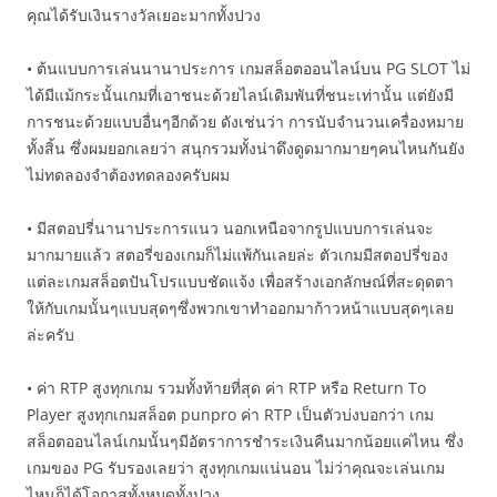
คุณได้รับเงินรางวัลเยอะมากทั้งปวง
• ต้นแบบการเล่นนานาประการ เกมสล็อตออนไลน์บน PG SLOT ไม่
ได้มีแม้กระนั้นเกมที่เอาชนะด้วยไลน์เดิมพันที่ชนะเท่านั้น แต่ยังมี
การชนะด้วยแบบอื่นๆอีกด้วย ดังเช่นว่า การนับจำนวนเครื่องหมาย
ทั้งสิ้น ซึ่งผมยอกเลยว่า สนุกรวมทั้งน่าดึงดูดมากมายๆคนไหนกันยัง
ไม่ทดลองจำต้องทดลองครับผม
• มีสตอปรี่นานาประการแนว นอกเหนือจากรูปแบบการเล่นจะ
มากมายแล้ว สตอรี่ของเกมก็ไม่แพ้กันเลยล่ะ ตัวเกมมีสตอปรี่ของ
แต่ละเกมสล็อตปันโปรแบบชัดแจ้ง เพื่อสร้างเอกลักษณ์ที่สะดุดตา
ให้กับเกมนั้นๆแบบสุดๆซึ่งพวกเขาทำออกมาก้าวหน้าแบบสุดๆเลย
ล่ะครับ
• ค่า RTP สูงทุกเกม รวมทั้งท้ายที่สุด ค่า RTP หรือ Return To
Player สูงทุกเกมสล็อต punpro ค่า RTP เป็นตัวบ่งบอกว่า เกม
สล็อตออนไลน์เกมนั้นๆมีอัตราการชำระเงินคืนมากน้อยแค่ไหน ซึ่ง
เกมของ PG รับรองเลยว่า สูงทุกเกมแน่นอน ไม่ว่าคุณจะเล่นเกม
ไหนก็ได้โอกาสทั้งหมดทั้งปวง