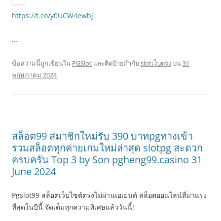
https://t.co/y0UCW4ewbj
…
ข้อความนี้ถูกเขียนใน
PGSlot
และติดป้ายกำกับ
slotเว็บตรง
บน
31
พฤษภาคม 2024
สล็อต99 สมาชิกใหม่รับ 390 บาทpgทางเข้า
รวมสล็อตทุกค่ายเกมใหม่ล่าสุด slotpg สะดวก
ครบครัน Top 3 by Son pgheng99.casino 31
June 2024
Pgslot99 สล็อตเว็บไซต์ตรงไม่ผ่านเอเย่นต์ สล็อตออนไลน์ที่มาแรง
ที่สุดในปีนี้ จัดเต็มทุกความพิเศษแล้ววันนี้!