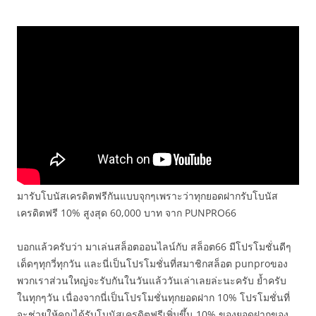
มารับโบนัสเครดิตฟรีกันแบบจุกๆเพราะว่าทุกยอดฝากรับโบนัส
เครดิตฟรี 10% สูงสุด 60,000 บาท จาก PUNPRO66
บอกแล้วครับว่า มาเล่นสล็อตออนไลน์กับ สล็อต66 มีโปรโมชั่นดีๆ
เด็ดๆทุกวี่ทุกวัน และนี่เป็นโปรโมชั่นที่สมาชิกสล็อต punproของ
พวกเราส่วนใหญ่จะรับกันในวันแล้ววันเล่าเลยล่ะนะครับ ย้ำครับ
ในทุกๆวัน เนื่องจากนี่เป็นโปรโมชั่นทุกยอดฝาก 10% โปรโมชั่นที่
จะช่วยให้คุณได้รับโบนัสเครดิตฟรีเพิ่มขึ้น 10% ของยอดฝากของ