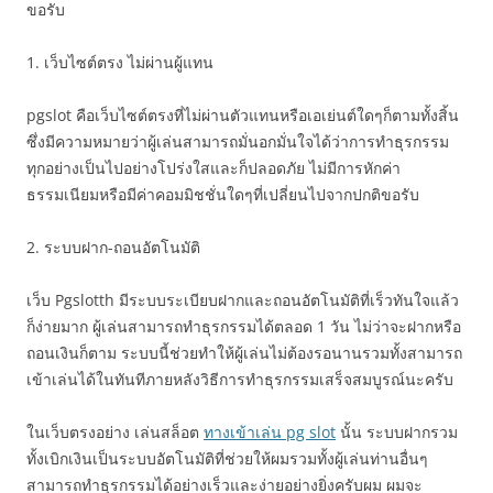
ขอรับ
1. เว็บไซต์ตรง ไม่ผ่านผู้แทน
pgslot คือเว็บไซต์ตรงที่ไม่ผ่านตัวแทนหรือเอเย่นต์ใดๆก็ตามทั้งสิ้น
ซึ่งมีความหมายว่าผู้เล่นสามารถมั่นอกมั่นใจได้ว่าการทำธุรกรรม
ทุกอย่างเป็นไปอย่างโปร่งใสและก็ปลอดภัย ไม่มีการหักค่า
ธรรมเนียมหรือมีค่าคอมมิชชั่นใดๆที่เปลี่ยนไปจากปกติขอรับ
2. ระบบฝาก-ถอนอัตโนมัติ
เว็บ Pgslotth มีระบบระเบียบฝากและถอนอัตโนมัติที่เร็วทันใจแล้ว
ก็ง่ายมาก ผู้เล่นสามารถทำธุรกรรมได้ตลอด 1 วัน ไม่ว่าจะฝากหรือ
ถอนเงินก็ตาม ระบบนี้ช่วยทำให้ผู้เล่นไม่ต้องรอนานรวมทั้งสามารถ
เข้าเล่นได้ในทันทีภายหลังวิธีการทำธุรกรรมเสร็จสมบูรณ์นะครับ
ในเว็บตรงอย่าง เล่นสล็อต
ทางเข้าเล่น pg slot
นั้น ระบบฝากรวม
ทั้งเบิกเงินเป็นระบบอัตโนมัติที่ช่วยให้ผมรวมทั้งผู้เล่นท่านอื่นๆ
สามารถทำธุรกรรมได้อย่างเร็วและง่ายอย่างยิ่งครับผม ผมจะ