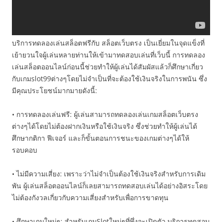
บริการทดลองเล่นสล็อตฟรีกับ สล็อตเว็บตรง เป็นเยี่ยมในจุดแข็งที่
เย้ายวนใจผู้เล่นหลายท่านให้เข้ามาทดสอบเล่นที่เว็บนี้ การทดลอง
เล่นสล็อตออนไลน์ก่อนนี้ช่วยทำให้ผู้เล่นได้สัมผัสแล้วก็ศึกษาเกี่ยว
กับเกมslot99ต่างๆโดยไม่จำเป็นที่จะต้องใช้เงินจริงในการพนัน ซึ่ง
มีคุณประโยชน์มากมายดังนี้:
• การทดลองเล่นฟรี: ผู้เล่นสามารถทดลองเล่นเกมสล็อตเว็บตรง
ต่างๆได้โดยไม่ต้องฝากเงินหรือใช้เงินจริง ซึ่งช่วยทำให้ผู้เล่นได้
ศึกษากติกา ฟีเจอร์ และก็ขั้นตอนการชนะของเกมต่างๆได้ให้
รอบคอบ
• ไม่มีความเสี่ยง: เพราะว่าไม่จำเป็นต้องใช้เงินจริงสำหรับการเดิม
พัน ผู้เล่นสล็อตออนไลน์ก็เลยสามารถทดสอบเล่นได้อย่างอิสระโดย
ไม่ต้องกังวลเกี่ยวกับความเสี่ยงสำหรับเพื่อการขาดทุน
• ศึกษาเกมใหม่ๆ: สำหรับเกมSlotใหม่ๆที่พึ่งจะเปิดตัว บริการทดสอบ