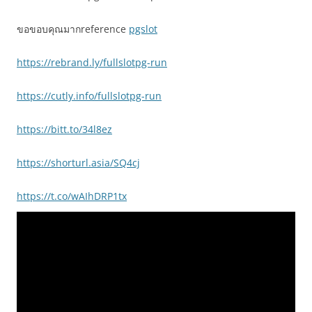
ขอขอบคุณมากreference
pgslot
https://rebrand.ly/fullslotpg-run
https://cutly.info/fullslotpg-run
https://bitt.to/34l8ez
https://shorturl.asia/SQ4cj
https://t.co/wAIhDRP1tx