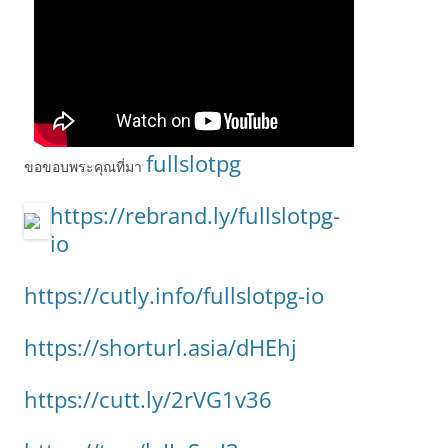
fullslotpg
ขอขอบพระคุณที่มา
https://rebrand.ly/fullslotpg-
io
https://cutly.info/fullslotpg-io
https://shorturl.asia/dHEhj
https://cutt.ly/2rVG1v36