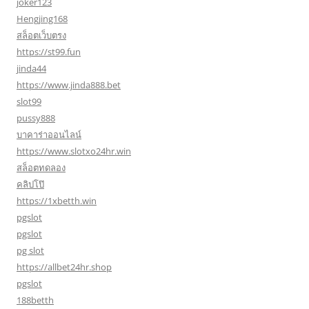
joker123
Hengjing168
สล็อตเว็บตรง
https://st99.fun
jinda44
https://www.jinda888.bet
slot99
pussy888
บาคาร่าออนไลน์
https://www.slotxo24hr.win
สล็อตทดลอง
คลิปโป๊
https://1xbetth.win
pgslot
pgslot
pg slot
https://allbet24hr.shop
pgslot
188betth