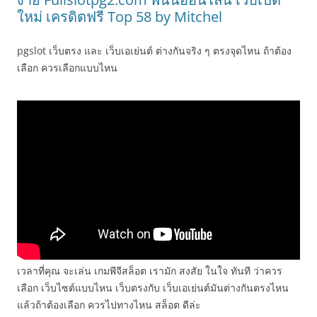
ใหม่ เครดิตฟรี Top 58 by Mitchel
pgslot เว็บตรง และ เว็บเอเย่นต์ ต่างกันจริง ๆ ตรงจุดไหน ถ้าต้อง
เลือก ควรเลือกแบบไหน
เวลาที่คุณ จะเล่น เกมพีจีสล็อต เรามัก สงสัย ในใจ ทันที ว่าควร
เลือก เว็บไซต์แบบไหน เว็บตรงกับ เว็บเอเย่นต์มันต่างกันตรงไหน
แล้วถ้าต้องเลือก ควรไปทางไหน สล็อต ดีล่ะ