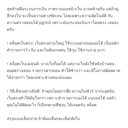
สุดท้ายคือระบบการเงิน ภาพรวมบนหน้าเว็บ อาจคล้ายกัน แต่ถ้าดู
ลึกลงไป จะเห็นความต่างชัดเจน โดยเฉพาะความอัตโนมัติ กับ
ความตรวจสอบได้ pgslot เพราะมันกระทบเงินเราโดยตรง เลยล่ะ
ครับ
• สล็อตเว็บตรง: เว็บตรงส่วนใหญ่ ใช้ระบบฝากถอนออโต้ เป็นหลัก
ทำรายการไว นิ่ง และไม่ต้องรอคน ให้วุ่น ใช้งานง่าย มาก
• สล็อตเว็บเอเย่นต์: บางเว็บก็ออโต้ แต่บางเว็บยังใช้หลังบ้านคน
คอยตรวจสอบ รายการฝากถอน ทำให้ช้ากว่า และมีโอกาสผิดพลาด
ได้ง่ายกว่า โดยเฉพาะช่วงคนเล่นเยอะ
• วิธีเลือกอย่างมีสติ: ถ้าคุณไม่อยากพึ่ง ความไม่ชัวร์ จากแอดมิน
เว็บตรงทำให้มั่นใจกว่า เพราะทำรายการเองได้ แบบออโต้ แต่ถ้า
คุณไม่ได้ติดอะไร ก็เลือกตามที่ชอบ ได้เลยครับ สล็อต
สรุปแบบเลือกง่าย ถ้าต้องเลือกจะเลือกยังไง