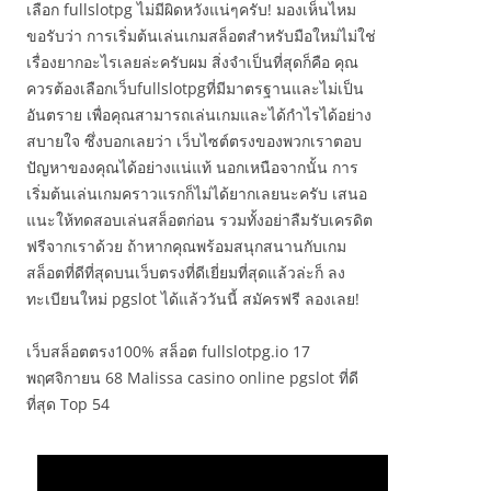
เลือก fullslotpg ไม่มีผิดหวังแน่ๆครับ! มองเห็นไหม
ขอรับว่า การเริ่มต้นเล่นเกมสล็อตสำหรับมือใหม่ไม่ใช่
เรื่องยากอะไรเลยล่ะครับผม สิ่งจำเป็นที่สุดก็คือ คุณ
ควรต้องเลือกเว็บfullslotpgที่มีมาตรฐานและไม่เป็น
อันตราย เพื่อคุณสามารถเล่นเกมและได้กำไรได้อย่าง
สบายใจ ซึ่งบอกเลยว่า เว็บไซต์ตรงของพวกเราตอบ
ปัญหาของคุณได้อย่างแน่แท้ นอกเหนือจากนั้น การ
เริ่มต้นเล่นเกมคราวแรกก็ไม่ได้ยากเลยนะครับ เสนอ
แนะให้ทดสอบเล่นสล็อตก่อน รวมทั้งอย่าลืมรับเครดิต
ฟรีจากเราด้วย ถ้าหากคุณพร้อมสนุกสนานกับเกม
สล็อตที่ดีที่สุดบนเว็บตรงที่ดีเยี่ยมที่สุดแล้วล่ะก็ ลง
ทะเบียนใหม่ pgslot ได้แล้ววันนี้ สมัครฟรี ลองเลย!
เว็บสล็อตตรง100% สล็อต fullslotpg.io 17
พฤศจิกายน 68 Malissa casino online pgslot ที่ดี
ที่สุด Top 54