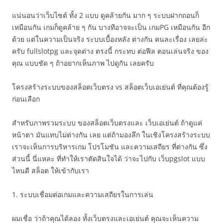
แน่นอนว่าเว็บไซต์ ทั้ง 2 แบบ ดูคล้ายกัน มาก ๆ ระบบฝากถอนก็
เหมือนกัน เกมก็ดูคล้าย ๆ กัน บางทีอาจจะเป็น เกมPG เหมือนกัน อีก
ด้วย แต่ในความเป็นจริง ระบบเบื้องหลัง ต่างกัน คนละเรื่อง เลยล่ะ
ครับ fullslotpg และจุดต่าง ตรงนี้ กระทบ ต่อฟีล ตอนเล่นจริง ของ
คุณ แบบชัด ๆ ถ้าอยากเห็นภาพ ไปดูกัน เลยครับ
โครงสร้างระบบของสล็อตเว็บตรง vs สล็อตเว็บเอเย่นต์ ที่คุณต้องรู้
ก่อนเลือก
สำหรับภาพรวมระบบ ของสล็อตเว็บตรงและ เว็บเอเย่นต์ ถ้าดูแค่
หน้าตา มันแทบไม่ต่างกัน เลย แต่ถ้ามองลึก ในเชิงโครงสร้างระบบ
เราจะเห็นการบริหารเกม โปรโมชัน และความเสถียร ที่ต่างกัน ซึ่ง
ส่วนนี้ นี่แหละ ที่ทำให้เราตัดสินใจได้ ว่าจะไปกับ เว็บpgslot แบบ
ไหนดี สล็อต ให้เข้ากับเรา
1. ระบบเชื่อมต่อเกมและความเสถียรในการเล่น
ผมเชื่อ ว่าถ้าคุณได้ลอง ทั้งเว็บตรงและเอเย่นต์ คุณจะเห็นความ