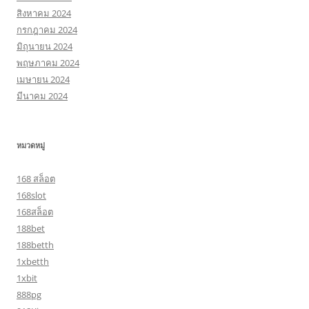
สิงหาคม 2024
กรกฎาคม 2024
มิถุนายน 2024
พฤษภาคม 2024
เมษายน 2024
มีนาคม 2024
หมวดหมู่
168 สล็อต
168slot
168สล็อต
188bet
188betth
1xbetth
1xbit
888pg