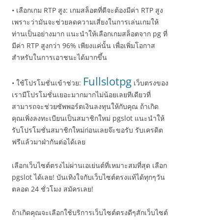
• เลือกเกม RTP สูง: เกมสล็อตที่ดีจะต้องมีค่า RTP สูง
เพราะว่ามันจะช่วยลดความเสี่ยงในการเล่นเกมให้
ท่านเป็นอย่างมาก แนะนำให้เลือกเกมสล็อตจาก pg ที่
มีค่า RTP สูงกว่า 96% เพียงแค่นั้น เพื่อเพิ่มโอกาส
สำหรับในการเอาชนะได้มากขึ้น
Fullslotpg
• ใช้โปรโมชั่นเข้าช่วย:
เว็บตรงของ
เรามีโปรโมชั่นเยอะมากมากไม่น้อยเลยทีเดียวที่
สามารถจะช่วยซัพพอร์ตเงินลงทุนให้กับคุณ ถ้าเกิด
คุณเพิ่งลงทะเบียนเป็นสมาชิกใหม่ pgslot แนะนำให้
รับโปรโมชั่นสมาชิกใหม่ก่อนเลยจ๊ะขอรับ รับเครดิต
ฟรีแล้วมาฝ่ากันต่อได้เลย
เลือกเว็บไซต์ตรงไม่ผ่านเอเย่นต์ที่เหมาะสมที่สุด เลือก
pgslot ได้เลย! บันเทิงใจกับเว็บไซต์ตรงแท้ได้ทุกๆวัน
ตลอด 24 ชั่วโมง สมัครเลย!
ถ้าเกิดคุณจะเลือกใช้บริการเว็บไซต์ตรงดีๆสักเว็บไซต์