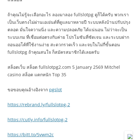
ถ้าคุณไม่รู้จะเลือกอะไร ลองมาลอง fullslotpg ดูก็ได้ครับ พวกเรา
เป็นเว็บตรงไม่ผ่านเอเย่นต์ที่ดูแลมาหลายปี ระบบหลังบ้านปรับปรุง
ตลอด มั่นใจความนิ่ง และความปลอดภัย ได้แน่นอน ไม่ว่าจะเป็น
ระบบเกม ที่เชื่อมต่อตรงกับค่าย โปรโมชันที่ชัดเจน และระบบฝาก
ถอนออโต้ที่ใช้งานง่าย สะดวกรวดเร็ว และจบในไม่กี่ขั้นตอน
fullslotpg ถ้าคุณสนใจ ก็สมัครสมาชิกได้เลยครับ
สล็อตเว็บ สล็อต fullslotpg2.com 5 January 2569 Mitchel
casino สล็อต แตกหนัก Top 35
ขอขอบคุณอ้างอิงจาก
pgslot
https://rebrand.ly/fullslotpg-2
https://cutly.info/fullslotpg-2
https://bitt.to/5vwm2c