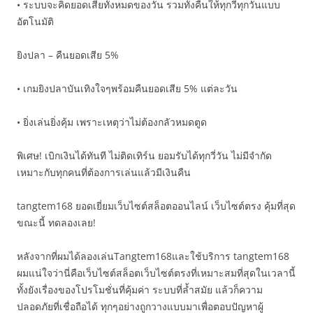
• ระบบจะคิดยอดเสียทั้งหมดของวัน รวมทั้งคืนให้ทุกวี่ทุกวันแบบ
อัตโนมัติ
ยิงปลา – คืนยอดเสีย 5%
• เกมยิงปลาบันเทิงใจๆพร้อมคืนยอดเสีย 5% แต่ละวัน
• ยิ่งเล่นยิ่งคุ้ม เพราะเหตุว่าไม่ต้องกลัวหมดตูด
พิเศษ! เบิกเงินได้ทันที ไม่ติดเทิร์น ยอมรับได้ทุกวี่วัน ไม่มีจำกัด
เหมาะกับทุกคนที่ต้องการเล่นแล้วมีเงินคืน
tangtem168 ยอดเยี่ยมเว็บไซต์สล็อตออนไลน์ เว็บไซต์ตรง คุ้มที่สุด
ขณะนี้ ทดลองเลย!
หลังจากที่ผมได้ลองเล่นTangtem168และใช้บริการ tangtem168
ผมแน่ใจว่านี่คือเว็บไซต์สล็อตเว็บไซต์ตรงที่เหมาะสมที่สุดในเวลานี้
ทั้งยังเรื่องของโปรโมชั่นที่คุ้มค่า ระบบที่ล้ำสมัย แล้วก็ความ
ปลอดภัยที่เชื่อถือได้ ทุกๆอย่างถูกวางแบบมาเพื่อตอบปัญหาผู้