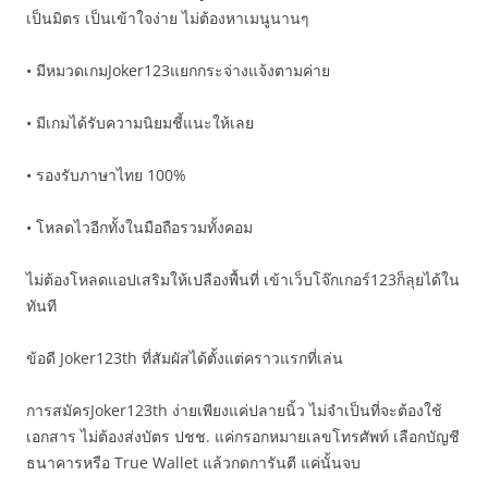
เป็นมิตร เป็นเข้าใจง่าย ไม่ต้องหาเมนูนานๆ
• มีหมวดเกมJoker123แยกกระจ่างแจ้งตามค่าย
• มีเกมได้รับความนิยมชี้แนะให้เลย
• รองรับภาษาไทย 100%
• โหลดไวอีกทั้งในมือถือรวมทั้งคอม
ไม่ต้องโหลดแอปเสริมให้เปลืองพื้นที่ เข้าเว็บโจ๊กเกอร์123ก็ลุยได้ใน
ทันที
ข้อดี Joker123th ที่สัมผัสได้ตั้งแต่คราวแรกที่เล่น
การสมัครJoker123th ง่ายเพียงแค่ปลายนิ้ว ไม่จำเป็นที่จะต้องใช้
เอกสาร ไม่ต้องส่งบัตร ปชช. แค่กรอกหมายเลขโทรศัพท์ เลือกบัญชี
ธนาคารหรือ True Wallet แล้วกดการันตี แค่นั้นจบ