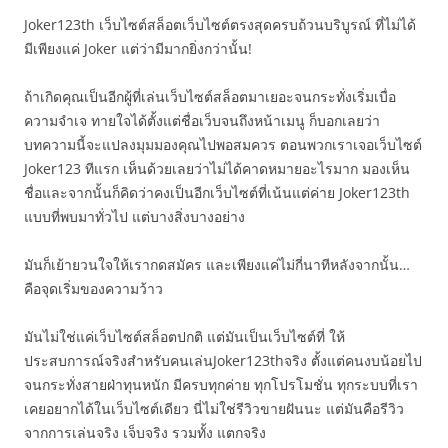
Joker123th เว็บไซต์สล็อตเว็บไซต์ตรงสุดครบถ้วนบริบูรณ์ ที่ไม่ได้
มีเพียงแค่ Joker แต่ว่ามีมากยิ่งกว่านั้น!
ถ้าเกิดคุณเป็นอีกผู้ที่เล่นเว็บไซต์สล็อตมาเยอะจนกระทั่งเริ่มเบื่อ
ความจำเจ ทายใจได้ตั้งแต่ชื่อเว็บจนถึงหน้าเมนู ก็บอกเลยว่า
บทความนี้จะแปลงมุมมองคุณไปพอสมควร ตอนพวกเราเจอเว็บไซต์
Joker123 ทีแรก เห็นด้วยเลยว่าไม่ได้คาดหมายอะไรมาก มองเห็น
ชื่อและจากนั้นก็คิดว่าคงเป็นอีกเว็บไซต์ที่เน้นแต่ค่าย Joker123th
แบบที่พบมาทั่วไป แต่บางสิ่งบางอย่าง
มันก็เย้ายวนใจให้เรากดสมัคร และเพียงแค่ไม่กี่นาทีหลังจากนั้น…
คือจุดเริ่มของความว้าว
มันไม่ใช่แค่เว็บไซต์สล็อตปกติ แต่มันเป็นเว็บไซต์ที่ ให้
ประสบการณ์จริงสำหรับคนเล่นJoker123thจริง ตั้งแต่คนงบน้อยไป
จนกระทั่งสายฝ่าทุนหนัก มีครบทุกค่าย ทุกโปรโมชั่น ทุกระบบที่เรา
เคยอยากได้ในเว็บไซต์เดียว นี่ไม่ใช่รีวิวขายฝันนะ แต่มันคือรีวิว
จากการเล่นจริง เจ็บจริง รวมทั้ง แตกจริง