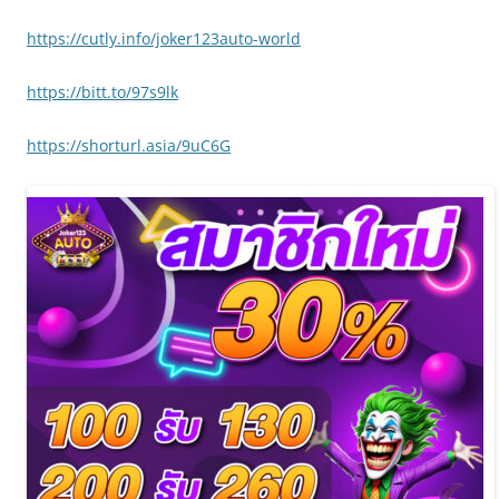
https://cutly.info/joker123auto-world
https://bitt.to/97s9lk
https://shorturl.asia/9uC6G