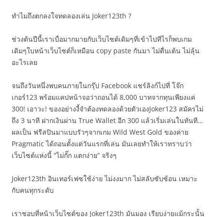
ทำไมถึงตกลงใจทดลองเล่น Joker123th ?
ช่วงต้นปีนี้เราเบื่อมากมายกับเว็บไซต์เดิมๆที่เข้าไปทีไรก็พบเกม
เดิมๆใบหน้าเว็บไซต์ก็เหมือน copy paste กันมา ไม่ตื่นเต้น ไม่ลุ้น
อะไรเลย
จนถึงวันหนึ่งพบคนภายในกรุ๊ป Facebook แชร์ลิงก์ไปที่ โจ๊ก
เกอร์123 พร้อมแคปหน้าจอว่าถอนได้ 8,000 บาทจากทุนเพียงแค่
300! เอาวะ! ของอย่างงี้จำต้องทดลองด้วยตัวเองJoker123 สมัครไม่
ถึง 3 นาที ฝากเงินผ่าน True Wallet อีก 300 แล้วเริ่มเล่นในทันที…
ผลเป็น ฟรีสปินมาแบบรัวๆจากเกม Wild West Gold ของค่าย
Pragmatic ได้ถอนตั้งแต่วันแรกที่เล่น มันเลยทำให้เราทราบว่า
เว็บไซต์แห่งนี้ “ไม่กั๊ก แตกง่าย” จริงๆ
Joker123th อินเทอร์เฟซใช้ง่าย ไม่งงมาก ไม่สลับซับซ้อน เหมาะ
กับคนทุกระดับ
เราชอบที่หน้าเว็บไซต์ของ Joker123th มันมอง เรียบง่ายแม้กระนั้น