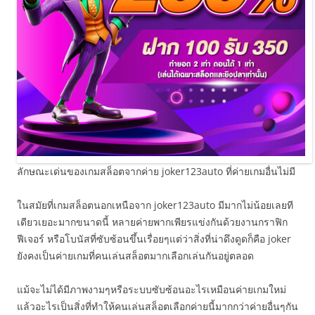
ลักษณะเด่นของเกมสล็อตจากค่าย joker123auto ที่ค่ายเกมอื่นไม่มี
ในสมัยที่เกมสล็อตนอกเหนือจาก joker123auto มีมากไม่น้อยเลยที
เดียวเยอะมากขนาดนี้ หลายค่ายพากเพียรแข่งกันด้วยงานกราฟิก
ฟีเจอร์ หรือโบนัสที่ซับซ้อนขึ้นเรื่อยๆแต่ว่าสิ่งที่น่าดึงดูดก็คือ joker
ยังคงเป็นค่ายเกมที่คนเล่นสล็อตมากเลือกเล่นกันอยู่ตลอด
แม้จะไม่ได้มีภาพงามๆหรือระบบซับซ้อนอะไรเหมือนค่ายเกมใหม่
แล้วอะไรเป็นสิ่งที่ทำให้คนเล่นสล็อตเลือกค่ายนี้มากกว่าค่ายอื่นๆกัน