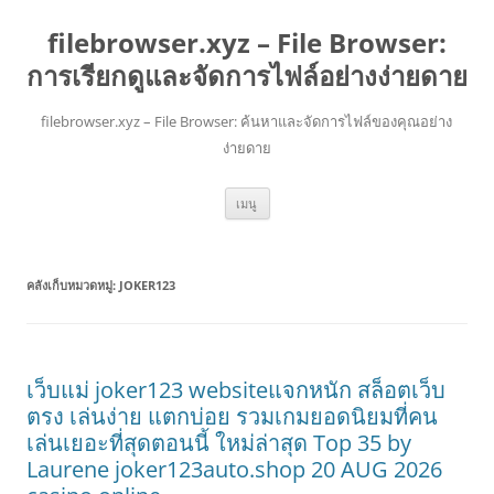
filebrowser.xyz – File Browser:
การเรียกดูและจัดการไฟล์อย่างง่ายดาย
filebrowser.xyz – File Browser: ค้นหาและจัดการไฟล์ของคุณอย่าง
ง่ายดาย
ข้าม
เมนู
ไป
ยัง
เนื้อหา
คลังเก็บหมวดหมู่:
JOKER123
เว็บแม่ joker123 websiteแจกหนัก สล็อตเว็บ
ตรง เล่นง่าย แตกบ่อย รวมเกมยอดนิยมที่คน
เล่นเยอะที่สุดตอนนี้ ใหม่ล่าสุด Top 35 by
Laurene joker123auto.shop 20 AUG 2026