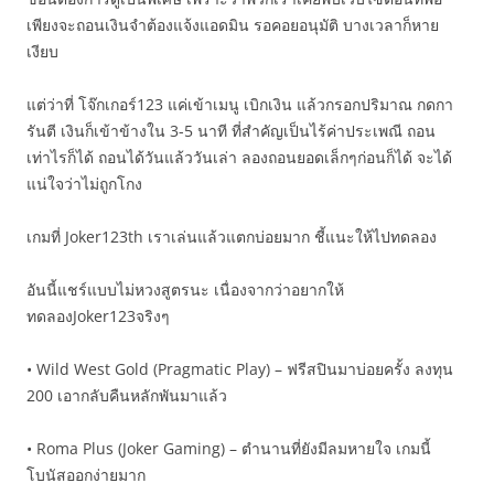
เพียงจะถอนเงินจำต้องแจ้งแอดมิน รอคอยอนุมัติ บางเวลาก็หาย
เงียบ
แต่ว่าที่ โจ๊กเกอร์123 แค่เข้าเมนู เบิกเงิน แล้วกรอกปริมาณ กดกา
รันตี เงินก็เข้าข้างใน 3-5 นาที ที่สำคัญเป็นไร้ค่าประเพณี ถอน
เท่าไรก็ได้ ถอนได้วันแล้ววันเล่า ลองถอนยอดเล็กๆก่อนก็ได้ จะได้
แน่ใจว่าไม่ถูกโกง
เกมที่ Joker123th เราเล่นแล้วแตกบ่อยมาก ชี้แนะให้ไปทดลอง
อันนี้แชร์แบบไม่หวงสูตรนะ เนื่องจากว่าอยากให้
ทดลองJoker123จริงๆ
• Wild West Gold (Pragmatic Play) – ฟรีสปินมาบ่อยครั้ง ลงทุน
200 เอากลับคืนหลักพันมาแล้ว
• Roma Plus (Joker Gaming) – ตำนานที่ยังมีลมหายใจ เกมนี้
โบนัสออกง่ายมาก