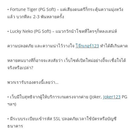
• Fortune Tiger (PG Soft) – แค่เสียงดนตรีก็กระตุ้นความมุ่งหวัง
แล้ว บวกทีละ 2-3 พันหลายครั้ง
• Lucky Neko (PG Soft) – แมวกวักนำโชคที่ใครๆก็หลงเสน่ห์
ความปลอดภัย และความน่าไว้วางใจ
โจ๊กเกอร์123
ทำได้ดีเกินคาด
หลายคนบางทีก็อาจจะสงสัยว่า เว็บไซต์เปิดใหม่อย่างงี้จะเชื่อใจได้
จริงหรือเปล่า?
พวกเรารับรองตรงนี้เลยว่า…
• เว็บมีใบสุทธิจากผู้ให้บริการเกมตรงจากค่าย (Joker,
Joker123
PG
ฯลฯ)
• มีระบบระเบียบเข้ารหัส SSL ปลอดภัยเวลาใช้บัตรหรือบัญชี
ธนาคาร