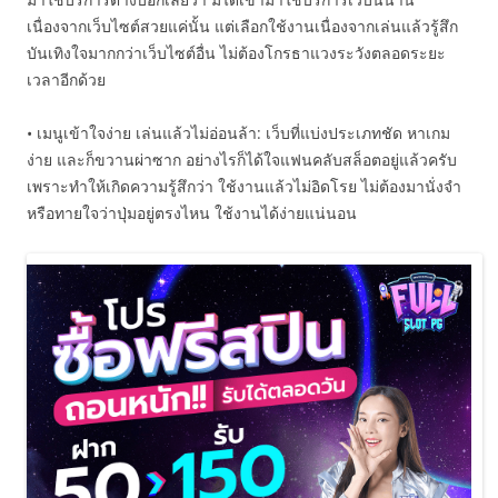
เนื่องจากเว็บไซต์สวยแค่นั้น แต่เลือกใช้งานเนื่องจากเล่นแล้วรู้สึก
บันเทิงใจมากกว่าเว็บไซต์อื่น ไม่ต้องโกรธาแวงระวังตลอดระยะ
เวลาอีกด้วย
• เมนูเข้าใจง่าย เล่นแล้วไม่อ่อนล้า: เว็บที่แบ่งประเภทชัด หาเกม
ง่าย และก็ขวานผ่าซาก อย่างไรก็ได้ใจแฟนคลับสล็อตอยู่แล้วครับ
เพราะทำให้เกิดความรู้สึกว่า ใช้งานแล้วไม่อิดโรย ไม่ต้องมานั่งจำ
หรือทายใจว่าปุ่มอยู่ตรงไหน ใช้งานได้ง่ายแน่นอน