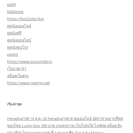
pg99
fullslotpg
https://live22slot.fun
ดูหนังออนไลน์
ดูหนังฟรี
ดูหนังออนไลน์
ดูหนังชนโรง
pgslot
https://www.punpro66.tv
เว็บบาคาร่า
สล็อตเว็บตรง
https://www.ngernn.net
เรื่องล่าสุด
Hengjing168 16 ส.ค. 26 hengjing168 หวยออนไลน์ อัตราจ่ายมากที่สุด
ของไทย Lucky box 300 บาท เกมคุรภาพ เว็บโปร่งใส ไลฟ์สด สล็อต ยิง
ปลา กีฬา ไพ่ hengjing168 ที่ 1 ของเอเชีย Top 6 by Merissa