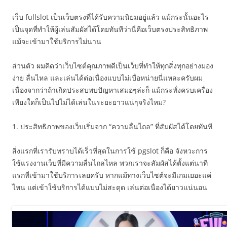
เว็บ fullslot เป็นเว็บตรงที่ได้รับความนิยมอยู่แล้ว แม้กระนั้นอะไร
เป็นจุดที่ทำให้ผู้เล่นสัมผัสได้โดยทันทีว่านี่คือเว็บตรงประสิทธิภาพ
แม้จะเข้ามาใช้บริการไม่นาน
ส่วนตัว ผมคิดว่าเว็บไซต์คุณภาพดีเป็นเว็บที่ทำให้ทุกสิ่งทุกอย่างมอง
ง่าย ลื่นไหล และเล่นได้ต่อเนื่องแบบไม่เบื่อหน่ายนี่แหละครับผม
เนื่องจากว่าถ้าเกิดประสบพบปัญหาเสมอๆล่ะก็ แม้กระทั่งครบเครื่อง
เพียงใดก็เป็นไปไม่ได้เล่นในระยะยาวแน่ๆจริงไหม?
1. ประสิทธิภาพของเว็บเริ่มจาก “ความลื่นไถล” ที่สัมผัสได้โดยทันที
สิ่งแรกที่เรารับทราบได้เร็วที่สุดในการใช้ pgslot ก็คือ จังหวะการ
ใช้แรงงานเว็บที่มีความลื่นไถลไหล พวกเราจะสัมผัสได้ตั้งแต่นาที
แรกที่เข้ามาใช้บริการเลยครับ หากแม้ทางเว็บไซต์จะมีเกมเยอะแค่
ไหน แต่เข้าใช้บริการได้แบบไม่สะดุด เล่นต่อเนื่องได้ยาวแน่นอน