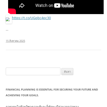
https://t.co/UGqbc4pc30
…
15 สิงหาคม 2025
ค้นหา
สำหรับ:
FINANCIAL PLANNING IS ESSENTIAL FOR SECURING YOUR FUTURE AND
ACHIEVING YOUR GOALS.
การอุดมไปด้วยวิชาความรู้และก็ทักษะมีค่ามากกว่าทอง