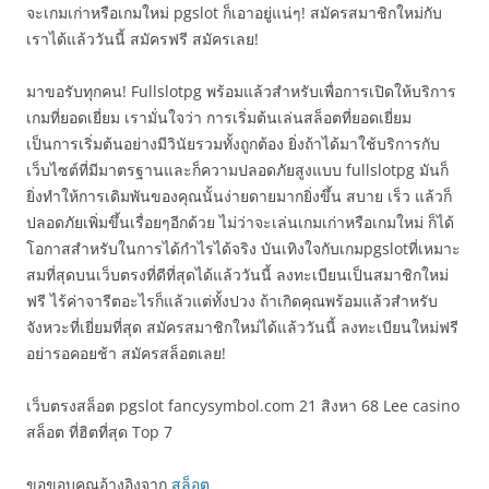
จะเกมเก่าหรือเกมใหม่ pgslot ก็เอาอยู่แน่ๆ! สมัครสมาชิกใหม่กับ
เราได้แล้ววันนี้ สมัครฟรี สมัครเลย!
มาขอรับทุกคน! Fullslotpg พร้อมแล้วสำหรับเพื่อการเปิดให้บริการ
เกมที่ยอดเยี่ยม เรามั่นใจว่า การเริ่มต้นเล่นสล็อตที่ยอดเยี่ยม
เป็นการเริ่มต้นอย่างมีวินัยรวมทั้งถูกต้อง ยิ่งถ้าได้มาใช้บริการกับ
เว็บไซต์ที่มีมาตรฐานและก็ความปลอดภัยสูงแบบ fullslotpg มันก็
ยิ่งทำให้การเดิมพันของคุณนั้นง่ายดายมากยิ่งขึ้น สบาย เร็ว แล้วก็
ปลอดภัยเพิ่มขึ้นเรื่อยๆอีกด้วย ไม่ว่าจะเล่นเกมเก่าหรือเกมใหม่ ก็ได้
โอกาสสำหรับในการได้กำไรได้จริง บันเทิงใจกับเกมpgslotที่เหมาะ
สมที่สุดบนเว็บตรงที่ดีที่สุดได้แล้ววันนี้ ลงทะเบียนเป็นสมาชิกใหม่
ฟรี ไร้ค่าจารีตอะไรก็แล้วแต่ทั้งปวง ถ้าเกิดคุณพร้อมแล้วสำหรับ
จังหวะที่เยี่ยมที่สุด สมัครสมาชิกใหม่ได้แล้ววันนี้ ลงทะเบียนใหม่ฟรี
อย่ารอคอยช้า สมัครสล็อตเลย!
เว็บตรงสล็อต pgslot fancysymbol.com 21 สิงหา 68 Lee casino
สล็อต ที่ฮิตที่สุด Top 7
ขอขอบคุณอ้างอิงจาก
สล็อต