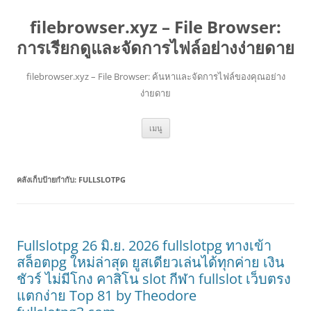
filebrowser.xyz – File Browser:
การเรียกดูและจัดการไฟล์อย่างง่ายดาย
filebrowser.xyz – File Browser: ค้นหาและจัดการไฟล์ของคุณอย่าง
ง่ายดาย
ข้าม
เมนู
ไป
ยัง
เนื้อหา
คลังเก็บป้ายกำกับ:
FULLSLOTPG
Fullslotpg 26 มิ.ย. 2026 fullslotpg ทางเข้า
สล็อตpg ใหม่ล่าสุด ยูสเดียวเล่นได้ทุกค่าย เงิน
ชัวร์ ไม่มีโกง คาสิโน slot กีฬา fullslot เว็บตรง
แตกง่าย Top 81 by Theodore