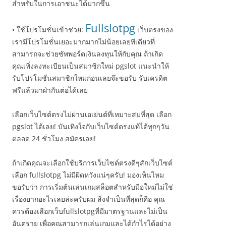
สำหรับในการเอาชนะได้มากขึ้น
Fullslotpg
• ใช้โปรโมชั่นเข้าช่วย:
เว็บตรงของ
เรามีโปรโมชั่นเยอะมากมากไม่น้อยเลยทีเดียวที่
สามารถจะช่วยซัพพอร์ตเงินลงทุนให้กับคุณ ถ้าเกิด
คุณเพิ่งลงทะเบียนเป็นสมาชิกใหม่ pgslot แนะนำให้
รับโปรโมชั่นสมาชิกใหม่ก่อนเลยจ๊ะขอรับ รับเครดิต
ฟรีแล้วมาฝ่ากันต่อได้เลย
เลือกเว็บไซต์ตรงไม่ผ่านเอเย่นต์ที่เหมาะสมที่สุด เลือก
pgslot ได้เลย! บันเทิงใจกับเว็บไซต์ตรงแท้ได้ทุกๆวัน
ตลอด 24 ชั่วโมง สมัครเลย!
ถ้าเกิดคุณจะเลือกใช้บริการเว็บไซต์ตรงดีๆสักเว็บไซต์
เลือก fullslotpg ไม่มีผิดหวังแน่ๆครับ! มองเห็นไหม
ขอรับว่า การเริ่มต้นเล่นเกมสล็อตสำหรับมือใหม่ไม่ใช่
เรื่องยากอะไรเลยล่ะครับผม สิ่งจำเป็นที่สุดก็คือ คุณ
ควรต้องเลือกเว็บfullslotpgที่มีมาตรฐานและไม่เป็น
อันตราย เพื่อคุณสามารถเล่นเกมและได้กำไรได้อย่าง