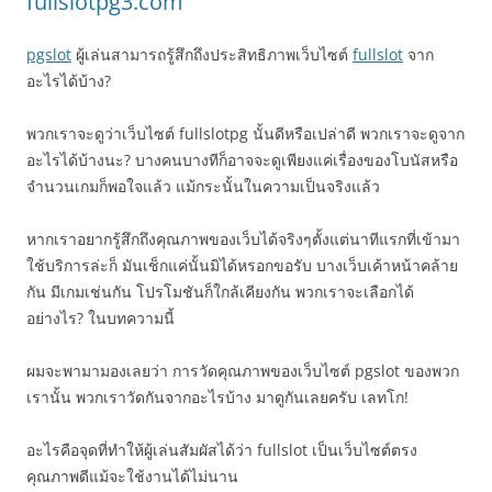
fullslotpg3.com
pgslot
ผู้เล่นสามารถรู้สึกถึงประสิทธิภาพเว็บไซต์
fullslot
จาก
อะไรได้บ้าง?
พวกเราจะดูว่าเว็บไซต์ fullslotpg นั้นดีหรือเปล่าดี พวกเราจะดูจาก
อะไรได้บ้างนะ? บางคนบางทีก็อาจจะดูเพียงแค่เรื่องของโบนัสหรือ
จำนวนเกมก็พอใจแล้ว แม้กระนั้นในความเป็นจริงแล้ว
หากเราอยากรู้สึกถึงคุณภาพของเว็บได้จริงๆตั้งแต่นาทีแรกที่เข้ามา
ใช้บริการล่ะก็ มันเช็กแค่นั้นมิได้หรอกขอรับ บางเว็บเค้าหน้าคล้าย
กัน มีเกมเช่นกัน โปรโมชันก็ใกล้เคียงกัน พวกเราจะเลือกได้
อย่างไร? ในบทความนี้
ผมจะพามามองเลยว่า การวัดคุณภาพของเว็บไซต์ pgslot ของพวก
เรานั้น พวกเราวัดกันจากอะไรบ้าง มาดูกันเลยครับ เลทโก!
อะไรคือจุดที่ทำให้ผู้เล่นสัมผัสได้ว่า fullslot เป็นเว็บไซต์ตรง
คุณภาพดีแม้จะใช้งานได้ไม่นาน