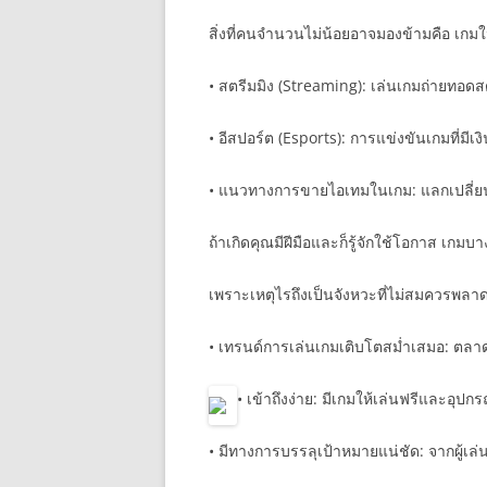
สิ่งที่คนจำนวนไม่น้อยอาจมองข้ามคือ เกมใน
• สตรีมมิง (Streaming): เล่นเกมถ่ายทอ
• อีสปอร์ต (Esports): การแข่งขันเกมที่มีเง
• แนวทางการขายไอเทมในเกม: แลกเปลี่ยนไอเ
ถ้าเกิดคุณมีฝีมือและก็รู้จักใช้โอกาส เกมบ
เพราะเหตุไรถึงเป็นจังหวะที่ไม่สมควรพลา
• เทรนด์การเล่นเกมเติบโตสม่ำเสมอ: ตลาด
• เข้าถึงง่าย: มีเกมให้เล่นฟรีและอุป
• มีทางการบรรลุเป้าหมายแน่ชัด: จากผู้เล่นท