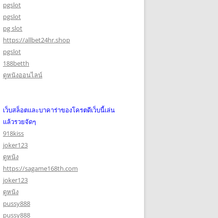
pgslot
pgslot
pg slot
https://allbet24hr.shop
pgslot
188betth
ดูหนังออนไลน์
เว็บสล็อตและบาคาร่าของโครตดีเว็บนี้เล่น
แล้วรวยจัดๆ
918kiss
joker123
ดูหนัง
https://sagame168th.com
joker123
ดูหนัง
pussy888
pussy888