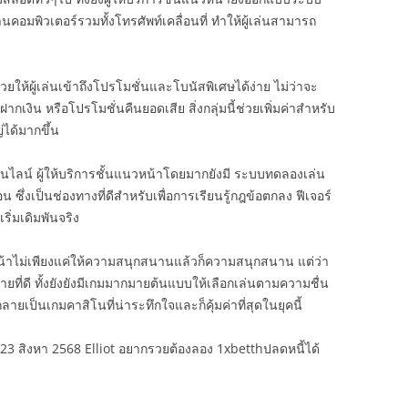
านคอมพิวเตอร์รวมทั้งโทรศัพท์เคลื่อนที่ ทำให้ผู้เล่นสามารถ
ังช่วยให้ผู้เล่นเข้าถึงโปรโมชั่นและโบนัสพิเศษได้ง่าย ไม่ว่าจะ
เงิน หรือโปรโมชั่นคืนยอดเสีย สิ่งกลุ่มนี้ช่วยเพิ่มค่าสำหรับ
ได้มากขึ้น
ออนไลน์ ผู้ให้บริการชั้นแนวหน้าโดยมากยังมี ระบบทดลองเล่น
น ซึ่งเป็นช่องทางที่ดีสำหรับเพื่อการเรียนรู้กฎข้อตกลง ฟีเจอร์
่มเดิมพันจริง
หน้าไม่เพียงแค่ให้ความสนุกสนานแล้วก็ความสนุกสนาน แต่ว่า
ที่ดี ทั้งยังยังมีเกมมากมายต้นแบบให้เลือกเล่นตามความชื่น
ยเป็นเกมคาสิโนที่น่าระทึกใจและก็คุ้มค่าที่สุดในยุคนี้
 23 สิงหา 2568 Elliot อยากรวยต้องลอง 1xbetthปลดหนี้ได้