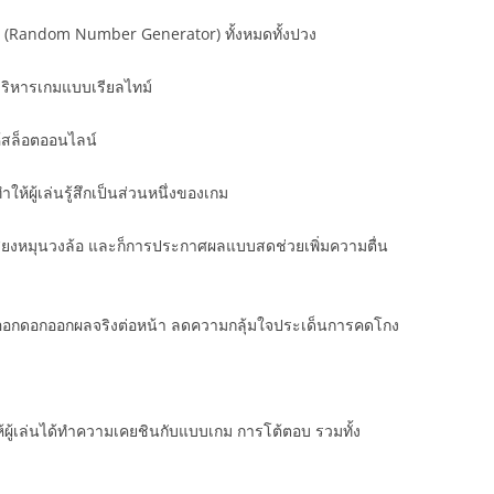
 (Random Number Generator) ทั้งหมดทั้งปวง
 บริหารเกมแบบเรียลไทม์
ห้สล็อตออนไลน์
ำให้ผู้เล่นรู้สึกเป็นส่วนหนึ่งของเกม
เสียงหมุนวงล้อ และก็การประกาศผลแบบสดช่วยเพิ่มความตื่น
ออกดอกออกผลจริงต่อหน้า ลดความกลุ้มใจประเด็นการคดโกง
ผู้เล่นได้ทำความเคยชินกับแบบเกม การโต้ตอบ รวมทั้ง