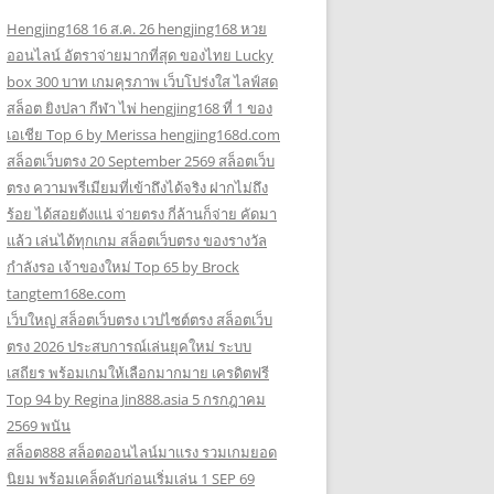
Hengjing168 16 ส.ค. 26 hengjing168 หวย
ออนไลน์ อัตราจ่ายมากที่สุด ของไทย Lucky
box 300 บาท เกมคุรภาพ เว็บโปร่งใส ไลฟ์สด
สล็อต ยิงปลา กีฬา ไพ่ hengjing168 ที่ 1 ของ
เอเชีย Top 6 by Merissa hengjing168d.com
สล็อตเว็บตรง 20 September 2569 สล็อตเว็บ
ตรง ความพรีเมียมที่เข้าถึงได้จริง ฝากไม่ถึง
ร้อย ได้สอยตังแน่ จ่ายตรง กี่ล้านก็จ่าย คัดมา
แล้ว เล่นได้ทุกเกม สล็อตเว็บตรง ของรางวัล
กำลังรอ เจ้าของใหม่ Top 65 by Brock
tangtem168e.com
เว็บใหญ่ สล็อตเว็บตรง เวปไซต์ตรง สล็อตเว็บ
ตรง 2026 ประสบการณ์เล่นยุคใหม่ ระบบ
เสถียร พร้อมเกมให้เลือกมากมาย เครดิตฟรี
Top 94 by Regina Jin888.asia 5 กรกฎาคม
2569 พนัน
สล็อต888 สล็อตออนไลน์มาแรง รวมเกมยอด
นิยม พร้อมเคล็ดลับก่อนเริ่มเล่น 1 SEP 69