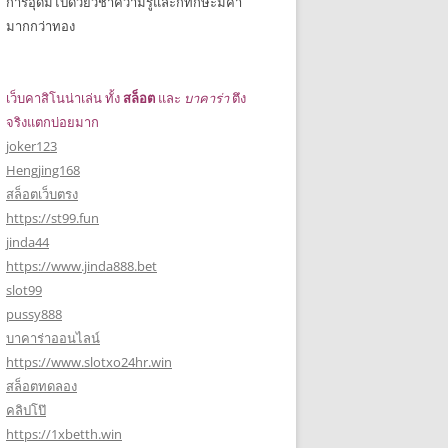
การอุดมไปด้วยวิชาความรู้และก็ทักษะมีค่า
มากกว่าทอง
เว็บคาสิโนน่าเล่น ทั้ง
สล็อต
และ
บาคาร่า
ตึง
จริงแตกบ่อยมาก
joker123
Hengjing168
สล็อตเว็บตรง
https://st99.fun
jinda44
https://www.jinda888.bet
slot99
pussy888
บาคาร่าออนไลน์
https://www.slotxo24hr.win
สล็อตทดลอง
คลิปโป๊
https://1xbetth.win