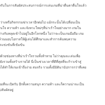
รับในการสัมผัสประสบการณ์การเล่นเกมที่น่าตื่นตาตื่นใจแล้ว
ว่างหรือกิจกรรมฆ่าเวลาอีกต่อไป แม้กระนั้นได้เปลี่ยนเป็น
จ ความท้า และจังหวะใหม่ๆที่น่าเร้าใจอย่างมาก เกมใน
างกับหลุดเข้าไปอยู่ในอีกโลกหนึ่ง ไม่ว่าจะเป็นเกมมือถือ เกม
วนมอบโอกาสให้ผู้เล่นได้ศึกษาและทำการค้นพบความ
แข่งขันที่เข้มข้น
ยช่องทางที่น่าเร้าใจรวมทั้งท้าทาย ไม่ว่าคุณจะเล่นเพื่อ
ั้งสร้างรายได้ นี่เป็นช่วงเวลาที่ดีที่สุดที่จะก้าวเข้าสู่
้ทำให้เกมเข้าถึงง่าย สมจริง รวมทั้งมีมิตินานัปการกว่าที่เคย
้อมที่จะเปิดรับ อีกทั้งความสนุก ความท้า และก็ความน่าจะเป็น
ัมผัสอยู่