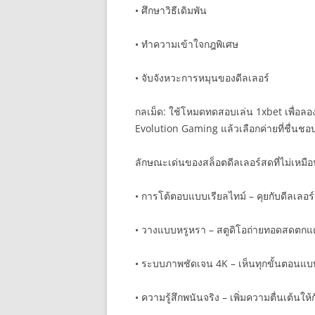
• ศึกษาวิธีเดิมพัน
• ทำความเข้าใจกฎพิเศษ
• จับจังหวะการหมุนของดีลเลอร์
กลเม็ด: ใช้โหมดทดสอบเล่น 1xbet เพื่อลอ
Evolution Gaming แล้วเลือกค่ายที่ชื่นชอบท
ลักษณะเด่นของสล็อตดีลเลอร์สดที่ไม่เหมือ
• การโต้ตอบแบบเรียลไทม์ – คุยกับดีลเลอร
• วางแบบหรูหรา – สตูดิโอถ่ายทอดสดตกแต
• ระบบภาพชัดเจน 4K – เห็นทุกขั้นตอนแบ
• ความรู้สึกพนันจริง – เพิ่มความตื่นเต้นให้