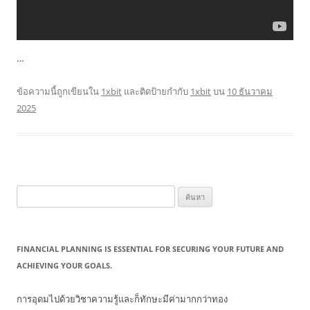
…
ข้อความนี้ถูกเขียนใน
1xbit
และติดป้ายกำกับ
1xbit
บน
10 ธันวาคม
2025
ค้นหา
สำหรับ:
FINANCIAL PLANNING IS ESSENTIAL FOR SECURING YOUR FUTURE AND
ACHIEVING YOUR GOALS.
การอุดมไปด้วยวิชาความรู้และก็ทักษะมีค่ามากกว่าทอง