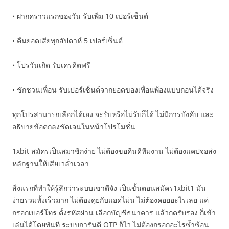
• ฝากคราวแรกของวัน รับเพิ่ม 10 เปอร์เซ็นต์
• คืนยอดเสียทุกสัปดาห์ 5 เปอร์เซ็นต์
• โปรวันเกิด รับเครดิตฟรี
• ชักชวนเพื่อน รับเปอร์เซ็นต์จากยอดของเพื่อนพ้องแบบถอนได้จริง
ทุกโปรสามารถเลือกได้เอง จะรับหรือไม่รับก็ได้ ไม่มีการบังคับ และ
อธิบายข้อตกลงชัดเจนในหน้าโปรโมชั่น
1xbit สมัครเป็นสมาชิกง่าย ไม่ต้องขอคืนดีทีมงาน ไม่ต้องแคปจอส่ง
หลักฐานให้เสียเวล่ำเวลา
สิ่งแรกที่ทำให้รู้สึกว่าระบบเขาดีจัง เป็นขั้นตอนสมัคร1xbit1 มัน
ง่ายรวมทั้งเร็วมาก ไม่ต้องคุยกับแอดไม่น ไม่ต้องคอยอะไรเลย แค่
กรอกเบอร์โทร ตั้งรหัสผ่าน เลือกบัญชีธนาคาร แล้วกดรับรอง ก็เข้า
เล่นได้โดยทันที ระบบการันตี OTP ก็ไว ไม่ต้องกรอกอะไรซ้ำซ้อน