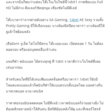
และจากนั้นก็พบว่าแต่ละโต๊ะในเว็บไซต์นี้1xbit1 ภาพชัดแบบ Full
HD ไม่มีถ่วง ดีลเลอร์ชัดทุกมุม เสียงชัดไม่มีดีเลย์
โต๊ะบาคาร่าจากค่ายดังอย่าง SA Gaming,
1xbet
AE Sexy รวมทั้ง
Pretty Gaming มีให้เลือกเยอะ บางห้องมีสปีดบาคาร่า บางห้องมีให้
ดูเค้าไพ่ย้อนหลัง
เสือมังกร รูเล็ต ไฮโลก็มีครบ โต๊ะเยอะแยะ เปิดตลอด 1 วัน ไม่ต้อง
คอยรอบ หรือแย่งบุคคลอื่นเข้าเล่น
แทงกีฬา พนันบอล ได้ครบทุกคู่ ที่ 1xbit ราคาดีกว่าเว็บไซต์ที่เคย
เล่นมาก่อน
สำหรับคนใดที่มิได้เล่นเพียงแค่สล็อตหรือบาคาร่า 1xbet ก็ยังมี
โหมดแทงบอลแล้วก็พนันกีฬาให้แบบครบๆทั้งบอลไทย บอลต่างถิ่น
บาสเกตบอล มวย เทนนิส
ราคาต่อรองอัปเดตตลอด ไม่มีดีเลย์ เวลาพนันบอลก็ง่ายอย่างยิ่ง ไม่
ต้องคลิกหลายหน้าให้สับสน มีสถิติย้อนหลังให้ดู และที่เซอร์ไพรส์