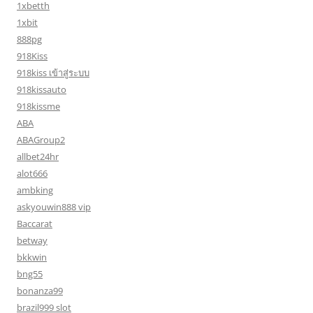
1xbetth
1xbit
888pg
918Kiss
918kiss เข้าสู่ระบบ
918kissauto
918kissme
ABA
ABAGroup2
allbet24hr
alot666
ambking
askyouwin888 vip
Baccarat
betway
bkkwin
bng55
bonanza99
brazil999 slot