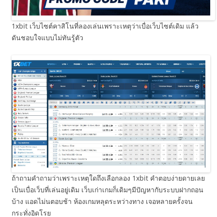
1xbit เว็บไซต์คาสิโนที่ลองเล่นเพราะเหตุว่าเบื่อเว็บไซต์เดิม แล้ว
ดันชอบใจแบบไม่ทันรู้ตัว
ถ้าถามคำถามว่าเพราะเหตุใดถึงเลือกลอง 1xbit คำตอบง่ายดายเลย
เป็นเบื่อเว็บที่เล่นอยู่เดิม เว็บเก่าเกมก็เดิมๆมีปัญหากับระบบฝากถอน
บ้าง แอดไม่นตอบช้า ห้องเกมหลุดระหว่างทาง เจอหลายครั้งจน
กระทั่งอิดโรย