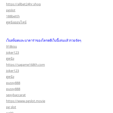
https://allbet24hr.shop
pgslot
188betth
ดูหนังออนไลน์
เว็บสล็อตและบาคาร่าของโครตดีเว็บนี้เล่นแล้วรวยจัดๆ
918kiss
joker123
ดูหนัง
https://sagame168th.com
joker123
ดูหนัง
pussy888
pussy888
sexybaccarat
https://www.pgslot.movie
pg slot
pg99