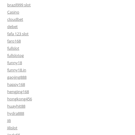
brazil999 slot
Casino
cloudbet
debet
fafa 123 slot
faro168
fullslot
fullslotpg
funny18
funny18.in
gaojing888
happy168
hengjing168
hongkong456
huayhit88
hydra888
Jili
Jilislot
jinda55