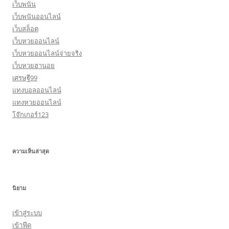
เว็บพนัน
เว็บพนันออนไลน์
เว็บสล็อต
เว็บหวยออนไลน์
เว็บหวยออนไลน์จ่ายจริง
เว็บหวยฮานอย
เศรษฐี99
แทงบอลออนไลน์
แทงหวยออนไลน์
โจ๊กเกอร์123
ความเห็นล่าสุด
นิยาม
เข้าสู่ระบบ
เข้าฟีด