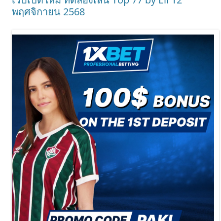
พฤศจิกายน 2568