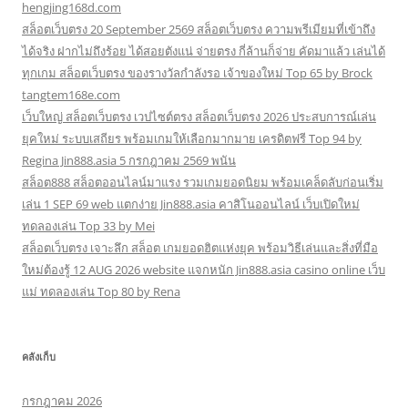
hengjing168d.com
สล็อตเว็บตรง 20 September 2569 สล็อตเว็บตรง ความพรีเมียมที่เข้าถึง
ได้จริง ฝากไม่ถึงร้อย ได้สอยตังแน่ จ่ายตรง กี่ล้านก็จ่าย คัดมาแล้ว เล่นได้
ทุกเกม สล็อตเว็บตรง ของรางวัลกำลังรอ เจ้าของใหม่ Top 65 by Brock
tangtem168e.com
เว็บใหญ่ สล็อตเว็บตรง เวปไซต์ตรง สล็อตเว็บตรง 2026 ประสบการณ์เล่น
ยุคใหม่ ระบบเสถียร พร้อมเกมให้เลือกมากมาย เครดิตฟรี Top 94 by
Regina Jin888.asia 5 กรกฎาคม 2569 พนัน
สล็อต888 สล็อตออนไลน์มาแรง รวมเกมยอดนิยม พร้อมเคล็ดลับก่อนเริ่ม
เล่น 1 SEP 69 web แตกง่าย Jin888.asia คาสิโนออนไลน์ เว็บเปิดใหม่
ทดลองเล่น Top 33 by Mei
สล็อตเว็บตรง เจาะลึก สล็อต เกมยอดฮิตแห่งยุค พร้อมวิธีเล่นและสิ่งที่มือ
ใหม่ต้องรู้ 12 AUG 2026 website แจกหนัก Jin888.asia casino online เว็บ
แม่ ทดลองเล่น Top 80 by Rena
คลังเก็บ
กรกฎาคม 2026