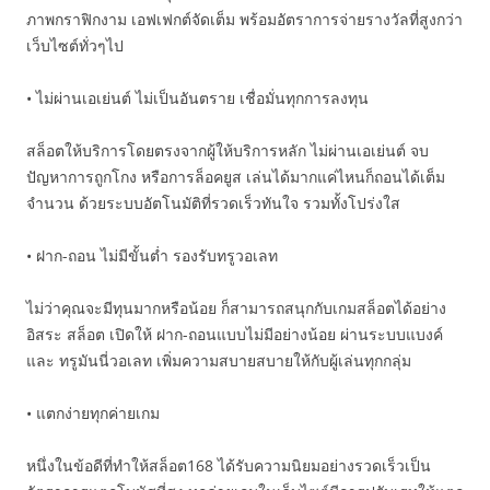
ภาพกราฟิกงาม เอฟเฟกต์จัดเต็ม พร้อมอัตราการจ่ายรางวัลที่สูงกว่า
เว็บไซต์ทั่วๆไป
• ไม่ผ่านเอเย่นต์ ไม่เป็นอันตราย เชื่อมั่นทุกการลงทุน
สล็อตให้บริการโดยตรงจากผู้ให้บริการหลัก ไม่ผ่านเอเย่นต์ จบ
ปัญหาการถูกโกง หรือการล็อคยูส เล่นได้มากแค่ไหนก็ถอนได้เต็ม
จำนวน ด้วยระบบอัตโนมัติที่รวดเร็วทันใจ รวมทั้งโปร่งใส
• ฝาก-ถอน ไม่มีขั้นต่ำ รองรับทรูวอเลท
ไม่ว่าคุณจะมีทุนมากหรือน้อย ก็สามารถสนุกกับเกมสล็อตได้อย่าง
อิสระ สล็อต เปิดให้ ฝาก-ถอนแบบไม่มีอย่างน้อย ผ่านระบบแบงค์
และ ทรูมันนี่วอเลท เพิ่มความสบายสบายให้กับผู้เล่นทุกกลุ่ม
• แตกง่ายทุกค่ายเกม
หนึ่งในข้อดีที่ทำให้สล็อต168 ได้รับความนิยมอย่างรวดเร็วเป็น