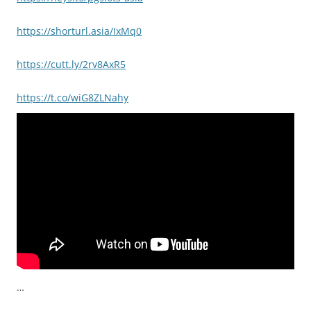
https://shorturl.asia/IxMq0
https://cutt.ly/2rv8AxR5
https://t.co/wiG8ZLNahy
…