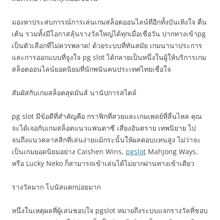
มองหาประสบการณ์การเล่นเกมสล็อตออนไลน์ที่อีกทั้งบันเทิงใจ ตื่น
เต้น รวมทั้งมีโอกาสลุ้นรางวัลใหญ่ได้ทุกเมื่อเชื่อวัน ปากทางเข้าpg
เป็นตัวเลือกที่ไม่ควรพลาด! ด้วยระบบที่ทันสมัย เกมนานาประการ
และการออกแบบที่จูงใจ pg slot ได้กลายเป็นหนึ่งในผู้ให้บริการเกม
สล็อตออนไลน์ยอดนิยมที่นักพนันคนประเทศไทยเชื่อใจ
สัมผัสกับเกมสล็อตสุดมันส์ นานัปการสไตล์
pg slot มีข้อดีที่สำคัญคือ กราฟิกที่สวยและเกมเพลย์ที่ลื่นไหล คุณ
จะได้เจอกับเกมสล็อตแนวแฟนตาซี เสี่ยงอันตราย เทพนิยาย ไป
จนถึงแนวคลาสสิกที่เล่นง่ายแม้กระนั้นให้ผลตอบแทนสูง ไม่ว่าจะ
เป็นเกมยอดนิยมอย่าง Caishen Wins,
pgslot
Mahjong Ways,
หรือ Lucky Neko ก็สามารถเข้าเล่นได้ไม่ยากผ่านทางเข้าเดียว
รางวัลมาก โบนัสแตกบ่อยมาก
หนึ่งในเหตุผลที่ผู้เล่นชอบใจ pgslot หมายถึงระบบแจกรางวัลที่ชอบ