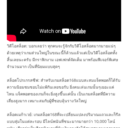
วิดีโอสล็อต: บอกเลยว่า ทุกคนจะรู้จักกับวิดีโอสล็อตมากมายแน่ๆ
ด้วยเหตุว่าเกมส่วนใหญ่ในขณะนี้ก็ล้วนแล้วแต่เป็นวิดีโอสล็อตทั้ง
สิ้นเลยนะครับ มีกราฟิกงาม เอฟเฟกต์จัดเต็ม มาพร้อมฟีเจอร์พิเศษ
จำนวนมาก เป็นที่นิยมแบบสุดๆ
สล็อตโปรเกรสซีฟ: สำหรับเกมสล็อต168แบบสะสมแจ็คพอตก็ได้รับ
ความนิยมชมชอบไม่แพ้กันเลยขอรับ ยิ่งคนเล่นเกมนั้นๆเยอะแค่
ไหน แจ็คพอตของเกมก็จะยิ่งสูงขึ้นแค่นั้น เป็นเกมสล็อตที่มีความ
เสี่ยงสูงมาก เหมาะสมกับผู้ที่ชอบลุ้นรางวัลใหญ่
สล็อตเมก้าเวย์: เกมสล็อต168ที่จะเปลี่ยนแปลงปริมาณแถวและก็รีล
แบบสุ่มในแต่ละรอบ มีไลน์พนันที่ชนะมากมายกว่า 10,000 ไลน์