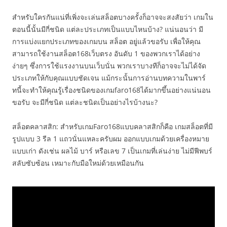
สำหรับใครกันแน่ที่เพิ่งจะเล่นสล็อตบางครั้งก็อาจจะสงสัยว่า เกมใน
ตอนนี้นั้นมีกี่ชนิด แต่ละประเภทเป็นแบบไหนบ้าง? แน่นอนว่า มี
การแบ่งแยกประเภทของเกมบน สล็อต อยู่แล้วขอรับ เพื่อให้คุณ
สามารถใช้งานสล็อต168เว็บตรง อันดับ 1 ของพวกเราได้อย่าง
ง่ายๆ ซึ่งการใช้แรงงานบนเว็บนั่น พวกเราบางทีก็อาจจะไม่ได้จัด
ประเภทให้กับคุณแบบชัดเจน แม้กระนั้นการอ่านบทความในพาร์
ทนี้จะทำให้คุณรู้เรื่องชนิดของเกมfaro168ได้มากขึ้นอย่างแน่นอน
ขอรับ จะมีกี่ชนิด แต่ละชนิดเป็นอย่างไรบ้างนะ?
สล็อตคลาสสิก: สำหรับเกมFaro168แบบคลาสสิกก็คือ เกมสล็อตที่มี
รูปแบบ 3 รีล 1 แถวนั่นแหละครับผม ออกแบบเกมด้วยเครื่องหมาย
แบบเก่า ดังเช่น ผลไม้ บาร์ หรือเลข 7 เป็นเกมที่เล่นง่าย ไม่มีฟีพบร์
สลับซับซ้อน เหมาะกับมือใหม่ด้วยเหมือนกัน