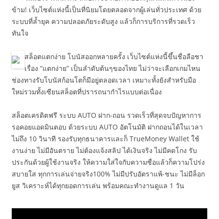
ข้าม! เว็บไซต์แห่งนี้เป็นที่นิยมโดยตลอดจากผู้เล่นทั่วประเทศ ด้วย
ระบบที่ล้ำยุค ความปลอดภัยระดับสูง แล้วก็การบริการที่รวดเร็ว
ทันใจ
สล็อตแตกง่าย โบนัสออกหลายครั้ง เว็บไซต์แห่งนี้ขึ้นชื่อลือชา
เรื่อง “แตกง่าย” เป็นลำดับต้นๆของไทย ไม่ว่าจะเลือกเกมไหน
ช่องทางรับโบนัสก้อนโตก็มีอยู่ตลอดเวลา เหมาะทั้งยังสำหรับมือ
ใหม่รวมทั้งเซียนสล็อตที่ปรารถนากำไรแบบต่อเนื่อง
สล็อตเครดิตฟรี ระบบ AUTO ฝาก-ถอน รวดเร็วที่สุดจบปัญหาการ
รอคอยแอดมินตอบ ด้วยระบบ AUTO อัตโนมัติ ฝากถอนได้ในเวลา
ไม่ถึง 10 วินาที รองรับทุกธนาคารและก็ TrueMoney Wallet ใช้
งานง่าย ไม่มีอันตราย ไม่ต้องแจ้งสลิป ได้เงินจริง ไม่มีคดโกง รับ
ประกันด้วยผู้ใช้งานจริง ให้ความใส่ใจกับความซื่อแล้วก็ความโปร่ง
สบายใส ทุกการเล่นจ่ายจริง100% ไม่มีปรับอัตราแพ้-ชนะ ไม่มีล็อก
ยูส วิเคราะห์ได้ทุกยอดการเล่น พร้อมคณะทำงานดูแล 1 วัน