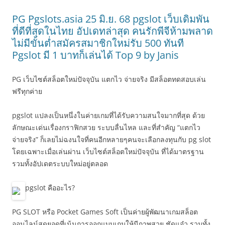
PG Pgslots.asia 25 มิ.ย. 68 pgslot เว็บเดิมพัน
ที่ดีที่สุดในไทย อัปเดทล่าสุด คนรักพีจีห้ามพลาด
ไม่มีขั้นต่ำสมัครสมาชิกใหม่รับ 500 ทันที
Pgslot มี 1 บาทก็เล่นได้ Top 9 by Janis
PG เว็บไซต์สล็อตใหม่ปัจจุบัน แตกไว จ่ายจริง มีสล็อตทดสอบเล่น
ฟรีทุกค่าย
pgslot แปลงเป็นหนึ่งในค่ายเกมที่ได้รับความสนใจมากที่สุด ด้วย
ลักษณะเด่นเรื่องกราฟิกสวย ระบบลื่นไหล และที่สำคัญ “แตกไว
จ่ายจริง” ก็เลยไม่ฉงนใจที่คนอีกหลายๆคนจะเลือกลงทุนกับ pg slot
โดยเฉพาะเมื่อเล่นผ่าน เว็บไซต์สล็อตใหม่ปัจจุบัน ที่ได้มาตรฐาน
รวมทั้งอัปเดตระบบใหม่อยู่ตลอด
pgslot คืออะไร?
PG SLOT หรือ Pocket Games Soft เป็นค่ายผู้พัฒนาเกมสล็อต
ออนไลน์สุดยอดที่เน้นการออกแบบเกมให้มีภาพสวย ชัดแจ๋ว รวมทั้ง