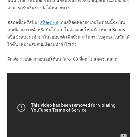
พนัน เรียกว่าเป็นอีกชนิดเกมที่ลุ้นเงินรางวัลได้สนุกสนานมากมายๆ
สามารถรับเงินรางวัลได้หลายทาง
สล็อตซื้อฟรีสปิน:
สล็อต168
เกมสล็อตหลายๆเกมในตอนนี้จะเป็น
เกมที่สามารถซื้อฟรีสปินได้เลย ไม่ต้องคอยให้เครื่องหมาย Bonus
หรือ Scatter เข้ามาในรอบปกติ เพิ่มจังหวะในการไปสู่ตอนโบนัสได้
ไวขึ้น เหมาะสมกับผู้ที่ชอบทำกำไรเร็ว
จัดเต็มระบบฝากถอนออโต้บน faro168 ที่คุณไม่สมควรพลาด!