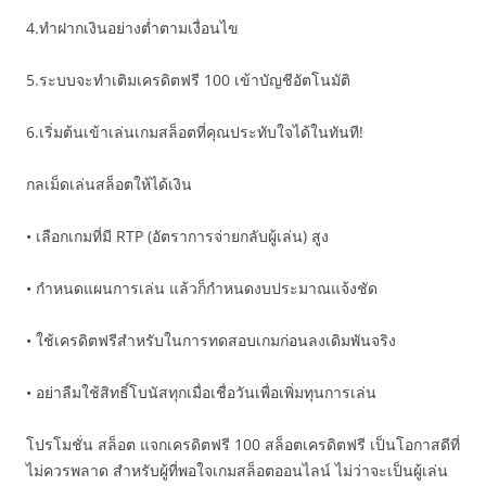
4.ทำฝากเงินอย่างต่ำตามเงื่อนไข
5.ระบบจะทำเติมเครดิตฟรี 100 เข้าบัญชีอัตโนมัติ
6.เริ่มต้นเข้าเล่นเกมสล็อตที่คุณประทับใจได้ในทันที!
กลเม็ดเล่นสล็อตให้ได้เงิน
• เลือกเกมที่มี RTP (อัตราการจ่ายกลับผู้เล่น) สูง
• กำหนดแผนการเล่น แล้วก็กำหนดงบประมาณแจ้งชัด
• ใช้เครดิตฟรีสำหรับในการทดสอบเกมก่อนลงเดิมพันจริง
• อย่าลืมใช้สิทธิ์โบนัสทุกเมื่อเชื่อวันเพื่อเพิ่มทุนการเล่น
โปรโมชั่น สล็อต แจกเครดิตฟรี 100 สล็อตเครดิตฟรี เป็นโอกาสดีที่
ไม่ควรพลาด สำหรับผู้ที่พอใจเกมสล็อตออนไลน์ ไม่ว่าจะเป็นผู้เล่น