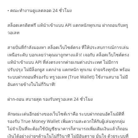
• คณะทำงานดูแลตลอด 24 ชั่วโมง
สล็อตเครดิตฟรี แท้นำเข้าแบบ API แตกหนักทุกเกม ฝากถอนรับทรู
วอเลท
สายปั่นที่กำลังมองหา สล็อตเว็บไซต์ตรง ที่ให้ประสบการณ์การเล่น
เหนือระดับ บอกเลยว่าคุณมาถูกทางแล้ว! เจอกับ สล็อตเว็บไซต์ตรง
แท้นำเข้าแบบ API ที่ส่งตรงจากค่ายเกมต่างประเทศ ไม่มีการ
ปรับปรุง ไม่มีล็อกยูส แตกง่าย แตกหนัก ทุกเกม จ่ายจริงทุกบิล พร้อม
ระบบฝากถอนที่รองรับ ทรูวอเลท (True Wallet) ใช้งานสบาย ไม่มี
อันตรายข้างในไม่กี่วินาที!
ฝาก-ถอน สบายสุด รองรับทรูวอเลท 24 ชั่วโมง
ลักษณะเด่นอีกอย่างของเว็บไซต์เราคือ ระบบฝากถอนอัตโนมัติที่
รองรับ True Money Wallet เพิ่มความสะดวกให้กับผู้เล่นทุกกลุ่ม
ไม่จำเป็นที่จะต้องใช้บัญชีธนาคารก็สามารถเพิ่มเติมเงินแล้วก็ถอน
เงินได้อย่างง่ายๆด้านในไม่กี่วินาที ไม่มีอันตราย มั่นใจ ด้วยระบบที่