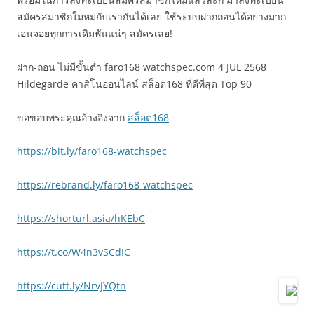
สมัครสมาชิกใมหม่กับเรากันได้เลย ใช้ระบบฝากถอนได้อย่างมาก
เอนจอยทุกการเดิมพันแน่ๆ สมัครเลย!
ฝาก-ถอน ไม่มีขั้นต่ำ faro168 watchspec.com 4 JUL 2568
Hildegarde คาสิโนออนไลน์ สล็อต168 ที่ดีที่สุด Top 90
ขอขอบพระคุณอ้างอิงจาก
สล็อต168
https://bit.ly/faro168-watchspec
https://rebrand.ly/faro168-watchspec
https://shorturl.asia/hKEbC
https://t.co/W4n3vSCdIC
https://cutt.ly/NrvJYQtn