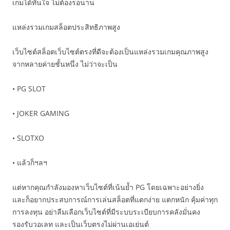
เกมได้ทันใจ ไม่ต้องรอนาน
แหล่งรวมเกมสล็อตประสิทธิภาพสูง
เว็บไซต์สล็อตเว็บไซต์ตรงที่ดีจะต้องเป็นแหล่งรวมเกมคุณภาพสูง
จากหลายค่ายชั้นหนึ่ง ไม่ว่าจะเป็น
• PG SLOT
• JOKER GAMING
• SLOTXO
• แล้วก็ฯลฯ
แต่หากคุณกำลังมองหาเว็บไซต์ที่เน้นย้ำ PG โดยเฉพาะอย่างยิ่ง
และก็อยากประสบการณ์การเล่นสล็อตที่แตกง่าย แตกหนัก คุ้มค่าทุก
การลงทุน อย่าลืมเลือกเว็บไซต์ที่มีระบบระเบียบการคลังมั่นคง
รองรับวอเลท และเป็นเว็บตรงไม่ผ่านเอเย่นต์