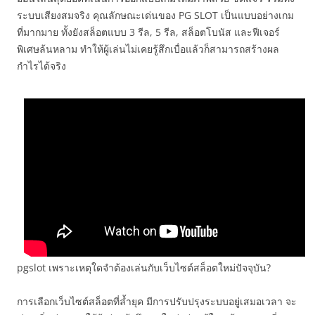
ระบบเสียงสมจริง คุณลักษณะเด่นของ PG SLOT เป็นแบบอย่างเกม
ที่มากมาย ทั้งยังสล็อตแบบ 3 รีล, 5 รีล, สล็อตโบนัส และฟีเจอร์
พิเศษล้นหลาม ทำให้ผู้เล่นไม่เคยรู้สึกเบื่อแล้วก็สามารถสร้างผล
กำไรได้จริง
pgslot เพราะเหตุใดจำต้องเล่นกับเว็บไซต์สล็อตใหม่ปัจจุบัน?
การเลือกเว็บไซต์สล็อตที่ล้ำยุค มีการปรับปรุงระบบอยู่เสมอเวลา จะ