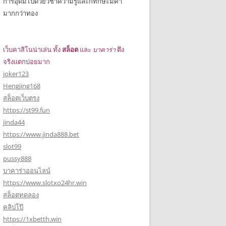
การอุดมไปด้วยวิชาความรู้และก็ทักษะมีค่า
มากกว่าทอง
เว็บคาสิโนน่าเล่น ทั้ง
สล็อต
และ
บาคาร่า
ตึง
จริงแตกบ่อยมาก
joker123
Hengjing168
สล็อตเว็บตรง
https://st99.fun
jinda44
https://www.jinda888.bet
slot99
pussy888
บาคาร่าออนไลน์
https://www.slotxo24hr.win
สล็อตทดลอง
คลิปโป๊
https://1xbetth.win