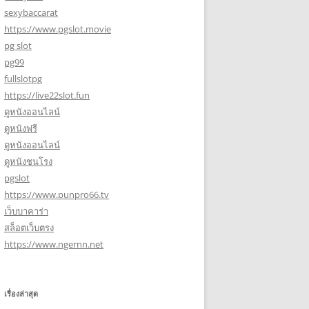
sexybaccarat
https://www.pgslot.movie
pg slot
pg99
fullslotpg
https://live22slot.fun
ดูหนังออนไลน์
ดูหนังฟรี
ดูหนังออนไลน์
ดูหนังชนโรง
pgslot
https://www.punpro66.tv
เว็บบาคาร่า
สล็อตเว็บตรง
https://www.ngernn.net
เรื่องล่าสุด