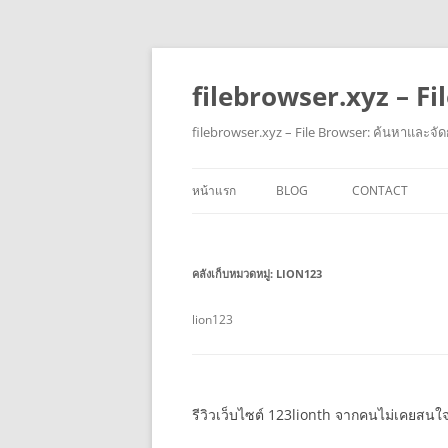
filebrowser.xyz – Fi
filebrowser.xyz – File Browser: ค้นหาและจ
หน้าแรก
BLOG
CONTACT
คลังเก็บหมวดหมู่:
LION123
lion123
รีวิวเว็บไซต์ 123lionth จากคนไม่เคยสน