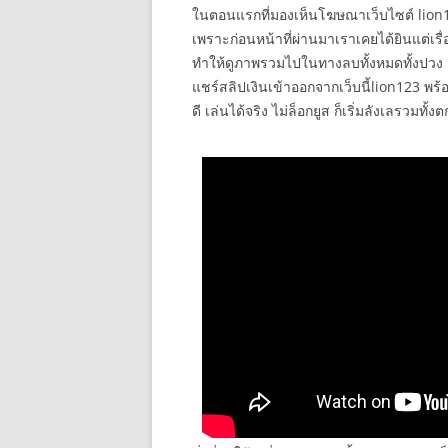
ในตอนแรกที่มองเห็นโฆษณาเว็บไซต์ lion12
เพราะก่อนหน้าที่ผ่านมาเราเคยได้ยินแต่เร
ทำให้ดูภาพรวมไปในทางลบทั้งหมดทั้งปวง แต่ว่
แชร์สลิปเงินเข้าออกจากเว็บนี้lion123 พ
ดี เล่นได้จริง ไม่ล็อกยูส ก็เริ่มลังเลรวมท