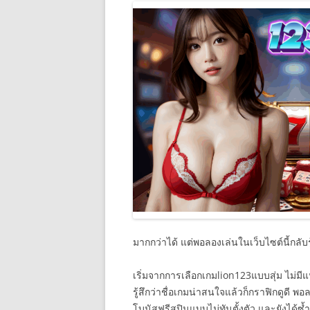
มากกว่าได้ แต่พอลองเล่นในเว็บไซต์นี้กลับร
เริ่มจากการเลือกเกมlion123แบบสุ่ม ไม่มีแน
รู้สึกว่าชื่อเกมน่าสนใจแล้วก็กราฟิกดูดี พ
โบนัสฟรีสปินแบบไม่ทันตั้งตัว และยังได้ซ้