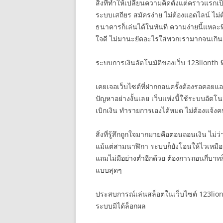
สิ่งที่ทำให้เปลี่ยนความคิดตั้งแต่คราวแรก
ระบบเสถียร สมัครง่าย ไม่ต้องแอดไลน์ ไม่ต้อ
ธนาคารก็เล่นได้ในทันที ความง่ายนี้แหละที่ท
ใจดี ไม่มานะยัดอะไรใส่พวกเรามากจนเกิ
ระบบการเงินอัตโนมัติของเว็บ 123lionth ที่ท
เคยเจอเว็บไซต์ที่ฝากถอนครั้งต้องรอคอยแอ
ปัญหาอย่างงั้นเลย เว็บแห่งนี้ใช้ระบบอัตโน
เบิกเงิน ทำรายการเองได้หมด ไม่ต้องแจ้ง
สิ่งที่รู้สึกถูกใจมากมายคือตอนถอนเงิน ไ
แม้แต่สามนาฬิกา ระบบก็ยังโอนให้ไวเหมือนเด
แถมไม่มีอย่างต่ำอีกด้วย ต้องการถอนกี่บา
แบบสุดๆ
ประสบการณ์เล่นสล็อตในเว็บไซต์ 123lionth
ระบบมิได้ล็อกผล