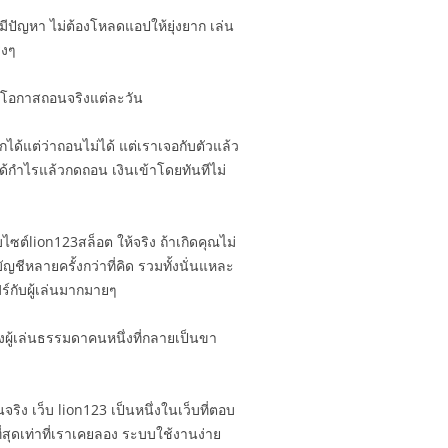
่มีปัญหา ไม่ต้องโหลดแอปให้ยุ่งยาก เล่น
ิงๆ
อบโอกาสถอนจริงแต่ละวัน
ฝากได้แต่ว่าถอนไม่ได้ แต่เราเจอกับตัวแล้ว
ี่ได้กำไรแล้วกดถอน เงินเข้าโดยทันทีไม่
บไซต์lion123สล็อต ให้จริง ถ้าเกิดคุณไม่
ชีหลายครั้งกว่าที่คิด รวมทั้งนั่นแหละ
แฟร์กับผู้เล่นมากมายๆ
ผู้เล่นธรรมดาคนหนึ่งที่กลายเป็นขา
ริง เว็บ lion123 เป็นหนึ่งในเว็บที่ตอบ
สุดเท่าที่เราเคยลอง ระบบใช้งานง่าย