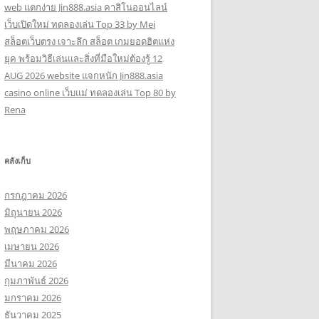
web แตกง่าย Jin888.asia คาสิโนออนไลน์
เว็บเปิดใหม่ ทดลองเล่น Top 33 by Mei
สล็อตเว็บตรง เจาะลึก สล็อต เกมยอดฮิตแห่ง
ยุค พร้อมวิธีเล่นและสิ่งที่มือใหม่ต้องรู้ 12
AUG 2026 website แจกหนัก Jin888.asia
casino online เว็บแม่ ทดลองเล่น Top 80 by
Rena
คลังเก็บ
กรกฎาคม 2026
มิถุนายน 2026
พฤษภาคม 2026
เมษายน 2026
มีนาคม 2026
กุมภาพันธ์ 2026
มกราคม 2026
ธันวาคม 2025