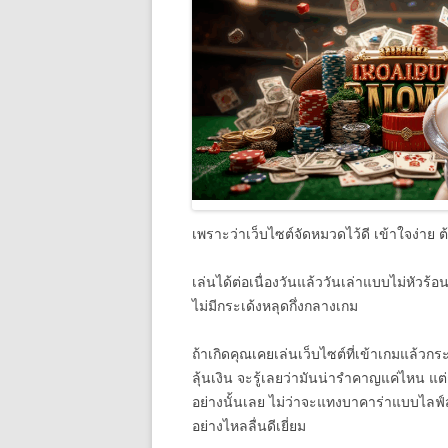
เพราะว่าเว็บไซต์จัดหมวดไว้ดี เข้าใจง่าย
เล่นได้ต่อเนื่องวันแล้ววันเล่าแบบไม่หัวร้อ
ไม่มีกระเด้งหลุดกึ่งกลางเกม
ถ้าเกิดคุณเคยเล่นเว็บไซต์ที่เข้าเกมแล้ว
ลุ้นเงิน จะรู้เลยว่ามันน่ารำคาญแค่ไหน แต
อย่างนั้นเลย ไม่ว่าจะแทงบาคาร่าแบบไลฟ
อย่างไหลลื่นดีเยี่ยม