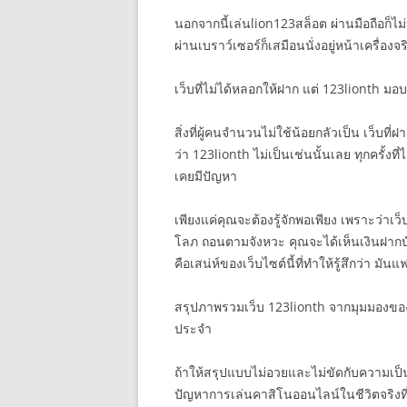
นอกจากนี้เล่นlion123สล็อต ผ่านมือถือก็ไม
ผ่านเบราว์เซอร์ก็เสมือนนั่งอยู่หน้าเครื่องจร
เว็บที่ไม่ได้หลอกให้ฝาก แต่ 123lionth ม
สิ่งที่ผู้คนจำนวนไม่ใช้น้อยกลัวเป็น เว็บที่
ว่า 123lionth ไม่เป็นเช่นนั้นเลย ทุกครั้งท
เคยมีปัญหา
เพียงแค่คุณจะต้องรู้จักพอเพียง เพราะว่าเว็
โลภ ถอนตามจังหวะ คุณจะได้เห็นเงินฝากบัญ
คือเสน่ห์ของเว็บไซต์นี้ที่ทำให้รู้สึกว่า มัน
สรุปภาพรวมเว็บ 123lionth จากมุมมองของ
ประจำ
ถ้าให้สรุปแบบไม่อวยและไม่ขัดกับความเป็นจ
ปัญหาการเล่นคาสิโนออนไลน์ในชีวิตจริงที่