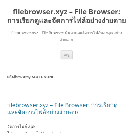
filebrowser.xyz – File Browser:
การเรียกดูและจัดการไฟล์อย่างง่ายดาย
filebrowser.xyz – File Browser: ค้นหาและจัดการไฟล์ของคุณอย่าง
ง่ายดาย
ข้าม
เมนู
ไป
ยัง
เนื้อหา
คลังเก็บหมวดหมู่:
SLOT ONLINE
filebrowser.xyz – File Browser: การเรียกดู
และจัดการไฟล์อย่างง่ายดาย
จัดการไฟล์ apk