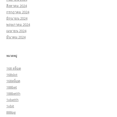
สิงหาคม 2024
กรกฎาคม 2024
มิถุนายน 2024
พฤษภาคม 2024
เมษายน 2024
มีนาคม 2024
หมวดหมู่
168 สล็อต
168slot
168สล็อต
188bet
188betth
1xbetth
1xbit
888pg