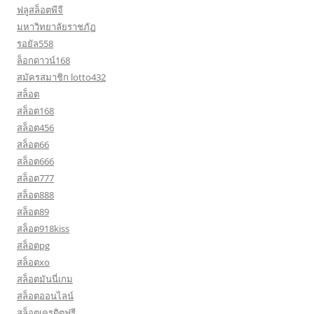
ฟลูสล็อตพีจี
มหาวิทยาลัยราชภัฏ
รอยัล558
ล็อกดาวน์168
สมัครสมาชิก lotto432
สล็อต
สล็อต168
สล็อต456
สล็อต66
สล็อต666
สล็อต777
สล็อต888
สล็อต89
สล็อต918kiss
สล็อตpg
สล็อตxo
สล็อตมันนี่เกม
สล็อตออนไลน์
สล็อตเครดิตฟรี