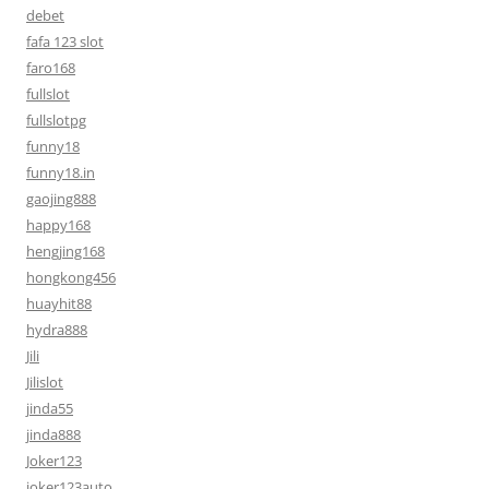
debet
fafa 123 slot
faro168
fullslot
fullslotpg
funny18
funny18.in
gaojing888
happy168
hengjing168
hongkong456
huayhit88
hydra888
Jili
Jilislot
jinda55
jinda888
Joker123
joker123auto