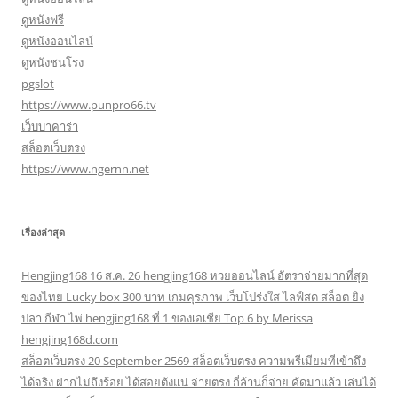
ดูหนังฟรี
ดูหนังออนไลน์
ดูหนังชนโรง
pgslot
https://www.punpro66.tv
เว็บบาคาร่า
สล็อตเว็บตรง
https://www.ngernn.net
เรื่องล่าสุด
Hengjing168 16 ส.ค. 26 hengjing168 หวยออนไลน์ อัตราจ่ายมากที่สุด
ของไทย Lucky box 300 บาท เกมคุรภาพ เว็บโปร่งใส ไลฟ์สด สล็อต ยิง
ปลา กีฬา ไพ่ hengjing168 ที่ 1 ของเอเชีย Top 6 by Merissa
hengjing168d.com
สล็อตเว็บตรง 20 September 2569 สล็อตเว็บตรง ความพรีเมียมที่เข้าถึง
ได้จริง ฝากไม่ถึงร้อย ได้สอยตังแน่ จ่ายตรง กี่ล้านก็จ่าย คัดมาแล้ว เล่นได้