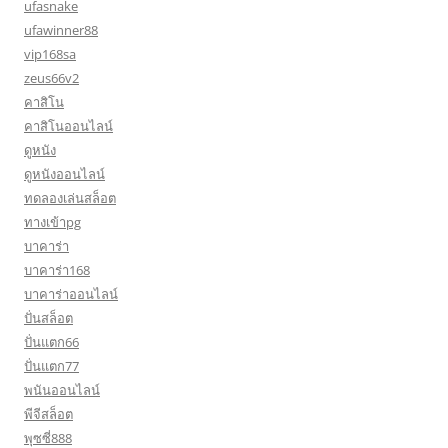
ufasnake
ufawinner88
vip168sa
zeus66v2
คาสิโน
คาสิโนออนไลน์
ดูหนัง
ดูหนังออนไลน์
ทดลองเล่นสล็อต
ทางเข้าpg
บาคาร่า
บาคาร่า168
บาคาร่าออนไลน์
ปั่นสล็อต
ปั่นแตก66
ปั่นแตก77
พนันออนไลน์
พีจีสล็อต
พุซซี่888