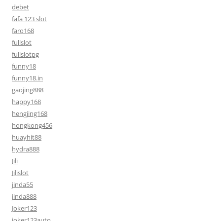
debet
fafa 123 slot
faro168
fullslot
fullslotpg
funny18
funny18.in
gaojing888
happy168
hengjing168
hongkong456
huayhit88
hydra888
Jili
Jilislot
jinda55
jinda888
Joker123
joker123auto