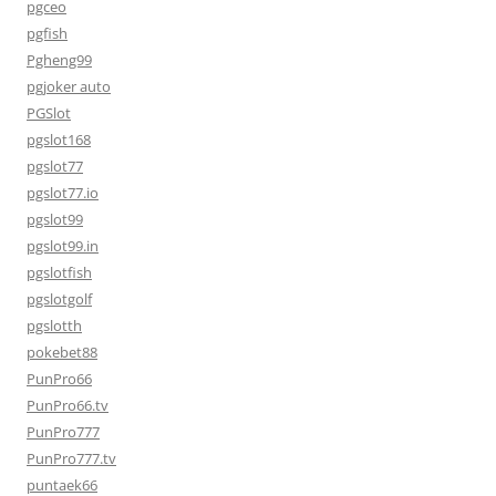
pgceo
pgfish
Pgheng99
pgjoker auto
PGSlot
pgslot168
pgslot77
pgslot77.io
pgslot99
pgslot99.in
pgslotfish
pgslotgolf
pgslotth
pokebet88
PunPro66
PunPro66.tv
PunPro777
PunPro777.tv
puntaek66