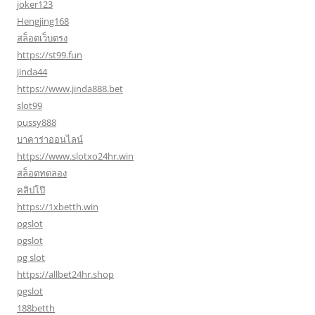
joker123
Hengjing168
สล็อตเว็บตรง
https://st99.fun
jinda44
https://www.jinda888.bet
slot99
pussy888
บาคาร่าออนไลน์
https://www.slotxo24hr.win
สล็อตทดลอง
คลิปโป๊
https://1xbetth.win
pgslot
pgslot
pg slot
https://allbet24hr.shop
pgslot
188betth