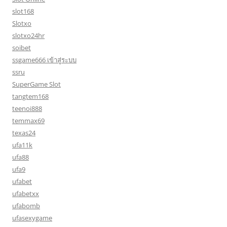
slot168
Slotxo
slotxo24hr
soibet
ssgame666 เข้าสู่ระบบ
ssru
SuperGame Slot
tangtem168
teenoi888
temmax69
texas24
ufa11k
ufa88
ufa9
ufabet
ufabetxx
ufabomb
ufasexygame