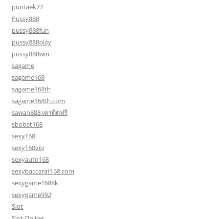
puntaek77
Pussy888
pussy888fun
pussy888play
pussy888win
sagame
sagame168
sagame168th
sagame168th.com
sawan888 เครดิตฟรี
sbobet168
sexy168
sexy168vip
sexyauto168
sexybaccarat168.com
sexygame1688k
sexygame992
Slot
Slot Online