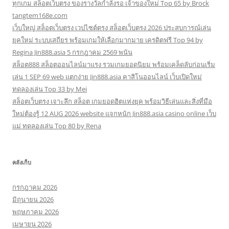
ทุกเกม สล็อตเว็บตรง ของรางวัลกำลังรอ เจ้าของใหม่ Top 65 by Brock
tangtem168e.com
เว็บใหญ่ สล็อตเว็บตรง เวปไซต์ตรง สล็อตเว็บตรง 2026 ประสบการณ์เล่น
ยุคใหม่ ระบบเสถียร พร้อมเกมให้เลือกมากมาย เครดิตฟรี Top 94 by
Regina Jin888.asia 5 กรกฎาคม 2569 พนัน
สล็อต888 สล็อตออนไลน์มาแรง รวมเกมยอดนิยม พร้อมเคล็ดลับก่อนเริ่ม
เล่น 1 SEP 69 web แตกง่าย Jin888.asia คาสิโนออนไลน์ เว็บเปิดใหม่
ทดลองเล่น Top 33 by Mei
สล็อตเว็บตรง เจาะลึก สล็อต เกมยอดฮิตแห่งยุค พร้อมวิธีเล่นและสิ่งที่มือ
ใหม่ต้องรู้ 12 AUG 2026 website แจกหนัก Jin888.asia casino online เว็บ
แม่ ทดลองเล่น Top 80 by Rena
คลังเก็บ
กรกฎาคม 2026
มิถุนายน 2026
พฤษภาคม 2026
เมษายน 2026