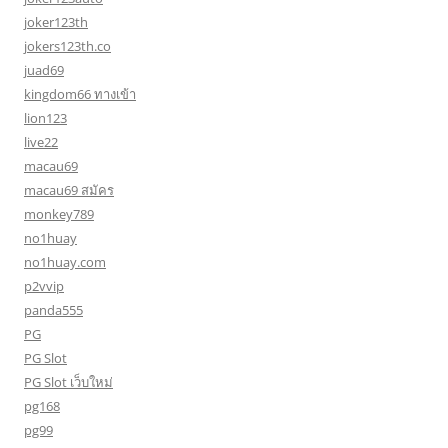
joker123th
jokers123th.co
juad69
kingdom66 ทางเข้า
lion123
live22
macau69
macau69 สมัคร
monkey789
no1huay
no1huay.com
p2vvip
panda555
PG
PG Slot
PG Slot เว็บใหม่
pg168
pg99