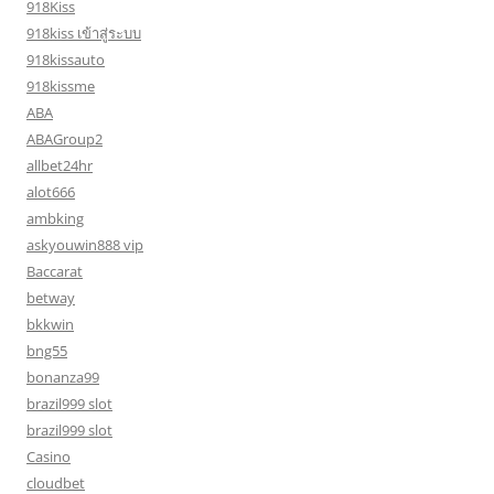
918Kiss
918kiss เข้าสู่ระบบ
918kissauto
918kissme
ABA
ABAGroup2
allbet24hr
alot666
ambking
askyouwin888 vip
Baccarat
betway
bkkwin
bng55
bonanza99
brazil999 slot
brazil999 slot
Casino
cloudbet