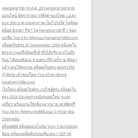
Hengjing168 16 ส.ค. 26 hengjing168 หวย
ออนไลน์ อัตราจ่ายมากที่สุด ของไทย Lucky
box 300 บาท เกมคุรภาพ เว็บโปร่งใส ไลฟ์สด
สล็อต ยิงปลา กีฬา ไพ่ hengjing168 ที่ 1 ของ
เอเชีย Top 6 by Merissa hengjing168d.com
สล็อตเว็บตรง 20 September 2569 สล็อตเว็บ
ตรง ความพรีเมียมที่เข้าถึงได้จริง ฝากไม่ถึง
ร้อย ได้สอยตังแน่ จ่ายตรง กี่ล้านก็จ่าย คัดมา
แล้ว เล่นได้ทุกเกม สล็อตเว็บตรง ของรางวัล
กำลังรอ เจ้าของใหม่ Top 65 by Brock
tangtem168e.com
เว็บใหญ่ สล็อตเว็บตรง เวปไซต์ตรง สล็อตเว็บ
ตรง 2026 ประสบการณ์เล่นยุคใหม่ ระบบ
เสถียร พร้อมเกมให้เลือกมากมาย เครดิตฟรี
Top 94 by Regina Jin888.asia 5 กรกฎาคม
2569 พนัน
สล็อต888 สล็อตออนไลน์มาแรง รวมเกมยอด
นิยม พร้อมเคล็ดลับก่อนเริ่มเล่น 1 SEP 69