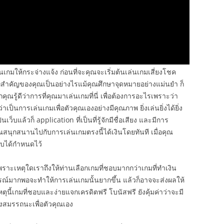
กมให้กระจ่างแจ้ง ก่อนที่จะคุณจะเริ่มต้นเล่นเกมเสี่ยงโชค
ที่สำคัญของคุณเป็นอย่างไรแม้คุณศึกษาจุดหมายอย่างแม่นยำ ก็
ุณรู้ดีว่าการที่คุณมาเล่นเกมที่นี่ เพื่อต้องการอะไรเพราะว่า
าเป็นการเล่นเกมเพื่อตัวคุณเองอย่างมีคุณภาพ ยิ่งเล่นยิ่งได้ยิ่ง
นเว็บแล้วก็ application ที่เป็นที่รู้จักมีชื่อเสียง และมีการ
ุณสนุกสนานไปกับการเล่นเกมตรงนี้ได้เงินโดยทันที เมื่อคุณ
็บได้กำหนดไว้
เพราะเหตุใดเราถึงให้ท่านเลือกเกมที่ชอบมากกว่าเกมที่ทำเงิน
ารณ์มากพอจะทำให้การเล่นเกมนั้นยากขึ้น แล้วก็อาจจะส่งผลให้
เหตุนี้เกมที่ชอบและง่ายแจกเครดิตฟรี โบนัสฟรี ยังคุ้มค่าว่าจะมี
งสมรรถนะเพื่อตัวคุณเอง