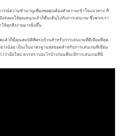
ประสบการณ์ความชำนาญเพียงพอคุณต้องทำความเข้าใจแนวทาง ที่
ังส่งผลให้คุณสนุกแล้วก็ตื่นเต้นไปกับการเล่นเกม ซึ่งพวกเรา
ห้ทุกสิ่งง่ายมากยิ่งขึ้น
แล้วก็มีคุณสมบัติที่ครบถ้วนสำหรับการเล่นเกมที่ดีเยี่ยมที่สุด
อย่างน้อย เป็นเว็บมาตรฐานสุดยอดสำหรับการเล่นเกมที่เยี่ยม
กว่าว่ามือใหม่ ควรทราบอะไรบ้างก่อนที่จะมีการเล่นเกมที่นี่