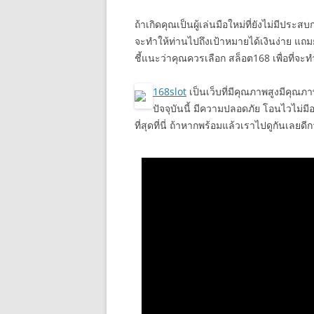
ถ้าเกิดคุณเป็นผู้เล่นมือใหม่ที่ยังไม่มี
จะทำให้ท่านไปถึงเป้าหมายได้เงินง่าย แถมย
ชี้แนะว่าคุณควรเลือก สล็อต168 เพื่อที่จะทำใ
168slot
เป็นเว็บที่มีคุณภาพสูงมีคุณภาพ
ปัจจุบันนี้ มีความปลอดภัย โอนไวไม่มี
ที่สุดที่นี่ ถ้าหากพร้อมแล้วเราไปดูกันเลยดี