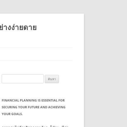
ย่างง่ายดาย
ค้นหา
สำหรับ:
FINANCIAL PLANNING IS ESSENTIAL FOR
SECURING YOUR FUTURE AND ACHIEVING
YOUR GOALS.