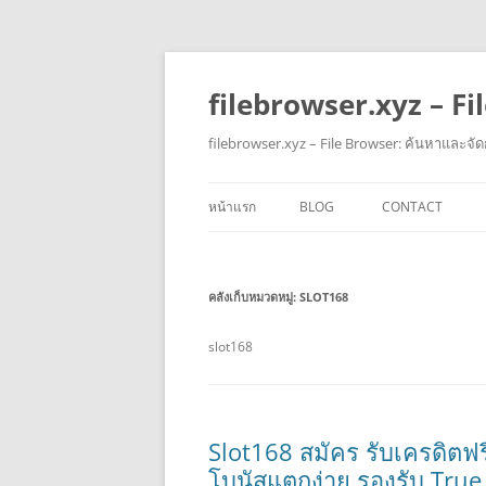
filebrowser.xyz – Fi
filebrowser.xyz – File Browser: ค้นหาและจ
หน้าแรก
BLOG
CONTACT
คลังเก็บหมวดหมู่:
SLOT168
slot168
Slot168 สมัคร รับเครดิตฟ
โบนัสแตกง่าย รองรับ True 