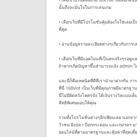
นั้นถึงจะมั่นใจในการเล่นเกม
• เลือกเว็บที่มีโปรโมชั่นคุ้มต้องใจใช่เลยเ
ที่สุด
• อ่านข้อมูลรายละเอียดต่างๆเกี่ยวกับการเล่
• เลือกเว็บที่มีแอดไม่นที่เป็นคนจริงๆรอดูแ
ถ้าหากเกิดปัญหาขึ้นสามารถแจ้ง admin ไ
และนี่ก็คือเทคนิคที่ดีที่เรานำมาฝากกัน กา
ที่นี่ 168slot เป็นเว็บที่มีคุณภาพมีมาตรฐา
นี่ไม่มีผิดหวังโคตรปัง ได้เงินรางวัลแบบเต
สิทธิพิเศษมอบให้คุณ
รวมทั้งโปรโมชั่นต่างๆอีกเพียบเลย นอกจากนั
วัวชน ยิงปลา ป๊อกกระดอน และเกมฯลฯ มา
ออนไลน์ที่ตามมาตรฐานและคุ้มค่าที่สุดเดี๋ย