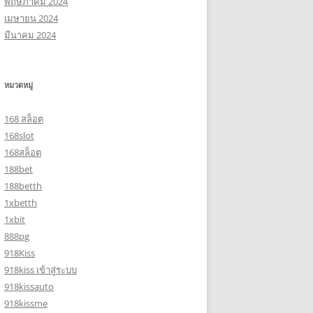
พฤษภาคม 2024
เมษายน 2024
มีนาคม 2024
หมวดหมู่
168 สล็อต
168slot
168สล็อต
188bet
188betth
1xbetth
1xbit
888pg
918Kiss
918kiss เข้าสู่ระบบ
918kissauto
918kissme