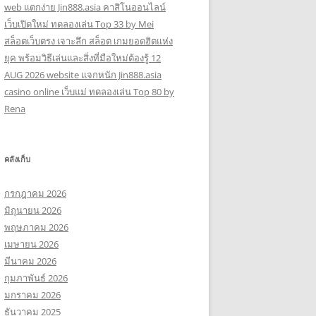
web แตกง่าย Jin888.asia คาสิโนออนไลน์
เว็บเปิดใหม่ ทดลองเล่น Top 33 by Mei
สล็อตเว็บตรง เจาะลึก สล็อต เกมยอดฮิตแห่ง
ยุค พร้อมวิธีเล่นและสิ่งที่มือใหม่ต้องรู้ 12
AUG 2026 website แจกหนัก Jin888.asia
casino online เว็บแม่ ทดลองเล่น Top 80 by
Rena
คลังเก็บ
กรกฎาคม 2026
มิถุนายน 2026
พฤษภาคม 2026
เมษายน 2026
มีนาคม 2026
กุมภาพันธ์ 2026
มกราคม 2026
ธันวาคม 2025