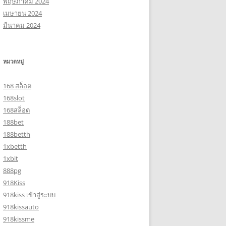
พฤษภาคม 2024
เมษายน 2024
มีนาคม 2024
หมวดหมู่
168 สล็อต
168slot
168สล็อต
188bet
188betth
1xbetth
1xbit
888pg
918Kiss
918kiss เข้าสู่ระบบ
918kissauto
918kissme