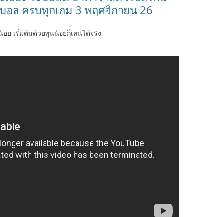
งบอล ครบทุกเกม 3 พฤศจิกายน 26
้อย เริ่มต้นด้วยทุนน้อยก็เล่นได้จริง