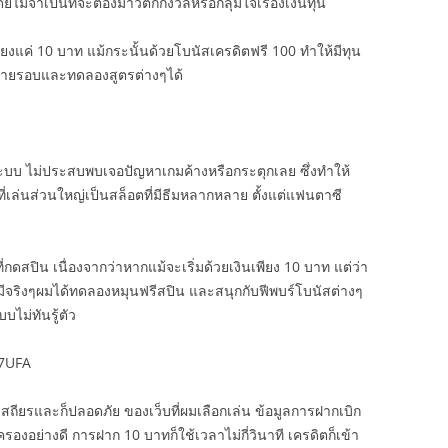
่จำเป็นที่จะต้องมาวิตกกังวลหรือกลุ้มใจเรื่องเงินทุน
ยงแค่ 10 บาท แม้กระนั้นด้วยโบนัสเครดิตฟรี 100 ทำให้มีทุน
หลายรอบและทดลองสูตรต่างๆได้
งระบบ ไม่ประสบพบเจอปัญหาเกมค้างหรือกระตุกเลย ซึ่งทำให้
ี่เล่นส่วนใหญ่เป็นสล็อตที่มีธีมหลากหลาย ตั้งแต่แฟนตาซี
งที่กดสปิน เนื่องจากว่าหากแม้จะเริ่มด้วยเงินเพียง 10 บาท แต่ว่า
ีจริงๆผมได้ทดลองหมุนฟรีสปิน และสนุกกับฟีพบร์โบนัสต่างๆ
ไม่ทันรู้ตัว
77UFA
บ เสถียรและก็ปลอดภัย ของเว็บที่ผมเลือกเล่น ข้อมูลการฝากเบิก
ครองอย่างดี การฝาก 10 บาทก็ใช้เวลาไม่กี่วินาที เครดิตก็เข้า