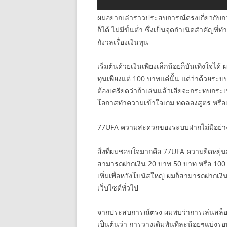
ผมอยากเล่าราวประสบการณ์ตรงเกี่ยวกับก
ก็ได้ ไม่มีขั้นต่ำ ซึ่งเป็นจุดกำเนิดสำคัญที
กังวลเรื่องเงินทุน
เริ่มต้นด้วยเงินเพียงเล็กน้อยก็บันเทิงใจไ
ทุนเพียงแต่ 100 บาทแค่นั้น แต่ว่าด้วยระบบ
ต้องเครียดว่าถ้าเล่นแล้วเสียจะกระทบกระเป
โอกาสทำความเข้าใจเกม ทดลองสูตร หรือเ
77UFA ความสะดวกของระบบฝากไม่มีอย่างต
สิ่งที่ผมชอบใจมากคือ 77UFA ความยืดหยุ่
สามารถฝากเงิน 20 บาท 50 บาท หรือ 100 
เพิ่มเพื่อหวังโบนัสใหญ่ ผมก็สามารถฝากเงิ
เว็บไซต์ทั่วไป
จากประสบการณ์ตรง ผมพบว่าการเล่นสล็อตด้
เป็นต้นว่า การวางเดิมพันทีละน้อยๆแบ่งรอ