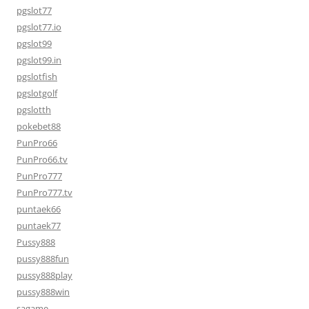
pgslot77
pgslot77.io
pgslot99
pgslot99.in
pgslotfish
pgslotgolf
pgslotth
pokebet88
PunPro66
PunPro66.tv
PunPro777
PunPro777.tv
puntaek66
puntaek77
Pussy888
pussy888fun
pussy888play
pussy888win
sagame