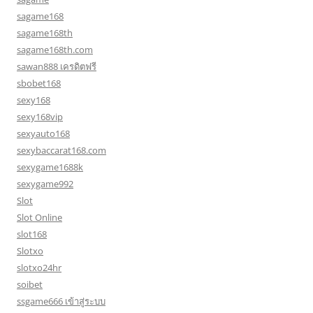
sagame168
sagame168th
sagame168th.com
sawan888 เครดิตฟรี
sbobet168
sexy168
sexy168vip
sexyauto168
sexybaccarat168.com
sexygame1688k
sexygame992
Slot
Slot Online
slot168
Slotxo
slotxo24hr
soibet
ssgame666 เข้าสู่ระบบ