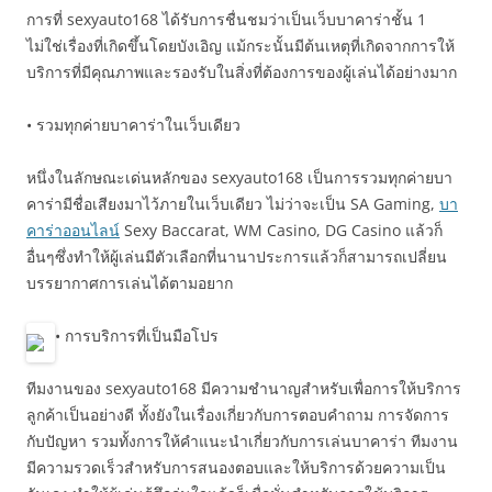
การที่ sexyauto168 ได้รับการชื่นชมว่าเป็นเว็บบาคาร่าชั้น 1
ไม่ใช่เรื่องที่เกิดขึ้นโดยบังเอิญ แม้กระนั้นมีต้นเหตุที่เกิดจากการให้
บริการที่มีคุณภาพและรองรับในสิ่งที่ต้องการของผู้เล่นได้อย่างมาก
• รวมทุกค่ายบาคาร่าในเว็บเดียว
หนึ่งในลักษณะเด่นหลักของ sexyauto168 เป็นการรวมทุกค่ายบา
คาร่ามีชื่อเสียงมาไว้ภายในเว็บเดียว ไม่ว่าจะเป็น SA Gaming,
บา
คาร่าออนไลน์
Sexy Baccarat, WM Casino, DG Casino แล้วก็
อื่นๆซึ่งทำให้ผู้เล่นมีตัวเลือกที่นานาประการแล้วก็สามารถเปลี่ยน
บรรยากาศการเล่นได้ตามอยาก
• การบริการที่เป็นมือโปร
ทีมงานของ sexyauto168 มีความชำนาญสำหรับเพื่อการให้บริการ
ลูกค้าเป็นอย่างดี ทั้งยังในเรื่องเกี่ยวกับการตอบคำถาม การจัดการ
กับปัญหา รวมทั้งการให้คำแนะนำเกี่ยวกับการเล่นบาคาร่า ทีมงาน
มีความรวดเร็วสำหรับการสนองตอบและให้บริการด้วยความเป็น