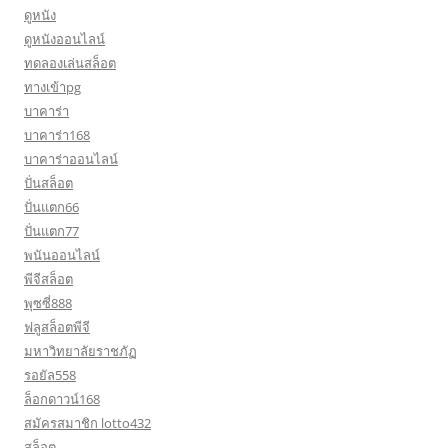
ดูหนัง
ดูหนังออนไลน์
ทดลองเล่นสล็อต
ทางเข้าpg
บาคาร่า
บาคาร่า168
บาคาร่าออนไลน์
ปั่นสล็อต
ปั่นแตก66
ปั่นแตก77
พนันออนไลน์
พีจีสล็อต
พุซซี่888
ฟลูสล็อตพีจี
มหาวิทยาลัยราชภัฏ
รอยัล558
ล็อกดาวน์168
สมัครสมาชิก lotto432
สล็อต