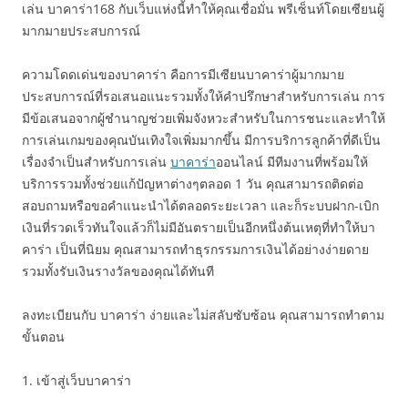
เล่น บาคาร่า168 กับเว็บแห่งนี้ทำให้คุณเชื่อมั่น พรีเซ็นท์โดยเซียนผู้
มากมายประสบการณ์
ความโดดเด่นของบาคาร่า คือการมีเซียนบาคาร่าผู้มากมาย
ประสบการณ์ที่รอเสนอแนะรวมทั้งให้คำปรึกษาสำหรับการเล่น การ
มีข้อเสนอจากผู้ชำนาญช่วยเพิ่มจังหวะสำหรับในการชนะและทำให้
การเล่นเกมของคุณบันเทิงใจเพิ่มมากขึ้น มีการบริการลูกค้าที่ดีเป็น
เรื่องจำเป็นสำหรับการเล่น
บาคาร่า
ออนไลน์ มีทีมงานที่พร้อมให้
บริการรวมทั้งช่วยแก้ปัญหาต่างๆตลอด 1 วัน คุณสามารถติดต่อ
สอบถามหรือขอคำแนะนำได้ตลอดระยะเวลา และก็ระบบฝาก-เบิก
เงินที่รวดเร็วทันใจแล้วก็ไม่มีอันตรายเป็นอีกหนึ่งต้นเหตุที่ทำให้บา
คาร่า เป็นที่นิยม คุณสามารถทำธุรกรรมการเงินได้อย่างง่ายดาย
รวมทั้งรับเงินรางวัลของคุณได้ทันที
ลงทะเบียนกับ บาคาร่า ง่ายและไม่สลับซับซ้อน คุณสามารถทำตาม
ขั้นตอน
1. เข้าสู่เว็บบาคาร่า