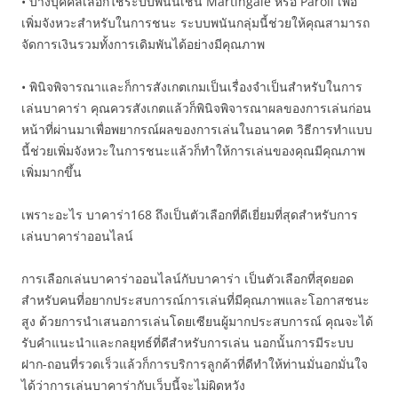
• บางบุคคลเลือกใช้ระบบพนันเช่น Martingale หรือ Paroli เพื่อ
เพิ่มจังหวะสำหรับในการชนะ ระบบพนันกลุ่มนี้ช่วยให้คุณสามารถ
จัดการเงินรวมทั้งการเดิมพันได้อย่างมีคุณภาพ
• พินิจพิจารณาและก็การสังเกตเกมเป็นเรื่องจำเป็นสำหรับในการ
เล่นบาคาร่า คุณควรสังเกตแล้วก็พินิจพิจารณาผลของการเล่นก่อน
หน้าที่ผ่านมาเพื่อพยากรณ์ผลของการเล่นในอนาคต วิธีการทำแบบ
นี้ช่วยเพิ่มจังหวะในการชนะแล้วก็ทำให้การเล่นของคุณมีคุณภาพ
เพิ่มมากขึ้น
เพราะอะไร บาคาร่า168 ถึงเป็นตัวเลือกที่ดีเยี่ยมที่สุดสำหรับการ
เล่นบาคาร่าออนไลน์
การเลือกเล่นบาคาร่าออนไลน์กับบาคาร่า เป็นตัวเลือกที่สุดยอด
สำหรับคนที่อยากประสบการณ์การเล่นที่มีคุณภาพและโอกาสชนะ
สูง ด้วยการนำเสนอการเล่นโดยเซียนผู้มากประสบการณ์ คุณจะได้
รับคำแนะนำและกลยุทธ์ที่ดีสำหรับการเล่น นอกนั้นการมีระบบ
ฝาก-ถอนที่รวดเร็วแล้วก็การบริการลูกค้าที่ดีทำให้ท่านมั่นอกมั่นใจ
ได้ว่าการเล่นบาคาร่ากับเว็บนี้จะไม่ผิดหวัง