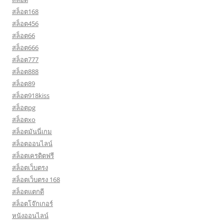
สล็อต168
สล็อต456
สล็อต66
สล็อต666
สล็อต777
สล็อต888
สล็อต89
สล็อต918kiss
สล็อตpg
สล็อตxo
สล็อตมันนี่เกม
สล็อตออนไลน์
สล็อตเครดิตฟรี
สล็อตเว็บตรง
สล็อตเว็บตรง 168
สล็อตแตกดี
สล็อตโจ๊กเกอร์
หนังออนไลน์