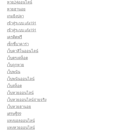
หวย24ออนไลน์
หวยฮานอย
เกมยิงปลา
เข้าสู่ระบบ ufa191
เข้าสู่ระบบ ufa191
เครดิตฟรี
เซ็กซี่บาคาร่า
เว็บคาสิโนออนไลน์
เว็บตรงสล็อต
เว็บถูกหวย
เว็บพนัน
เว็บพนันออนไลน์
เว็บสล็อต
เว็บหวยออนไลน์
เว็บหวยออนไลน์จ่ายจริง
เว็บหวยฮานอย
เศรษฐี99
แทงบอลออนไลน์
แทงหวยออนไลน์