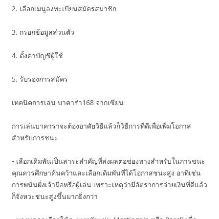
2. เลือกเมนูลงทะเบียนสมัครสมาชิก
3. กรอกข้อมูลส่วนตัว
4. ตั้งค่าบัญชีผู้ใช้
5. รับรองการสมัคร
เทคนิคการเล่น บาคาร่า168 จากเซียน
การเล่นบาคาร่าจะต้องอาศัยวิธีแล้วก็วิธีการที่ดีเพื่อเพิ่มโอกาส
สำหรับการชนะ
• เลือกเดิมพันเป็นสาระสำคัญที่ส่งผลต่อช่องทางสำหรับในการชนะ
คุณควรศึกษาค้นคว้าและเลือกเดิมพันที่ได้โอกาสชนะสูง อาทิเช่น
การพนันฝั่งเจ้ามือหรือผู้เล่น เพราะเหตุว่ามีอัตราการจ่ายเงินที่ดีแล้ว
ก็จังหวะชนะสูงขึ้นมากยิ่งกว่า