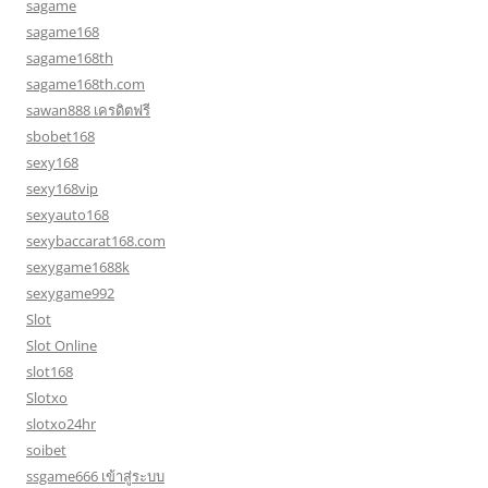
sagame
sagame168
sagame168th
sagame168th.com
sawan888 เครดิตฟรี
sbobet168
sexy168
sexy168vip
sexyauto168
sexybaccarat168.com
sexygame1688k
sexygame992
Slot
Slot Online
slot168
Slotxo
slotxo24hr
soibet
ssgame666 เข้าสู่ระบบ