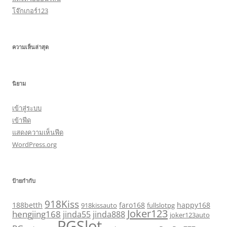
โจ๊กเกอร์123
ความเห็นล่าสุด
นิยาม
เข้าสู่ระบบ
เข้าฟีด
แสดงความเห็นฟีด
WordPress.org
ป้ายกำกับ
918Kiss
188betth
faro168
happy168
918kissauto
fullslotpg
Joker123
hengjing168
jinda55
jinda888
joker123auto
PGSlot