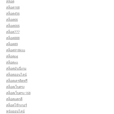
สล็อต
สล็อต168
สล็อต456
สล็อต66
สล็อต666
สล็อต777
สล็อต888
สล็อต89
สล็อต918kiss
สล็อตpg
สล็อตxo
สล็อตมันนี่เกม
สล็อตออนไลน์
สล็อตเครดิตฟรี
สล็อตเว็บตรง
สล็อตเว็บตรง 168
สล็อตแตกดี
สล็อตโจ๊กเกอร์
หนังออนไลน์