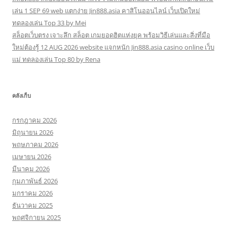
เล่น 1 SEP 69 web แตกง่าย Jin888.asia คาสิโนออนไลน์ เว็บเปิดใหม่
ทดลองเล่น Top 33 by Mei
สล็อตเว็บตรง เจาะลึก สล็อต เกมยอดฮิตแห่งยุค พร้อมวิธีเล่นและสิ่งที่มือ
ใหม่ต้องรู้ 12 AUG 2026 website แจกหนัก Jin888.asia casino online เว็บ
แม่ ทดลองเล่น Top 80 by Rena
คลังเก็บ
กรกฎาคม 2026
มิถุนายน 2026
พฤษภาคม 2026
เมษายน 2026
มีนาคม 2026
กุมภาพันธ์ 2026
มกราคม 2026
ธันวาคม 2025
พฤศจิกายน 2025