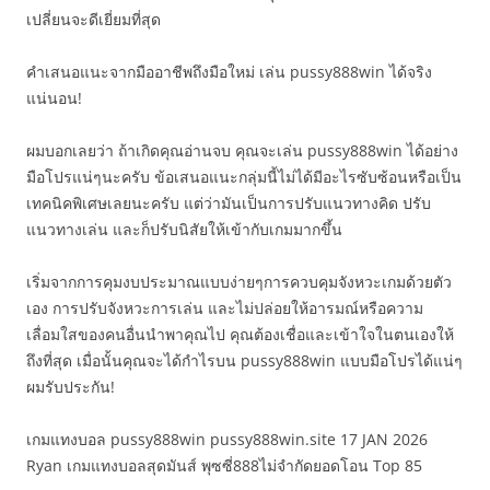
เปลี่ยนจะดีเยี่ยมที่สุด
คำเสนอแนะจากมืออาชีพถึงมือใหม่ เล่น pussy888win ได้จริง
แน่นอน!
ผมบอกเลยว่า ถ้าเกิดคุณอ่านจบ คุณจะเล่น pussy888win ได้อย่าง
มือโปรแน่ๆนะครับ ข้อเสนอแนะกลุ่มนี้ไม่ได้มีอะไรซับซ้อนหรือเป็น
เทคนิคพิเศษเลยนะครับ แต่ว่ามันเป็นการปรับแนวทางคิด ปรับ
แนวทางเล่น และก็ปรับนิสัยให้เข้ากับเกมมากขึ้น
เริ่มจากการคุมงบประมาณแบบง่ายๆการควบคุมจังหวะเกมด้วยตัว
เอง การปรับจังหวะการเล่น และไม่ปล่อยให้อารมณ์หรือความ
เลื่อมใสของคนอื่นนำพาคุณไป คุณต้องเชื่อและเข้าใจในตนเองให้
ถึงที่สุด เมื่อนั้นคุณจะได้กำไรบน pussy888win แบบมือโปรได้แน่ๆ
ผมรับประกัน!
เกมแทงบอล pussy888win pussy888win.site 17 JAN 2026
Ryan เกมแทงบอลสุดมันส์ พุซซี่888ไม่จำกัดยอดโอน Top 85