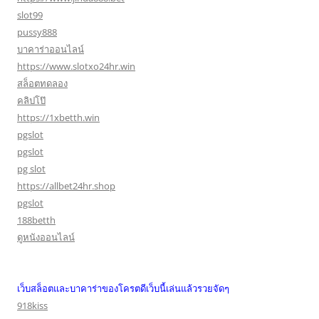
slot99
pussy888
บาคาร่าออนไลน์
https://www.slotxo24hr.win
สล็อตทดลอง
คลิปโป๊
https://1xbetth.win
pgslot
pgslot
pg slot
https://allbet24hr.shop
pgslot
188betth
ดูหนังออนไลน์
เว็บสล็อตและบาคาร่าของโครตดีเว็บนี้เล่นแล้วรวยจัดๆ
918kiss