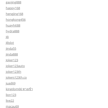
gaojing888
happy168
hengjing168
hongkong456
huayhit88
hydra888
Jili
Jilislot
jinda55
jinda888
Joker123
joker123auto
joker123th
jokers123th.co
juad69
kingdom66 ทางเข้า
lion123
live22
macau69