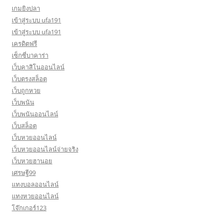
เกมยิงปลา
เข้าสู่ระบบ ufa191
เข้าสู่ระบบ ufa191
เครดิตฟรี
เซ็กซี่บาคาร่า
เว็บคาสิโนออนไลน์
เว็บตรงสล็อต
เว็บถูกหวย
เว็บพนัน
เว็บพนันออนไลน์
เว็บสล็อต
เว็บหวยออนไลน์
เว็บหวยออนไลน์จ่ายจริง
เว็บหวยฮานอย
เศรษฐี99
แทงบอลออนไลน์
แทงหวยออนไลน์
โจ๊กเกอร์123