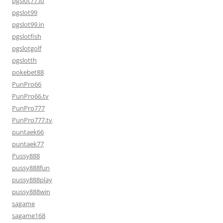
pgslot77.io
pgslot99
pgslot99.in
pgslotfish
pgslotgolf
pgslotth
pokebet88
PunPro66
PunPro66.tv
PunPro777
PunPro777.tv
puntaek66
puntaek77
Pussy888
pussy888fun
pussy888play
pussy888win
sagame
sagame168