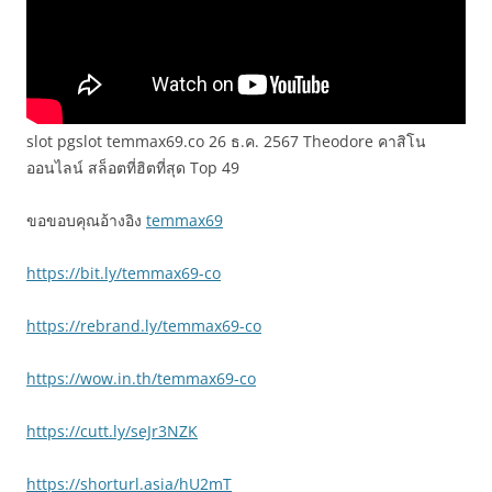
slot pgslot temmax69.co 26 ธ.ค. 2567 Theodore คาสิโน
ออนไลน์ สล็อตที่ฮิตที่สุด Top 49
ขอขอบคุณอ้างอิง
temmax69
https://bit.ly/temmax69-co
https://rebrand.ly/temmax69-co
https://wow.in.th/temmax69-co
https://cutt.ly/seJr3NZK
https://shorturl.asia/hU2mT