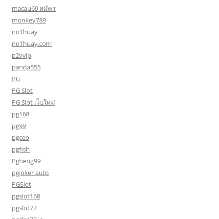
macau69 สมัคร
monkey789
no1huay
no1huay.com
p2vvip
panda555
PG
PG Slot
PG Slot เว็บใหม่
pg168
pg99
pgceo
pgfish
Pgheng99
pgjoker auto
PGSlot
pgslot168
pgslot77