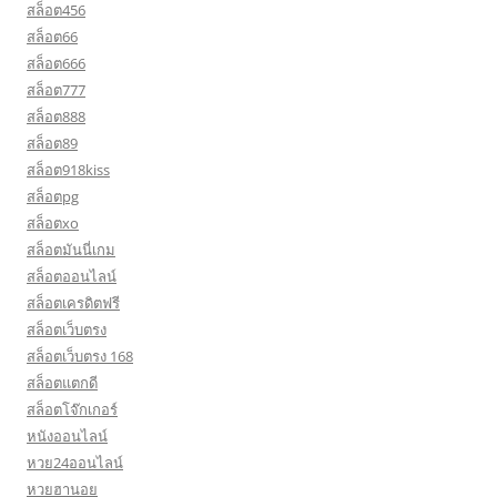
สล็อต456
สล็อต66
สล็อต666
สล็อต777
สล็อต888
สล็อต89
สล็อต918kiss
สล็อตpg
สล็อตxo
สล็อตมันนี่เกม
สล็อตออนไลน์
สล็อตเครดิตฟรี
สล็อตเว็บตรง
สล็อตเว็บตรง 168
สล็อตแตกดี
สล็อตโจ๊กเกอร์
หนังออนไลน์
หวย24ออนไลน์
หวยฮานอย