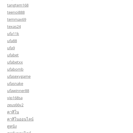
tangtem168
teenoi888
temmax69
texas24
ufa11k
ufa88
ufa9
ufabet
ufabetxx
ufabomb
ufasexygame
ufasnake
ufawinner88
vip168sa
zeus66v2
คาสิโน
คาสิโนออนไลน์
ดูหนัง