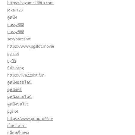
https://sagame168th.com
joker123
ดูหนัง
pussy888
pussy888
sexybaccarat
https://www.pgslot.movie
pg slot
pg99
fullslotpg
https://live22slot.fun
ดูหนังออนไลน์
ดูหนังฟรี
ดูหนังออนไลน์
ดูหนังชนโรง
pgslot
https://www.punpro66.tv
เว็บบาคาร่า
สล็อตเว็บตรง