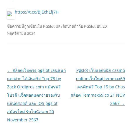
https://t.co/BJEchLfj7H
ข้อความนี้ถูกเขียนใน
PGSlot
และติดป้ายกำกับ
PGSlot
บน
20
พฤศจิกายน 2024
เมนู
←
สล็อตเว็บตรง pgslot เล่นสนุก
Pgslot เว็บแจกหนัก casino
นำทาง
แตกง่าย ได้เงินจริง Top 78 by
onlineเว็บใหญ่ temmax69
เรื่อง
Zack Ordigros.com สมัครฟรี
เครดิตฟรี Top 15 by Chas
โปรดี แจ็คพอตแตกง่ายรองรับ
สล็อต Temmax69.co 21 NOV
แอนดรอยด์ และ IOS pgslot
2567
→
สมัครใหม่ รับโบนัสเลย 20
November 2567