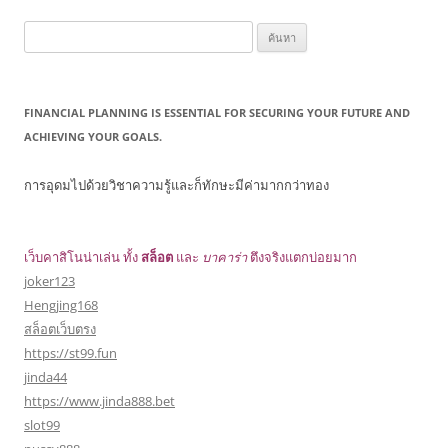
ค้นหา
สำหรับ:
FINANCIAL PLANNING IS ESSENTIAL FOR SECURING YOUR FUTURE AND
ACHIEVING YOUR GOALS.
การอุดมไปด้วยวิชาความรู้และก็ทักษะมีค่ามากกว่าทอง
เว็บคาสิโนน่าเล่น ทั้ง
สล็อต
และ
บาคาร่า
ตึงจริงแตกบ่อยมาก
joker123
Hengjing168
สล็อตเว็บตรง
https://st99.fun
jinda44
https://www.jinda888.bet
slot99