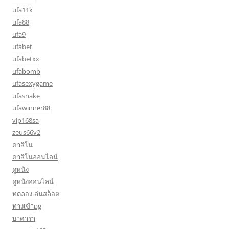
ufa11k
ufa88
ufa9
ufabet
ufabetxx
ufabomb
ufasexygame
ufasnake
ufawinner88
vip168sa
zeus66v2
คาสิโน
คาสิโนออนไลน์
ดูหนัง
ดูหนังออนไลน์
ทดลองเล่นสล็อต
ทางเข้าpg
บาคาร่า