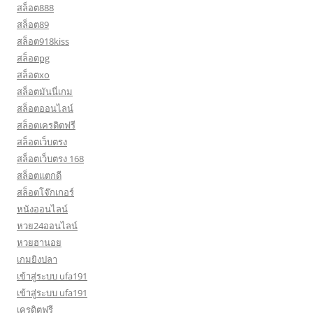
สล็อต888
สล็อต89
สล็อต918kiss
สล็อตpg
สล็อตxo
สล็อตมันนี่เกม
สล็อตออนไลน์
สล็อตเครดิตฟรี
สล็อตเว็บตรง
สล็อตเว็บตรง 168
สล็อตแตกดี
สล็อตโจ๊กเกอร์
หนังออนไลน์
หวย24ออนไลน์
หวยฮานอย
เกมยิงปลา
เข้าสู่ระบบ ufa191
เข้าสู่ระบบ ufa191
เครดิตฟรี