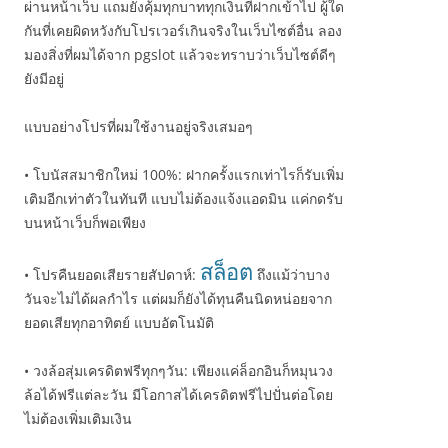
ผ่านหน้าเว็บ แถมยังคุ้มทุกบาททุกเงินที่ฝากเข้าไป ผู้ใด
กันที่เคยผิดหวังกับโปรเวอร์เกินจริงในเว็บไซต์อื่น ลอง
มองสิ่งที่ผมได้จาก pgslot แล้วจะทราบว่าเว็บไซต์ดีๆ
ยังมีอยู่
แบบอย่างโปรที่ผมใช้งานอยู่จริงเสมอๆ
• โบนัสสมาชิกใหม่ 100%: ฝากครั้งแรกเท่าไรก็รับเพิ่ม
เติมอีกเท่าตัวในทันที แบบไม่ต้องแจ้งแอดมิน แค่กดรับ
บนหน้าเว็บก็พอเพียง
สล็อต
• โปรคืนยอดเสียรายสัปดาห์:
ถึงแม้ว่าบาง
วันจะไม่ได้ผลกำไร แต่ผมก็ยังได้ทุนคืนนิดหน่อยจาก
ยอดเสียทุกอาทิตย์ แบบอัตโนมัติ
• วงล้อสุ่มเครดิตฟรีทุกๆวัน: เพียงแค่ล็อกอินก็หมุนวง
ล้อได้ฟรีแต่ละวัน มีโอกาสได้เครดิตฟรีไปปั่นต่อโดย
ไม่ต้องเพิ่มเติมเงิน