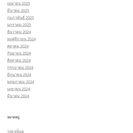
เมษายน 2025
มีนาคม 2025
กุมภาพันธ์ 2025
มกราคม 2025
ธันวาคม 2024
พฤศจิกายน 2024
ตุลาคม 2024
กันยายน 2024
สิงหาคม 2024
กรกฎาคม 2024
มิถุนายน 2024
พฤษภาคม 2024
เมษายน 2024
มีนาคม 2024
หมวดหมู่
168 สล็อต