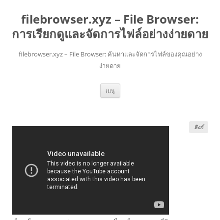
filebrowser.xyz – File Browser:
การเรียกดูและจัดการไฟล์อย่างง่ายดาย
filebrowser.xyz – File Browser: ค้นหาและจัดการไฟล์ของคุณอย่าง
ง่ายดาย
ข้าม
เมนู
ไป
ยัง
เนื้อหา
ลิงก์