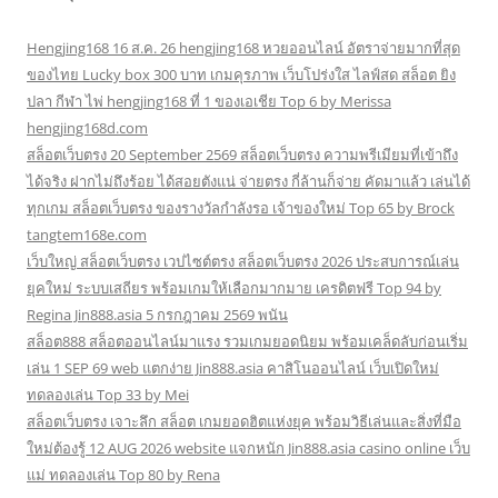
Hengjing168 16 ส.ค. 26 hengjing168 หวยออนไลน์ อัตราจ่ายมากที่สุด
ของไทย Lucky box 300 บาท เกมคุรภาพ เว็บโปร่งใส ไลฟ์สด สล็อต ยิง
ปลา กีฬา ไพ่ hengjing168 ที่ 1 ของเอเชีย Top 6 by Merissa
hengjing168d.com
สล็อตเว็บตรง 20 September 2569 สล็อตเว็บตรง ความพรีเมียมที่เข้าถึง
ได้จริง ฝากไม่ถึงร้อย ได้สอยตังแน่ จ่ายตรง กี่ล้านก็จ่าย คัดมาแล้ว เล่นได้
ทุกเกม สล็อตเว็บตรง ของรางวัลกำลังรอ เจ้าของใหม่ Top 65 by Brock
tangtem168e.com
เว็บใหญ่ สล็อตเว็บตรง เวปไซต์ตรง สล็อตเว็บตรง 2026 ประสบการณ์เล่น
ยุคใหม่ ระบบเสถียร พร้อมเกมให้เลือกมากมาย เครดิตฟรี Top 94 by
Regina Jin888.asia 5 กรกฎาคม 2569 พนัน
สล็อต888 สล็อตออนไลน์มาแรง รวมเกมยอดนิยม พร้อมเคล็ดลับก่อนเริ่ม
เล่น 1 SEP 69 web แตกง่าย Jin888.asia คาสิโนออนไลน์ เว็บเปิดใหม่
ทดลองเล่น Top 33 by Mei
สล็อตเว็บตรง เจาะลึก สล็อต เกมยอดฮิตแห่งยุค พร้อมวิธีเล่นและสิ่งที่มือ
ใหม่ต้องรู้ 12 AUG 2026 website แจกหนัก Jin888.asia casino online เว็บ
แม่ ทดลองเล่น Top 80 by Rena