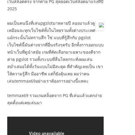
เว็บสล็อตตรง จากค่าย PG สุดยอดเว็บสล็อตมาแรงที่ปี
2025
ผมเป็นคนนึงที่เล่นpgslotมาหลายปี ลองมาแล้วดู
เหมือนจะทุกเว็บไซต์ทั้งในไทยรวมทั้งต่างประเทศ
แม้กระนั้นไม่ทราบสึก ใช่ แบบที่รู้สึกกับ pgslot
เว็บไซต์นี้มันต่างจากที่อื่นจริงๆครับ อีกทั้งการออกแบบ
หน้าเว็บที่ดูนำสมัย เกมที่คัดเลือกมาเฉพาะของดีจาก
ค่าย pgslot รวมทั้งระบบที่ลื่นไหลกระทั่งผมเล่น
สม่ำเสมอได้ทั้งวันแบบไม่มีสะดุด ที่สำคัญเลยเป็น เขา
ให้ความรู้สึก มืออาชีพ แต่ก็ยังคุ้นเคย ผมว่าคน
เล่นtemmax69อย่างเราต้องการอย่างนี้แหละ
temmax69 รวมเกมสล็อตจาก PG ที่เล่นแล้วแตกง่าย
สุดตั้งแต่เคยเล่นมา