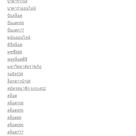
บาคาร่า168
บาคาร่าออนไลน์
ปั่นสล็อต
ปั่นแตก66
ปั่นแตก77
พนันออนไลน์
พีจีสล็อต
พุซซี่888
ฟลูสล็อตพีจี
มหาวิทยาลัยราชภัฏ
รอยัล558
ล็อกดาวน์168
สมัครสมาชิก lotto432
สล็อต
สล็อต168
สล็อต456
สล็อต66
สล็อต666
สล็อต777