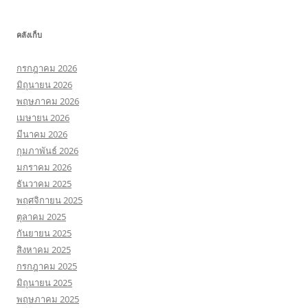
คลังเก็บ
กรกฎาคม 2026
มิถุนายน 2026
พฤษภาคม 2026
เมษายน 2026
มีนาคม 2026
กุมภาพันธ์ 2026
มกราคม 2026
ธันวาคม 2025
พฤศจิกายน 2025
ตุลาคม 2025
กันยายน 2025
สิงหาคม 2025
กรกฎาคม 2025
มิถุนายน 2025
พฤษภาคม 2025