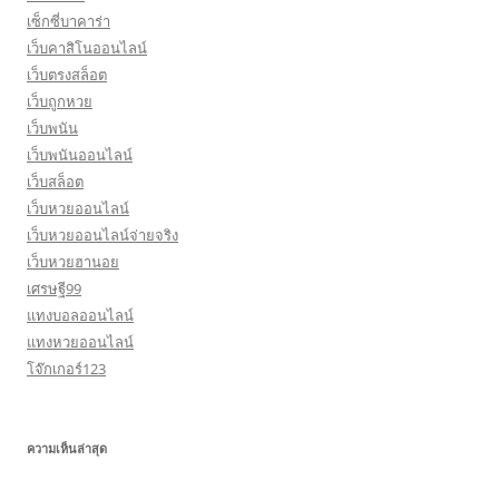
เซ็กซี่บาคาร่า
เว็บคาสิโนออนไลน์
เว็บตรงสล็อต
เว็บถูกหวย
เว็บพนัน
เว็บพนันออนไลน์
เว็บสล็อต
เว็บหวยออนไลน์
เว็บหวยออนไลน์จ่ายจริง
เว็บหวยฮานอย
เศรษฐี99
แทงบอลออนไลน์
แทงหวยออนไลน์
โจ๊กเกอร์123
ความเห็นล่าสุด