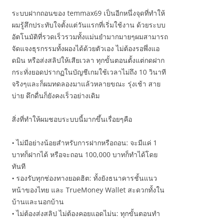
ระบบฝากถอนของ temmax69 เป็นอีกหนึ่งจุดที่ทำให้
ผมรู้สึกประทับใจตั้งแต่วันแรกที่เริ่มใช้งาน ด้วยระบบ
อัตโนมัติที่รวดเร็วรวมทั้งแม่นยำมากมายๆผมสามารถ
จัดแจงธุรกรรมทั้งผองได้ด้วยตัวเอง ไม่ต้องรอพึ่งแอ
ดมิน หรือส่งสลิปให้เสียเวลา ทุกขั้นตอนตั้งแต่กดฝาก
กระทั่งยอดปรากฏในบัญชีเกมใช้เวลาไม่ถึง 10 วินาที
จริงๆและก็ผมทดลองมาแล้วหลายขณะ รุ่งเช้า สาย
บ่าย ดึกดื่นก็ยังคงเร็วอย่างเดิม
สิ่งที่ทำให้ผมชอบระบบนี้มากขึ้นเรื่อยๆคือ
• ไม่มีอย่างน้อยสำหรับการฝากหรือถอน: จะมีแค่ 1
บาทก็ฝากได้ หรือจะถอน 100,000 บาทก็ทำได้โดย
ทันที
• รองรับทุกช่องทางยอดฮิต: ทั้งยังธนาคารชั้นแนว
หน้าของไทย และ TrueMoney Wallet สะดวกทั้งใน
บ้านและนอกบ้าน
• ไม่ต้องส่งสลิป ไม่ต้องคอยแอดไม่น: ทุกขั้นตอนทำ