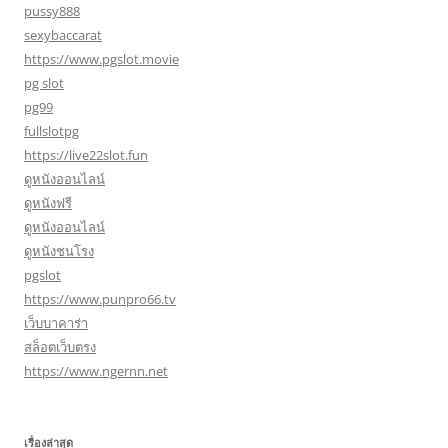
pussy888
sexybaccarat
https://www.pgslot.movie
pg slot
pg99
fullslotpg
https://live22slot.fun
ดูหนังออนไลน์
ดูหนังฟรี
ดูหนังออนไลน์
ดูหนังชนโรง
pgslot
https://www.punpro66.tv
เว็บบาคาร่า
สล็อตเว็บตรง
https://www.ngernn.net
เรื่องล่าสุด