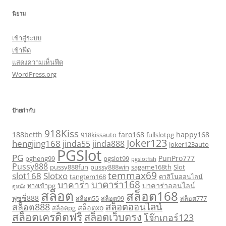
นิยาม
เข้าสู่ระบบ
เข้าฟีด
แสดงความเห็นฟีด
WordPress.org
ป้ายกำกับ
918Kiss
188betth
faro168
happy168
918kissauto
fullslotpg
Joker123
hengjing168
jinda55
jinda888
joker123auto
PGSlot
PG
PunPro777
pgheng99
pgslot99
pgslotfish
Pussy888
pussy888fun
pussy888win
sagame168th
Slot
temmax69
slot168
Slotxo
tangtem168
คาสิโนออนไลน์
บาคาร่า168
บาคาร่า
บาคาร่าออนไลน์
ทางเข้าpg
ดูหนัง
สล็อต
สล็อต168
พุซซี่888
สล็อต55
สล็อต99
สล็อต777
สล็อตออนไลน์
สล็อต888
สล็อตxo
สล็อตpg
สล็อตเครดิตฟรี
สล็อตเว็บตรง
โจ๊กเกอร์123