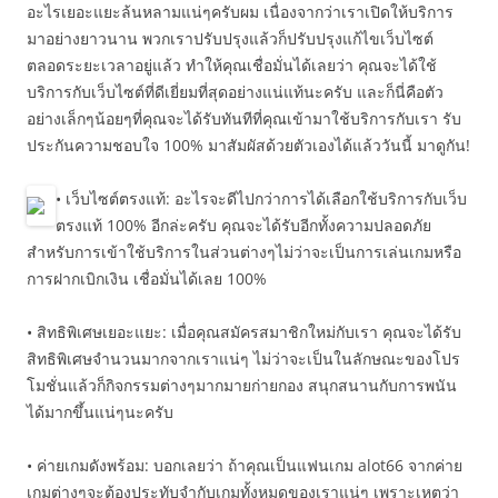
อะไรเยอะแยะล้นหลามแน่ๆครับผม เนื่องจากว่าเราเปิดให้บริการ
มาอย่างยาวนาน พวกเราปรับปรุงแล้วก็ปรับปรุงแก้ไขเว็บไซต์
ตลอดระยะเวลาอยู่แล้ว ทำให้คุณเชื่อมั่นได้เลยว่า คุณจะได้ใช้
บริการกับเว็บไซต์ที่ดีเยี่ยมที่สุดอย่างแน่แท้นะครับ และก็นี่คือตัว
อย่างเล็กๆน้อยๆที่คุณจะได้รับทันทีที่คุณเข้ามาใช้บริการกับเรา รับ
ประกันความชอบใจ 100% มาสัมผัสด้วยตัวเองได้แล้ววันนี้ มาดูกัน!
• เว็บไซต์ตรงแท้: อะไรจะดีไปกว่าการได้เลือกใช้บริการกับเว็บ
ตรงแท้ 100% อีกล่ะครับ คุณจะได้รับอีกทั้งความปลอดภัย
สำหรับการเข้าใช้บริการในส่วนต่างๆไม่ว่าจะเป็นการเล่นเกมหรือ
การฝากเบิกเงิน เชื่อมั่นได้เลย 100%
• สิทธิพิเศษเยอะแยะ: เมื่อคุณสมัครสมาชิกใหม่กับเรา คุณจะได้รับ
สิทธิพิเศษจำนวนมากจากเราแน่ๆ ไม่ว่าจะเป็นในลักษณะของโปร
โมชั่นแล้วก็กิจกรรมต่างๆมากมายก่ายกอง สนุกสนานกับการพนัน
ได้มากขึ้นแน่ๆนะครับ
• ค่ายเกมดังพร้อม: บอกเลยว่า ถ้าคุณเป็นแฟนเกม alot66 จากค่าย
เกมต่างๆจะต้องประทับจำกับเกมทั้งหมดของเราแน่ๆ เพราะเหตุว่า