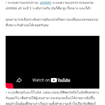
• ระบบความแปรปรวน:
alot666
ระบบความแปรปรวนของเกม
alot666 all จะมี 3 ระดับร่วมกัน มันก็คือ สูง กึ่งกลาง และก็ต่ำ
คุณสามารถเลือกระดับความผันแปรหรือความเปลี่ยนแปลงของเกม
ที่เหมาะกับตัวเองได้เลยครับผม
• ระบบฟีเจอร์และก็โบนัส: แต่ละเกมจะมีฟีพบร์หรือโบนัสที่แตกต่าง
กันออกไป เพื่อช่วยให้ผู้เล่นสามารถเล่นเกมนั้นๆได้ง่ายมากยิ่งขึ้น
คุณจำเป็นต้องศึกษาเล่าเรียนรวมทั้งทำความเข้าใจเกี่ยวกับฟีพบร์