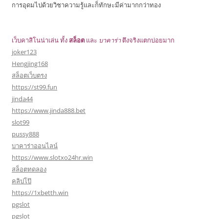
การอุดมไปด้วยวิชาความรู้และก็ทักษะมีค่ามากกว่าทอง
เว็บคาสิโนน่าเล่น ทั้ง
สล็อต
และ
บาคาร่า
ตึงจริงแตกบ่อยมาก
joker123
Hengjing168
สล็อตเว็บตรง
https://st99.fun
jinda44
https://www.jinda888.bet
slot99
pussy888
บาคาร่าออนไลน์
https://www.slotxo24hr.win
สล็อตทดลอง
คลิปโป๊
https://1xbetth.win
pgslot
pgslot