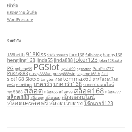
เข้าฟีด
แสดงความเห็นฟีด
WordPress.org
ป้ายกำกับ
918Kiss
188betth
faro168
happy168
918kissauto
fullslotpg
Joker123
hengjing168
jinda55
jinda888
joker123auto
PGSlot
PG
PunPro777
pgheng99
pgslot99
pgslotfish
Pussy888
pussy888fun
pussy888win
sagame168th
Slot
temmax69
slot168
Slotxo
tangtem168
คาสิโนออนไลน์
บาคาร่า168
บาคาร่า
บาคาร่าออนไลน์
ทางเข้าpg
ดูหนัง
สล็อต
สล็อต168
พุซซี่888
สล็อต55
สล็อต99
สล็อต777
สล็อตออนไลน์
สล็อต888
สล็อตxo
สล็อตpg
สล็อตเครดิตฟรี
สล็อตเว็บตรง
โจ๊กเกอร์123