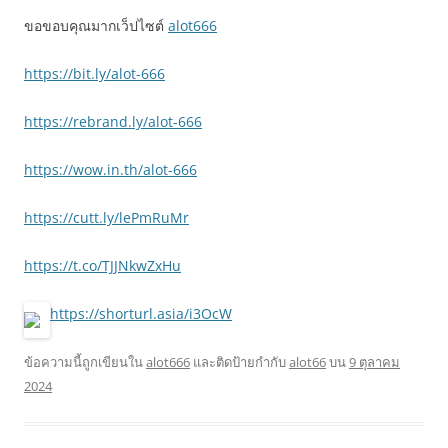
ขอขอบคุณมากเว็ปไซต์
alot666
https://bit.ly/alot-666
https://rebrand.ly/alot-666
https://wow.in.th/alot-666
https://cutt.ly/lePmRuMr
https://t.co/TJJNkwZxHu
https://shorturl.asia/i3OcW
ข้อความนี้ถูกเขียนใน
alot666
และติดป้ายกำกับ
alot66
บน
9 ตุลาคม
2024