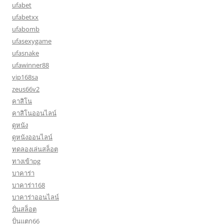
ufabet
ufabetxx
ufabomb
ufasexygame
ufasnake
ufawinner88
vip168sa
zeus66v2
คาสิโน
คาสิโนออนไลน์
ดูหนัง
ดูหนังออนไลน์
ทดลองเล่นสล็อต
ทางเข้าpg
บาคาร่า
บาคาร่า168
บาคาร่าออนไลน์
ปั่นสล็อต
ปั่นแตก66