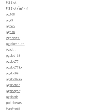
PG Slot
PG Slot เว็บใหม่
pg168
pg99
pgceo
pgfish
Pgheng99
pgjoker auto
PGSlot
pgslot168
pgslot77
pgslot77.io
pgslot99
pgslot99.in
pgslotfish
pgslotgolf
pgslotth
pokebet88
PunPro66