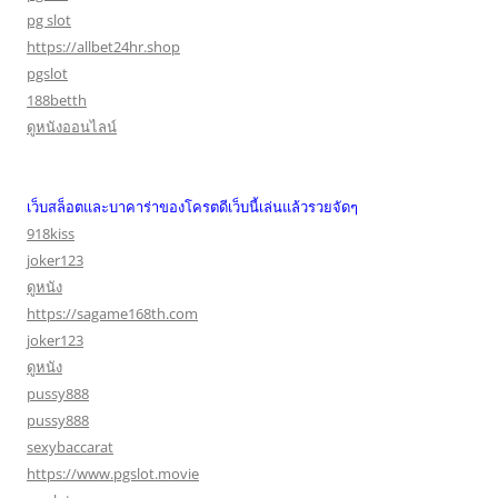
pg slot
https://allbet24hr.shop
pgslot
188betth
ดูหนังออนไลน์
เว็บสล็อตและบาคาร่าของโครตดีเว็บนี้เล่นแล้วรวยจัดๆ
918kiss
joker123
ดูหนัง
https://sagame168th.com
joker123
ดูหนัง
pussy888
pussy888
sexybaccarat
https://www.pgslot.movie