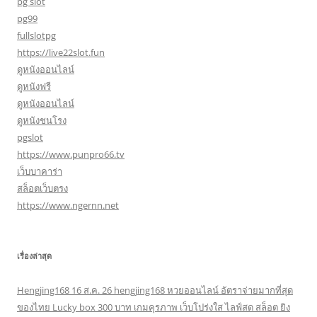
pg slot
pg99
fullslotpg
https://live22slot.fun
ดูหนังออนไลน์
ดูหนังฟรี
ดูหนังออนไลน์
ดูหนังชนโรง
pgslot
https://www.punpro66.tv
เว็บบาคาร่า
สล็อตเว็บตรง
https://www.ngernn.net
เรื่องล่าสุด
Hengjing168 16 ส.ค. 26 hengjing168 หวยออนไลน์ อัตราจ่ายมากที่สุด
ของไทย Lucky box 300 บาท เกมคุรภาพ เว็บโปร่งใส ไลฟ์สด สล็อต ยิง