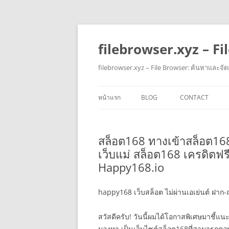
filebrowser.xyz – Fi
filebrowser.xyz – File Browser: ค้นหาและจ
หน้าแรก
BLOG
CONTACT
สล็อต168 ทางเข้าสล็อต168
เว็บแม่ สล็อต168 เครดิตฟ
Happy168.io
happy168 เว็บสล็อต ไม่ผ่านเอเย่นต์ ฝาก-ถ
สวัสดีครับ! วันนี้ผมได้โอกาสพิเศษมาชี้แนะ
มองหา เป็นเว็บไซต์สล็อต168ที่สามารถตอบ