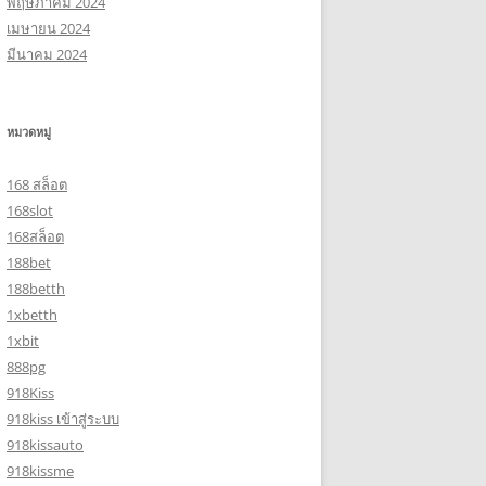
พฤษภาคม 2024
เมษายน 2024
มีนาคม 2024
หมวดหมู่
168 สล็อต
168slot
168สล็อต
188bet
188betth
1xbetth
1xbit
888pg
918Kiss
918kiss เข้าสู่ระบบ
918kissauto
918kissme