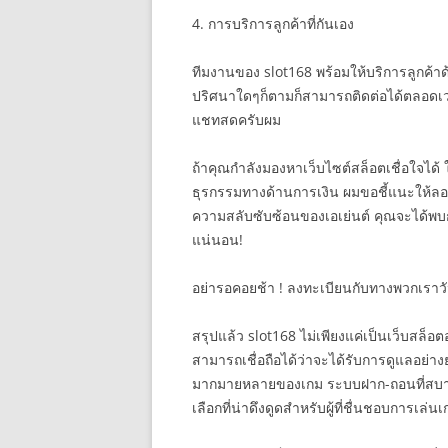
4. การบริการลูกค้าที่กันเอง
ทีมงานของ slot168 พร้อมให้บริการลูกค้าด
ปริศนาใดๆก็ตามก็สามารถติดต่อได้ตลอดเวลาผ
แชทสดครับผม
ถ้าคุณกำลังมองหาเว็บไซต์สล็อตเชื่อใจได้
ธุรกรรมทางด้านการเงิน ผมขอชี้แนะให้ลองที
ความสลับซับซ้อนของเอเย่นต์ คุณจะได้พบก
แน่นอน!
อย่ารอคอยช้า ! ลงทะเบียนกับทางพวกเราวันนี
สรุปแล้ว slot168 ไม่เพียงแค่เป็นเว็บสล็อตออ
สามารถเชื่อถือได้ว่าจะได้รับการดูแลอย่าง
มากมายหลายของเกม ระบบฝาก-ถอนที่สบาย แล
เลือกที่น่าดึงดูดสำหรับผู้ที่ชื่นชอบการเล