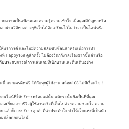
้วยความเป็นเพื่อนและความรู้ความเข้าใจ เมื่อคุณมีปัญหาหรือ
่านวิถีทางต่างๆที่เว็บได้จัดเตรียมไว้ไม่ว่าจะเป็นไลน์หรือ
 ให้บริการดี และไม่มีความสลับซับซ้อนสำหรับเพื่อการทำ
่ Happy168 ดูสักครั้ง ไม่ต้องวิตกกังวลเรื่องฝากขั้นต่ำหรือ
ับประสบการณ์การเล่นเกมที่เบิกบานและตื่นเต้นอย่าง
้ แจกเครดิตฟรี ให้กับทุกผู้ใช้งาน สล็อต168 ไม่มีเงื่อนไข !
นไลน์ที่ให้บริการพร้อมแค่นั้น แม้กระนั้นยังเป็นที่ที่คุณ
ยอดเยี่ยม จากรีวิวผู้ใช้งานจริงที่เต็มไปด้วยความชอบใจ ความ
้วก็การบริการลูกค้าที่น่าประทับใจ ทำให้เว็บแห่งนี้เป็นตัว
่นเกมสล็อตออนไลน์