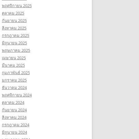
พฤศจิกายน 2025
ตุลาคม 2025
กันยายน 2025
สิงหาคม 2025
กรกฎาคม 2025
มิถุนายน 2025
พฤษภาคม 2025
เมษายน 2025
มีนาคม 2025
กุมภาพันธ์ 2025
มกราคม 2025
ธันวาคม 2024
พฤศจิกายน 2024
ตุลาคม 2024
กันยายน 2024
สิงหาคม 2024
กรกฎาคม 2024
มิถุนายน 2024