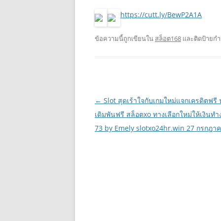
https://cutt.ly/BewP2A1A
ข้อความนี้ถูกเขียนใน
สล็อต168
และติดป้ายกำ
เมนู
←
Slot สุดเร้าใจกับเกมใหม่แจกเครดิตฟรี 
นำทาง
เดิมพันฟรี สล็อตxo ทางเลือกใหม่ให้เงินท
เรื่อง
73 by Emely slotxo24hr.win 27 กรกฎา