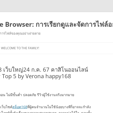
le Browser: การเรียกดูและจัดการไฟล์อ
ัดการไฟล์ของคุณอย่างง่ายดาย
ข้าม
ไป
WELCOME TO THE FAMILY!
ยัง
เนื้อหา
 เว็บใหญ่24 ก.ค. 67 คาสิโนออนไลน์
รี Top 5 by Verona happy168
อน ไม่มีขั้นต่ำ ปลอดภัย รีวิวผู้ใช้งานจริงมากมาย
เว็บไซต์
สล็อต168
ที่ผู้คนจำนวนไม่ใช้น้อยบางทีก็อาจจะกำลัง
โจทย์ทั้งยังเรื่องของความสบายสบาย, ความน่าไว้ใจ, รวมทั้ง