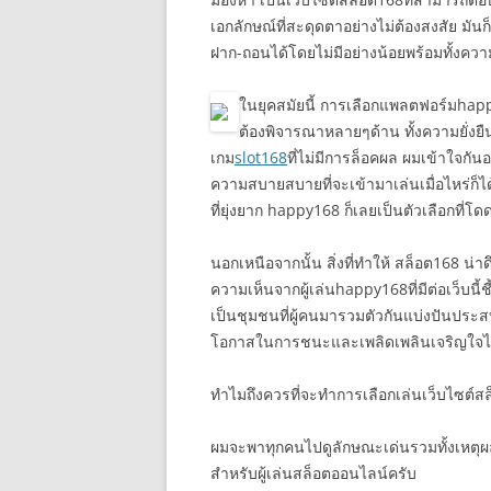
เอกลักษณ์ที่สะดุดตาอย่างไม่ต้องสงสัย มัน
ฝาก-ถอนได้โดยไม่มีอย่างน้อยพร้อมทั้งคว
ในยุคสมัยนี้ การเลือกแพลตฟอร์มhappy
ต้องพิจารณาหลายๆด้าน ทั้งความยั่งยื
เกม
slot168
ที่ไม่มีการล็อคผล ผมเข้าใจกัน
ความสบายสบายที่จะเข้ามาเล่นเมื่อไหร่ก็ไ
ที่ยุ่งยาก happy168 ก็เลยเป็นตัวเลือกที่โ
นอกเหนือจากนั้น สิ่งที่ทำให้ สล็อต168 น่าดึ
ความเห็นจากผู้เล่นhappy168ที่มีต่อเว็บนี้
เป็นชุมชนที่ผู้คนมารวมตัวกันแบ่งปันประ
โอกาสในการชนะและเพลิดเพลินเจริญใจไปกั
ทำไมถึงควรที่จะทำการเลือกเล่นเว็บไซต์
ผมจะพาทุกคนไปดูลักษณะเด่นรวมทั้งเหตุผลท
สำหรับผู้เล่นสล็อตออนไลน์ครับ