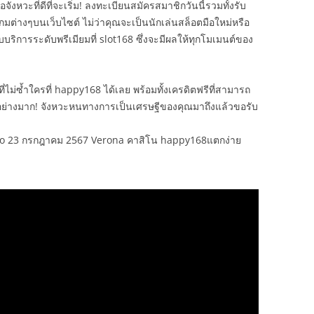
ังหวะที่ดีที่จะเริ่ม! ลงทะเบียนสมัครสมาชิกวันนี้รวมทั้งรับ
มต่างๆบนเว็บไซต์ ไม่ว่าคุณจะเป็นนักเล่นสล็อตมือใหม่หรือ
ับบริการระดับพรีเมียมที่ slot168 ซึ่งจะมีผลให้ทุกโมเมนต์ของ
ไม่ซ้ำใครที่ happy168 ได้เลย พร้อมทั้งเครดิตฟรีที่สามารถ
ๆอย่างมาก! จังหวะหนทางการเป็นเศรษฐีของคุณมาถึงแล้วขอรับ
io 23 กรกฎาคม 2567 Verona คาสิโน happy168แตกง่าย