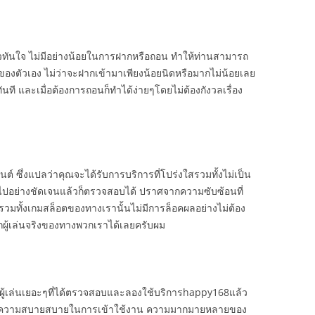
็วทันใจ ไม่มีอย่างน้อยในการฝากหรือถอน ทำให้ท่านสามารถ
งตัวเอง ไม่ว่าจะฝากเข้ามาเพียงน้อยนิดหรือมากไม่น้อยเลย
ันที และเมื่อต้องการถอนก็ทำได้ง่ายๆโดยไม่ต้องกังวลเรื่อง
นต์ ซึ่งแปลว่าคุณจะได้รับการบริการที่โปร่งใสรวมทั้งไม่เป็น
อย่างชัดเจนแล้วก็ตรวจสอบได้ ปราศจากความซับซ้อนที่
รวมทั้งเกมสล็อตของทางเรานั้นไม่มีการล็อคผลอย่างไม่ต้อง
กผู้เล่นจริงของทางพวกเราได้เลยครับผม
 ผู้เล่นเยอะๆที่ได้ตรวจสอบและลองใช้บริการhappy168แล้ว
ตั้งแต่ความสบายสบายในการเข้าใช้งาน ความมากมายหลายของ