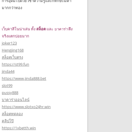
การอุดมไปด้วยวิชาความรู้และก็ทักษะมีค่า
มากกว่าทอง
เว็บคาสิโนน่าเล่น ทั้ง
สล็อต
และ
บาคาร่า
ตึง
จริงแตกบ่อยมาก
joker123
Hengjing168
สล็อตเว็บตรง
https://st99.fun
jinda44
https://www.jinda888.bet
slot99
pussy888
บาคาร่าออนไลน์
https://www.slotxo24hr.win
สล็อตทดลอง
คลิปโป๊
https://1xbetth.win