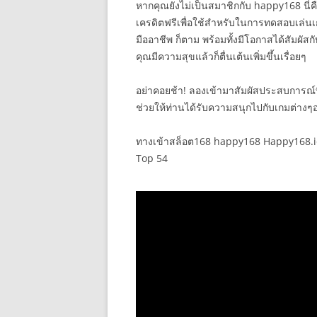
หากคุณยังไม่เป็นสมาชิกกับ happy168 นี่คือจ
เครดิตฟรีเพื่อใช้สำหรับในการทดสอบเล่นเก
มืออาชีพ ก็ตาม พร้อมทั้งมีโอกาสได้สัมผัสก
คุณมีความสุขแล้วก็ตื่นเต้นเพิ่มขึ้นเรื่อยๆ
อย่าคอยช้า! ลองเข้ามาสัมผัสประสบการณ์ที่
ช่วยให้ท่านได้รับความสนุกไปกับเกมต่าง
ทางเข้าสล็อต168 happy168 Happy168.
Top 54