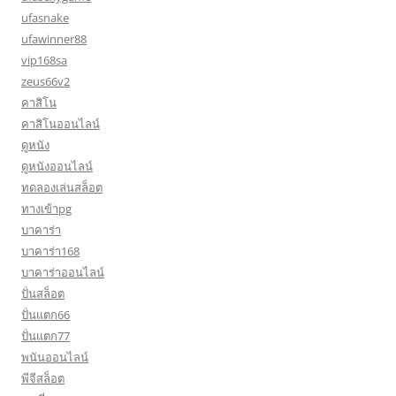
ufasnake
ufawinner88
vip168sa
zeus66v2
คาสิโน
คาสิโนออนไลน์
ดูหนัง
ดูหนังออนไลน์
ทดลองเล่นสล็อต
ทางเข้าpg
บาคาร่า
บาคาร่า168
บาคาร่าออนไลน์
ปั่นสล็อต
ปั่นแตก66
ปั่นแตก77
พนันออนไลน์
พีจีสล็อต