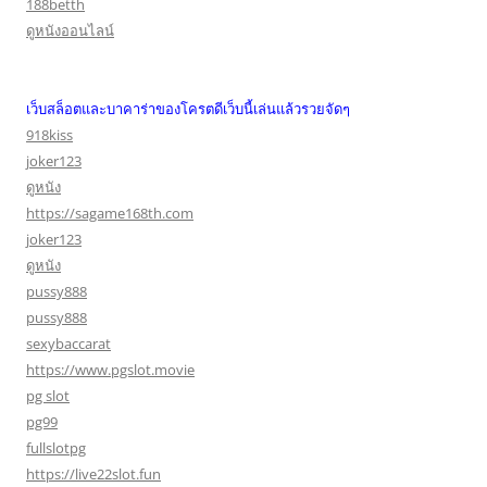
188betth
ดูหนังออนไลน์
เว็บสล็อตและบาคาร่าของโครตดีเว็บนี้เล่นแล้วรวยจัดๆ
918kiss
joker123
ดูหนัง
https://sagame168th.com
joker123
ดูหนัง
pussy888
pussy888
sexybaccarat
https://www.pgslot.movie
pg slot
pg99
fullslotpg
https://live22slot.fun