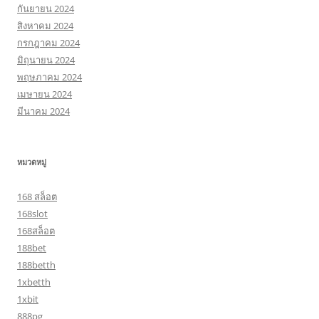
กันยายน 2024
สิงหาคม 2024
กรกฎาคม 2024
มิถุนายน 2024
พฤษภาคม 2024
เมษายน 2024
มีนาคม 2024
หมวดหมู่
168 สล็อต
168slot
168สล็อต
188bet
188betth
1xbetth
1xbit
888pg