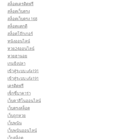
สล็อตเครดิตฟรี
สล็อตเว็บตรง
สล็อตเว็บตรง 168
สล็อตแตกดี
สล็อตโจ๊กเกอร์
หนังออนไลน์
หวย24ออนไลน์
หวยฮานอย
เกมยิงปลา
เข้าสู่ระบบ ufa191
เข้าสู่ระบบ ufa191
เครดิตฟรี
เซ็กซี่บาคาร่า
เว็บคาสิโนออนไลน์
เว็บตรงสล็อต
เว็บถูกหวย
เว็บพนัน
เว็บพนันออนไลน์
เว็บสล็อต