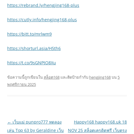
https://rebrand.ly/hengjing168-plus
https://cutly.info/hengjing168-plus
https://bitt.to/mrlwm9
https://shorturl.asia/H5th6
https://t.co/9sGNPtO8Xu
ข้อความนี้ถูกเขียนใน
สล็อต168
และติดป้ายกำกับ
hengjing168
บน
5
พฤศจิกายน 2025
เมนู
←
เว็บแม่ punpro777 ทดลอง
Happy168 happy168.uk 18
นำทาง
เล่น Top 63 by Geraldine เว็บ
NOV 25 สล็อตเครดิตฟรี เว็บตรง