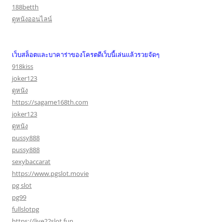
188betth
ดูหนังออนไลน์
เว็บสล็อตและบาคาร่าของโครตดีเว็บนี้เล่นแล้วรวยจัดๆ
918kiss
joker123
ดูหนัง
https://sagame168th.com
joker123
ดูหนัง
pussy888
pussy888
sexybaccarat
https://www.pgslot.movie
pg slot
pg99
fullslotpg
https://live22slot.fun