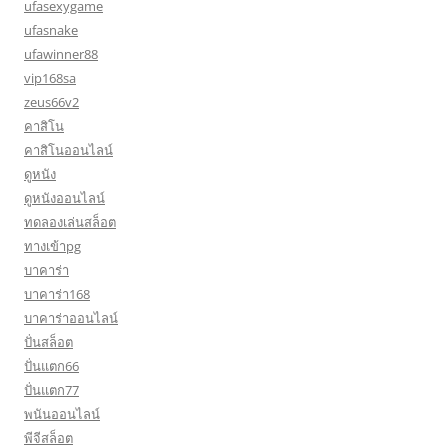
ufasexygame
ufasnake
ufawinner88
vip168sa
zeus66v2
คาสิโน
คาสิโนออนไลน์
ดูหนัง
ดูหนังออนไลน์
ทดลองเล่นสล็อต
ทางเข้าpg
บาคาร่า
บาคาร่า168
บาคาร่าออนไลน์
ปั่นสล็อต
ปั่นแตก66
ปั่นแตก77
พนันออนไลน์
พีจีสล็อต