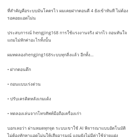
ที่สำคัญคือระบบมันโคตรไว ผมเคยฝากตอนตี 4 ยังเข้าทันที ไม่ต้อง
รอคอยแอดไม่น
ประสบการณ์ hengjing168 การใช้แรงงานจริง ฝากไว ถอนทันใจ
แถมไม่หักค่าอะไรทั้งนั้น
ผมทดลองhengjing168ระบบทุกสิ่งแล้ว อีกทั้ง…
• ฝากตอนดึก
• ถอนแบบเร่งด่วน
• ปรับเครดิตหลังเกมเด้ง
• ทดลองเล่นจากโทรศัพท์มือถือเครื่องเก่า
บอกเลยว่า ผ่านหมดทุกจุด ระบบเขาใช้ AI พิจารณาแบบอัตโนมัติ
ไม่ต้องทักหาแอดไม่นให้เสียอารมณ์ แถมยังไม่มีค่าใช้จ่ายแฝง