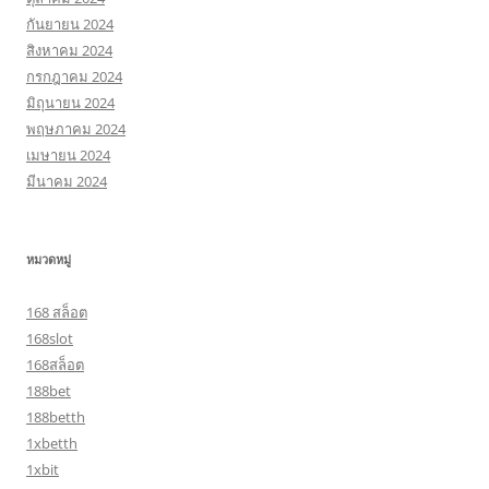
กันยายน 2024
สิงหาคม 2024
กรกฎาคม 2024
มิถุนายน 2024
พฤษภาคม 2024
เมษายน 2024
มีนาคม 2024
หมวดหมู่
168 สล็อต
168slot
168สล็อต
188bet
188betth
1xbetth
1xbit