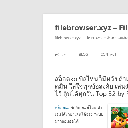
filebrowser.xyz – Fi
filebrowser.xyz – File Browser: ค้นหาและจ
หน้าแรก
BLOG
CONTACT
สล็อตxo บิลไหนก็มีหวัง ถ้า
ดมิน ใส่ใจทุกข้อสงสัย เล่
ไว้ ลุ้นได้ทุกวัน Top 32 
สล็อตxo
พบกับเกมส์ใหม่ ทำ
เงินได้ง่ายๆเล่นได้จริง ระบบ
ฝากถอนออโต้