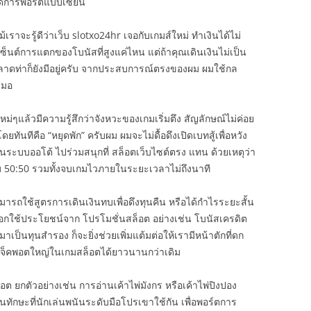
จัดการพอร์ตแบบเซียน
เราจะรู้ดีว่าเว็บ slotxo24hr เจอกับเกมส์ใหม่ ทำเงินได้ไม่
ซ็นต์การแตกของโบนัสที่สูงแค่ไหน แต่ถ้าคุณเดินเงินไม่เป็น
าดท่าก็ยังมีอยู่ครับ จากประสบการณ์ตรงของผม ผมใช้กล
สมอ
่ๆแล้วมีความรู้สึกว่าจังหวะของเกมเริ่มตึง สัญลักษณ์ไม่ค่อย
ำโดยทันทีคือ “หยุดพัก” ครับผม ผมจะไม่ดื้อดึงเปิดเบทสู้เพื่อหวัง
นระบบออโต้ ไปร่วมสนุกที่ สล็อตเว็บไซต์ตรง แทน ด้วยเหตุว่า
บ 50:50 รวมทั้งจบเกมไวภายในระยะเวลาไม่ถึงนาที
รถใช้สูตรการเดินเงินทบเพื่อดึงทุนคืน หรือได้กำไรระยะสั้น
เลือกใช้ประโยชน์จาก โปรโมชั่นสล็อต อย่างเช่น โบนัสเครดิต
เป็นทุนสำรอง ก็จะยิ่งช่วยเพิ่มแต้มต่อให้เรามีหน้าตักที่ดก
ัสแจ็คพอตใหญ่ในเกมสล็อตได้ยาวนานกว่าเดิม
็อต ยกตัวอย่างเช่น การอ่านเค้าไพ่มังกร หรือเค้าไพ่ปิงปอง
นทักษะที่นักเล่นพนันระดับมือโปรเขาใช้กัน เพื่อพอร์ตการ