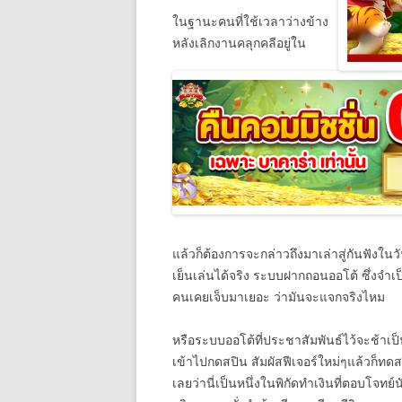
ในฐานะคนที่ใช้เวลาว่างข้าง
หลังเลิกงานคลุกคลีอยู่ใน
แล้วก็ต้องการจะกล่าวถึงมาเล่าสู่กันฟังในวั
เย็นเล่นได้จริง ระบบฝากถอนออโต้ ซึ่งจำ
คนเคยเจ็บมาเยอะ ว่ามันจะแจกจริงไหม
หรือระบบออโต้ที่ประชาสัมพันธ์ไว้จะช้าเป็น
เข้าไปกดสปิน สัมผัสฟีเจอร์ใหม่ๆแล้วก็ท
เลยว่านี่เป็นหนึ่งในพิกัดทำเงินที่ตอบโจทย์น