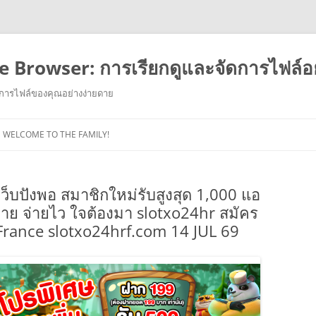
le Browser: การเรียกดูและจัดการไฟล์อ
ัดการไฟล์ของคุณอย่างง่ายดาย
ข้าม
ไป
WELCOME TO THE FAMILY!
ยัง
เนื้อหา
เว็บปังพอ สมาชิกใหม่รับสูงสุด 1,000 แอ
นง่าย จ่ายไว ใจต้องมา slotxo24hr สมัคร
by France slotxo24hrf.com 14 JUL 69