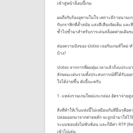
เข้าสู่หน้าล็อบบี้เกม
ผมถึงกับร้องอุทานในใจ เพราะมีรายนามเกม
กับกราฟิกที่ล้ำสมัย แสงสีเสียงจัดเต็ม และฟ
ซ้ำไปซ้ำมาสำหรับการเล่นสล็อตค่ายเดิมข
ส่องความปังของ slotxo เจอกับเกมส์ใหม่ ท
บ้าง?
slotxo จากการที่ผมทุ่มเวลาแล้วก็งบประ
ลักษณะเด่นรวมทั้งประสบการณ์ที่ได้รับออกม
ใจได้ง่ายขึ้น ดังนี้นะครับ
1. แหล่งรวมเกมใหม่แกะกล่อง อัตราจ่ายสูงล
สิ่งที่ทำให้เว็บแห่งนี้ไม่เหมือนกับที่อื่นๆ
ปล่อยออกมาจากค่ายหลัก จะถูกนำมาใส่ไว้ที่น
ระบบชอบยังไม่ซับซ้อน และก็มีค่า RTP (Ret
เข้าไปเล่น