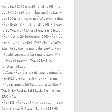
Hengjing168 16 ส.ค. 26 hengjing168 หวย
ออนไลน์ อัตราจ่ายมากที่สุด ของไทย Lucky
box 300 บาท เกมคุรภาพ เว็บโปร่งใส ไลฟ์สด
สล็อต ยิงปลา กีฬา ไพ่ hengjing168 ที่ 1 ของ
เอเชีย Top 6 by Merissa hengjing168d.com
สล็อตเว็บตรง 20 September 2569 สล็อตเว็บ
ตรง ความพรีเมียมที่เข้าถึงได้จริง ฝากไม่ถึง
ร้อย ได้สอยตังแน่ จ่ายตรง กี่ล้านก็จ่าย คัดมา
แล้ว เล่นได้ทุกเกม สล็อตเว็บตรง ของรางวัล
กำลังรอ เจ้าของใหม่ Top 65 by Brock
tangtem168e.com
เว็บใหญ่ สล็อตเว็บตรง เวปไซต์ตรง สล็อตเว็บ
ตรง 2026 ประสบการณ์เล่นยุคใหม่ ระบบ
เสถียร พร้อมเกมให้เลือกมากมาย เครดิตฟรี
Top 94 by Regina Jin888.asia 5 กรกฎาคม
2569 พนัน
สล็อต888 สล็อตออนไลน์มาแรง รวมเกมยอด
นิยม พร้อมเคล็ดลับก่อนเริ่มเล่น 1 SEP 69