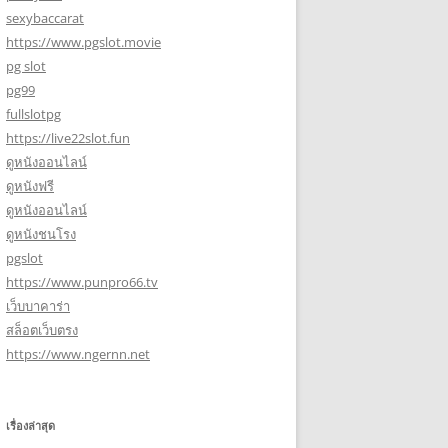
sexybaccarat
https://www.pgslot.movie
pg slot
pg99
fullslotpg
https://live22slot.fun
ดูหนังออนไลน์
ดูหนังฟรี
ดูหนังออนไลน์
ดูหนังชนโรง
pgslot
https://www.punpro66.tv
เว็บบาคาร่า
สล็อตเว็บตรง
https://www.ngernn.net
เรื่องล่าสุด