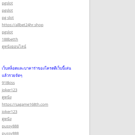
pgslot
pgslot
pg slot
https://allbet24hr.shop
pgslot
188betth
ดูหนังออนไลน์
เว็บสล็อตและบาคาร่าของโครตดีเว็บนี้เล่น
แล้วรวยจัดๆ
918kiss
joker123
ดูหนัง
https://sagame168th.com
joker123
ดูหนัง
pussy888
pussy888