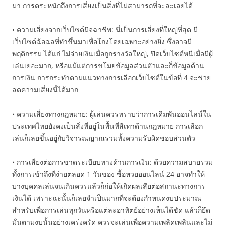
มา การตระหนักถึงการเสี่ยงเป็นสิ่งที่ไม่สามารถที่จะละเลยได้
• ความเสี่ยงจากเว็บไซต์มิจฉาชีพ: นี่เป็นการเสี่ยงที่ใหญ่ที่สุด มี
เว็บไซต์ฉ้อฉลที่ทำขึ้นมาเพื่อโกงโดยเฉพาะอย่างยิ่ง ซึ่งอาจมี
พฤติกรรม ได้แก่ ไม่จ่ายเงินเมื่อถูกรางวัลใหญ่, ปิดเว็บไซต์หนีเมื่อมีผู้
เล่นเยอะมาก, หรือแม้แต่การขโมยข้อมูลส่วนตัวและก็ข้อมูลด้าน
การเงิน การกระทำตามแนวทางการเลือกเว็บไซต์ในข้อที่ 4 จะช่วย
ลดความเสี่ยงนี้ได้มาก
• ความเสี่ยงทางกฎหมาย: ผู้เล่นควรทราบว่าการเดิมพันออนไลน์ใน
ประเทศไทยยังคงเป็นสิ่งที่อยู่ในพื้นที่สีเทาด้านกฎหมาย การเลือก
เล่นก็เลยขึ้นอยู่กับวิจารณญาณรวมทั้งความรับผิดชอบส่วนตัว
• การเสี่ยงต่อการขาดระเบียบทางด้านการเงิน: ด้วยความสบายรวม
ทั้งการเข้าถึงที่ง่ายตลอด 1 วันของ ซื้อหวยออนไลน์ 24 อาจทำให้
บางบุคคลเล่นจนเกินควรแล้วก็ก่อให้เกิดผลเสียต่อสถานะทางการ
เงินได้ เพราะฉะนั้นก็เลยจำเป็นมากที่จะต้องกำหนดงบประมาณ
สำหรับเพื่อการเล่นทุกวันหรือแต่ละอาทิตย์อย่างเห็นได้ชัด แล้วก็ยึด
มั่นตามงบนั้นอย่างเคร่งครัด ควรจะเล่นเพื่อความเพลิดเพลินและไม่