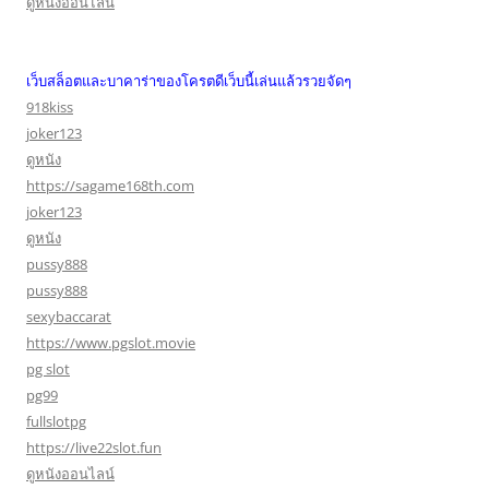
ดูหนังออนไลน์
เว็บสล็อตและบาคาร่าของโครตดีเว็บนี้เล่นแล้วรวยจัดๆ
918kiss
joker123
ดูหนัง
https://sagame168th.com
joker123
ดูหนัง
pussy888
pussy888
sexybaccarat
https://www.pgslot.movie
pg slot
pg99
fullslotpg
https://live22slot.fun
ดูหนังออนไลน์