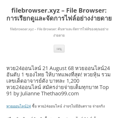
filebrowser.xyz – File Browser:
การเรียกดูและจัดการไฟล์อย่างง่ายดาย
filebrowser.xyz – File Browser: ค้นหาและจัดการไฟล์ของคุณอย่าง
ง่ายดาย
ข้าม
เมนู
ไป
ยัง
เนื้อหา
หวย24ออนไลน์ 21 August 68 หวยออนไลน์24
อันดับ 1 ของไทย ให้บาทแพงที่สุด! หวยหุ้น รวม
เลขเด็ดอาจารย์ดัง บาทละ 1,200
หวย24ออนไลน์ สมัครง่ายจ่ายเต็มทุกบาท Top
91 by Julianne Thethao99.com
หวยออนไลน์24
ซื้อ หวย24ออนไลน์ ง่ายๆไม่มีอันตราย จ่ายจริง