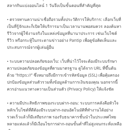
สลากกินแบ่งออนไลน์ 1 วันจึงเป็นขั้นตอนที่สำคัญที่สุด
• ตรวจทานความน่าเชื่อถือรวมทั้งประวัติการให้บริการ: เลือกเว็บที่
เป็นที่รู้จักและก็เปิดให้บริการมาเป็นเวลานานพอสมควร ลองค้นหา
รีวิวจากผู้ใช้งานจริงในแหล่งข้อมูลที่นานาประการ เช่นเว็บไซต์
รีวิว หรือกระทู้ในกระดานข่าวอย่าง Pantip เพื่อดูข้อคิดเห็นและ
ประสบการณ์จากผู้เล่นผู้อื่น
• ระบบความปลอดภัยของเว็บ: เว็บที่น่าไว้ใจจะต้องมีระบบรักษา
ความปลอดภัยของข้อมูลที่ตามมาตรฐาน ดูได้จาก URL ที่ขึ้นต้น
ด้วย “https://” ซึ่งหมายถึงมีการเข้ารหัสข้อมูล (SSL) เพื่อคุ้มครอง
ปกป้องข้อมูลส่วนตัวรวมทั้งข้อมูลด้านการเงินของคุณ นอกจากนี้
ควรอ่านแนวทางความเป็นส่วนตัว (Privacy Policy) ให้แจ้งชัด
• ความมีประสิทธิภาพของระบบฝาก-ถอน: ระบบการคลังคือหัวใจ
หลักเว็บไซต์ที่ดีต้องมีระบบฝาก-ถอนอัตโนมัติที่ทำงานได้อย่าง
รวดเร็วแล้วก็มีเสถียรภาพ รองรับธนาคารชั้นนำในประเทศไทย
หลายแห่งแล้วก็มีเงื่อนไขการฝาก-ถอนขั้นต่ำที่ไม่สูงจนกระทั่งเหลือ