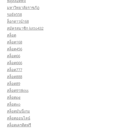
ฟลูสล็อตพีจี
มหาวิทยาลัยราชภัฏ
รอยัล558
ล็อกดาวน์168
สมัครสมาชิก lotto432
สล็อต
สล็อต168
สล็อต456
สล็อต66
สล็อต666
สล็อต777
สล็อต888
สล็อต89
สล็อต918kiss
สล็อตpg
สล็อตxo
สล็อตมันนี่เกม
สล็อตออนไลน์
สล็อตเครดิตฟรี