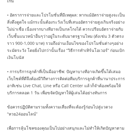
เกิน
• อัตราการจ่ายและโปรโมชั่นที่มีเหตุผล: หากแม้อัตราจ่ายสูงจะเป็น
สิ่งดึงดูดใจ แม้กระนั้นต้องระวังเว็บที่เสนออัตราจ่ายสูงเกินจริงอย่าง
ไม่น่าเชื่อ เนื่องจากบางทีอาจเป็นกลโกงได้ ควรเปรียบอัตราจ่ายกับ
เว็บชั้นแนวหน้าอื่นๆว่าอยู่ในระดับมาตรฐานไหม (ดังเช่น 3 ตัวตรง
ราว 900-1,000 บาท) รวมถึงอ่านเงื่อนไขของโปรโมชั่นต่างๆอย่าง
ระมัดระวัง โดยยิ่งไปกว่านั้นเรื่อง “วิธีการทำเทิร์นโอเวอร์” ก่อนเบิก
เงินโบนัส
• การบริการลูกค้าที่เป็นมืออาชีพ: ปัญหาบางทีอาจเกิดขึ้นได้เสมอ
เว็บไซต์ที่ดีจึงต้องมีวิถีทางการติดต่อทีมบริการลูกค้าที่นานาประการ
อาทิเช่น Live Chat, Line หรือ Call Center แล้วก็จำต้องพร้อมให้
บริการตลอด 1 วัน เพื่อขจัดปัญหาให้ผู้เล่นได้อย่างทันการ
ข้อควรปฏิบัติตามรวมทั้งความเสี่ยงที่จะต้องรู้ก่อนไปสู่แวดวง
“หวย24ออนไลน์”
เพื่อการลุ้นโชคของคุณเป็นไปอย่างสนุกและไม่ทำให้เกิดปัญหาตาม