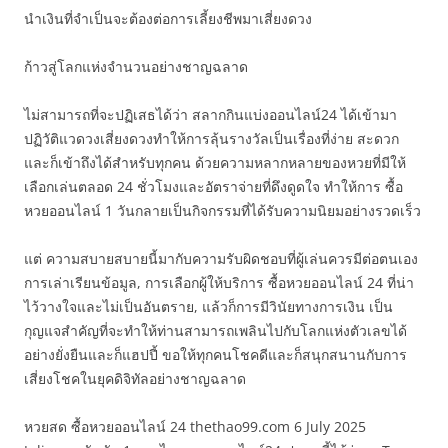
นำเงินที่จำเป็นจะต้องต่อการเลี้ยงชีพมาเสี่ยงดวง
ก้าวสู่โลกแห่งจำนวนอย่างชาญฉลาด
ไม่สามารถที่จะปฏิเสธได้ว่า สลากกินแบ่งออนไลน์24 ได้เข้ามา
ปฏิวัติแวดวงเสี่ยงดวงทำให้การลุ้นรางวัลเป็นเรื่องที่ง่าย สะดวก
และก็เข้าถึงได้สำหรับทุกคน ด้วยความหลากหลายของหวยที่มีให้
เลือกเล่นตลอด 24 ชั่วโมงและอัตราจ่ายที่ดึงดูดใจ ทำให้การ ซื้อ
หวยออนไลน์ 1 วันกลายเป็นกิจกรรมที่ได้รับความนิยมอย่างรวดเร็ว
แต่ ความสบายสบายนี้มากับความรับผิดชอบที่ผู้เล่นควรมีต่อตนเอง
การเล่าเรียนข้อมูล, การเลือกผู้ให้บริการ ซื้อหวยออนไลน์ 24 ที่น่า
ไว้วางใจและไม่เป็นอันตราย, แล้วก็การมีวินัยทางการเงิน เป็น
กุญแจสำคัญที่จะทำให้ท่านสามารถเพลินไปกับโลกแห่งตัวเลขได้
อย่างยั่งยืนและก็แฮปปี้ ขอให้ทุกคนโชคดีและก็สนุกสนานกับการ
เสี่ยงโชคในยุคดิจิทัลอย่างชาญฉลาด
หวยสด ซื้อหวยออนไลน์ 24 thethao99.com 6 July 2025