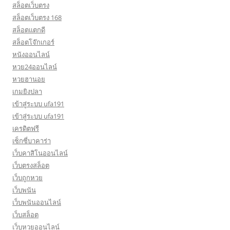
สล็อตเว็บตรง
สล็อตเว็บตรง 168
สล็อตแตกดี
สล็อตโจ๊กเกอร์
หนังออนไลน์
หวย24ออนไลน์
หวยฮานอย
เกมยิงปลา
เข้าสู่ระบบ ufa191
เข้าสู่ระบบ ufa191
เครดิตฟรี
เซ็กซี่บาคาร่า
เว็บคาสิโนออนไลน์
เว็บตรงสล็อต
เว็บถูกหวย
เว็บพนัน
เว็บพนันออนไลน์
เว็บสล็อต
เว็บหวยออนไลน์