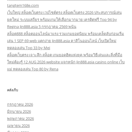
tangtem168e.com
เว็บใหญ่ สล็อตเว็บตรง เวปไซต์ตรง สล็อตเว็บตรง 2026 ประสบการณ์เล่น
ยุคใหม่ ระบบเสถียร พร้อมเกมให้เลือกมากมาย เครดิตฟรี Top 94 by
Regina Jin888.asia 5 กรกฎาคม 2569 พนัน
สล็อต888 สล็อตออนไลน์มาแรง รวมเกมยอดนิยม พร้อมเคล็ดลับก่อนเริ่ม
เล่น 1 SEP 69 web แตกง่าย Jin888.asia คาสิโนออนไลน์ เว็บเปิดใหม่
ทดลองเล่น Top 33 by Mei
สล็อตเว็บตรง เจาะลึก สล็อต เกมยอดฮิตแห่งยุค พร้อมวิธีเล่นและสิ่งที่มือ
ใหม่ต้องรู้ 12 AUG 2026 website แจกหนัก Jin888.asia casino online เว็บ
แม่ ทดลองเล่น Top 80 by Rena
คลังเก็บ
กรกฎาคม 2026
มิถุนายน 2026
พฤษภาคม 2026
เมษายน 2026