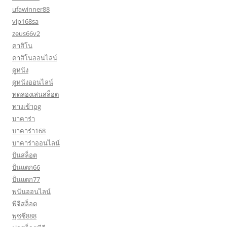
ufawinner88
vip168sa
zeus66v2
คาสิโน
คาสิโนออนไลน์
ดูหนัง
ดูหนังออนไลน์
ทดลองเล่นสล็อต
ทางเข้าpg
บาคาร่า
บาคาร่า168
บาคาร่าออนไลน์
ปั่นสล็อต
ปั่นแตก66
ปั่นแตก77
พนันออนไลน์
พีจีสล็อต
พุซซี่888