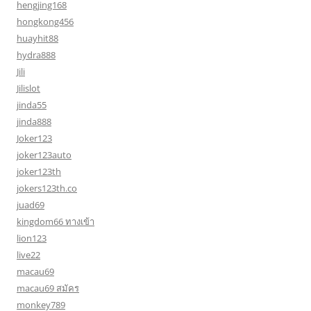
hengjing168
hongkong456
huayhit88
hydra888
Jili
Jilislot
jinda55
jinda888
Joker123
joker123auto
joker123th
jokers123th.co
juad69
kingdom66 ทางเข้า
lion123
live22
macau69
macau69 สมัคร
monkey789