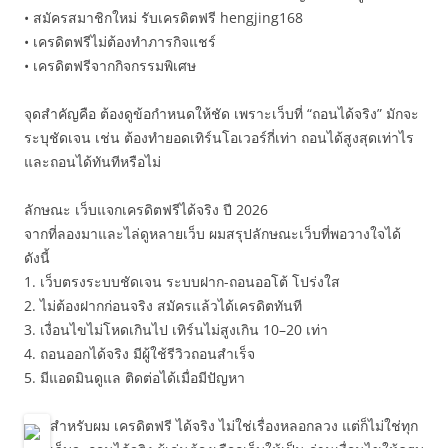
• สมัครสมาชิกใหม่ รับเครดิตฟรี hengjing168
• เครดิตฟรีไม่ต้องทำภารกิจแชร์
• เครดิตฟรีจากกิจกรรมพิเศษ
จุดสำคัญคือ ต้องดูข้อกำหนดให้ชัด เพราะเว็บที่ “ถอนได้จริง” มักจะ
ระบุชัดเจน เช่น ต้องทำยอดเทิร์นโอเวอร์กี่เท่า ถอนได้สูงสุดเท่าไร
และถอนได้ทันทีหรือไม่
ลักษณะ เว็บแจกเครดิตฟรีได้จริง ปี 2026
จากที่ลองมาและไล่ดูหลายเว็บ ผมสรุปลักษณะเว็บที่พอวางใจได้
ดังนี้
1. เว็บตรงระบบชัดเจน ระบบฝาก-ถอนออโต้ โปร่งใส
2. ไม่ต้องฝากก่อนจริง สมัครแล้วได้เครดิตทันที
3. เงื่อนไขไม่โหดเกินไป เทิร์นไม่สูงเกิน 10–20 เท่า
4. ถอนออกได้จริง มีผู้ใช้รีวิวถอนสำเร็จ
5. มีแอดมินดูแล ติดต่อได้เมื่อมีปัญหา
สำหรับผม เครดิตฟรี ได้จริง ไม่ใช่เรื่องหลอกลวง แต่ก็ไม่ใช่ทุก