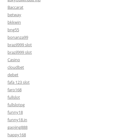
Baccarat
betway
bkkwin
bng55
bonanza99
brazil999 slot
brazil999 slot
Casino
cloudbet
debet
fafa 123 slot
faro168
fullslot
fullslotpg
funny18
funny18.in
gaojing888
happy168