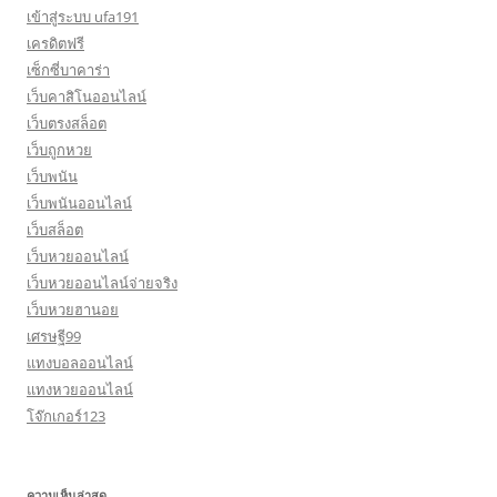
เข้าสู่ระบบ ufa191
เครดิตฟรี
เซ็กซี่บาคาร่า
เว็บคาสิโนออนไลน์
เว็บตรงสล็อต
เว็บถูกหวย
เว็บพนัน
เว็บพนันออนไลน์
เว็บสล็อต
เว็บหวยออนไลน์
เว็บหวยออนไลน์จ่ายจริง
เว็บหวยฮานอย
เศรษฐี99
แทงบอลออนไลน์
แทงหวยออนไลน์
โจ๊กเกอร์123
ความเห็นล่าสุด