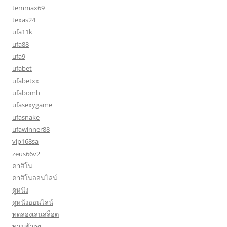
temmax69
texas24
ufa11k
ufa88
ufa9
ufabet
ufabetxx
ufabomb
ufasexygame
ufasnake
ufawinner88
vip168sa
zeus66v2
คาสิโน
คาสิโนออนไลน์
ดูหนัง
ดูหนังออนไลน์
ทดลองเล่นสล็อต
ทางเข้าpg