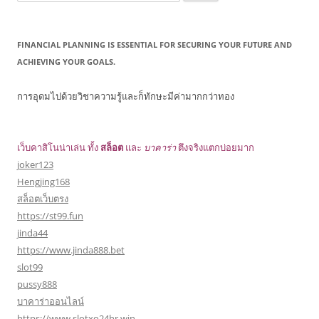
สำหรับ:
FINANCIAL PLANNING IS ESSENTIAL FOR SECURING YOUR FUTURE AND
ACHIEVING YOUR GOALS.
การอุดมไปด้วยวิชาความรู้และก็ทักษะมีค่ามากกว่าทอง
เว็บคาสิโนน่าเล่น ทั้ง
สล็อต
และ
บาคาร่า
ตึงจริงแตกบ่อยมาก
joker123
Hengjing168
สล็อตเว็บตรง
https://st99.fun
jinda44
https://www.jinda888.bet
slot99
pussy888
บาคาร่าออนไลน์
https://www.slotxo24hr.win