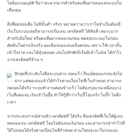
ไม่ต้องรออนุมัติ ถือว่าสะดวกมากสำหรับคนที่อยากลองเล่นแบบไม่
เสี่ยงทุน
สิ่งที่ผมชอบคือ ไม่มีขั้นต่ำ จริงๆ หมายความว่าเราไม่จำเป็นต้องมี
เงินในระบบเลยก็สามารถเริ่มเล่น เครดิตฟรี ได้ทันที เหมาะมาก
สำหรับมือใหม่ หรือคนที่อยากลองเกมก่อน ทดสอบระบบเว็บก่อน
ตัดสินใจฝากเงินจริง ผมเลือกลองเล่นสล็อตก่อน เพราะใช้เวลาสั้น
เข้าใจง่าย และได้ลุ้นตลอด เล่นไปสักพักก็เริ่มมีเข้าโบนัส ได้กำไร
จากเครดิตฟรีล้วน ๆ
อีกจุดที่ประทับใจคือระบบฝาก–ถอนเร็ว ถึงแม้ตอนแรกจะยังไม่
ฝาก แต่พอเล่นแล้วได้กำไรตามเงื่อนไขที่เว็บกำหนด สามารถ
กดถอนได้จริง ระบบทำงานค่อนข้างเร็ว ไม่ต้องรอนานเหมือนบาง
เว็บที่เคยเจอ เงินเข้าไม่ยื้อ ทำให้รู้สึกว่าเว็บนี้โอนจริง ไม่กั๊ก ไม่ดึง
เวลา
จากประสบการณ์ส่วนตัว เครดิตฟรี ได้จริง คือเครดิตที่เว็บให้ผู้เล่น
ทดลองเล่น เครดิตฟรี โดยไม่ต้องลงเงินก่อน และสามารถนำกำไรที่
ได้ไปถอนได้จริงตามเงื่อนไขที่กำหนด ส่วนใหญ่จะมาในรูปแบบ