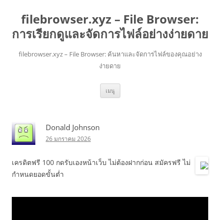
filebrowser.xyz – File Browser:
การเรียกดูและจัดการไฟล์อย่างง่ายดาย
filebrowser.xyz – File Browser: ค้นหาและจัดการไฟล์ของคุณอย่าง
ง่ายดาย
ข้าม
เมนู
ไป
ยัง
เนื้อหา
Donald Johnson
26 มกราคม 2026
เครดิตฟรี 100 กดรับเองหน้าเว็บ ไม่ต้องฝากก่อน สมัครฟรี ไม่
กำหนดยอดขั้นต่ำ