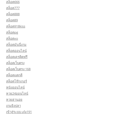
สล็อต666
สล็อต777
สล็อต888
สล็อต89
สล็อต918kiss
สล็อตpg
สล็อตxo
สล็อตมันนี่เกม
สล็อตออนไลน์
สล็อตเครดิตฟรี
สล็อตเว็บตรง
สล็อตเว็บตรง 168
สล็อตแตกดี
สล็อตโจ๊กเกอร์
หนังออนไลน์
หวย24ออนไลน์
หวยฮานอย
เกมยิงปลา
เข้าสู่ระบบ ufa191