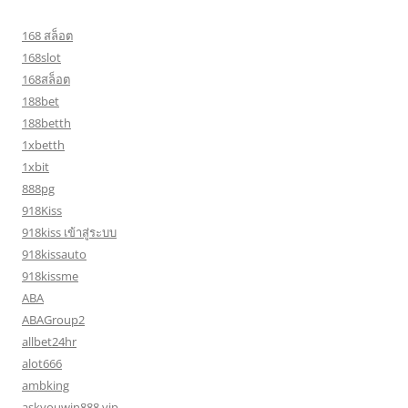
168 สล็อต
168slot
168สล็อต
188bet
188betth
1xbetth
1xbit
888pg
918Kiss
918kiss เข้าสู่ระบบ
918kissauto
918kissme
ABA
ABAGroup2
allbet24hr
alot666
ambking
askyouwin888 vip