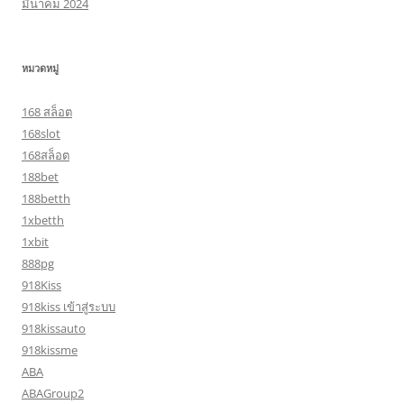
มีนาคม 2024
หมวดหมู่
168 สล็อต
168slot
168สล็อต
188bet
188betth
1xbetth
1xbit
888pg
918Kiss
918kiss เข้าสู่ระบบ
918kissauto
918kissme
ABA
ABAGroup2