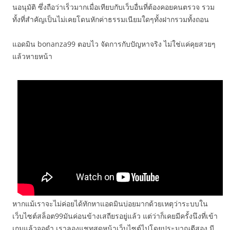
นอนุมัติ ซึ่งถือว่าเร็วมากเมื่อเทียบกับเว็บอื่นที่ต้องคอยคนตรวจ รวม
ทั้งที่สำคัญเป็นไม่เคยโดนหักค่าธรรมเนียมใดๆทั้งฝากรวมทั้งถอน
แอดมิน bonanza99 ตอบไว จัดการกับปัญหาจริง ไม่ใช่แค่คุยสวยๆ
แล้วหายหน้า
หากแม้เราจะไม่ค่อยได้ทักหาแอดมินบ่อยมากด้วยเหตุว่าระบบใน
เว็บไซต์สล็อต99มันค่อนข้างเสถียรอยู่แล้ว แต่ว่าก็เคยมีครั้งนึงที่เข้า
เกมแล้วจอดำ เราลองแชทสดหน้าเว็บไซต์ไปโดยประมาณตีสอง มี