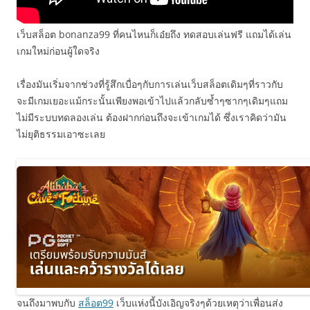
เว็บสล็อต bonanza99 ที่คนไหนก็เอ๋ยถึง ทดสอบเล่นฟรี แถมได้เล่น
เกมใหม่ก่อนผู้ใดจริง
เรื่องมันเริ่มจากช่วงที่รู้สึกเบื่อๆกับการเล่นเว็บสล็อตเดิมๆที่ราวกับ
จะมีเกมเยอะแม้กระนั้นเพียงพอเข้าไปแล้วกลับซ้ำๆซากๆเดิมๆแถม
ไม่มีระบบทดลองเล่น ต้องฝากก่อนถึงจะเข้าเกมได้ ซึ่งเราคิดว่ามัน
ไม่ยุติธรรมเอาซะเลย
จนถึงมาพบกับ
สล็อต99
เว็บแห่งนี้บังเอิญจริงๆด้วยเหตุว่าเพื่อนส่ง