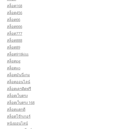
สล็อต168
สล็อต456
สล็อต66
สล็อต666
สล็อต777
สล็อต888
สล็อต89
สล็อต918kiss
สล็อตpg
สล็อตxo
สล็อตมันนี่เกม
สล็อตออนไลน์
สล็อตเครดิตฟรี
สล็อตเว็บตรง
สล็อตเว็บตรง 168
สล็อตแตกดี
สล็อตโจ๊กเกอร์
หนังออนไลน์