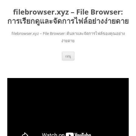
filebrowser.xyz – File Browser:
การเรียกดูและจัดการไฟล์อย่างง่ายดาย
filebrowser.xyz – File Browser: ค้นหาและจัดการไฟล์ของคุณอย่าง
ง่ายดาย
ข้าม
เมนู
ไป
ยัง
เนื้อหา