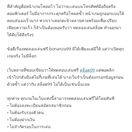
ที่สำคัญคือหน้าเกมโหลดไว ไม่ว่าจะเล่นบนโทรศัพท์มือถือหรือ
คอมพิวเตอร์ ไม่มีอาการกระตุกหรือโหลดซ้ำ หน้าเกมถูกออกแบบให้
ตอบสนองเร็วมาก พวกเราเคยกดเข้าหลายค่ายพร้อมเพื่อเปรียบ
เทียบความเร็ว ก็จำเป็นต้องยอมรับว่า ทดลองเล่นสล็อต ทำออกมา
ได้ดิบได้ดีจริงๆ
ข้อดีเรื่องทดลองเล่นฟรี bonanza99 มิได้เพียงแค่มีให้ แต่ว่าเปิดทุก
เกมจริง ไม่มีล็อก
เว็บหลายที่ชอบเขียนว่าให้ทดสอบเล่นฟรี
สล็อต99
แต่พอคลิก
เข้าไปกลับมีแค่ไม่กี่เกมที่เล่นได้ บางเว็บจำเป็นต้องกรอกข้อมูลก่อน
ด้วยซ้ำ แต่ว่ากับ สล็อต99 ไม่ได้เป็นเช่นนั้นเลย
ทุกค่าย ทุกเกมในเว็บแห่งนี้สามารถทดสอบเล่นฟรีได้โดยทันที
• ไม่ต้องลงทะเบียนสมัครสมาชิกก่อน
• ไม่ต้องรับรองตัวตน
• ไม่ต้องฝากเงิน
• ไม่จำกัดรอบในการเล่น