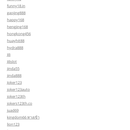
funny18.in
gaojing888
happy168
hengjing168
hongkong456
huayhit88
hydra888
Jili
Jilislot
jinda55
jinda888
Joker123
joker123auto
joker123th
jokers123th.co
juad69
kingdom66 ทางเข้า
lion123