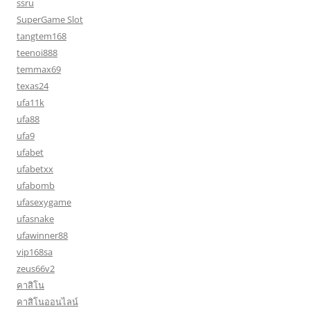
ssru
SuperGame Slot
tangtem168
teenoi888
temmax69
texas24
ufa11k
ufa88
ufa9
ufabet
ufabetxx
ufabomb
ufasexygame
ufasnake
ufawinner88
vip168sa
zeus66v2
คาสิโน
คาสิโนออนไลน์