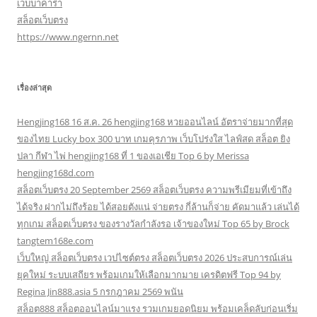
เว็บบาคาร่า
สล็อตเว็บตรง
https://www.ngernn.net
เรื่องล่าสุด
Hengjing168 16 ส.ค. 26 hengjing168 หวยออนไลน์ อัตราจ่ายมากที่สุด
ของไทย Lucky box 300 บาท เกมคุรภาพ เว็บโปร่งใส ไลฟ์สด สล็อต ยิง
ปลา กีฬา ไพ่ hengjing168 ที่ 1 ของเอเชีย Top 6 by Merissa
hengjing168d.com
สล็อตเว็บตรง 20 September 2569 สล็อตเว็บตรง ความพรีเมียมที่เข้าถึง
ได้จริง ฝากไม่ถึงร้อย ได้สอยตังแน่ จ่ายตรง กี่ล้านก็จ่าย คัดมาแล้ว เล่นได้
ทุกเกม สล็อตเว็บตรง ของรางวัลกำลังรอ เจ้าของใหม่ Top 65 by Brock
tangtem168e.com
เว็บใหญ่ สล็อตเว็บตรง เวปไซต์ตรง สล็อตเว็บตรง 2026 ประสบการณ์เล่น
ยุคใหม่ ระบบเสถียร พร้อมเกมให้เลือกมากมาย เครดิตฟรี Top 94 by
Regina Jin888.asia 5 กรกฎาคม 2569 พนัน
สล็อต888 สล็อตออนไลน์มาแรง รวมเกมยอดนิยม พร้อมเคล็ดลับก่อนเริ่ม