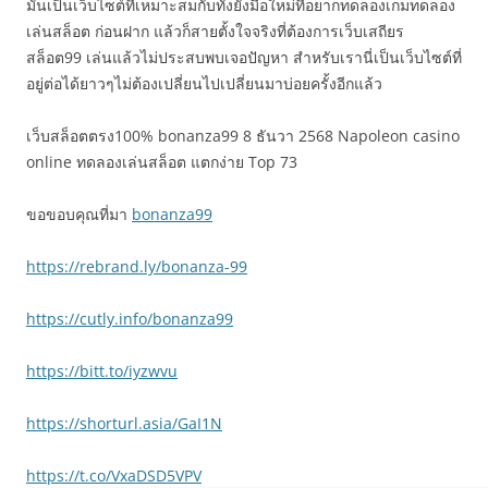
มันเป็นเว็บไซต์ที่เหมาะสมกับทั้งยังมือใหม่ที่อยากทดลองเกมทดลอง
เล่นสล็อต ก่อนฝาก แล้วก็สายตั้งใจจริงที่ต้องการเว็บเสถียร
สล็อต99 เล่นแล้วไม่ประสบพบเจอปัญหา สำหรับเรานี่เป็นเว็บไซต์ที่
อยู่ต่อได้ยาวๆไม่ต้องเปลี่ยนไปเปลี่ยนมาบ่อยครั้งอีกแล้ว
เว็บสล็อตตรง100% bonanza99 8 ธันวา 2568 Napoleon casino
online ทดลองเล่นสล็อต แตกง่าย Top 73
ขอขอบคุณที่มา
bonanza99
https://rebrand.ly/bonanza-99
https://cutly.info/bonanza99
https://bitt.to/iyzwvu
https://shorturl.asia/GaI1N
https://t.co/VxaDSD5VPV