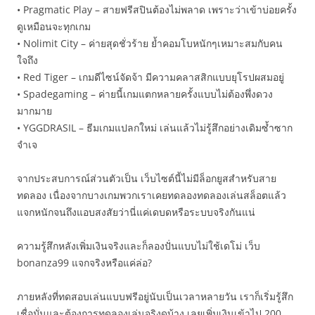
• Pragmatic Play – สายฟรีสปินต้องไม่พลาด เพราะว่าเข้าบ่อยครั้ง
ดูเหมือนจะทุกเกม
• Nolimit City – ค่ายสุดชั่วร้าย ย้ำคอมโบหนักๆเหมาะสมกับคน
ใจถึง
• Red Tiger – เกมดีไซน์จัดจ้า มีความคลาสสิกแบบยุโรปผสมอยู่
• Spadegaming – ค่ายนี้เกมแตกหลายครั้งแบบไม่ต้องพึ่งดวง
มากมาย
• YGGDRASIL – ธีมเกมแปลกใหม่ เล่นแล้วไม่รู้สึกอย่างเดิมซ้ำซาก
จำเจ
จากประสบการณ์ส่วนตัวเป็น เว็บไซต์นี้ไม่มีล็อกยูสสำหรับสาย
ทดลอง เนื่องจากบางเกมพวกเราเคยทดลองทดลองเล่นสล็อตแล้ว
แจกหนักจนถึงแอบสงสัยว่านี่แค่เดบดหรือระบบจริงกันแน่
ความรู้สึกหลังเพิ่มเงินจริงและก็ลองปั่นแบบไม่ใช้เดโม่ เว็บ
bonanza99 แจกจริงหรือแค่ล่อ?
ภายหลังที่ทดสอบเล่นแบบฟรีอยู่นับเป็นเวลาหลายวัน เราก็เริ่มรู้สึก
เชื่อมั่นและต้องการทดลองเล่นจริงดูบ้าง เลยเพิ่มเงินเข้าไป 200