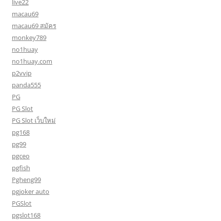
live22
macau69
macau69 สมัคร
monkey789
no1huay
no1huay.com
p2vvip
panda555
PG
PG Slot
PG Slot เว็บใหม่
pg168
pg99
pgceo
pgfish
Pgheng99
pgjoker auto
PGSlot
pgslot168