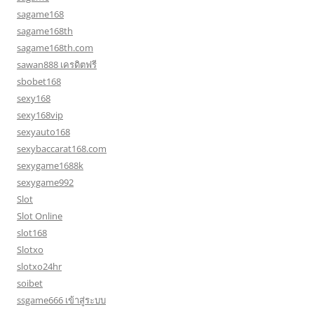
sagame168
sagame168th
sagame168th.com
sawan888 เครดิตฟรี
sbobet168
sexy168
sexy168vip
sexyauto168
sexybaccarat168.com
sexygame1688k
sexygame992
Slot
Slot Online
slot168
Slotxo
slotxo24hr
soibet
ssgame666 เข้าสู่ระบบ