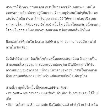
พวกเราใช้เวลา 2 วันแรกสำหรับในการกดเข้าเกมต่างๆแบบไม่
สมัครเลย แล้วเล่นวนอยู่นั่นแหละ ด้วยเหตุว่าเกมใหม่ๆที่ยังไม่เคย
เล่นในเว็บอื่น ดันมาโผล่ใน bonanza99 ให้ทดลองก่อนจริง เกม
จากค่ายใหม่ๆที่พึ่งปล่อย ยังไม่เข้าเว็บใหญ่ ก็มาให้ลองตรงนี้ก่อนคน
ใดกัน ไม่ว่าจะเป็นค่ายดังระดับสากล หรือค่ายอินดี้หน้าใหม่
มีเกมอะไรให้เล่นใน bonanza99 บ้าง ค่ายมากมายจนถึงเล่นไม่
ครบในวันเดียว
สิ่งที่ทำให้พวกเราติดเว็บไซต์แห่งนี้ทดลองเล่นสล็อต อีกอย่างเป็น
ค่ายเกมสล็อตเยอะมาก เยอะแบบขมักเขม้น มิได้มีแต่ค่ายได้รับ
ความนิยมประจำตลาด แม้กระนั้นมีค่ายลู่ทางที่น่าสนใจมากมาย
ด้วย เราเลยต้องการแบ่งปันว่า แต่ละค่ายมีอะไรเด่นๆบ้าง
ค่ายที่เราถูกใจในเว็บนี้bonanza99 อาทิเช่น
• PG Soft – เกมภาพสวย เบทเริ่มต้นต่ำ ฟีพบร์มากมาย เล่นได้ไม่มี
เบื่อ
• JILI – สล็อตเกมเร็ว แจกหนัก มือใหม่เล่นแล้วกำไรไวกว่าค่ายอื่น