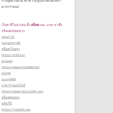
การอุดมไปด้วยวิชาความรู้และก็ทักษะมีค่า
มากกว่าทอง
เว็บคาสิโนน่าเล่น ทั้ง
สล็อต
และ
บาคาร่า
ตึง
จริงแตกบ่อยมาก
joker123
Hengjing168
สล็อตเว็บตรง
https://st99.fun
jinda44
https://www.jinda888.bet
slot99
pussy888
บาคาร่าออนไลน์
https://www.slotxo24hr.win
สล็อตทดลอง
คลิปโป๊
https://1xbetth.win