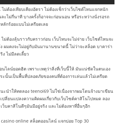
 ไม่ต้องเทียบเคียงอัตรา ไม่ต้องเช็กว่าเว็บไซต์ไหนแจกหนัก
นวันละไม่กี่นาที บางครั้งก็อาจจะก่อนนอน หรือระหว่างนั่งรอรถ
ละหลักร้อยแบบไม่เครียดเลย
 ไม่ต้องลุ้นราวกับคราวก่อน เว็บไหนจะไม่จ่าย เว็บไซต์ไหนจะ
้ดีจัง ผมคงจะไม่อยู่กับมันมานานขนาดนี้ ไม่ว่าจะสล็อต บาคาร่า
ิง ไม่มีลดเลี้ยว
ออนไลน์ยอดฮิต เพราะเหตุว่าสิ่งที่เว็บนี้ให้ มันแน่ชัดในตนเอง
ระนั้นเป็นพื้นที่ปลอดภัยของคนที่ต้องการเล่นแล้วไม่เครียด
ผมแนะนำให้ทดลอง teenoi69 ไม่ใช่เนื่องจากผมโดนจ้างมาเขียน
ันเปลี่ยนแปลงความคิดผมเกี่ยวกับเว็บไซต์คาสิโนไปหมด ลอง
ว็บคาสิโนดีๆมันมีอยู่จริง และไม่ต้องหาที่อื่นๆอีก
 casino online สล็อตออนไลน์ แจกบ่อย Top 30