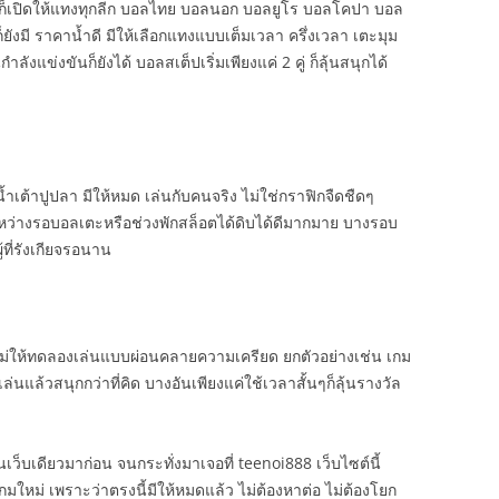
บอลก็เปิดให้แทงทุกลีก บอลไทย บอลนอก บอลยูโร บอลโคปา บอล
็ยังมี ราคาน้ำดี มีให้เลือกแทงแบบเต็มเวลา ครึ่งเวลา เตะมุม
งแข่งขันก็ยังได้ บอลสเต็ปเริ่มเพียงแค่ 2 คู่ ก็ลุ้นสนุกได้
ล น้ำเต้าปูปลา มีให้หมด เล่นกับคนจริง ไม่ใช่กราฟิกจืดชืดๆ
ระหว่างรอบอลเตะหรือช่วงพักสล็อตได้ดิบได้ดีมากมาย บางรอบ
ู้ที่รังเกียจรอนาน
หม่ให้ทดลองเล่นแบบผ่อนคลายความเครียด ยกตัวอย่างเช่น เกม
งเล่นแล้วสนุกกว่าที่คิด บางอันเพียงแค่ใช้เวลาสั้นๆก็ลุ้นรางวัล
มในเว็บเดียวมาก่อน จนกระทั่งมาเจอที่ teenoi888 เว็บไซต์นี้
มใหม่ เพราะว่าตรงนี้มีให้หมดแล้ว ไม่ต้องหาต่อ ไม่ต้องโยก