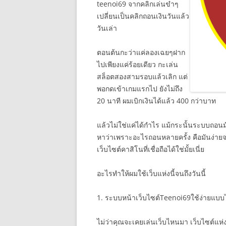
teenoi69 จากคลิกเล่นขำๆ
เปลี่ยนเป็นคลิกถอนเงินวันแล้ว
วันเล่า
ตอนต้นกะว่าแค่ลองเฉยๆฝาก
ไปเพียงแค่ร้อยเดียว กะเล่น
สล็อตสองสามรอบแล้วเลิก แต่
พอกดเข้าเกมแรกไป ยังไม่ถึง
20 นาที ผมเบิกเงินได้แล้ว 400 กว่าบาท
แล้วไม่ใช่แค่ได้กำไร แม้กระนั้นระบบถอนมั
หาว่าเพราะอะไรถอนหลายครั้ง คือมันง่ายจนผม
เว็บไซต์คาสิโนที่เชื่อถือได้ใช่มั้ยเนี่ย
อะไรทำให้ผมใช้เว็บแห่งนี้จนถึงวันนี้
1. ระบบหน้าเว็บไซต์Teenoi69ใช้ง่ายแบบไม
ไม่ว่าคุณจะเคยเล่นเว็บไหนมา เว็บไซต์แห่งนี