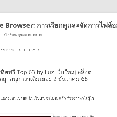
le Browser: การเรียกดูและจัดการไฟล์อ
ัดการไฟล์ของคุณอย่างง่ายดาย
ข้าม
ไป
WELCOME TO THE FAMILY!
ยัง
เนื้อหา
ดิตฟรี Top 63 by Luz เว็บใหญ่ สล็อต
ือกถูกสนุกกว่าเดิมเยอะ 2 ธันวาคม 68
 แม้กระนั้นเปลี่ยนเป็นเว็บประจำไปซะแล้ว รีวิวจากหัวใจผู้ใช้
พูดขวานผ่าซากผมเคยเลิก