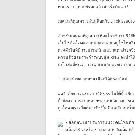
พวกเรา ถ้าหากพร้อมแล้วมาเริ่มกันเลย!
เหตุผลที่คุณควรเล่นสล็อตกับ 918kissauto
สำหรับเหตุผลที่คุณควรที่จะใช้บริการ 918
เว็บไซต์สล็อตแตกหนักแตกง่ายอยู่ใช่ไหม? 
ตรงทั่วไปที่มีการแตกหนักและก็แตกง่ายจริง แ
ทุกวันด้วย เพราะว่าระบบสุ่ม RNG จะทำให
อะไรล่ะที่คุณควรจะมาเล่นกับพวกเรา? ม
1. เกมสล็อตมากมาย เลือกได้ตรงสไตล์
ผมจำต้องบอกเลยว่า 918kiss ไม่ได้ย้ำเพียง
ย้ำถึงความหลากหลายของแบบอย่างการเล่นเ
ถูกใสจ ตรงสไตล์มากยิ่งขึ้น มีเกมอัปเดตใ
• สล็อตนานาประการแนว: คนไหนที่ช
สล็อต 3 วงหรือ 5 วงมาแบบจัดเต็ม เข้า