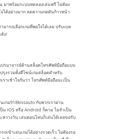
ั้น มาพร้อมระบบทดลองเล่นฟรี ไม่ต้อง
พอใจได้อย่างมาก ลดความกดดันก้าวหน้า
รสามารถเลือกเกมที่พอใจได้เลย ปรับเบท
ลัง!
นปรมาจารย์ด้านสล็อตโทรศัพท์มือถือแบบ
บปรุงรวมทั้งดีไซน์เกมสล็อตสำหรับ
กเราเช้าใจกันว่า โทรศัพท์มือถือจะเป็น
ล่นเกม918kissauto กับพวกเราผ่าน
เป็น iOS หรือ Android ก็ตาม ไม่จำเป็น
ระหว่างวัน เล่นตอนไหนก็เล่นได้เลยขอรับ
รถเข้าเล่นเกมได้อย่างรวดเร็ว ไม่ต้องรอ