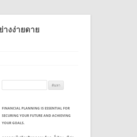
ย่างง่ายดาย
ค้นหา
สำหรับ:
FINANCIAL PLANNING IS ESSENTIAL FOR
SECURING YOUR FUTURE AND ACHIEVING
YOUR GOALS.