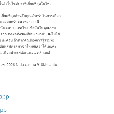
น! เว็บไซต์ตรงที่เยี่ยมที่สุดในไทย
ีเยี่ยมที่สุดสำหรับคุณสำหรับในการเลือก
องสงสัยครับผม เพราะว่านี่
นักพนันคนประเทศไทยเชื่อมั่นในคุณภาพ
กเหตุผลทั้งผองที่ผมยกมานั้น ยังไม่ใช่
ยนะครับ ถ้าหากคุณต้องการรู้รวมทั้ง
เบียนสมัครสมาชิกใหม่กับเราได้เลยค่ะ
รมเนียมประเพณีแน่นอน คลิกเลย!
 ก.พ. 2026 Nida casino 918kissauto
-app
app