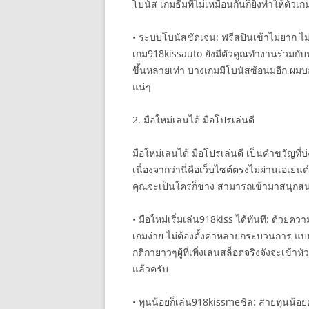
โบนัส เกมธีมที่ไม่เหมือนกันก็ยิ่งทำให้ตัวเ
• ระบบโบนัสชัดเจน: ฟรีสปินเข้าไม่ยาก ไม
เกม918kissauto ยังมีตัวคูณทำงานร่วมกับ
ขึ้นหลายเท่า บางเกมมีโบนัสซ้อนมอีก ผมบ
แน่ๆ
2. มือใหม่เล่นได้ มือโปรเล่นดี
มือใหม่เล่นได้ มือโปรเล่นดี เป็นคำขวัญท
เนื่องจากว่านี่คือเว็บไซต์ตรงไม่ผ่านเอเย่นต
คุณจะเป็นใครก็ช่าง สามารถเข้ามาสนุกสน
• มือใหม่เริ่มเล่น918kiss ได้ทันที: ด้วย
เกมง่าย ไม่ต้องตั้งค่าหลายกระบวนการ แบ
กติกายาวๆผู้ที่เพิ่งเล่นสล็อตจริงจังจะเข้าหั
แล้วครับ
• ทุนน้อยก็เล่น918kissmeชิล: สายทุนน้อย