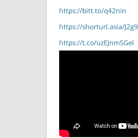
https://bitt.to/q42nin
https://shorturl.asia/J2g
https://t.co/uzEJnmSGel