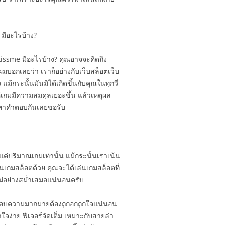
 มีอะไรบ้าง?
kissme มีอะไรบ้าง? คุณอาจจะคิดถึง
ผมบอกเลยว่า เราก็อย่างกับเว็บสล็อตเว็บ
ม้กระนั้นมันมิได้เกิดขึ้นกับคุณในทุกวี่
้เกมมีความสมดุลเยอะขึ้น แล้วเหตุผล
าหาคำตอบกันเลยขอรับ
แค่ปริมาณเกมเท่านั้น แม้กระนั้นเราเน้น
กมสล็อตด้วย คุณจะได้เล่นเกมสล็อตที่
หม่อย่างสม่ำเสมอแน่นอนครับ
อบความมากมายต้องถูกอกถูกใจแน่นอน
ใจง่าย ฟีเจอร์จัดเต็ม เหมาะกับสายล่า