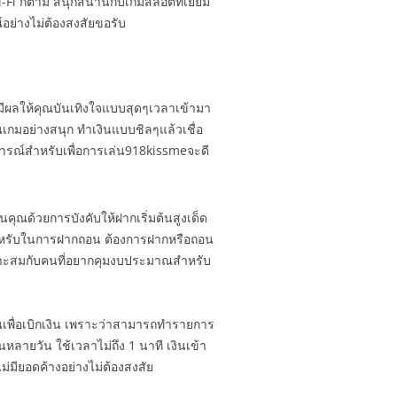
Fi ก็ตาม สนุกสนานกับเกมสล็อตที่เยี่ยม
ณ์อย่างไม่ต้องสงสัยขอรับ
จะมีผลให้คุณบันเทิงใจแบบสุดๆเวลาเข้ามา
เกมอย่างสนุก ทำเงินแบบชิลๆแล้วเชื่อ
การณ์สำหรับเพื่อการเล่น918kissmeจะดี
คุณด้วยการบังคับให้ฝากเริ่มต้นสูงเด็ด
สำหรับในการฝากถอน ต้องการฝากหรือถอน
มาะสมกับคนที่อยากคุมงบประมาณสำหรับ
ินเพื่อเบิกเงิน เพราะว่าสามารถทำรายการ
ลายวัน ใช้เวลาไม่ถึง 1 นาที เงินเข้า
มียอดค้างอย่างไม่ต้องสงสัย