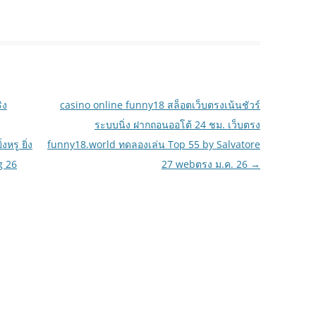
ิง
casino online funny18 สล็อตเว็บตรงเน้นชัวร์
ระบบนิ่ง ฝากถอนออโต้ 24 ชม. เว็บตรง
งหรู ยิ่ง
funny18.world ทดลองเล่น Top 55 by Salvatore
g 26
27 webตรง ม.ค. 26
→