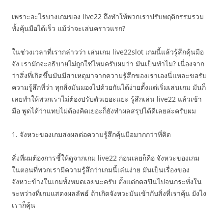
เพราะอะไรบางเกมของ live22 ถึงทำให้พวกเราปรับพฤติกรรมรวม
ทั้งคุ้นมือได้เร็ว แม้ว่าจะเล่นคราวแรก?
ในช่วงเวลาที่เรากล่าวว่า เล่นเกม live22slot เกมนี้แล้วรู้สึกคุ้นมือ
จัง เรามักจะอธิบายไม่ถูกใช่ไหมครับผมว่า มันเป็นทำไม? เนื่องจาก
ว่าสิ่งที่เกิดขึ้นมันมีสาเหตุมาจากความรู้สึกของเราเองนี่แหละขอรับ
ความรู้สึกที่ว่า ทุกสิ่งมันมองไปด้วยกันได้ง่ายตั้งแต่เริ่มเล่นเกม มันก็
เลยทำให้พวกเราไม่ต้องปรับตัวเยอะแยะ รู้สึกเล่น live22 แล้วเข้า
มือ พูดได้ว่าแทบไม่ต้องคิดเยอะก็ยังทำผลสรุปได้ดีเลยล่ะครับผม
1. จังหวะของเกมส่งผลต่อความรู้สึกคุ้นมือมากกว่าที่คิด
สิ่งที่ผมต้องการชี้ให้ดูจากเกม live22 ก่อนเลยก็คือ จังหวะของเกม
ในตอนที่พวกเรามีความรู้สึกว่าเกมนี้เล่นง่าย มันเป็นเรื่องของ
จังหวะข้างในเกมทั้งหมดเลยนะครับ ตั้งแต่กดสปินไปจนกระทั่งใน
ระหว่างที่เกมแสดงผลลัพธ์ ถ้าเกิดจังหวะมันเข้ากับสิ่งที่เราคุ้น ยังไง
เราก็คุ้น