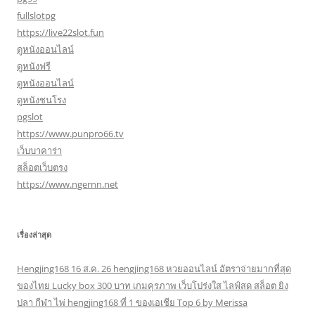
fullslotpg
https://live22slot.fun
ดูหนังออนไลน์
ดูหนังฟรี
ดูหนังออนไลน์
ดูหนังชนโรง
pgslot
https://www.punpro66.tv
เว็บบาคาร่า
สล็อตเว็บตรง
https://www.ngernn.net
เรื่องล่าสุด
Hengjing168 16 ส.ค. 26 hengjing168 หวยออนไลน์ อัตราจ่ายมากที่สุด
ของไทย Lucky box 300 บาท เกมคุรภาพ เว็บโปร่งใส ไลฟ์สด สล็อต ยิง
ปลา กีฬา ไพ่ hengjing168 ที่ 1 ของเอเชีย Top 6 by Merissa