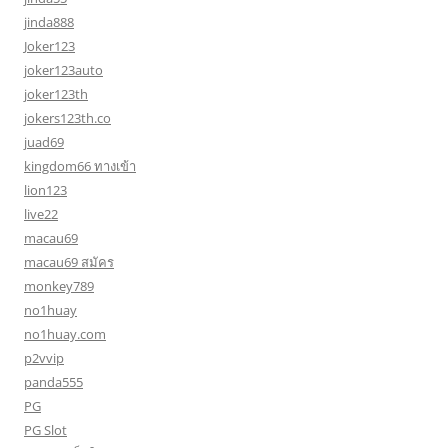
jinda888
Joker123
joker123auto
joker123th
jokers123th.co
juad69
kingdom66 ทางเข้า
lion123
live22
macau69
macau69 สมัคร
monkey789
no1huay
no1huay.com
p2vvip
panda555
PG
PG Slot