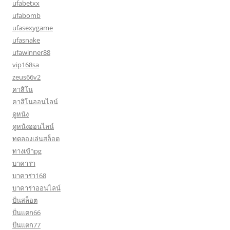
ufabetxx
ufabomb
ufasexygame
ufasnake
ufawinner88
vip168sa
zeus66v2
คาสิโน
คาสิโนออนไลน์
ดูหนัง
ดูหนังออนไลน์
ทดลองเล่นสล็อต
ทางเข้าpg
บาคาร่า
บาคาร่า168
บาคาร่าออนไลน์
ปั่นสล็อต
ปั่นแตก66
ปั่นแตก77