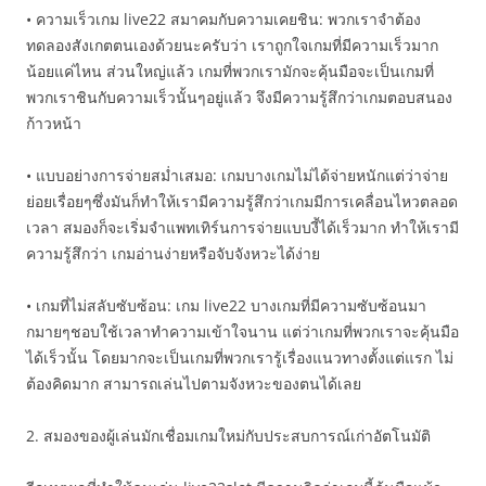
• ความเร็วเกม live22 สมาคมกับความเคยชิน: พวกเราจำต้อง
ทดลองสังเกตตนเองด้วยนะครับว่า เราถูกใจเกมที่มีความเร็วมาก
น้อยแค่ไหน ส่วนใหญ่แล้ว เกมที่พวกเรามักจะคุ้นมือจะเป็นเกมที่
พวกเราชินกับความเร็วนั้นๆอยู่แล้ว จึงมีความรู้สึกว่าเกมตอบสนอง
ก้าวหน้า
• แบบอย่างการจ่ายสม่ำเสมอ: เกมบางเกมไม่ได้จ่ายหนักแต่ว่าจ่าย
ย่อยเรื่อยๆซึ่งมันก็ทำให้เรามีความรู้สึกว่าเกมมีการเคลื่อนไหวตลอด
เวลา สมองก็จะเริ่มจำแพทเทิร์นการจ่ายแบบงี้ได้เร็วมาก ทำให้เรามี
ความรู้สึกว่า เกมอ่านง่ายหรือจับจังหวะได้ง่าย
• เกมที่ไม่สลับซับซ้อน: เกม live22 บางเกมที่มีความซับซ้อนมา
กมายๆชอบใช้เวลาทำความเข้าใจนาน แต่ว่าเกมที่พวกเราจะคุ้นมือ
ได้เร็วนั้น โดยมากจะเป็นเกมที่พวกเรารู้เรื่องแนวทางตั้งแต่แรก ไม่
ต้องคิดมาก สามารถเล่นไปตามจังหวะของตนได้เลย
2. สมองของผู้เล่นมักเชื่อมเกมใหม่กับประสบการณ์เก่าอัตโนมัติ