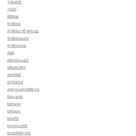
1xbetth
1xbit
888pg
918Kiss
918kiss เข้าสู่ระบบ
918kissauto
918kissme
ABA
ABAGroup2
allbet24hr
alot666
ambking
askyouwin888 vip
Baccarat
betway
bkkwin
bng55
bonanza99
brazil999 slot