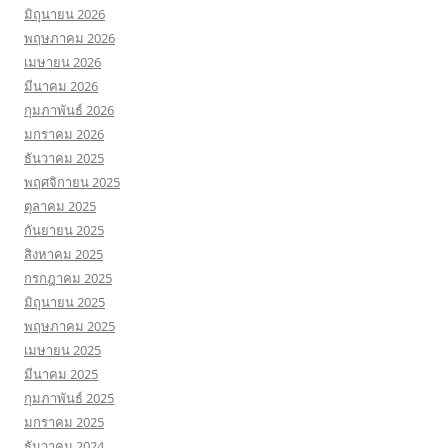
มิถุนายน 2026
พฤษภาคม 2026
เมษายน 2026
มีนาคม 2026
กุมภาพันธ์ 2026
มกราคม 2026
ธันวาคม 2025
พฤศจิกายน 2025
ตุลาคม 2025
กันยายน 2025
สิงหาคม 2025
กรกฎาคม 2025
มิถุนายน 2025
พฤษภาคม 2025
เมษายน 2025
มีนาคม 2025
กุมภาพันธ์ 2025
มกราคม 2025
ธันวาคม 2024