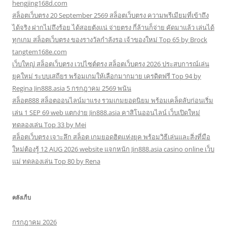
hengjing168d.com
สล็อตเว็บตรง 20 September 2569 สล็อตเว็บตรง ความพรีเมียมที่เข้าถึง
ได้จริง ฝากไม่ถึงร้อย ได้สอยตังแน่ จ่ายตรง กี่ล้านก็จ่าย คัดมาแล้ว เล่นได้
ทุกเกม สล็อตเว็บตรง ของรางวัลกำลังรอ เจ้าของใหม่ Top 65 by Brock
tangtem168e.com
เว็บใหญ่ สล็อตเว็บตรง เวปไซต์ตรง สล็อตเว็บตรง 2026 ประสบการณ์เล่น
ยุคใหม่ ระบบเสถียร พร้อมเกมให้เลือกมากมาย เครดิตฟรี Top 94 by
Regina Jin888.asia 5 กรกฎาคม 2569 พนัน
สล็อต888 สล็อตออนไลน์มาแรง รวมเกมยอดนิยม พร้อมเคล็ดลับก่อนเริ่ม
เล่น 1 SEP 69 web แตกง่าย Jin888.asia คาสิโนออนไลน์ เว็บเปิดใหม่
ทดลองเล่น Top 33 by Mei
สล็อตเว็บตรง เจาะลึก สล็อต เกมยอดฮิตแห่งยุค พร้อมวิธีเล่นและสิ่งที่มือ
ใหม่ต้องรู้ 12 AUG 2026 website แจกหนัก Jin888.asia casino online เว็บ
แม่ ทดลองเล่น Top 80 by Rena
คลังเก็บ
กรกฎาคม 2026