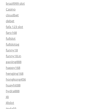
brazil999 slot
Casino
cloudbet
debet
fafa 123 slot
faro168
fullslot
fullslotpg
funny18
funny18.in
gaojing888
happy168
hengjing168
hongkong456
huayhit88
hydra888
Jili
Jilislot
jinda55