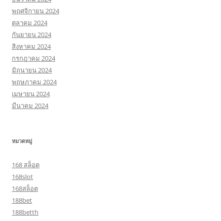
พฤศจิกายน 2024
ตุลาคม 2024
กันยายน 2024
สิงหาคม 2024
กรกฎาคม 2024
มิถุนายน 2024
พฤษภาคม 2024
เมษายน 2024
มีนาคม 2024
หมวดหมู่
168 สล็อต
168slot
168สล็อต
188bet
188betth