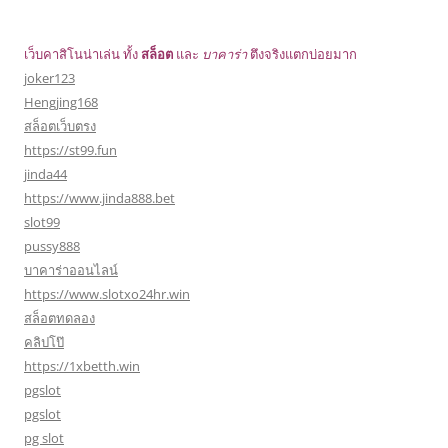
เว็บคาสิโนน่าเล่น ทั้ง
สล็อต
และ
บาคาร่า
ตึงจริงแตกบ่อยมาก
joker123
Hengjing168
สล็อตเว็บตรง
https://st99.fun
jinda44
https://www.jinda888.bet
slot99
pussy888
บาคาร่าออนไลน์
https://www.slotxo24hr.win
สล็อตทดลอง
คลิปโป๊
https://1xbetth.win
pgslot
pgslot
pg slot