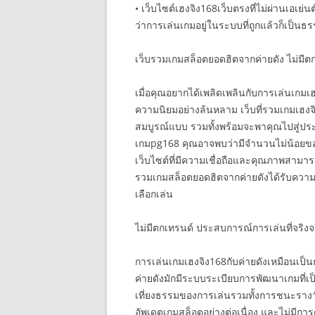
• เว็บไซต์เฮงจิง168เว็บตรงที่ไม่ผ่านเอเย่น
ว่าการเล่นเกมอยู่ในระบบที่ถูกแล้วก็เป็นธ
เว็บรวมเกมสล็อตยอดฮิตจากค่ายดัง ไม่มีต
เมื่อคุณอยากได้เพลิดเพลินกับการเล่นเกมเฮงจิ
ความนิยมอย่างล้นหลาม เว็บที่รวมเกมเฮง
สมบูรณ์แบบ รวมทั้งพร้อมจะพาคุณไปสู่ประ
เกมpg168 คุณอาจพบว่ามีจำนวนไม่น้อยของ
เว็บไซต์ที่มีความเชื่อถือและคุณภาพสามา
รวมเกมสล็อตยอดฮิตจากค่ายดังได้รับความนิ
เลือกเล่น
ไม่มีตกเทรนด์ ประสบการณ์การเล่นที่จริงจ
การเล่นเกมเฮงจิง168กับค่ายดังเหมือนเป็น
ค่ายดังมักมีระบบระเบียบการพัฒนาเกมที่เป็น
เที่ยงธรรมของการเล่นรวมทั้งการชนะรางว
อัพเดตเกมสล็อตอย่างต่อเนื่อง และไม่มีกา