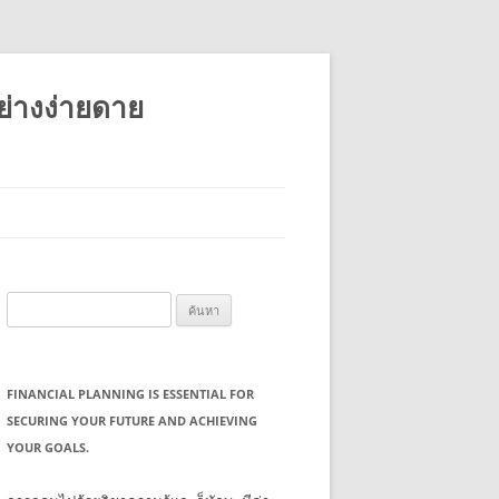
ย่างง่ายดาย
ค้นหา
สำหรับ:
FINANCIAL PLANNING IS ESSENTIAL FOR
SECURING YOUR FUTURE AND ACHIEVING
YOUR GOALS.