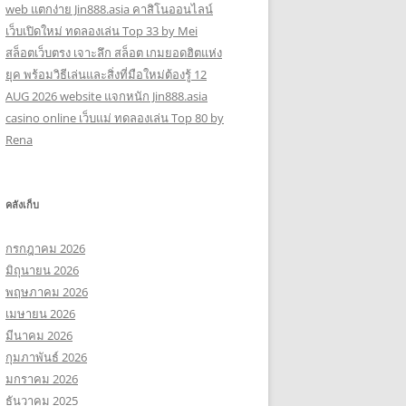
web แตกง่าย Jin888.asia คาสิโนออนไลน์
เว็บเปิดใหม่ ทดลองเล่น Top 33 by Mei
สล็อตเว็บตรง เจาะลึก สล็อต เกมยอดฮิตแห่ง
ยุค พร้อมวิธีเล่นและสิ่งที่มือใหม่ต้องรู้ 12
AUG 2026 website แจกหนัก Jin888.asia
casino online เว็บแม่ ทดลองเล่น Top 80 by
Rena
คลังเก็บ
กรกฎาคม 2026
มิถุนายน 2026
พฤษภาคม 2026
เมษายน 2026
มีนาคม 2026
กุมภาพันธ์ 2026
มกราคม 2026
ธันวาคม 2025