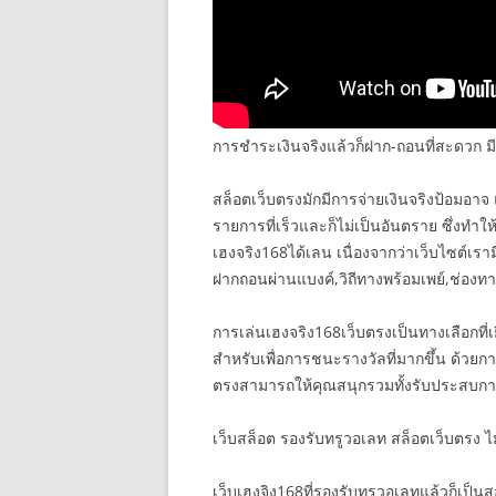
การชำระเงินจริงแล้วก็ฝาก-ถอนที่สะดวก มี
สล็อตเว็บตรงมักมีการจ่ายเงินจริงป้อมอาจ
รายการที่เร็วและก็ไม่เป็นอันตราย ซึ่งทำใ
เฮงจริง168ได้เลน เนื่องจากว่าเว็บไซต์เ
ฝากถอนผ่านแบงค์,วิถีทางพร้อมเพย์,ช่องท
การเล่นเฮงจริง168เว็บตรงเป็นทางเลือกที่เ
สำหรับเพื่อการชนะรางวัลที่มากขึ้น ด้วยกา
ตรงสามารถให้คุณสนุกรวมทั้งรับประสบการณ
เว็บสล็อต รองรับทรูวอเลท สล็อตเว็บตรง ไม่
เว็บเฮงจิง168ที่รองรับทรูวอเลทแล้วก็เป็นส