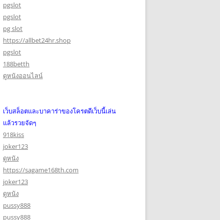
pgslot
pgslot
pg slot
https://allbet24hr.shop
pgslot
188betth
ดูหนังออนไลน์
เว็บสล็อตและบาคาร่าของโครตดีเว็บนี้เล่น
แล้วรวยจัดๆ
918kiss
joker123
ดูหนัง
https://sagame168th.com
joker123
ดูหนัง
pussy888
pussy888