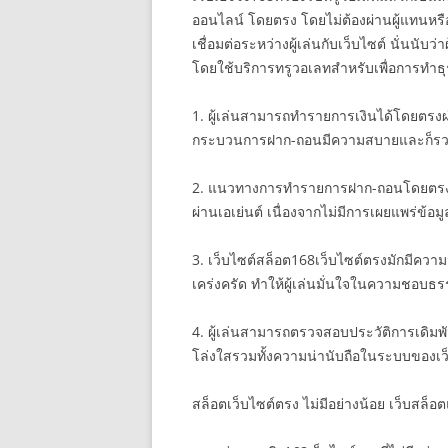
ออนไลน์ โดยตรง โดยไม่ต้องผ่านผู้แทนหรือ
เชื่อมต่อระหว่างผู้เล่นกับเว็บไซต์ นั่นน
โดยใช้บริการทรูวอเลทสำหรับเพื่อการทำธ
1. ผู้เล่นสามารถทำรายการเงินได้โดยตรงผ
กระบวนการฝาก-ถอนมีความสบายและก็รวดเ
2. แนวทางการทำรายการฝาก-ถอนโดยตรงผ่า
ผ่านเอเย่นต์ เนื่องจากไม่มีการเผยแพร่ข้อมู
3. เว็บไซต์สล็อต168เว็บไซต์ตรงมักมีความ
เคร่งครัด ทำให้ผู้เล่นมั่นใจในความชอบ
4. ผู้เล่นสามารถตรวจสอบประวัติการเดิม
โล่งใสรวมทั้งความน่านับถือในระบบของเว
สล็อตเว็บไซต์ตรง ไม่มีอย่างน้อย เว็บสล็อต