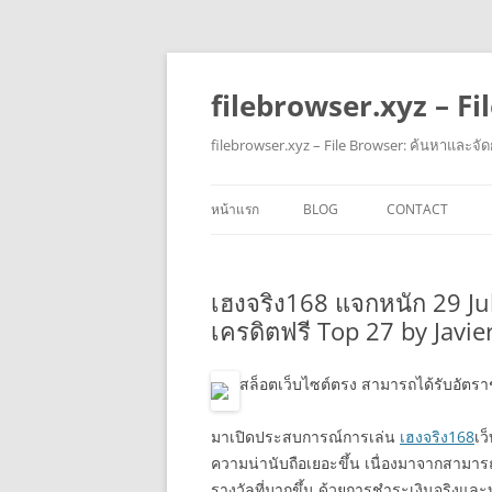
filebrowser.xyz – Fi
filebrowser.xyz – File Browser: ค้นหาและจ
หน้าแรก
BLOG
CONTACT
เฮงจริง168 แจกหนัก 29 Ju
เครดิตฟรี Top 27 by Javie
สล็อตเว็บไซต์ตรง สามารถได้รับอัตราช
มาเปิดประสบการณ์การเล่น
เฮงจริง168
เว
ความน่านับถือเยอะขึ้น เนื่องมาจากสามา
รางวัลที่มากขึ้น ด้วยการชำระเงินจริงแล