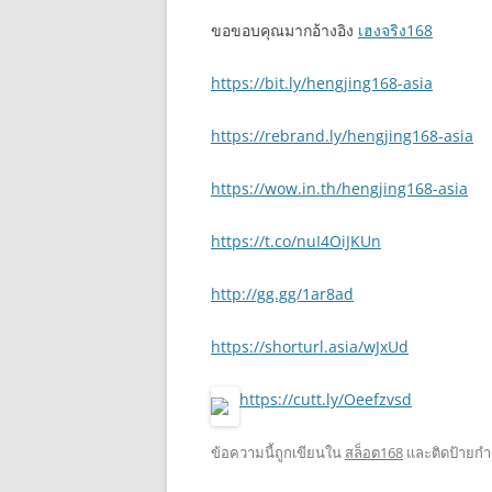
ขอขอบคุณมากอ้างอิง
เฮงจริง168
https://bit.ly/hengjing168-asia
https://rebrand.ly/hengjing168-asia
https://wow.in.th/hengjing168-asia
https://t.co/nuI4OiJKUn
http://gg.gg/1ar8ad
https://shorturl.asia/wJxUd
https://cutt.ly/Oeefzvsd
ข้อความนี้ถูกเขียนใน
สล็อต168
และติดป้ายกำ