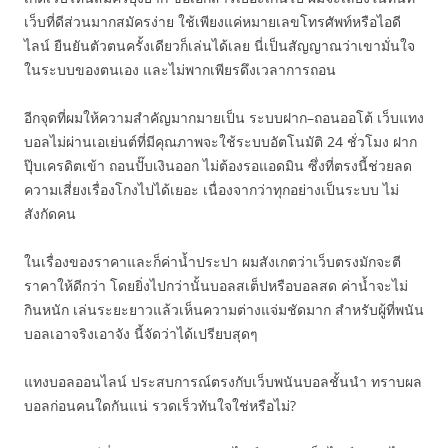
เว็บที่ดีส่วนมากสมัครง่าย ใช้เพียงแค่หมายเลขโทรศัพท์หรือไอดี
ไลน์ ยืนยันตัวตนครั้งเดียวก็เล่นได้เลย นี่เป็นสัญญาณว่าเขามั่นใจ
ในระบบของตนเอง และไม่พากเพียรดึงเวลาการถอน
อีกจุดที่ผมให้ความสำคัญมากมายเป็น ระบบฝาก–ถอนออโต้ เว็บแทง
บอลไม่ผ่านเอเย่นต์ที่มีคุณภาพจะใช้ระบบอัตโนมัติ 24 ชั่วโมง ฝาก
ปุ๊บเครดิตเข้า ถอนปั๊บเงินออก ไม่ต้องรอแอดมิน ซึ่งที่ตรงนี้ช่วยลด
ความเสี่ยงเรื่องโกงไปได้เยอะ เนื่องจากว่าทุกอย่างเป็นระบบ ไม่
สังกัดคน
ในเรื่องของราคาและก็ค่าน้ำประปา ผมสังเกตว่าเว็บตรงมักจะตี
ราคาให้ดีกว่า โดยยิ่งไปกว่านั้นบอลสเต็ปหรือบอลสด ค่าน้ำจะไม่
กินหนัก เล่นระยะยาวแล้วเห็นความต่างแจ่มชัดมาก สำหรับผู้ที่พนัน
บอลเอาจริงเอาจัง นี้จัดว่าได้เปรียบสุดๆ
แทงบอลออนไลน์ ประสบการณ์ตรงกับเว็บพนันบอลชั้นนำ ทราบผล
บอลก่อนคนใดกันแน่ รวดเร็วทันใจใช่หรือไม่?