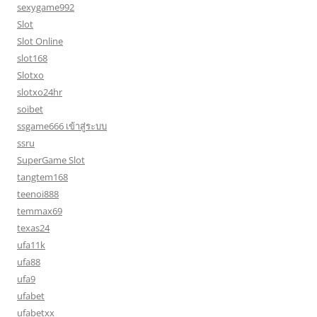
sexygame992
Slot
Slot Online
slot168
Slotxo
slotxo24hr
soibet
ssgame666 เข้าสู่ระบบ
ssru
SuperGame Slot
tangtem168
teenoi888
temmax69
texas24
ufa11k
ufa88
ufa9
ufabet
ufabetxx