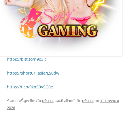
https://bitt.to/n9o3lc
https://shorturl.asia/LS0dw
https://t.co/9kn50V5G0e
ข้อความนี้ถูกเขียนใน
ufa11k
และติดป้ายกำกับ
ufa11k
บน
12 มกราคม
2026