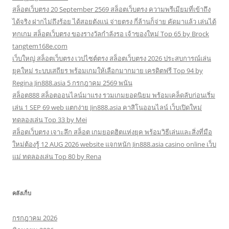
สล็อตเว็บตรง 20 September 2569 สล็อตเว็บตรง ความพรีเมียมที่เข้าถึง
ได้จริง ฝากไม่ถึงร้อย ได้สอยตังแน่ จ่ายตรง กี่ล้านก็จ่าย คัดมาแล้ว เล่นได้
ทุกเกม สล็อตเว็บตรง ของรางวัลกำลังรอ เจ้าของใหม่ Top 65 by Brock
tangtem168e.com
เว็บใหญ่ สล็อตเว็บตรง เวปไซต์ตรง สล็อตเว็บตรง 2026 ประสบการณ์เล่น
ยุคใหม่ ระบบเสถียร พร้อมเกมให้เลือกมากมาย เครดิตฟรี Top 94 by
Regina Jin888.asia 5 กรกฎาคม 2569 พนัน
สล็อต888 สล็อตออนไลน์มาแรง รวมเกมยอดนิยม พร้อมเคล็ดลับก่อนเริ่ม
เล่น 1 SEP 69 web แตกง่าย Jin888.asia คาสิโนออนไลน์ เว็บเปิดใหม่
ทดลองเล่น Top 33 by Mei
สล็อตเว็บตรง เจาะลึก สล็อต เกมยอดฮิตแห่งยุค พร้อมวิธีเล่นและสิ่งที่มือ
ใหม่ต้องรู้ 12 AUG 2026 website แจกหนัก Jin888.asia casino online เว็บ
แม่ ทดลองเล่น Top 80 by Rena
คลังเก็บ
กรกฎาคม 2026