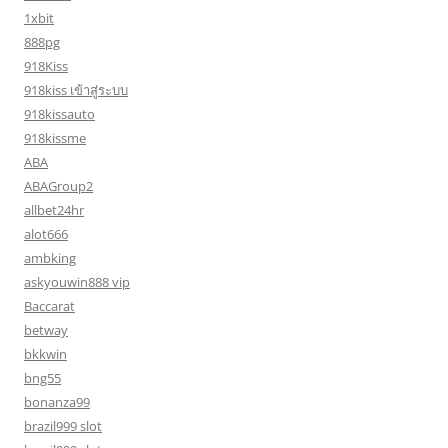
1xbit
888pg
918Kiss
918kiss เข้าสู่ระบบ
918kissauto
918kissme
ABA
ABAGroup2
allbet24hr
alot666
ambking
askyouwin888 vip
Baccarat
betway
bkkwin
bng55
bonanza99
brazil999 slot