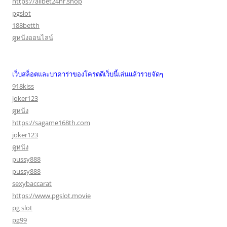
https://allbet24hr.shop
pgslot
188betth
ดูหนังออนไลน์
เว็บสล็อตและบาคาร่าของโครตดีเว็บนี้เล่นแล้วรวยจัดๆ
918kiss
joker123
ดูหนัง
https://sagame168th.com
joker123
ดูหนัง
pussy888
pussy888
sexybaccarat
https://www.pgslot.movie
pg slot
pg99