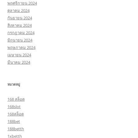
พฤศจิกายน 2024
ตุลาคม 2024
กันยายน 2024
สิงหาคม 2024
กรกฎาคม 2024
มิถุนายน 2024
พฤษภาคม 2024
เมษายน 2024
มีนาคม 2024
หมวดหมู่
168 สล็อต
168slot
168สล็อต
188bet
188betth
1xbetth