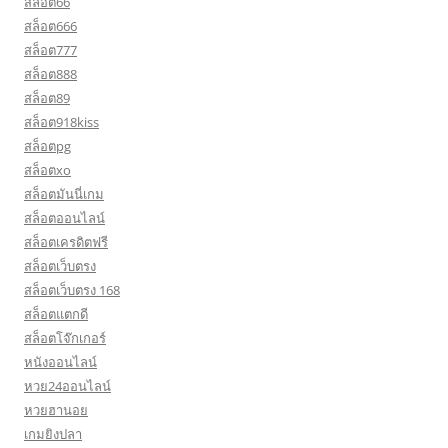
สล็อต66
สล็อต666
สล็อต777
สล็อต888
สล็อต89
สล็อต918kiss
สล็อตpg
สล็อตxo
สล็อตมันนี่เกม
สล็อตออนไลน์
สล็อตเครดิตฟรี
สล็อตเว็บตรง
สล็อตเว็บตรง 168
สล็อตแตกดี
สล็อตโจ๊กเกอร์
หนังออนไลน์
หวย24ออนไลน์
หวยฮานอย
เกมยิงปลา