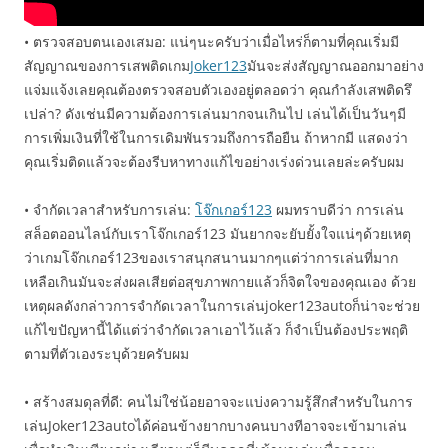
• ตรวจสอบตนเองเสมอ: แน่ๆนะครับว่าเมื่อไหร่ก็ตามที่คุณเริ่มมี
สัญญาณของการเสพติดเกม
Joker123
มันจะส่งสัญญาณออกมาอย่าง
แจ่มแจ้งเลยคุณต้องตรวจสอบตัวเองอยู่ตลอดว่า คุณกำลังเสพติดรึ
เปล่า? ดังเช่นมีความต้องการเล่นมากจนเกินไป เล่นได้เป็นวันๆมี
การเพิ่มเงินที่ใช้ในการเดิมพันรวมถึงการถือยืน ถ้าหากมี แสดงว่า
คุณเริ่มติดแล้วจะต้องรีบหาทางแก้ไขอย่างเร่งด่วนเลยล่ะครับผม
• จำกัดเวลาสำหรับการเล่น:
โจ๊กเกอร์123
ผมทราบดีว่า การเล่น
สล็อตออนไลน์กับเราโจ๊กเกอร์123 มันยากจะยับยั้งใจแน่ๆด้วยเหตุ
ว่าเกมโจ๊กเกอร์123ของเราสนุกสนานมากๆแต่ว่าการเล่นที่มาก
เหลือเกินมันจะส่งผลเสียต่อสุขภาพกายแล้วก็จิตใจของคุณเอง ด้วย
เหตุผลดังกล่าวการจำกัดเวลาในการเล่นjoker123autoก็น่าจะช่วย
แก้ไขปัญหานี้ได้แต่ว่าจำกัดเวลาเอาไว้แล้ว ก็จำเป็นต้องประพฤติ
ตามที่ตัวเองระบุด้วยครับผม
• สร้างสมดุลที่ดี: คนไม่ใช่น้อยอาจจะแบ่งความรู้สึกสำหรับในการ
เล่นJoker123autoได้ค่อนข้างยากบางคนบางทีอาจจะเข้ามาเล่น