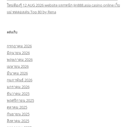
ใหม่ต้องรู้ 12 AUG 2026 website แจกหนัก Jin888.asia casino online เว็บ
แม่ ทดลองเล่น Top 80 by Rena
คลังเก็บ
กรกฎาคม 2026
มิถุนายน 2026
พฤษภาคม 2026
เมษายน 2026
มีนาคม 2026
กุมภาพันธ์ 2026
มกราคม 2026
ธันวาคม 2025
พฤศจิกายน 2025
ตุลาคม 2025
กันยายน 2025
สิงหาคม 2025