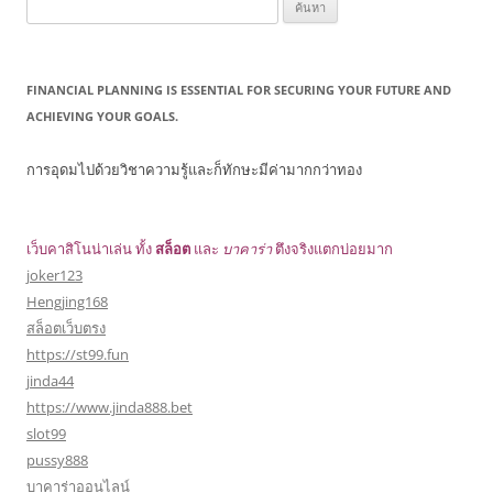
ค้นหา
สำหรับ:
FINANCIAL PLANNING IS ESSENTIAL FOR SECURING YOUR FUTURE AND
ACHIEVING YOUR GOALS.
การอุดมไปด้วยวิชาความรู้และก็ทักษะมีค่ามากกว่าทอง
เว็บคาสิโนน่าเล่น ทั้ง
สล็อต
และ
บาคาร่า
ตึงจริงแตกบ่อยมาก
joker123
Hengjing168
สล็อตเว็บตรง
https://st99.fun
jinda44
https://www.jinda888.bet
slot99
pussy888
บาคาร่าออนไลน์