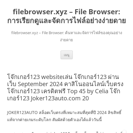
filebrowser.xyz – File Browser:
การเรียกดูและจัดการไฟล์อย่างง่ายดาย
filebrowser.xyz – File Browser: ค้นหาและจัดการไฟล์ของคุณอย่าง
ง่ายดาย
ข้าม
เมนู
ไป
ยัง
เนื้อหา
โจ๊กเกอร์123 websiteเล่น โจ๊กเกอร์123 ผ่าน
เว็บ September 2024 คาสิโนออนไลน์เว็บตรง
โจ๊กเกอร์123 เครดิตฟรี Top 45 by Celia โจ๊ก
เกอร์123 Joker123auto.com 20
JOKER123AUTO สล็อตเว็บตรงที่เหมาะสมที่สุดที่ปี 2024 ลิขสิทธิ์
แท้จากค่ายเกมระดับโลก สัมผัสด้วยตัวเองได้แล้ววันนี้