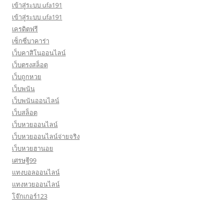
เข้าสู่ระบบ ufa191
เข้าสู่ระบบ ufa191
เครดิตฟรี
เซ็กซี่บาคาร่า
เว็บคาสิโนออนไลน์
เว็บตรงสล็อต
เว็บถูกหวย
เว็บพนัน
เว็บพนันออนไลน์
เว็บสล็อต
เว็บหวยออนไลน์
เว็บหวยออนไลน์จ่ายจริง
เว็บหวยฮานอย
เศรษฐี99
แทงบอลออนไลน์
แทงหวยออนไลน์
โจ๊กเกอร์123