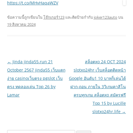
https://t.co/MHvHaqaWZV
ข้อความนี้ถูกเขียนใน
โจ๊กเกอร์123
และติดป้ายกำกับ
joker123auto
บน
19 สิงหาคม 2024
เมนู
←
Jinda jinda55.run 21
สล็อตxo 24 OCT 2024
นำทาง
October 2567 jinda55 เว็บแตก
slotxo24hr เว็บสล็อตติดหน้า
เรื่อง
ง่าย casinoเว็บตรง pgslot เว็บ
Google อันดับ1 10 บาทก็เล่นได้
ตรง ทดลองเล่น Top 26 by
ฝาก-ถอน ภายใน 3วิเกมคาสิโน
Lamar
ครบทุกเกม สล็อตxo สมัครฟรี
Top 15 by Lucille
slotxo24hr.life
→