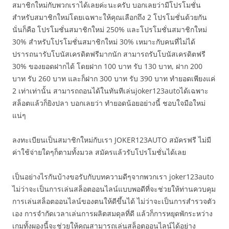
สมาชิกใหม่กับพวกเราได้เลยค่ะนะครับ บอกเลยว่ามีโปรโมชั่น
สำหรับสมาชิกใหม่โดยเฉพาะให้คุณเลือกถึง 2 โปรโมชั่นด้วยกัน
นั่นก็คือ โปรโมชั่นสมาชิกใหม่ 250% และโปรโมชั่นสมาชิกใหม่
30% สำหรับโปรโมชั่นสมาชิกใหม่ 30% เหมาะกับคนที่ไม่ได้
ปรารถนารับโบนัสเครดิตฟรีมากนัก สามารถรับโบนัสเครดิตฟรี
30% ของยอดฝากได้ โดยฝาก 100 บาท รับ 130 บาท, ฝาก 200
บาท รับ 260 บาท และก็ฝาก 300 บาท รับ 390 บาท ทำยอดเพียงแค่
2 เท่าเท่านั้น สามารถถอนได้ในทันทีเล่นjoker123autoได้เฉพาะ
สล็อตแล้วก็ยิงปลา บอกเลยว่า ทำยอดน้อยอย่างนี้ ชอบใจมือใหม่
แน่ๆ
ลงทะเบียนเป็นสมาชิกใหม่กับเรา JOKER123AUTO สมัครฟรี ไม่มี
ค่าใช้จ่ายใดๆก็ตามทั้งมวล สมัครแล้วรับโปรโมชั่นได้เลย
เป็นอย่างไรกันบ้างขอรับกับบทความดีๆจากพวกเรา joker123auto
ไม่ว่าจะเป็นการเล่นสล็อตออนไลน์แบบพอดีที่จะช่วยให้ท่านควบคุม
การเล่นสล็อตออนไลน์ของตนให้ดีขึ้นได้ ไม่ว่าจะเป็นการสำรวจตัว
เอง การจำกัดเวลาเล่นการผลิตสมดุลที่ดี แล้วก็การหยุดพักระหว่าง
เกมทั้งผองนี้จะช่วยให้คุณสามารถเล่นสล็อตออนไลน์ได้อย่าง