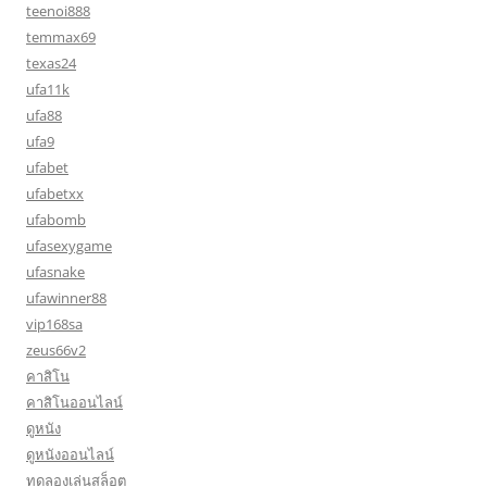
teenoi888
temmax69
texas24
ufa11k
ufa88
ufa9
ufabet
ufabetxx
ufabomb
ufasexygame
ufasnake
ufawinner88
vip168sa
zeus66v2
คาสิโน
คาสิโนออนไลน์
ดูหนัง
ดูหนังออนไลน์
ทดลองเล่นสล็อต