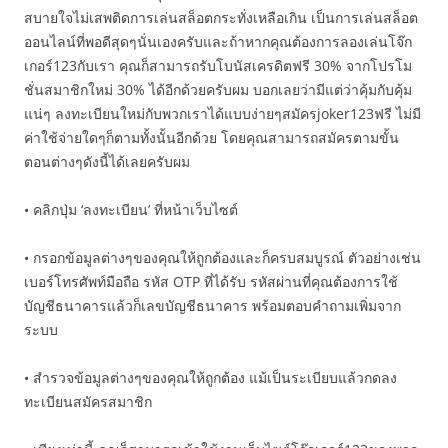
สบายใจไม่เสพติดการเล่นสล็อตกระทั่งเหลือเกิน เป็นการเล่นสล็อต
ออนไลน์ที่พอดีสุดๆนั่นเองครับและถ้าหากคุณต้องการลองเล่นโจ๊ก
เกอร์123กับเรา คุณก็สามารถรับโบนัสเครดิตฟรี 30% จากโปรโม
ชั่นสมาชิกใหม่ 30% ได้อีกด้วยครับผม บอกเลยว่ามีแต่ว่าคุ้มกับคุ้ม
แน่ๆ ลงทะเบียนใหม่กับพวกเราได้แบบง่ายๆสมัครjoker123ฟรี ไม่มี
ค่าใช้จ่ายใดๆก็ตามทั้งนั้นอีกด้วย โดยคุณสามารถสมัครตามขั้น
ตอนต่างๆดังนี้ได้เลยครับผม
• คลิกปุ่ม ‘ลงทะเบียน’ ที่หน้าเว็บไซต์
• กรอกข้อมูลต่างๆของคุณให้ถูกต้องและก็ครบสมบูรณ์ ตัวอย่างเช่น
เบอร์โทรศัพท์มือถือ รหัส OTP ที่ได้รับ รหัสผ่านที่คุณต้องการใช้
บัญชีธนาคารแล้วก็เลขบัญชีธนาคาร พร้อมตอบคำถามเพิ่มจาก
ระบบ
• สำรวจข้อมูลต่างๆของคุณให้ถูกต้อง แม้เป็นระเบียบแล้วกดลง
ทะเบียนสมัครสมาชิก