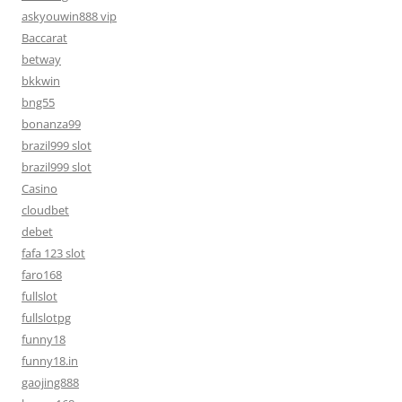
askyouwin888 vip
Baccarat
betway
bkkwin
bng55
bonanza99
brazil999 slot
brazil999 slot
Casino
cloudbet
debet
fafa 123 slot
faro168
fullslot
fullslotpg
funny18
funny18.in
gaojing888