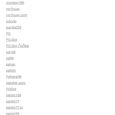
monkey789
no1huay
no1huay.com
p2vvip
panda555
PG
PG Slot
PG Slot เว็บใหม่
pg168
pg99
pgceo
pgfish
Pgheng99
pgjoker auto
PGSlot
pgslot168
pgslot77
pgslot77.io
pgslot99