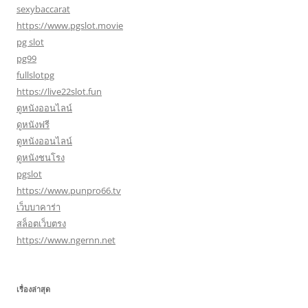
sexybaccarat
https://www.pgslot.movie
pg slot
pg99
fullslotpg
https://live22slot.fun
ดูหนังออนไลน์
ดูหนังฟรี
ดูหนังออนไลน์
ดูหนังชนโรง
pgslot
https://www.punpro66.tv
เว็บบาคาร่า
สล็อตเว็บตรง
https://www.ngernn.net
เรื่องล่าสุด