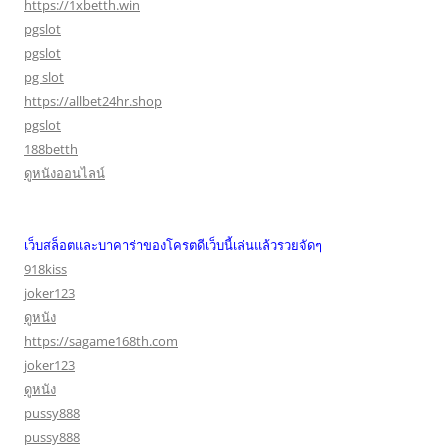
https://1xbetth.win
pgslot
pgslot
pg slot
https://allbet24hr.shop
pgslot
188betth
ดูหนังออนไลน์
เว็บสล็อตและบาคาร่าของโครตดีเว็บนี้เล่นแล้วรวยจัดๆ
918kiss
joker123
ดูหนัง
https://sagame168th.com
joker123
ดูหนัง
pussy888
pussy888