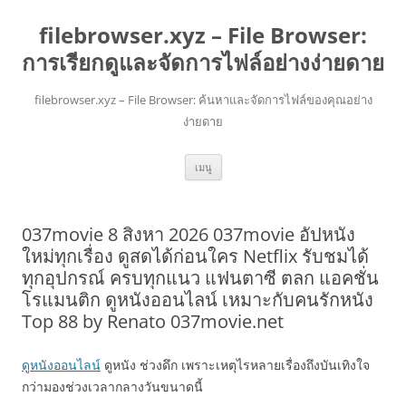
filebrowser.xyz – File Browser:
การเรียกดูและจัดการไฟล์อย่างง่ายดาย
filebrowser.xyz – File Browser: ค้นหาและจัดการไฟล์ของคุณอย่าง
ง่ายดาย
ข้าม
เมนู
ไป
ยัง
เนื้อหา
037movie 8 สิงหา 2026 037movie อัปหนัง
ใหม่ทุกเรื่อง ดูสดได้ก่อนใคร Netflix รับชมได้
ทุกอุปกรณ์ ครบทุกแนว แฟนตาซี ตลก แอคชั่น
โรแมนติก ดูหนังออนไลน์ เหมาะกับคนรักหนัง
Top 88 by Renato 037movie.net
ดูหนังออนไลน์
ดูหนัง ช่วงดึก เพราะเหตุไรหลายเรื่องถึงบันเทิงใจ
กว่ามองช่วงเวลากลางวันขนาดนี้