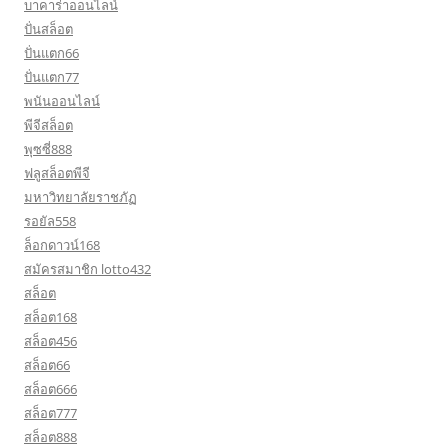
บาคาร่าออนไลน์
ปั่นสล็อต
ปั่นแตก66
ปั่นแตก77
พนันออนไลน์
พีจีสล็อต
พุซซี่888
ฟลูสล็อตพีจี
มหาวิทยาลัยราชภัฏ
รอยัล558
ล็อกดาวน์168
สมัครสมาชิก lotto432
สล็อต
สล็อต168
สล็อต456
สล็อต66
สล็อต666
สล็อต777
สล็อต888