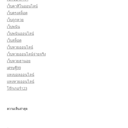
เว็บคาสิโนออนไลน์
เว็บตรงสล็อต
เว็บถูกหวย
เว็บพนัน
เว็บพนันออนไลน์
เว็บสล็อต
เว็บหวยออนไลน์
เว็บหวยออนไลน์จ่ายจริง
เว็บหวยฮานอย
เศรษฐี99
แทงบอลออนไลน์
แทงหวยออนไลน์
โจ๊กเกอร์123
ความเห็นล่าสุด