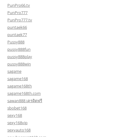
PunPro66.tv
PunPro777
PunPro777.tv
puntaek66
puntaek77
Pussy888
pussy888fun
pussy888play
pussy888win
sagame
sagame168
sagame168th
sagame168th.com
sawan888 เครดิตฟรี
sbobet168
sexy168
sexy168vip
sexyauto168