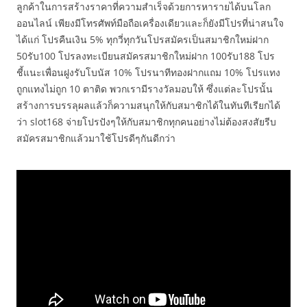
ลูกค้าในการสร้างราคาที่ความสำเร็จด้วยการหารายได้บนโลก
ออนไลน์ เพียงมีโทรศัพท์มือถือเครื่องเดียวและก็ยังมีโปรที่น่าสนใจ
ได้แก่ โปรคืนเงิน 5% ทุกวี่ทุกวันโปรสมัครเป็นสมาชิกใหม่ฝาก
50รับ100 โปรลงทะเบียนสมัครสมาชิกใหม่ฝาก 100รับ188 โปร
ชี้แนะเพื่อนฝูงรับโบนัส 10% โปรนาทีทองฝากแถม 10% โปรแทง
ถูกแทงไม่ถูก 10 ตาติด พวกเรามีรางวัลมอบให้ ซึ่งแต่ละโปรนั้น
สร้างการบรรลุผลแล้วก็ความสนุกให้กับสมาชิกได้ในทันทีเรียกได้
ว่า slot168 จ่ายโปรปังๆให้กับสมาชิกทุกคนอย่างไม่ต้องสงสัยรีบ
สมัครสมาชิกแล้วมาใช้โปรดีๆกันดีกว่า