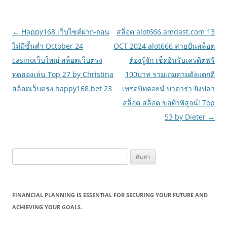
เมนู
←
Happy168 เว็บไซต์ฝาก-ถอน
สล็อต alot666.amdast.com 13
นำทาง
ไม่มีขั้นต่ำ October 24
OCT 2024 alot666 สายปั่นสล็อต
เรื่อง
casinoเว็บใหญ่ สล็อตเว็บตรง
ต้องรู้จัก เช็คอินรับเครดิตฟรี
ทดลองเล่น Top 27 by Christina
100บาท รวมเกมค่ายดังแตกดี
สล็อตเว็บตรง happy168.bet 23
เทรดบิทคอยน์ บาคาร่า ยิงปลา
สล็อต สล็อต ขอท้าพิสูจน์! Top
53 by Dieter
→
ค้นหา
สำหรับ:
FINANCIAL PLANNING IS ESSENTIAL FOR SECURING YOUR FUTURE AND
ACHIEVING YOUR GOALS.