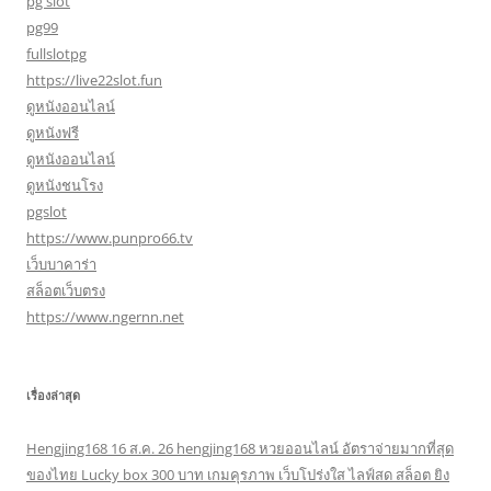
pg slot
pg99
fullslotpg
https://live22slot.fun
ดูหนังออนไลน์
ดูหนังฟรี
ดูหนังออนไลน์
ดูหนังชนโรง
pgslot
https://www.punpro66.tv
เว็บบาคาร่า
สล็อตเว็บตรง
https://www.ngernn.net
เรื่องล่าสุด
Hengjing168 16 ส.ค. 26 hengjing168 หวยออนไลน์ อัตราจ่ายมากที่สุด
ของไทย Lucky box 300 บาท เกมคุรภาพ เว็บโปร่งใส ไลฟ์สด สล็อต ยิง