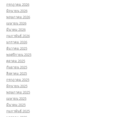
กรกฎาคม 2026
มิถุนายน 2026
พฤษภาคม 2026
เมษายน 2026
มีนาคม 2026
กุมภาพันธ์ 2026
มกราคม 2026
ธันวาคม 2025
พฤศจิกายน 2025
ตุลาคม 2025
กันยายน 2025
สิงหาคม 2025
กรกฎาคม 2025
มิถุนายน 2025
พฤษภาคม 2025
เมษายน 2025
มีนาคม 2025
กุมภาพันธ์ 2025