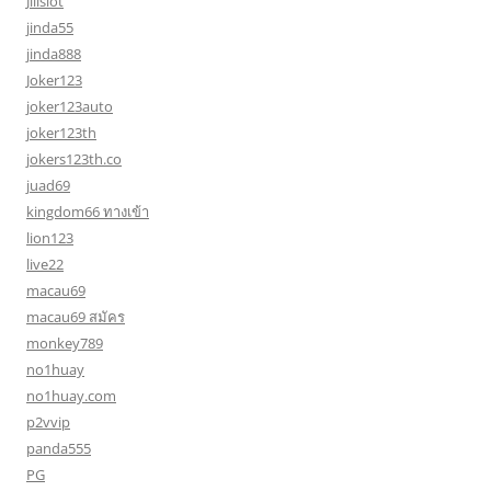
Jilislot
jinda55
jinda888
Joker123
joker123auto
joker123th
jokers123th.co
juad69
kingdom66 ทางเข้า
lion123
live22
macau69
macau69 สมัคร
monkey789
no1huay
no1huay.com
p2vvip
panda555
PG