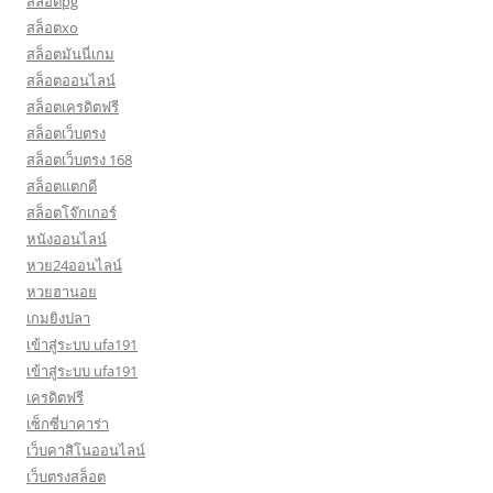
สล็อตpg
สล็อตxo
สล็อตมันนี่เกม
สล็อตออนไลน์
สล็อตเครดิตฟรี
สล็อตเว็บตรง
สล็อตเว็บตรง 168
สล็อตแตกดี
สล็อตโจ๊กเกอร์
หนังออนไลน์
หวย24ออนไลน์
หวยฮานอย
เกมยิงปลา
เข้าสู่ระบบ ufa191
เข้าสู่ระบบ ufa191
เครดิตฟรี
เซ็กซี่บาคาร่า
เว็บคาสิโนออนไลน์
เว็บตรงสล็อต