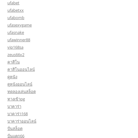
ufabet
ufabetxx
ufabomb
ufasexygame
ufasnake
ufawinner88
vip168sa
zeus66v2
คาสิโน
คาสิโนออนไลน์
ดูหนัง
ดูหนังออนไลน์
ทดลองเล่นสล็อต
ทางเข้าpg
บาคาร่า
บาคาร่า168
บาคาร่าออนไลน์
ปั่นสล็อต
ปั่นแตก66