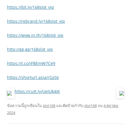
https://bit.ly/168slot_vip
https://rebrand.ly/168slot_vip
https://wow.in.th/168slot_vip
http://gg.gg/168slot_vip
https://t.co/iFBEmW7Ce9
https://shorturl.asia/rGz0x
https://cutt.ly/UeIUk4iK
ข้อความนี้ถูกเขียนใน
slot168
และติดป้ายกำกับ
slot168
บน
4 ตุลาคม
2024