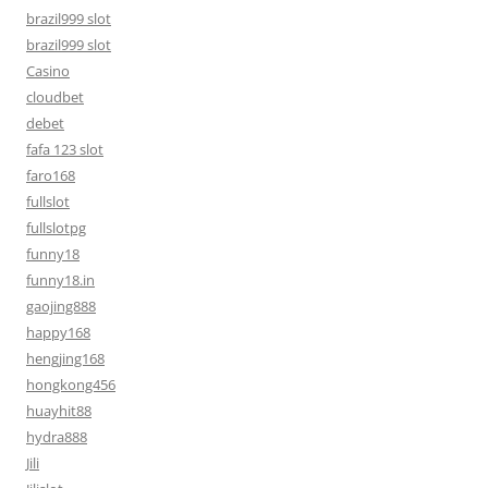
brazil999 slot
brazil999 slot
Casino
cloudbet
debet
fafa 123 slot
faro168
fullslot
fullslotpg
funny18
funny18.in
gaojing888
happy168
hengjing168
hongkong456
huayhit88
hydra888
Jili