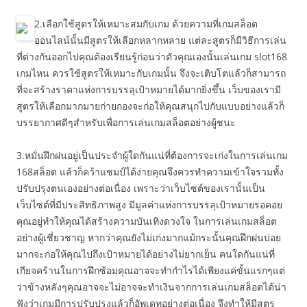
2.เลือกใช้สูตรให้เหมาะสมกับเกม ด้วยความที่เกมสล็อต
ออนไลน์นั้นมีสูตรให้เลือกหลากหลาย แต่ละสูตรก็มีวิธีการเล่น
ที่ต่างกันออกไปคุณต้องเรียนรู้ก่อนว่าตัวคุณเองนั้นเล่นเกม slot168
เกมไหน ควรใช้สูตรให้เหมาะกับเกมนั้น จึงจะเติบโตแล้วก็สามารถ
ที่จะสร้างราคาแห่งการบรรลุเป้าหมายได้มากยิ่งขึ้น เว็บของเรามี
สูตรให้เลือกมากมายก่ายกองจะก่อให้คุณสนุกไปกับแบบอย่างแล้วก็
บรรยากาศดีๆสำหรับเพื่อการเล่นเกมสล็อตอย่างผู้ชนะ
3.หมั่นฝึกฝนอยู่เป็นประจำผู้ใดกันแน่ที่ต้องการจะเก่งในการเล่นเกม
168สล็อต แล้วก็คว้าแชมป์ได้ง่ายคุณจึงควรทำความเข้าใจรวมทั้ง
ปรับปรุงตนเองอย่างต่อเนื่อง เพราะว่าเว็บไซต์ของเรานั้นเป็น
เว็บไซต์ที่มีประสิทธิภาพสูง มีมูลค่าแห่งการบรรลุเป้าหมายรอคอย
คุณอยู่ทำให้คุณได้สร้างความบันเทิงดวงใจ ในการเล่นเกมสล็อต
อย่างผู้เชี่ยวชาญ หากว่าคุณยังไม่เก่งมากแม้กระนั้นคุณฝึกฝนบ่อย
มากจะก่อให้คุณไปถึงเป้าหมายได้อย่างไม่ยากเย็น คนใดกันแน่ที่
เกียจคร้านในการฝึกซ้อมคุณอาจจะทำกำไรได้เพียงแค่ขั้นแรกๆแต่
ว่าข้างหลังๆคุณอาจจะไม่อาจจะทำเงินจากการเล่นเกมสล็อตได้น่า
ฟังว่าเกมมีการปรับปรุงแล้วก็อัพเดทอย่างต่อเนื่อง จึงทำให้มีสูตร