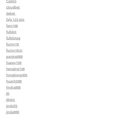
Casino
cloudbet
debet
fafa 123 slot
faro168
fullslot
fullslotpg
funny18
funny18.in
gaojing888
happy168
hengjing168
hongkong456
huayhit88
hydra888
Jili
Jilislot
jinda55
jinda888