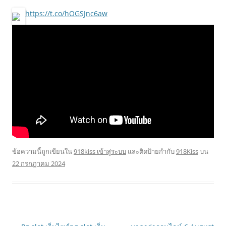
https://t.co/hOGSJnc6aw
ข้อความนี้ถูกเขียนใน
918kiss เข้าสู่ระบบ
และติดป้ายกำกับ
918Kiss
บน
22 กรกฎาคม 2024