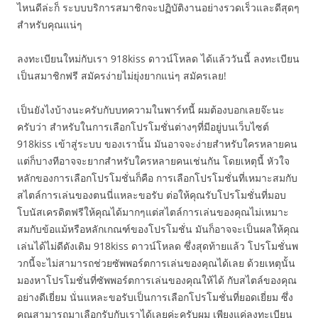
ไหนดีล่ะก็ ระบบบริการสมาชิกจะปฏิบัติงานอย่างรวดเร็วและดีสุดๆ
สำหรับคุณแน่ๆ
ลงทะเบียนใหม่กับเรา 918kiss ดาวน์โหลด ได้แล้ววันนี้ ลงทะเบียน
เป็นสมาชิกฟรี สมัครง่ายไม่ยุ่งยากแน่ๆ สมัครเลย!
เป็นยังไงบ้างนะครับกับบทความในพาร์ทนี้ ผมต้องบอกเลยจ๊ะนะ
ครับว่า สำหรับในการเลือกโปรโมชั่นต่างๆที่มีอยู่บนเว็บไซต์
918kiss เข้าสู่ระบบ ของเรานั้น มันอาจจะง่ายสำหรับใครหลายคน
แต่ก็บางทีอาจจะยากสำหรับใครหลายคนเช่นกัน โดยเหตุนี้ หัวใจ
หลักของการเลือกโปรโมชั่นก็คือ การเลือกโปรโมชั่นที่เหมาะสมกับ
สไตล์การเล่นของตนนี่แหละขอรับ ต่อให้คุณรับโปรโมชั่นที่มอบ
โบนัสเครดิตฟรีให้คุณได้มากๆแต่สไตล์การเล่นของคุณไม่เหมาะ
สมกับข้อแม้หรือหลักเกณฑ์ของโปรโมชั่น มันก็อาจจะเป็นผลให้คุณ
เล่นได้ไม่ดีดังเดิม 918kiss ดาวน์โหลด ซึ่งสุดท้ายแล้ว โปรโมชั่นพ
วกนี้จะไม่สามารถช่วยซัพพอร์ตการเล่นของคุณได้เลย ด้วยเหตุนั้น
มองหาโปรโมชั่นที่ซัพพอร์ตการเล่นของคุณให้ได้ กับสไตล์ของคุณ
อย่างดีเยี่ยม นั่นแหละขอรับเป็นการเลือกโปรโมชั่นที่ยอดเยี่ยม ซึ่ง
คุณสามารถมาเลือกรับกับเราได้เลยค่ะครับผม เพียงแค่ลงทะเบียน