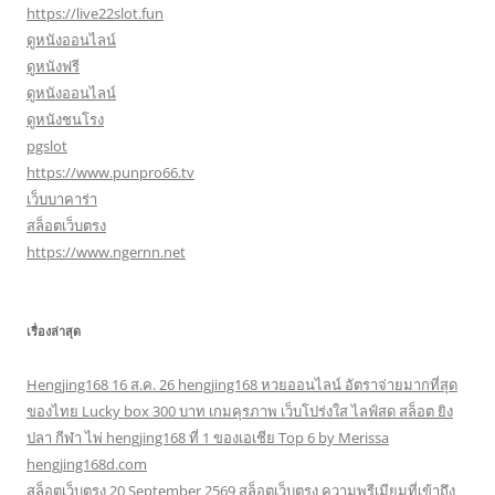
https://live22slot.fun
ดูหนังออนไลน์
ดูหนังฟรี
ดูหนังออนไลน์
ดูหนังชนโรง
pgslot
https://www.punpro66.tv
เว็บบาคาร่า
สล็อตเว็บตรง
https://www.ngernn.net
เรื่องล่าสุด
Hengjing168 16 ส.ค. 26 hengjing168 หวยออนไลน์ อัตราจ่ายมากที่สุด
ของไทย Lucky box 300 บาท เกมคุรภาพ เว็บโปร่งใส ไลฟ์สด สล็อต ยิง
ปลา กีฬา ไพ่ hengjing168 ที่ 1 ของเอเชีย Top 6 by Merissa
hengjing168d.com
สล็อตเว็บตรง 20 September 2569 สล็อตเว็บตรง ความพรีเมียมที่เข้าถึง