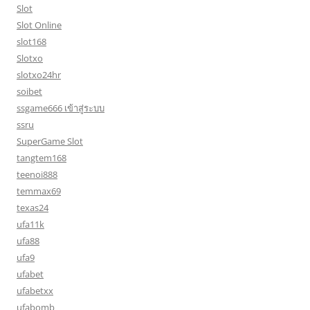
Slot
Slot Online
slot168
Slotxo
slotxo24hr
soibet
ssgame666 เข้าสู่ระบบ
ssru
SuperGame Slot
tangtem168
teenoi888
temmax69
texas24
ufa11k
ufa88
ufa9
ufabet
ufabetxx
ufabomb