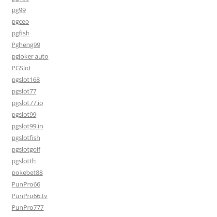
pg99
pgceo
pgfish
Pgheng99
pgjoker auto
PGSlot
pgslot168
pgslot77
pgslot77.io
pgslot99
pgslot99.in
pgslotfish
pgslotgolf
pgslotth
pokebet88
PunPro66
PunPro66.tv
PunPro777