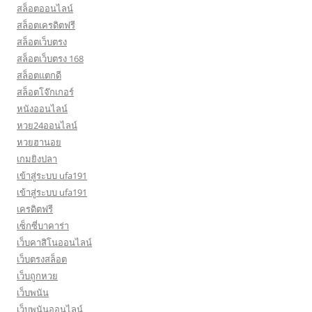
สล็อตออนไลน์
สล็อตเครดิตฟรี
สล็อตเว็บตรง
สล็อตเว็บตรง 168
สล็อตแตกดี
สล็อตโจ๊กเกอร์
หนังออนไลน์
หวย24ออนไลน์
หวยฮานอย
เกมยิงปลา
เข้าสู่ระบบ ufa191
เข้าสู่ระบบ ufa191
เครดิตฟรี
เซ็กซี่บาคาร่า
เว็บคาสิโนออนไลน์
เว็บตรงสล็อต
เว็บถูกหวย
เว็บพนัน
เว็บพนันออนไลน์