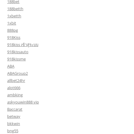
188bet
188betth
1xbetth
1xbit
888pg
918Kiss
918kiss เข้าสู่ระบบ
918kissauto
918kissme
ABA
ABAGroup2
allbet24hr
alot666
ambking
askyouwin888 vip
Baccarat
betway
bkkwin
bng55