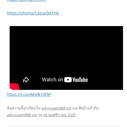
https://shorturl.asia/DeTH4
https://t.co/yMylB1tR9P
ข้อความนี้ถูกเขียนใน
askyouwin888 vip
และติดป้ายกำกับ
askyouwin888 vip
บน
26 พฤศจิกายน 2025