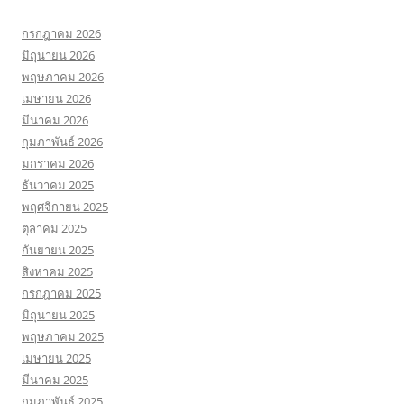
กรกฎาคม 2026
มิถุนายน 2026
พฤษภาคม 2026
เมษายน 2026
มีนาคม 2026
กุมภาพันธ์ 2026
มกราคม 2026
ธันวาคม 2025
พฤศจิกายน 2025
ตุลาคม 2025
กันยายน 2025
สิงหาคม 2025
กรกฎาคม 2025
มิถุนายน 2025
พฤษภาคม 2025
เมษายน 2025
มีนาคม 2025
กุมภาพันธ์ 2025