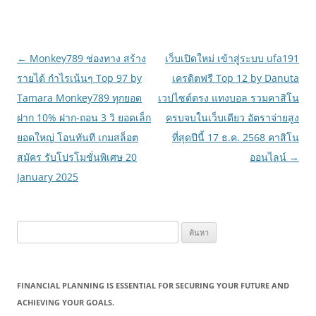
เมนู
←
Monkey789 ช่องทาง สร้าง
เว็บเปิดใหม่ เข้าสู่ระบบ ufa191
นำทาง
รายได้ กำไรเน้นๆ Top 97 by
เครดิตฟรี Top 12 by Danuta
เรื่อง
Tamara Monkey789 ทุกยอด
เวปไซต์ตรง แทงบอล รวมคาสิโน
ฝาก 10% ฝาก-ถอน 3 วิ ยอดเล็ก
ครบจบในเว็บเดียว อัตราจ่ายสูง
ยอดใหญ่ โอนทันที เกมสล็อต
ที่สุดปีนี้ 17 ธ.ค. 2568 คาสิโน
สมัคร รับโปรโมชั่นพิเศษ 20
ออนไลน์
→
January 2025
ค้นหา
สำหรับ:
FINANCIAL PLANNING IS ESSENTIAL FOR SECURING YOUR FUTURE AND
ACHIEVING YOUR GOALS.