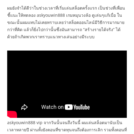
ผมยังจำได้ดีว่าในช่วงเวลาที่เริ่มเล่นสล็อตครั้งแรก เป็นช่วงที่เพื่อน
ชี้แนะให้ทดลอง askyouwin888 เกมหมุนวงล้อ ดูเล่นๆแก้เบื่อ ใน
ขณะนั้นผมแทบไม่เคยทราบเลยว่าสล็อตออนไลน์มีวิธีการมากมาย
กว่าที่คิด แล้วก็ยิ่งไปกว่านั้นซึ่งมันสามารถ “สร้างรายได้จริง” ได้
ด้วยถ้าเกิดพวกเราทราบแนวทางเล่นอย่างมีระบบ
askyouwin888 vip จากวันนั้นจนถึงวันนี้ ผมเล่นสล็อตมานับเป็น
เวลาหลายปี ผ่านทั้งยังตอนที่ขาดทุนจนถึงต้องการเลิก รวมทั้งตอนที่