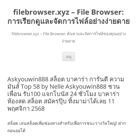
filebrowser.xyz – File Browser:
การเรียกดูและจัดการไฟล์อย่างง่ายดาย
filebrowser.xyz – File Browser: ค้นหาและจัดการไฟล์ของคุณอย่าง
ง่ายดาย
ข้าม
เมนู
ไป
ยัง
เนื้อหา
Askyouwin888 สล็อต บาคาร่า การันตี ความ
มันส์ Top 58 by Nelle Askyouwin888 ชวน
เพื่อน รับ100 แจกโบนัส 24 ชั่วโมง บาคาร่า
ห้องสด สล็อต สมัครปุ๊บ ทิ้งมาม่าได้เลย 11
พฤศจิกา 2568
สล็อต เล่นสล็อตเพิ่มช่องทางสำหรับเพื่อการชนะรางวัลใหญ่! ฝาก
ถอนออโต้