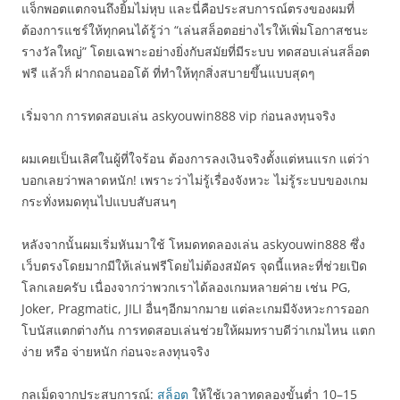
แจ็กพอตแตกจนถึงยิ้มไม่หุบ และนี่คือประสบการณ์ตรงของผมที่
ต้องการแชร์ให้ทุกคนได้รู้ว่า “เล่นสล็อตอย่างไรให้เพิ่มโอกาสชนะ
รางวัลใหญ่” โดยเฉพาะอย่างยิ่งกับสมัยที่มีระบบ ทดสอบเล่นสล็อต
ฟรี แล้วก็ ฝากถอนออโต้ ที่ทำให้ทุกสิ่งสบายขึ้นแบบสุดๆ
เริ่มจาก การทดสอบเล่น askyouwin888 vip ก่อนลงทุนจริง
ผมเคยเป็นเลิศในผู้ที่ใจร้อน ต้องการลงเงินจริงตั้งแต่หนแรก แต่ว่า
บอกเลยว่าพลาดหนัก! เพราะว่าไม่รู้เรื่องจังหวะ ไม่รู้ระบบของเกม
กระทั่งหมดทุนไปแบบสับสนๆ
หลังจากนั้นผมเริ่มหันมาใช้ โหมดทดลองเล่น askyouwin888 ซึ่ง
เว็บตรงโดยมากมีให้เล่นฟรีโดยไม่ต้องสมัคร จุดนี้แหละที่ช่วยเปิด
โลกเลยครับ เนื่องจากว่าพวกเราได้ลองเกมหลายค่าย เช่น PG,
Joker, Pragmatic, JILI อื่นๆอีกมากมาย แต่ละเกมมีจังหวะการออก
โบนัสแตกต่างกัน การทดสอบเล่นช่วยให้ผมทราบดีว่าเกมไหน แตก
ง่าย หรือ จ่ายหนัก ก่อนจะลงทุนจริง
กลเม็ดจากประสบการณ์:
สล็อต
ให้ใช้เวลาทดลองขั้นต่ำ 10–15