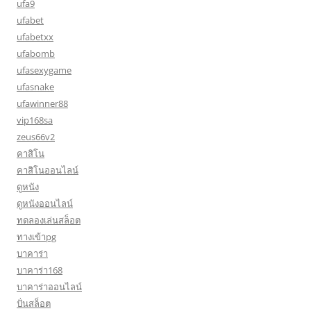
ufa9
ufabet
ufabetxx
ufabomb
ufasexygame
ufasnake
ufawinner88
vip168sa
zeus66v2
คาสิโน
คาสิโนออนไลน์
ดูหนัง
ดูหนังออนไลน์
ทดลองเล่นสล็อต
ทางเข้าpg
บาคาร่า
บาคาร่า168
บาคาร่าออนไลน์
ปั่นสล็อต