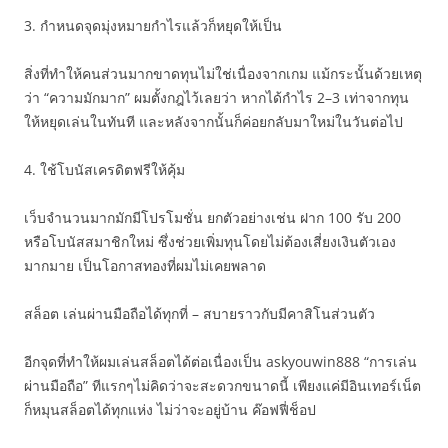
3. กำหนดจุดมุ่งหมายกำไรแล้วก็หยุดให้เป็น
สิ่งที่ทำให้คนส่วนมากขาดทุนไม่ใช่เนื่องจากเกม แม้กระนั้นด้วยเหตุ
ว่า “ความมักมาก” ผมตั้งกฎไว้เลยว่า หากได้กำไร 2–3 เท่าจากทุน
ให้หยุดเล่นในทันที และหลังจากนั้นก็ค่อยกลับมาใหม่ในวันต่อไป
4. ใช้โบนัสเครดิตฟรีให้คุ้ม
เว็บจำนวนมากมักมีโปรโมชั่น ยกตัวอย่างเช่น ฝาก 100 รับ 200
หรือโบนัสสมาชิกใหม่ ซึ่งช่วยเพิ่มทุนโดยไม่ต้องเสี่ยงเงินตัวเอง
มากมาย เป็นโอกาสทองที่ผมไม่เคยพลาด
สล็อต เล่นผ่านมือถือได้ทุกที่ – สบายราวกับมีคาสิโนส่วนตัว
อีกจุดที่ทำให้ผมเล่นสล็อตได้ต่อเนื่องเป็น askyouwin888 “การเล่น
ผ่านมือถือ” ทีแรกๆไม่คิดว่าจะสะดวกขนาดนี้ เพียงแค่มีอินเทอร์เน็ต
ก็หมุนสล็อตได้ทุกแห่ง ไม่ว่าจะอยู่บ้าน ค๊อฟฟี่ช็อป