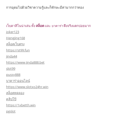
การอุดมไปด้วยวิชาความรู้และก็ทักษะมีค่ามากกว่าทอง
เว็บคาสิโนน่าเล่น ทั้ง
สล็อต
และ
บาคาร่า
ตึงจริงแตกบ่อยมาก
joker123
Hengjing168
สล็อตเว็บตรง
https://st99.fun
jinda44
https://www.jinda888.bet
slot99
pussy888
บาคาร่าออนไลน์
https://www.slotxo24hr.win
สล็อตทดลอง
คลิปโป๊
https://1xbetth.win
pgslot