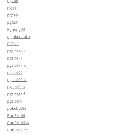
pg168
pg99
pgceo
pgfish
Pgheng99
pgjoker auto
PGSlot
pgslot168
pgslot77
pgslot77.io
pgslot99
pgslot99.in
pgslotfish
pgslotgolf
pgslotth
pokebet88
PunPro66
PunPro66.tv
PunPro777