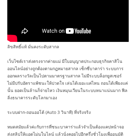
ลิขสิทธิ์แท้ มั่นคงระดับสากล
เว็บไซต์เราส่งตรงจากค่ายแม่ มีใบอนุญาตประกอบธุรกิจคาสิโน
ออนไลน์อย่างถูกต้องตามกฎหมายสากล เซ็กซี่บาคาร่า ระบบการ
ออกผลรางวัลเป็นไปตามมาตรฐานสากล ไม่มีระบบล็อกยูสเซอร์
ไม่มีปรับอัตราแพ้ชนะให้ปวดใจ เล่นได้เยอะแค่ไหน ถอนได้เพียงแค่
นั้น ยอดเป็นล้านก็จ่ายไหว เงินหมุนเวียนในระบบหนาแน่นมาก ฟีล
ลิ่งธนาคารระดับโลกมาเอง
ระบบฝาก-ถอนออโต้ (Auto 3 วินาที) ที่จริงจริง
หมดสมัยแล้วค่ะกับการที่ชนะบาคาร่าแล้วจำเป็นต้องแคปหน้าจอ
ส่งสลิปให้แอดไม่นในไลน์ แล้วนั่งคอยไปอีกครึ่งชั่วโมงเพื่ออนุมัติ