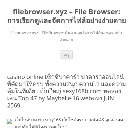
filebrowser.xyz – File Browser:
การเรียกดูและจัดการไฟล์อย่างง่ายดาย
filebrowser.xyz – File Browser: ค้นหาและจัดการไฟล์ของคุณอย่าง
ง่ายดาย
ข้าม
เมนู
ไป
ยัง
เนื้อหา
casino online เซ็กซี่บาคาร่า บาคาร่าออนไลน์
ที่คัดมาให้ครบ ทั้งความสนุก ความไว และความ
คุ้มในที่เดียว เว็บใหญ่ sexy168b.com ทดลอง
เล่น Top 47 by Maybelle 16 webตรง JUN
2569
เว็บไซต์บาคาร่า sexy168 เว็บไซต์ตรง ภาพชัด 4K ดูกล้องสด
แบบสับ ไม่มีเรื่องราวคดโกง !