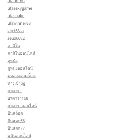
ufabomb
ufasexygame
ufasnake
ufawinner88
vip168sa
zeus66v2
คาสิโน
คาสิโนออนไลน์
ดูหนัง
ดูหนังออนไลน์
ทดลองเล่นสล็อต
ทางเข้าpg
บาคาร่า
บาคาร่า168
บาคาร่าออนไลน์
ปั่นสล็อต
ปั่นแตก66
ปั่นแตก77
พนันออนไลน์