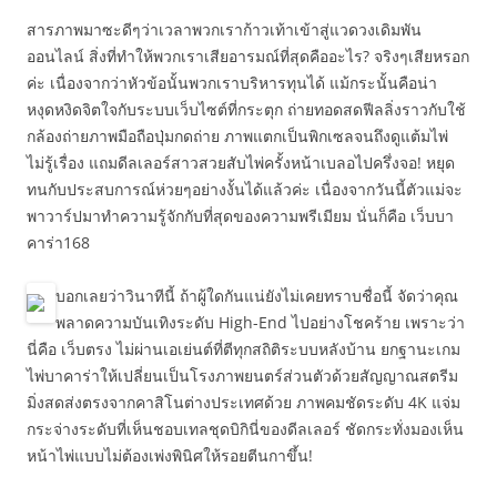
สารภาพมาซะดีๆว่าเวลาพวกเราก้าวเท้าเข้าสู่แวดวงเดิมพัน
ออนไลน์ สิ่งที่ทำให้พวกเราเสียอารมณ์ที่สุดคืออะไร? จริงๆเสียหรอก
ค่ะ เนื่องจากว่าหัวข้อนั้นพวกเราบริหารทุนได้ แม้กระนั้นคือน่า
หงุดหงิดจิตใจกับระบบเว็บไซต์ที่กระตุก ถ่ายทอดสดฟีลลิ่งราวกับใช้
กล้องถ่ายภาพมือถือปุ่มกดถ่าย ภาพแตกเป็นพิกเซลจนถึงดูแต้มไพ่
ไม่รู้เรื่อง แถมดีลเลอร์สาวสวยสับไพ่ครั้งหน้าเบลอไปครึ่งจอ! หยุด
ทนกับประสบการณ์ห่วยๆอย่างงั้นได้แล้วค่ะ เนื่องจากวันนี้ตัวแม่จะ
พาวาร์ปมาทำความรู้จักกับที่สุดของความพรีเมียม นั่นก็คือ เว็บบา
คาร่า168
บอกเลยว่าวินาทีนี้ ถ้าผู้ใดกันแน่ยังไม่เคยทราบชื่อนี้ จัดว่าคุณ
พลาดความบันเทิงระดับ High-End ไปอย่างโชคร้าย เพราะว่า
นี่คือ เว็บตรง ไม่ผ่านเอเย่นต์ที่ตีทุกสถิติระบบหลังบ้าน ยกฐานะเกม
ไพ่บาคาร่าให้เปลี่ยนเป็นโรงภาพยนตร์ส่วนตัวด้วยสัญญาณสตรีม
มิ่งสดส่งตรงจากคาสิโนต่างประเทศด้วย ภาพคมชัดระดับ 4K แจ่ม
กระจ่างระดับที่เห็นชอบเทลชุดบิกินี่ของดีลเลอร์ ชัดกระทั่งมองเห็น
หน้าไพ่แบบไม่ต้องเพ่งพินิศให้รอยตีนกาขึ้น!