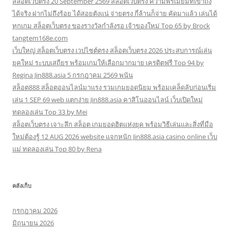
สล็อตเว็บตรง 20 September 2569 สล็อตเว็บตรง ความพรีเมียมที่เข้าถึง
ได้จริง ฝากไม่ถึงร้อย ได้สอยตังแน่ จ่ายตรง กี่ล้านก็จ่าย คัดมาแล้ว เล่นได้
ทุกเกม สล็อตเว็บตรง ของรางวัลกำลังรอ เจ้าของใหม่ Top 65 by Brock
tangtem168e.com
เว็บใหญ่ สล็อตเว็บตรง เวปไซต์ตรง สล็อตเว็บตรง 2026 ประสบการณ์เล่น
ยุคใหม่ ระบบเสถียร พร้อมเกมให้เลือกมากมาย เครดิตฟรี Top 94 by
Regina Jin888.asia 5 กรกฎาคม 2569 พนัน
สล็อต888 สล็อตออนไลน์มาแรง รวมเกมยอดนิยม พร้อมเคล็ดลับก่อนเริ่ม
เล่น 1 SEP 69 web แตกง่าย Jin888.asia คาสิโนออนไลน์ เว็บเปิดใหม่
ทดลองเล่น Top 33 by Mei
สล็อตเว็บตรง เจาะลึก สล็อต เกมยอดฮิตแห่งยุค พร้อมวิธีเล่นและสิ่งที่มือ
ใหม่ต้องรู้ 12 AUG 2026 website แจกหนัก Jin888.asia casino online เว็บ
แม่ ทดลองเล่น Top 80 by Rena
คลังเก็บ
กรกฎาคม 2026
มิถุนายน 2026