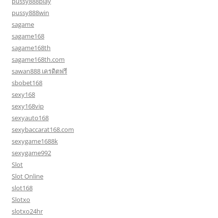
pussy888play
pussy888win
sagame
sagame168
sagame168th
sagame168th.com
sawan888 เครดิตฟรี
sbobet168
sexy168
sexy168vip
sexyauto168
sexybaccarat168.com
sexygame1688k
sexygame992
Slot
Slot Online
slot168
Slotxo
slotxo24hr