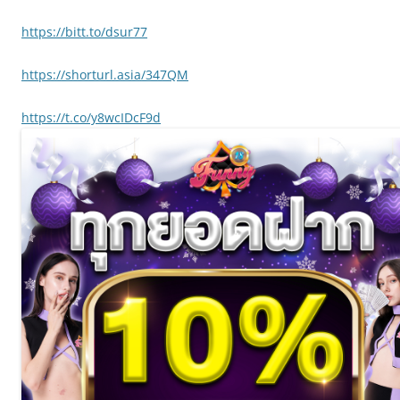
https://bitt.to/dsur77
https://shorturl.asia/347QM
https://t.co/y8wcIDcF9d