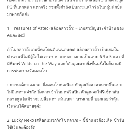
PG ที่แตกหนัก แตกจริง รวมทั้งกำลังเป็นกระแสไวรัลในกลุ่มนักปั่น
มาฝากกันค่ะ
1. Treasures of Aztec (สล็อตสาวถ้ำ) – เกมสามัญประจำบ้านของ
คนจะมั่งมี
ถ้าไม่กล่าวถึงเกมนี้คงโดนตีแน่นอนค่ะ! สล็อตสาวถ้ำ เป็นเกมใน
ตำนานที่ไม่มีผู้ใดไม่เคยทราบ แบบอย่างเกมเป็นแบบ 6 รีล 5 แถว ที่
มีฟีพบร์ Wilds-on-the-Way และก็ตัวคูณมากยิ่งขึ้นครั้งใดก็ตามมี
การชนะรางวัลคอมโบ
• ความเด็ดของเกม: ยิ่งคอมโบต่อเนื่อง ตัวคูณยิ่งสะสมมากขึ้นแบบ
ไม่มีเพดานจำกัด ยิ่งหากเข้าโหมดฟรีสปิน ตัวคูณจะไม่รีเซ็ตกลับ
กลายศูนย์แม้ว่าจะเปลี่ยนตา เล่นเบท 1 บาทเกมนี้ บอกเลยว่าลุ้น
เงินพันได้สบายๆค่ะ
2. Lucky Neko (สล็อตแมวกวักโชคลาภ) – ขี้ข้าแมวต้องเลิฟ ข้ารับ
ใช้เงินจะต้องจัด