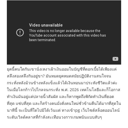
ยุคนี้คนใดกันเขานั่งเหงาเฝ้าเงินออมในบัญชีที่ดอกเบี้ยได้เพียงแค่
สลึงสองสลึงกันอยู่ขา? มันหมดยุคหมดสมัยปฏิบัติงานสนใจจน
กระทั่งหลังม้วนข้างหลังแข็งแล้วได้เงินทอนมาประทังชีวิตแล้วค่ะ
ในเมื่อโลกก้าวไปไกลจนกระทั่ง พ.ศ. 2026 เทคโนโลยีและก็โอกาส
ทำเงินมันอยู่แค่ปลายนิ้วสัมผัส และก็หากพูดถึงพิกัดทำเงินที่ฮอต
ที่สุด แซ่บที่สุด และก็สร้างคนมั่งคั่งคนใหม่ชั่วข้ามคืนได้มากที่สุดใน
นาทีนี้ จะเป็นที่ใดไปมิได้เว้นแต่ ทางเข้าpg เว็บไซต์สล็อตออนไลน์
ระดับเวิลด์คลาสที่กำลังสะเทือนวงการเกมพนันแบบสับๆ