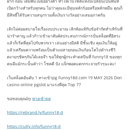
ฝาก ถอน เดิมพันไม่มีอย่างต่ำ ทำให้เว็บไซต์แห่งนี้เปลี่ยนเป็นพื้นที่
เปิดกว้างสำหรับทุกคน ไม่ว่าคุณจะมีทุนหลักร้อยหรือหลักหมื่น คุณก็
มีสิทธิ์ได้รับความสนุกรวมทั้งเงินรางวัลอย่างเสมอภาคกัน
เลิกไม่ค่อยสบายใจเรื่องงบประมาณ เลิกท้อแท้กับข้อจำกัดทำเทิร์นที่
น่ารำคาญ แล้วก้าวเข้ามาสัมผัสประสบการณ์การปั่นสล็อตที่อิสระ
แล้วก็เริ่ดที่สุดไปกับพวกเรา เล่นอย่างมีสติ มีชั้นเชิง คุมเงินให้อยู่
แล้วเตรียมความพร้อมเป็นตัวแม่สายถอนเงินก้อนโตไปดำรงชีวิ
ตงามๆชิคๆกันได้เลยจ๊า ขอให้ทุกผู้กระทำดสปินที่ funny18 ของทุก
คนมีแม้กระนั้นคำว่า โชคดี ปัง แจ็กพอตแตกกระจายรัวๆนะคะ!
เว็บสล็อตอันดับ 1 ทางเข้าpg Funny18d.com 19 MAY 2026 Don
casino online pgslot มาแรงที่สุด Top 77
ขอขอบคุณby
ทางเข้าpg
https://rebrand.ly/funny18-d
https://cutly.info/funny18-d