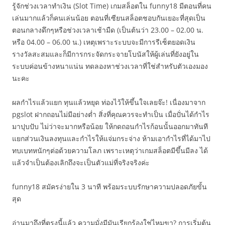
รู้จักช่วงเวลาทำเงิน (Slot Time) เกมสล็อตใน funny18 มีตอนที่คน
เล่นมากแล้วก็คนเล่นน้อย ตอนที่เซียนสล็อตชอบกันเยอะที่สุดเป็น
ตอนกลางดึกๆหรือช่วงเวลาเช้ามืด (เป็นต้นว่า 23.00 – 02.00 น.
หรือ 04.00 – 06.00 น.) เหตุเพราะระบบจะมีการรีเซ็ตยอดเงิน
รางวัลสะสมและก็มีการกระจัดกระจายโบนัสให้ผู้เล่นที่ยังอยู่ใน
ระบบค่อนข้างหนาแน่น ทดลองหาช่วงเวลาที่ใช่สำหรับตัวเองมอง
นะคะ
ผลกำไรแล้วแยก ทุนแล้วหยุด ท่องไว้ให้ขึ้นใจเลยจ๊ะ! เนื่องมาจาก
pgslot ฝากถอนไม่มีอย่างต่ำ สิ่งที่คุณควรจะทำเป็น เมื่อปั่นได้กำไร
มาปุบปับ ไม่ว่าจะมากหรือน้อย ให้กดถอนกำไรก้อนนั้นออกมาทันที
แยกส่วนเงินลงทุนและกำไรให้แจ่มกระจ่าง ห้ามเอากำไรที่ได้มาไป
ทบเบทหนักๆต่อด้วยความโลภ เพราะเหตุว่าเกมสล็อตมีขึ้นมีลง ได้
แล้วจำเป็นต้องเลิกถึงจะเป็นตัวแม่ที่จริงจริงค่ะ
funny18 สมัครง่ายใน 3 นาที พร้อมระบบรักษาความปลอดภัยขั้น
สุด
อ่านมาถึงที่ตรงนี้แล้ว ความมั่งมีมันเรียกร้องใช่ไหมขา? การเริ่มต้น