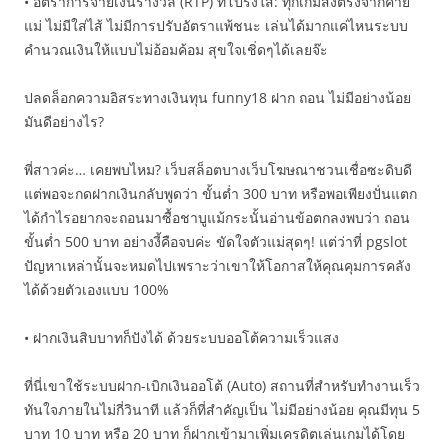
• อัตราการจ่ายเงินรางวัล (RTP) ที่โปร่งใส: ทุกเกมส่งตรงจากค่าย
แม่ ไม่มีใส่ไส้ ไม่มีการปรับอัตราแพ้ชนะ เล่นได้มากแค่ไหนระบบ
คำนวณเงินให้แบบไม่อ้อมค้อม สุขใจเชิ่ดๆได้เลยจ๊ะ
ปลดล็อกความอิสระทางเงินทุน funny18 ฝาก ถอน ไม่มีอย่างน้อย
มันดีอย่างไร?
พี่สาวค่ะ… เคยพบไหม? เว็บสล็อตบางเว็บโฆษณาชวนเชื่อซะดิบดี
แต่พอจะกดฝากเงินกลับพูดว่า ขั้นต่ำ 300 บาท หรือพอเพียงปั่นแตก
ได้กำไรอยากจะถอนมาซื้อชาบูแม้กระนั้นอ่านข้อตกลงพบว่า ถอน
ขั้นต่ำ 500 บาท อย่างงี้คือจบค่ะ ขัดใจตัวแม่สุดๆ! แต่ว่าที่ pgslot
ปัญหาเหล่านั้นจะหมดไปเพราะว่าเขาให้โอกาสให้คุณคุมการคลัง
ได้ด้วยตัวเองแบบ 100%
• ฝากเงินสิบบาทก็ปังได้ ด้วยระบบออโต้ความเร็วแสง
ที่นี่เขาใช้ระบบฝาก-เบิกเงินออโต้ (Auto) สถานที่สำหรับทำงานเร็ว
ทันใจภายในไม่กี่วินาที แล้วก็ที่สำคัญเป็น ไม่มีอย่างน้อย คุณมีทุน 5
บาท 10 บาท หรือ 20 บาท ก็ฝากเข้ามาเพิ่มเครดิตเล่นเกมได้โดย