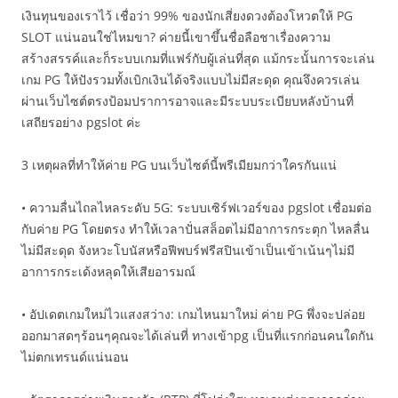
เงินทุนของเราไว้ เชื่อว่า 99% ของนักเสี่ยงดวงต้องโหวตให้ PG
SLOT แน่นอนใช่ไหมขา? ค่ายนี้เขาขึ้นชื่อลือชาเรื่องความ
สร้างสรรค์และก็ระบบเกมที่แฟร์กับผู้เล่นที่สุด แม้กระนั้นการจะเล่น
เกม PG ให้ปังรวมทั้งเบิกเงินได้จริงแบบไม่มีสะดุด คุณจึงควรเล่น
ผ่านเว็บไซต์ตรงป้อมปราการอาจและมีระบบระเบียบหลังบ้านที่
เสถียรอย่าง pgslot ค่ะ
3 เหตุผลที่ทำให้ค่าย PG บนเว็บไซต์นี้พรีเมียมกว่าใครกันแน่
• ความลื่นไถลไหลระดับ 5G: ระบบเซิร์ฟเวอร์ของ pgslot เชื่อมต่อ
กับค่าย PG โดยตรง ทำให้เวลาปั่นสล็อตไม่มีอาการกระตุก ไหลลื่น
ไม่มีสะดุด จังหวะโบนัสหรือฟีพบร์ฟรีสปินเข้าเป็นเข้าเน้นๆไม่มี
อาการกระเด้งหลุดให้เสียอารมณ์
• อัปเดตเกมใหม่ไวแสงสว่าง: เกมไหนมาใหม่ ค่าย PG พึ่งจะปล่อย
ออกมาสดๆร้อนๆคุณจะได้เล่นที่ ทางเข้าpg เป็นที่แรกก่อนคนใดกัน
ไม่ตกเทรนด์แน่นอน