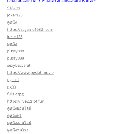
เว็บสล็อตและบาคาร่าของโครตดีเว็บนี้เล่นแล้วรวยจัดๆ
918kiss
joker123
ดูหนัง
https://sagame168th.com
joker123
ดูหนัง
pussy888
pussy888
sexybaccarat
https://www.pgslot.movie
pg slot
pg99
fullslotpg
https://live22slot.fun
ดูหนังออนไลน์
ดูหนังฟรี
ดูหนังออนไลน์
ดูหนังชนโรง