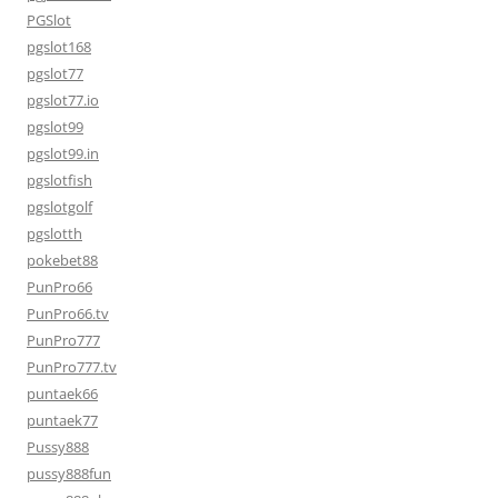
PGSlot
pgslot168
pgslot77
pgslot77.io
pgslot99
pgslot99.in
pgslotfish
pgslotgolf
pgslotth
pokebet88
PunPro66
PunPro66.tv
PunPro777
PunPro777.tv
puntaek66
puntaek77
Pussy888
pussy888fun