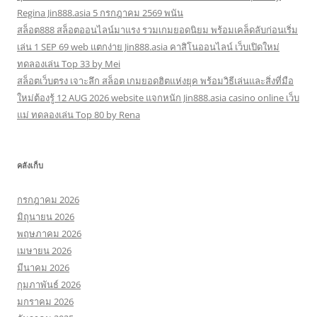
Regina Jin888.asia 5 กรกฎาคม 2569 พนัน
สล็อต888 สล็อตออนไลน์มาแรง รวมเกมยอดนิยม พร้อมเคล็ดลับก่อนเริ่ม
เล่น 1 SEP 69 web แตกง่าย Jin888.asia คาสิโนออนไลน์ เว็บเปิดใหม่
ทดลองเล่น Top 33 by Mei
สล็อตเว็บตรง เจาะลึก สล็อต เกมยอดฮิตแห่งยุค พร้อมวิธีเล่นและสิ่งที่มือ
ใหม่ต้องรู้ 12 AUG 2026 website แจกหนัก Jin888.asia casino online เว็บ
แม่ ทดลองเล่น Top 80 by Rena
คลังเก็บ
กรกฎาคม 2026
มิถุนายน 2026
พฤษภาคม 2026
เมษายน 2026
มีนาคม 2026
กุมภาพันธ์ 2026
มกราคม 2026