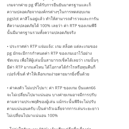
เกมจากค่าย pg ที่ได้รับการยืนยันมาตรฐานและก็
ความปลอดภัยจากองค์กรต่างๆในการทดสอบเกม
pgslot คาสิโนอยู่แล้ว ทำให้สามารถสำรวจและการัน
ตีความปลอดภัยได้ 100% เลยว่า ค่า RTP ของเกมพีจี
นั้นมีมาตรฐานรวมทั้งความปลอดภัยจริง
• ประกาศค่า RTP แจ่มแจ้ง: เกม สล็อต แต่ละเกมของ
pg มักจะมีการกำหนดค่า RTP ของเกมเอาไว้อย่าง
ชัดเจน เพื่อให้ผู้เล่นนั้นสามารถเช็คได้เลยว่า เกมนั้นๆ
มีค่า RTP มากแค่ไหน ได้โอกาสได้กำไรหรือทุนคืนกี่
เปอร์เซ็นต์ ทำให้เลือกเกมง่ายดายมากยิ่งขึ้นด้วย
• ค่าคงตัว ไม่แปรไปมา: ค่า RTP ของเกม ปั่นแตก66
จะไม่เปลี่ยนไปมาแน่นอน บางค่ายเกมอาจมีการปรับ
ตามความประพฤติของผู้เล่น แม้กระนั้นพีจีจะไม่ปรับ
ตามแน่นอนครับ เป็นค่าถัวเฉลี่ยจากการเล่นระยะยาว
ไม่เปลี่ยนไปมาแน่นอน 100%