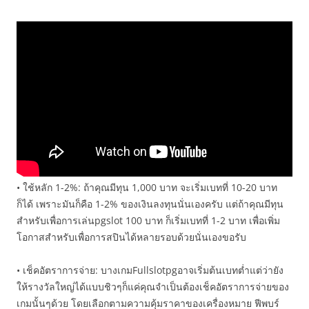
• ใช้หลัก 1-2%: ถ้าคุณมีทุน 1,000 บาท จะเริ่มเบทที่ 10-20 บาท
ก็ได้ เพราะมันก็คือ 1-2% ของเงินลงทุนนั่นเองครับ แต่ถ้าคุณมีทุน
สำหรับเพื่อการเล่นpgslot 100 บาท ก็เริ่มเบทที่ 1-2 บาท เพื่อเพิ่ม
โอกาสสำหรับเพื่อการสปินได้หลายรอบด้วยนั่นเองขอรับ
• เช็คอัตราการจ่าย: บางเกมFullslotpgอาจเริ่มต้นเบทต่ำแต่ว่ายัง
ให้รางวัลใหญ่ได้แบบชิวๆก็แค่คุณจำเป็นต้องเช็คอัตราการจ่ายของ
เกมนั้นๆด้วย โดยเลือกตามความคุ้มราคาของเครื่องหมาย ฟีพบร์