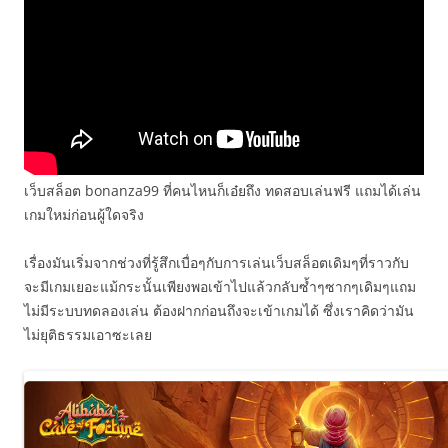
เว็บสล็อต bonanza99 ที่คนไหนก็เอ๋ยถึง ทดสอบเล่นฟรี แถมได้เล่น
เกมใหม่ก่อนผู้ใดจริง
เรื่องมันเริ่มจากช่วงที่รู้สึกเบื่อๆกับการเล่นเว็บสล็อตเดิมๆที่ราวกับ
จะมีเกมเยอะแม้กระนั้นเพียงพอเข้าไปแล้วกลับซ้ำๆซากๆเดิมๆแถม
ไม่มีระบบทดลองเล่น ต้องฝากก่อนถึงจะเข้าเกมได้ ซึ่งเราคิดว่ามัน
ไม่ยุติธรรมเอาซะเลย