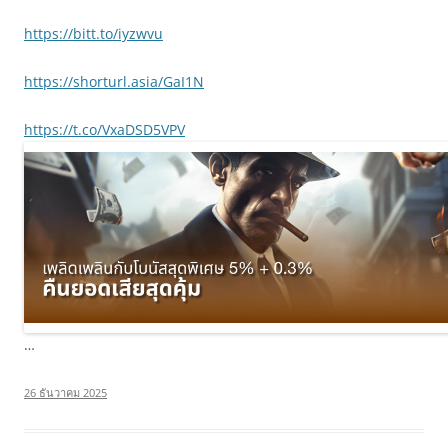
https://bitt.to/iyzwvu
https://shorturl.asia/GaI1N
https://t.co/VxaDSD5VPV
…
26 ธันวาคม 2025