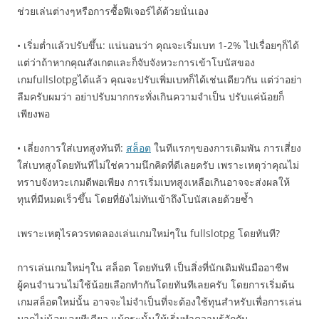
ช่วยเล่นต่างๆหรือการซื้อฟีเจอร์ได้ด้วยนั่นเอง
• เริ่มต่ำแล้วปรับขึ้น: แน่นอนว่า คุณจะเริ่มเบท 1-2% ไปเรื่อยๆก็ได้
แต่ว่าถ้าหากคุณสังเกตและก็จับจังหวะการเข้าโบนัสของ
เกมfullslotpgได้แล้ว คุณจะปรับเพิ่มเบทก็ได้เช่นเดียวกัน แต่ว่าอย่า
ลืมครับผมว่า อย่าปรับมากกระทั่งเกินความจำเป็น ปรับแค่น้อยก็
เพียงพอ
• เลี่ยงการใส่เบทสูงทันที:
สล็อต
ในทีแรกๆของการเดิมพัน การเสี่ยง
ใส่เบทสูงโดยทันทีไม่ใช่ความนึกคิดที่ดีเลยครับ เพราะเหตุว่าคุณไม่
ทราบจังหวะเกมดีพอเพียง การเริ่มเบทสูงเหลือเกินอาจจะส่งผลให้
ทุนที่มีหมดเร็วขึ้น โดยที่ยังไม่ทันเข้าถึงโบนัสเลยด้วยซ้ำ
เพราะเหตุไรควรทดลองเล่นเกมใหม่ๆใน fullslotpg โดยทันที?
การเล่นเกมใหม่ๆใน สล็อต โดยทันที เป็นสิ่งที่นักเดิมพันมืออาชีพ
ผู้คนจำนวนไม่ใช้น้อยเลือกทำกันโดยทันทีเลยครับ โดยการเริ่มต้น
เกมสล็อตใหม่นั้น อาจจะไม่จำเป็นที่จะต้องใช้ทุนสำหรับเพื่อการเล่น
มากไม่น้อยเลยทีเดียว แม้กระนั้นให้เริ่มทำความรู้จักกับ