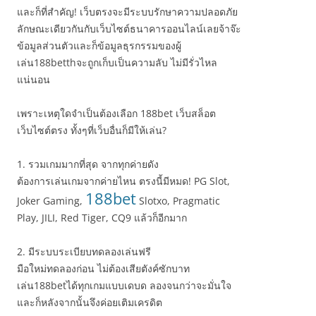
และก็ที่สำคัญ! เว็บตรงจะมีระบบรักษาความปลอดภัย
ลักษณะเดียวกันกับเว็บไซต์ธนาคารออนไลน์เลยจ้าจ๊ะ
ข้อมูลส่วนตัวและก็ข้อมูลธุรกรรมของผู้
เล่น188betthจะถูกเก็บเป็นความลับ ไม่มีรั่วไหล
แน่นอน
เพราะเหตุใดจำเป็นต้องเลือก 188bet เว็บสล็อต
เว็บไซต์ตรง ทั้งๆที่เว็บอื่นก็มีให้เล่น?
1. รวมเกมมากที่สุด จากทุกค่ายดัง
ต้องการเล่นเกมจากค่ายไหน ตรงนี้มีหมด! PG Slot,
188bet
Joker Gaming,
Slotxo, Pragmatic
Play, JILI, Red Tiger, CQ9 แล้วก็อีกมาก
2. มีระบบระเบียบทดลองเล่นฟรี
มือใหม่ทดลองก่อน ไม่ต้องเสียตังค์ซักบาท
เล่น188betได้ทุกเกมแบบเดบด ลองจนกว่าจะมั่นใจ
และก็หลังจากนั้นจึงค่อยเติมเครดิต