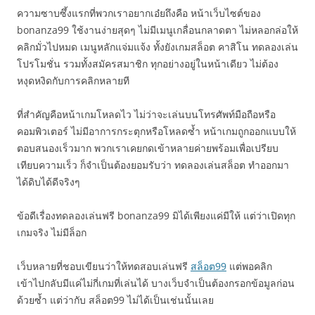
ความซาบซึ้งแรกที่พวกเราอยากเอ๋ยถึงคือ หน้าเว็บไซต์ของ
bonanza99 ใช้งานง่ายสุดๆ ไม่มีเมนูเกลื่อนกลาดตา ไม่หลอกล่อให้
คลิกมั่วไปหมด เมนูหลักแจ่มแจ้ง ทั้งยังเกมสล็อต คาสิโน ทดลองเล่น
โปรโมชั่น รวมทั้งสมัครสมาชิก ทุกอย่างอยู่ในหน้าเดียว ไม่ต้อง
หงุดหงิดกับการคลิกหลายที
ที่สำคัญคือหน้าเกมโหลดไว ไม่ว่าจะเล่นบนโทรศัพท์มือถือหรือ
คอมพิวเตอร์ ไม่มีอาการกระตุกหรือโหลดซ้ำ หน้าเกมถูกออกแบบให้
ตอบสนองเร็วมาก พวกเราเคยกดเข้าหลายค่ายพร้อมเพื่อเปรียบ
เทียบความเร็ว ก็จำเป็นต้องยอมรับว่า ทดลองเล่นสล็อต ทำออกมา
ได้ดิบได้ดีจริงๆ
ข้อดีเรื่องทดลองเล่นฟรี bonanza99 มิได้เพียงแค่มีให้ แต่ว่าเปิดทุก
เกมจริง ไม่มีล็อก
เว็บหลายที่ชอบเขียนว่าให้ทดสอบเล่นฟรี
สล็อต99
แต่พอคลิก
เข้าไปกลับมีแค่ไม่กี่เกมที่เล่นได้ บางเว็บจำเป็นต้องกรอกข้อมูลก่อน
ด้วยซ้ำ แต่ว่ากับ สล็อต99 ไม่ได้เป็นเช่นนั้นเลย