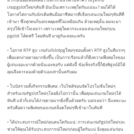
เกมpgslotใหม่ๆทันที มันเป็นเพราะเหตุใดกันแน่นะ? ผมได้ได้
โอกาสไต่ถามกับนักเดิมพันมืออาชีพมากที่เลือกเล่นเกมใหม่ๆทันทีที่
เข้ามา ซึ่งทุกคนก็บอกเหตุผลที่ไม่เหมือนกัน ด้วยเหตุนั้น ผมจะมา
สรุปให้เข้าใจเลยว่า เพราะเหตุใดควรจะลองเล่นเกมใหม่ๆบน
pgslot โค้ดฟรี โดยทันที มาดูกันเลยนะครับ
• โอกาส RTP สูง: เกมFullslotpgใหม่ๆชอบตั้งค่า RTP สูงในทีแรกๆ
เพื่อแตกง่ายดายมากยิ่งขึ้น เป็นการเรียกแล้วก็ดึงความพึงพอใจของ
ผู้เล่นเยอะมากด้วยนั่นเองขอรับ แต่ดังนี้ ข้อเท็จจริงนี้ก็ยังพิสูจน์มิได้
คุณจึงควรลองด้วยตัวเองเท่านั้นครับผม
• โบนัสรวมทั้งกิจกรรมพิเศษ: เว็บไซต์ชอบจัดโปรโมชั่นใหม่ๆ
สำหรับเกมPgslotใหม่ๆโดยยิ่งไปกว่านั้น เพื่อคุณเล่นเกมใหม่ๆได้
ทันที แล้วก็เล่นได้ง่ายดายมากยิ่งขึ้นด้วยครับ บอกเลยว่า นี่แหละนะ
ครับคือความพิเศษของเกมสล็อตใหม่ๆที่เข้ามาในทันที
• ได้ประสบการณ์ใหม่ก่อนคนใดกันแน่: การเล่นเกมPgslotใหม่ๆจะ
ช่วยให้คุณได้รับประสบการณ์ใหม่ๆก่อนผู้ใดกันแน่ ยิ่งคุณเล่นก่อน