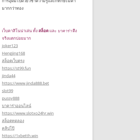
การอุดมไปด้วยวิชาความรู้และก็ทักษะมีค่า
มากกว่าทอง
เว็บคาสิโนน่าเล่น ทั้ง
สล็อต
และ
บาคาร่า
ตึง
จริงแตกบ่อยมาก
joker123
Hengjing168
สล็อตเว็บตรง
https://st99.fun
jinda44
https://www.jinda888.bet
slot99
pussy888
บาคาร่าออนไลน์
https://www.slotxo24hr.win
สล็อตทดลอง
คลิปโป๊
https://1xbetth.win