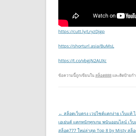
https://cutt.ly/LryzDjgp
https://shorturl.asia/BuMsL
https://t.co/vbgjN2AUXc
ข้อความนี้ถูกเขียนใน
สล็อต888
และติดป้ายกำ
เมนู
←
สล็อตเว็บตรง เวปไซต์แตกง่าย เว็บแท้ ไ
นำทาง
เอเย่นต์ แตกหนักทุกเกม พนันออนไลน์ เว็บเ
เรื่อง
สล็อต777 ใหม่ล่าสุด Top 8 by Misty สล็