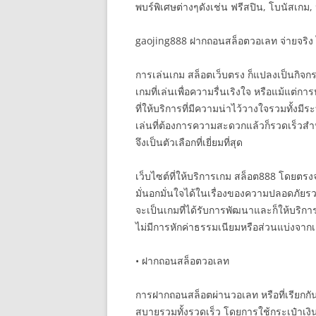
พบร์พิเศษต่างๆดังเช่น ฟรีสปิน, โบนัสเก
gaojing888 ฝากถอนสล็อตวอเลท จ่ายจริง ไ
การเล่นเกม สล็อตเว็บตรง ก็แปลงเป็นกิจกรร
เกมที่เล่นเพื่อความรื่นเริงใจ หรือแม้แต่ก
ที่ให้บริการที่มีความน่าไว้วางใจรวมทั้งมี
เล่นที่ต้องการความสะดวกแล้วก็รวดเร็วส
จึงเป็นตัวเลือกที่เยี่ยมที่สุด
เว็บไซต์ที่ให้บริการเกม สล็อต888 โดยตรงจาก
มั่นอกมั่นใจได้ในเรื่องของความปลอดภัยรวมท
จะเป็นเกมที่ได้รับการพัฒนาและก็ให้บริกา
ไม่มีการหักค่าธรรมเนียมหรือส่วนแบ่งจากเ
• ฝากถอนสล็อตวอเลท
การฝากถอนสล็อตผ่านวอเลท หรือที่เรียกก
สบายรวมทั้งรวดเร็ว โดยการใช้กระเป๋าเงิน