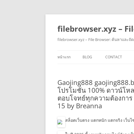
filebrowser.xyz – Fi
filebrowser.xyz – File Browser: ค้นหาและจ
หน้าแรก
BLOG
CONTACT
Gaojing888 gaojing888.bi
โปรโมชั่น 100% ดาวน์โหลด พ
ตอบโจทย์ทุกความต้องการ ส
15 by Breanna
สล็อตเว็บตรง แตกหนัก แตกจริง เว็บ