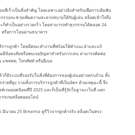
นที่เร็วเป็นสิ่งสำคัญ โดยเฉพาะอย่างยิ่งสำหรับเพื่อการเดิมพัน
รรมจะช่วยเพิ่มความสะดวกสบายให้กับผู้เล่น สล็อตเข้าใจถึง
 และก็ทำเป็นอย่างรวดเร็ว โดยสามารถทำธุรกรรมได้ตลอด 24
ล็ต หรือการโอนผ่านธนาคาร
รบริการลูกค้า โดยมีคณะทำงานที่พร้อมให้คำแนะนำและแก้
คุณมีข้อสงสัยหรือพบเจอปัญหาสำหรับการเล่น สามารถติดต่อ
่น แชทสด, โทรศัพท์ หรืออีเมล
้วก็มีระบบที่รองรับในสิ่งที่ต้องการของผู้เล่นอย่างครบถ้วน ทั้ง
ายที่สูง รวมทั้งการบริการลูกค้าที่เป็นมิตร ด้วยเหตุฉะนี้ จึง
ซต์เกมยอดนิยมที่ปี 2025 และก็เป็นที่รู้จักในฐานะเว็บที่ แตก
รจากเกมสล็อตออนไลน์
 มีนาคม 25 Breanna ดูรีวิวจากลูกค้าจริง สล็อตเว็บตรง