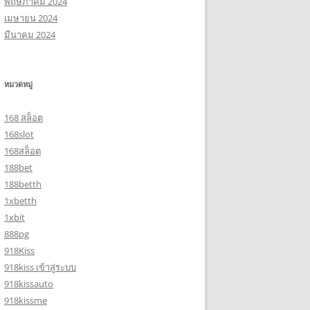
พฤษภาคม 2024
เมษายน 2024
มีนาคม 2024
หมวดหมู่
168 สล็อต
168slot
168สล็อต
188bet
188betth
1xbetth
1xbit
888pg
918Kiss
918kiss เข้าสู่ระบบ
918kissauto
918kissme