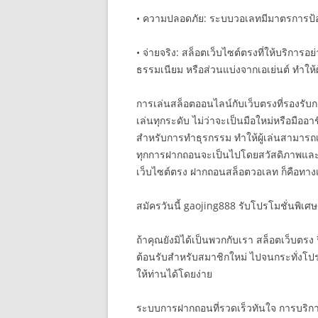
• ความปลอดภัย: ระบบวอเลทมีมาตรการป้องก
• จ่ายจริง: สล็อตเว็บไซต์ตรงที่ให้บริการอ
ธรรมเนียม หรือส่วนแบ่งจากเอเย่นต์ ทำให้ผู
การเล่นสล็อตออนไลน์กับเว็บตรงที่รองรับ
เล่นทุกระดับ ไม่ว่าจะเป็นมือใหม่หรือมือ
สำหรับการทำธุรกรรม ทำให้ผู้เล่นสามารถเข้
ทุกการฝากถอนจะเป็นไปโดยสวัสดิภาพและก็จ
เว็บไซต์ตรง ฝากถอนสล็อตวอเลท ก็คือทางเ
สมัครวันนี้ gaojing888 รับโปรโมชั่นพิเศษ
ถ้าคุณยังมิได้เป็นพวกกับเรา สล็อตเว็บตรง 
ต้อนรับสำหรับสมาชิกใหม่ ไปจนกระทั่งโปรโม
ให้ท่านได้โดยง่าย
ระบบการฝากถอนที่รวดเร็วทันใจ การบริกา