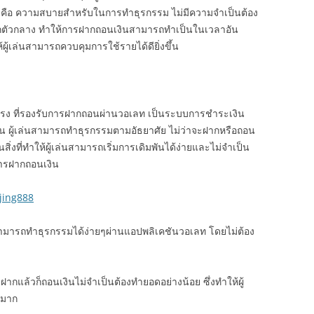
ลักๆคือ ความสบายสำหรับในการทำธุรกรรม ไม่มีความจำเป็นต้อง
ตัวกลาง ทำให้การฝากถอนเงินสามารถทำเป็นในเวลาอัน
ผู้เล่นสามารถควบคุมการใช้รายได้ดียิ่งขึ้น
็บตรง ที่รองรับการฝากถอนผ่านวอเลท เป็นระบบการชำระเงิน
ถอน ผู้เล่นสามารถทำธุรกรรมตามอัธยาศัย ไม่ว่าจะฝากหรือถอน
สิ่งที่ทำให้ผู้เล่นสามารถเริ่มการเดิมพันได้ง่ายและไม่จำเป็น
การฝากถอนเงิน
jing888
สามารถทำธุรกรรมได้ง่ายๆผ่านแอปพลิเคชันวอเลท โดยไม่ต้อง
ากแล้วก็ถอนเงินไม่จำเป็นต้องทำยอดอย่างน้อย ซึ่งทำให้ผู้
นมาก