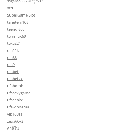
ssgame666 เข้าสู่ระบบ
ssru
SuperGame Slot
tangtem168
teenoi888
temmax69
texas24
ufa11k
ufa88
ufa9
ufabet
ufabetxx
ufabomb
ufasexygame
ufasnake
ufawinner88
vip168sa
zeus66v2
คาสิโน