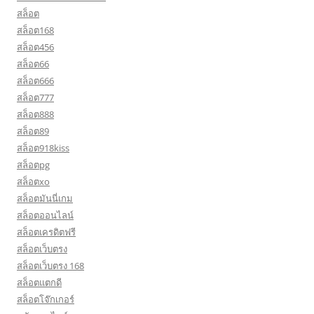
สล็อต
สล็อต168
สล็อต456
สล็อต66
สล็อต666
สล็อต777
สล็อต888
สล็อต89
สล็อต918kiss
สล็อตpg
สล็อตxo
สล็อตมันนี่เกม
สล็อตออนไลน์
สล็อตเครดิตฟรี
สล็อตเว็บตรง
สล็อตเว็บตรง 168
สล็อตแตกดี
สล็อตโจ๊กเกอร์