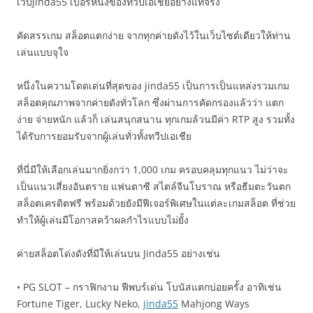
เว็บjinda55 เบอร์หนึ่งของทวีปเอเชียอย่างแท้จริง
คัดสรรเกม สล็อตแตกง่าย จากทุกค่ายดังไว้ในเว็บไซต์เดียวให้ท่าน
เล่นแบบจุใจ
หนึ่งในความโดดเด่นที่สุดของ jinda55 เป็นการเป็นแหล่งรวมเกม
สล็อตคุณภาพจากค่ายดังทั่วโลก ซึ่งผ่านการคัดกรองแล้วว่า แตก
ง่าย จ่ายหนัก แล้วก็ เล่นสนุกสนาน ทุกเกมล้วนมีค่า RTP สูง รวมทั้ง
ได้รับการยอมรับจากผู้เล่นทั่วทั้งทวีปเอเชีย
ที่นี่มีให้เลือกเล่นมากยิ่งกว่า 1,000 เกม ครอบคลุมทุกแนว ไม่ว่าจะ
เป็นแนวเสี่ยงอันตราย แฟนตาซี สไตล์จีนโบราณ หรือธีมตะวันตก
สล็อตเครดิตฟรี พร้อมด้วยยังมีฟีเจอร์พิเศษในแต่ละเกมสล็อต ที่ช่วย
ทำให้ผู้เล่นมีโอกาสคว้าผลกำไรแบบไม่ยั้ง
ค่ายสล็อตโด่งดังที่มีให้เล่นบน Jinda55 อย่างเช่น
• PG SLOT – กราฟิกงาม ฟีพบร์เด่น โบนัสแตกบ่อยครั้ง อาทิเช่น
Fortune Tiger, Lucky Neko,
jinda55
Mahjong Ways