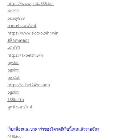
https://www.jinda888.bet
slot99
pussy888
บาคาร่าออนไลน์
https://www.slotxo24hr.win
สล็อตทดลอง
คลิปโป๊
https://1xbetth.win
pgslot
pgslot
pg slot
https://allbet24hr.shop
pgslot
188betth
ดูหนังออนไลน์
เว็บสล็อตและบาคาร่าของโครตดีเว็บนี้เล่นแล้วรวยจัดๆ
918kiss