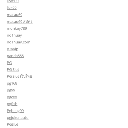
lion123
live22
macau69
macau69 สมัคร
monkey789
no1huay
no1huay.com
p2vvip
panda555
PG
PG Slot
PG Slot เว็บใหม่
pg168
pg99
pgceo
pgfish
Pgheng99
pgjoker auto
PGSlot