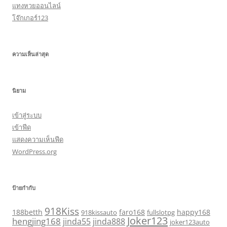
แทงหวยออนไลน์
โจ๊กเกอร์123
ความเห็นล่าสุด
นิยาม
เข้าสู่ระบบ
เข้าฟีด
แสดงความเห็นฟีด
WordPress.org
ป้ายกำกับ
918Kiss
188betth
faro168
happy168
918kissauto
fullslotpg
Joker123
hengjing168
jinda55
jinda888
joker123auto