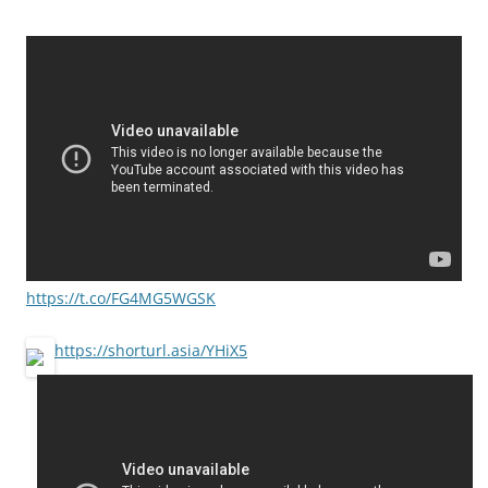
https://t.co/FG4MG5WGSK
https://shorturl.asia/YHiX5