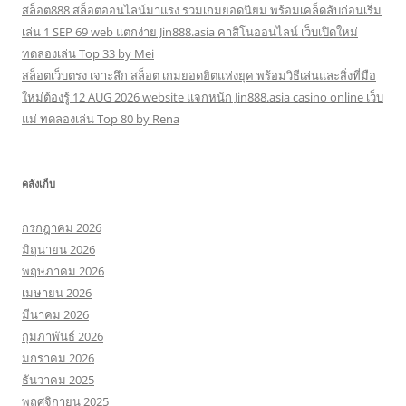
สล็อต888 สล็อตออนไลน์มาแรง รวมเกมยอดนิยม พร้อมเคล็ดลับก่อนเริ่ม
เล่น 1 SEP 69 web แตกง่าย Jin888.asia คาสิโนออนไลน์ เว็บเปิดใหม่
ทดลองเล่น Top 33 by Mei
สล็อตเว็บตรง เจาะลึก สล็อต เกมยอดฮิตแห่งยุค พร้อมวิธีเล่นและสิ่งที่มือ
ใหม่ต้องรู้ 12 AUG 2026 website แจกหนัก Jin888.asia casino online เว็บ
แม่ ทดลองเล่น Top 80 by Rena
คลังเก็บ
กรกฎาคม 2026
มิถุนายน 2026
พฤษภาคม 2026
เมษายน 2026
มีนาคม 2026
กุมภาพันธ์ 2026
มกราคม 2026
ธันวาคม 2025
พฤศจิกายน 2025