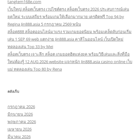
tangtem168e.com
เว็บใหญ่ สล็อตเว็บตรง เวปไซต์ตรง สล็อตเว็บตรง 2026 ประสบการณ์เล่น
ยุคใหม่ ระบบเสถียร พร้อมเกมให้เลือกมากมาย เครดิตฟรี Top 94 by
Regina Jin888.asia 5 กรกฎาคม 2569 พนัน
สล็อต888 สล็อตออนไลน์มาแรง รวมเกมยอดนิยม พร้อมเคล็ดลับก่อนเริ่ม
เล่น 1 SEP 69 web แตกง่าย Jin888.asia คาสิโนออนไลน์ เว็บเปิดใหม่
ทดลองเล่น Top 33 by Mei
สล็อตเว็บตรง เจาะลึก สล็อต เกมยอดฮิตแห่งยุค พร้อมวิธีเล่นและสิ่งที่มือ
ใหม่ต้องรู้ 12 AUG 2026 website แจกหนัก Jin888.asia casino online เว็บ
แม่ ทดลองเล่น Top 80 by Rena
คลังเก็บ
กรกฎาคม 2026
มิถุนายน 2026
พฤษภาคม 2026
เมษายน 2026
มีนาคม 2026