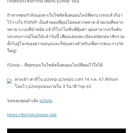
เริ่มต้นประสบการณ์ใหม่กับ p2vvip วันนี้
ถ้าหากคุณกำลังมองหาเว็บไซต์สล็อตออนไลน์ที่ครบวงจรแล้วก็น่า
ไว้วางใจ P2VVIP เป็นคำตอบที่คุณไม่สมควรพลาด ด้วยเกมที่หลาก
หลาย ระบบที่นำสมัย แล้วก็โปรโมชั่นที่คุ้มค่า คุณสามารถเริ่มต้น
ประสบการณ์ใหม่ได้แล้ววันนี้ เพียงแค่ลงทะเบียนสมัครสมาชิกรวม
ทั้งไปสู่โลกของความสนุกและก็ช่องทางสำหรับเพื่อการชนะรางวัล
ใหญ่!
P2vvip – ที่สุดของเว็บไซต์สล็อตออนไลน์ที่คุณไว้ใจได้
ทางเข้า คาสิโน p2vvip p2vvips.com 14 ก.ค. 67 Wilson
โอนไว p2vvipถอนภายใน 3 วินาที Top 63
ขอขอบคุณอ้างอิง
p2vvip
https://bit.ly/p2vvips-slot