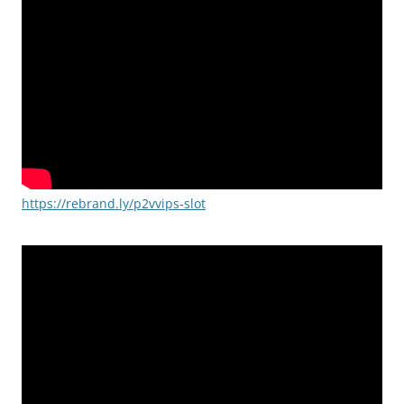
https://rebrand.ly/p2vvips-slot