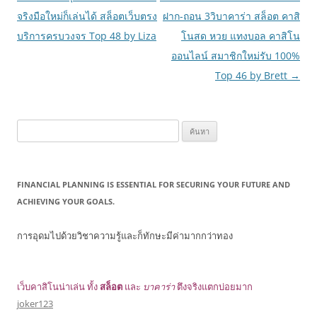
จริงมือใหม่ก็เล่นได้ สล็อตเว็บตรง
ฝาก-ถอน 3วิบาคาร่า สล็อต คาสิ
บริการครบวงจร Top 48 by Liza
โนสด หวย แทงบอล คาสิโน
ออนไลน์ สมาชิกใหม่รับ 100%
Top 46 by Brett
→
ค้นหา
สำหรับ:
FINANCIAL PLANNING IS ESSENTIAL FOR SECURING YOUR FUTURE AND
ACHIEVING YOUR GOALS.
การอุดมไปด้วยวิชาความรู้และก็ทักษะมีค่ามากกว่าทอง
เว็บคาสิโนน่าเล่น ทั้ง
สล็อต
และ
บาคาร่า
ตึงจริงแตกบ่อยมาก
joker123