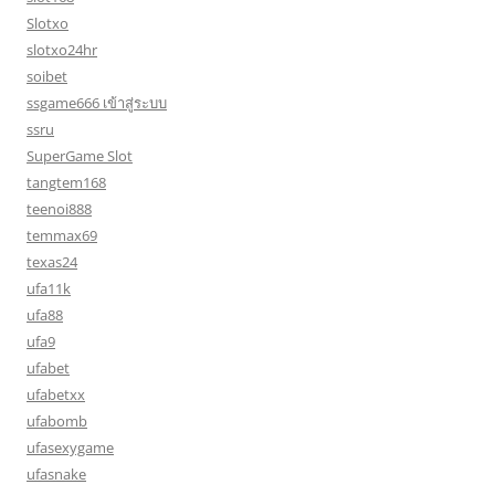
Slotxo
slotxo24hr
soibet
ssgame666 เข้าสู่ระบบ
ssru
SuperGame Slot
tangtem168
teenoi888
temmax69
texas24
ufa11k
ufa88
ufa9
ufabet
ufabetxx
ufabomb
ufasexygame
ufasnake