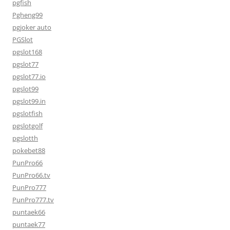
pgfish
Pgheng99
pgjoker auto
PGSlot
pgslot168
pgslot77
pgslot77.io
pgslot99
pgslot99.in
pgslotfish
pgslotgolf
pgslotth
pokebet88
PunPro66
PunPro66.tv
PunPro777
PunPro777.tv
puntaek66
puntaek77