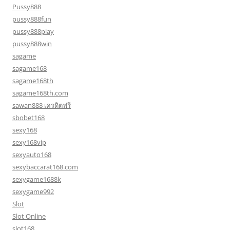
Pussy888
pussy888fun
pussy888play
pussy888win
sagame
sagame168
sagame168th
sagame168th.com
sawan888 เครดิตฟรี
sbobet168
sexy168
sexy168vip
sexyauto168
sexybaccarat168.com
sexygame1688k
sexygame992
Slot
Slot Online
slot168