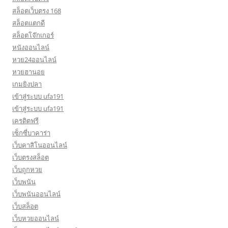
สล็อตเว็บตรง 168
สล็อตแตกดี
สล็อตโจ๊กเกอร์
หนังออนไลน์
หวย24ออนไลน์
หวยฮานอย
เกมยิงปลา
เข้าสู่ระบบ ufa191
เข้าสู่ระบบ ufa191
เครดิตฟรี
เซ็กซี่บาคาร่า
เว็บคาสิโนออนไลน์
เว็บตรงสล็อต
เว็บถูกหวย
เว็บพนัน
เว็บพนันออนไลน์
เว็บสล็อต
เว็บหวยออนไลน์