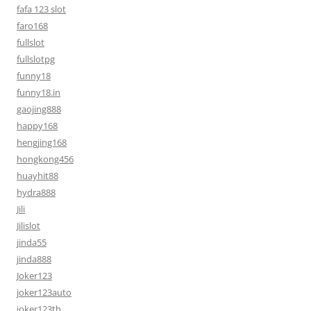
fafa 123 slot
faro168
fullslot
fullslotpg
funny18
funny18.in
gaojing888
happy168
hengjing168
hongkong456
huayhit88
hydra888
Jili
Jilislot
jinda55
jinda888
Joker123
joker123auto
joker123th