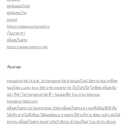
ดูหนังออนไลน์
ดูหนังชนโรง
pgslot
https://www.punpro66.tv
เว็บบาคาร่า
สล็อตเว็บตรง
https://www.ngernn.net
เรื่องล่าสุด
Hengjing168 16 ส.ค. 26 hengjing168 หวยออนไลน์ อัตราจ่ายมากที่สุด
ของไทย Lucky box 300 บาท เกมคุรภาพ เว็บโปร่งใส ไลฟ์สด สล็อต ยิง
ปลา กีฬา ไพ่ hengjing168 ที่ 1 ของเอเชีย Top 6 by Merissa
hengjing168d.com
สล็อตเว็บตรง 20 September 2569 สล็อตเว็บตรง ความพรีเมียมที่เข้าถึง
ได้จริง ฝากไม่ถึงร้อย ได้สอยตังแน่ จ่ายตรง กี่ล้านก็จ่าย คัดมาแล้ว เล่นได้
ทุกเกม สล็อตเว็บตรง ของรางวัลกำลังรอ เจ้าของใหม่ Top 65 by Brock