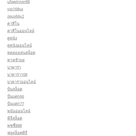
ufawinner88
vip168sa
zeus66v2
คาสิโน
คาสิโนออนไลน์
ดูหนัง
ดูหนังออนไลน์
ทดลองเล่นสล็อต
ทางเข้าpg
บาคาร่า
บาคาร่า168
บาคาร่าออนไลน์
ปั่นสล็อต
ปั่นแตก66
ปั่นแตก77
พนันออนไลน์
พีจีสล็อต
พุซซี่888
ฟลูสล็อตพีจี