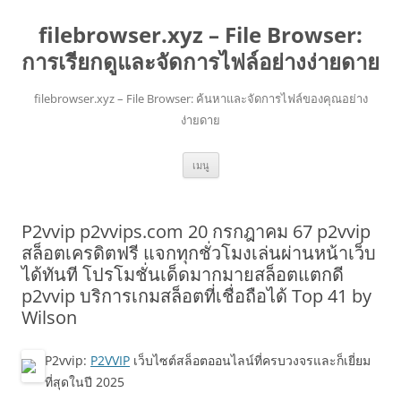
filebrowser.xyz – File Browser:
การเรียกดูและจัดการไฟล์อย่างง่ายดาย
filebrowser.xyz – File Browser: ค้นหาและจัดการไฟล์ของคุณอย่าง
ง่ายดาย
ข้าม
เมนู
ไป
ยัง
เนื้อหา
P2vvip p2vvips.com 20 กรกฎาคม 67 p2vvip
สล็อตเครดิตฟรี แจกทุกชั่วโมงเล่นผ่านหน้าเว็บ
ได้ทันที โปรโมชั่นเด็ดมากมายสล็อตแตกดี
p2vvip บริการเกมสล็อตที่เชื่อถือได้ Top 41 by
Wilson
P2vvip:
P2VVIP
เว็บไซต์สล็อตออนไลน์ที่ครบวงจรและก็เยี่ยม
ที่สุดในปี 2025