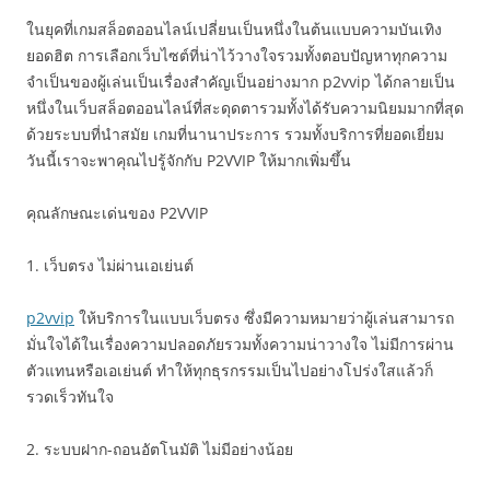
ในยุคที่เกมสล็อตออนไลน์เปลี่ยนเป็นหนึ่งในต้นแบบความบันเทิง
ยอดฮิต การเลือกเว็บไซต์ที่น่าไว้วางใจรวมทั้งตอบปัญหาทุกความ
จำเป็นของผู้เล่นเป็นเรื่องสำคัญเป็นอย่างมาก p2vvip ได้กลายเป็น
หนึ่งในเว็บสล็อตออนไลน์ที่สะดุดตารวมทั้งได้รับความนิยมมากที่สุด
ด้วยระบบที่นำสมัย เกมที่นานาประการ รวมทั้งบริการที่ยอดเยี่ยม
วันนี้เราจะพาคุณไปรู้จักกับ P2VVIP ให้มากเพิ่มขึ้น
คุณลักษณะเด่นของ P2VVIP
1. เว็บตรง ไม่ผ่านเอเย่นต์
p2vvip
ให้บริการในแบบเว็บตรง ซึ่งมีความหมายว่าผู้เล่นสามารถ
มั่นใจได้ในเรื่องความปลอดภัยรวมทั้งความน่าวางใจ ไม่มีการผ่าน
ตัวแทนหรือเอเย่นต์ ทำให้ทุกธุรกรรมเป็นไปอย่างโปร่งใสแล้วก็
รวดเร็วทันใจ
2. ระบบฝาก-ถอนอัตโนมัติ ไม่มีอย่างน้อย