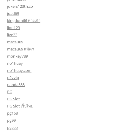
jokers123th.co
juad69
kingdom66 ทางเข้า
lion123
live22
macau69
macau69 สมัคร
monkey789
no1huay
no1huay.com
p2vvip
panda555
PG
PG Slot
PG Slot เว็บใหม่
pg168
pg99
pgceo