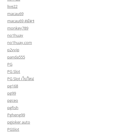
live22
macau69
macau69 สมัคร
monkey789
no1huay
no1huay.com
p2vvip
panda555
PG
PG Slot
PG Slot เว็บใหม่
pg168
pg99
pgceo
pgfish
Pgheng99
pgjoker auto
PGSlot