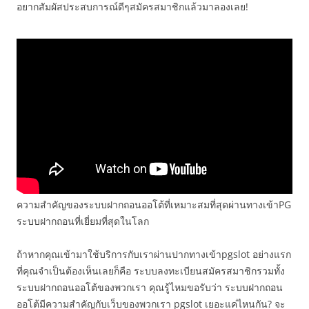
อยากสัมผัสประสบการณ์ดีๆสมัครสมาชิกแล้วมาลองเลย!
ความสำคัญของระบบฝากถอนออโต้ที่เหมาะสมที่สุดผ่านทางเข้าPG
ระบบฝากถอนที่เยี่ยมที่สุดในโลก
ถ้าหากคุณเข้ามาใช้บริการกับเราผ่านปากทางเข้าpgslot อย่างแรก
ที่คุณจำเป็นต้องเห็นเลยก็คือ ระบบลงทะเบียนสมัครสมาชิกรวมทั้ง
ระบบฝากถอนออโต้ของพวกเรา คุณรู้ไหมขอรับว่า ระบบฝากถอน
ออโต้มีความสำคัญกับเว็บของพวกเรา pgslot เยอะแค่ไหนกัน? จะ