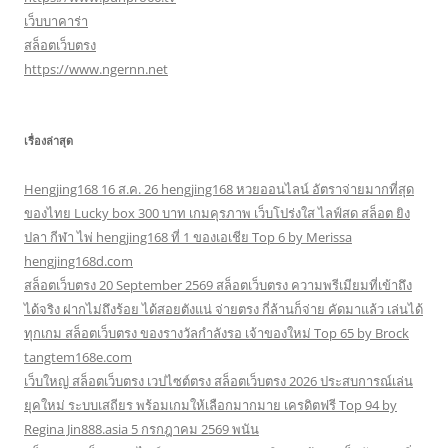
เว็บบาคาร่า
สล็อตเว็บตรง
https://www.ngernn.net
เรื่องล่าสุด
Hengjing168 16 ส.ค. 26 hengjing168 หวยออนไลน์ อัตราจ่ายมากที่สุด
ของไทย Lucky box 300 บาท เกมคุรภาพ เว็บโปร่งใส ไลฟ์สด สล็อต ยิง
ปลา กีฬา ไพ่ hengjing168 ที่ 1 ของเอเชีย Top 6 by Merissa
hengjing168d.com
สล็อตเว็บตรง 20 September 2569 สล็อตเว็บตรง ความพรีเมียมที่เข้าถึง
ได้จริง ฝากไม่ถึงร้อย ได้สอยตังแน่ จ่ายตรง กี่ล้านก็จ่าย คัดมาแล้ว เล่นได้
ทุกเกม สล็อตเว็บตรง ของรางวัลกำลังรอ เจ้าของใหม่ Top 65 by Brock
tangtem168e.com
เว็บใหญ่ สล็อตเว็บตรง เวปไซต์ตรง สล็อตเว็บตรง 2026 ประสบการณ์เล่น
ยุคใหม่ ระบบเสถียร พร้อมเกมให้เลือกมากมาย เครดิตฟรี Top 94 by
Regina Jin888.asia 5 กรกฎาคม 2569 พนัน