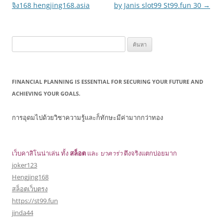
จิง168 hengjing168.asia
by Janis slot99 St99.fun 30
→
ค้นหา
สำหรับ:
FINANCIAL PLANNING IS ESSENTIAL FOR SECURING YOUR FUTURE AND
ACHIEVING YOUR GOALS.
การอุดมไปด้วยวิชาความรู้และก็ทักษะมีค่ามากกว่าทอง
เว็บคาสิโนน่าเล่น ทั้ง
สล็อต
และ
บาคาร่า
ตึงจริงแตกบ่อยมาก
joker123
Hengjing168
สล็อตเว็บตรง
https://st99.fun
jinda44