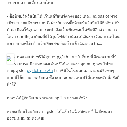
ว่าอยากความเสี่ยงแบบไหน
• ซื้อฟีพบร์ฟรีสปินได้ เว้นแต่ฟีพบร์ต่างๆของแต่ละเกมpgslot ทาง
เข้าจะมากแล้ว บางเกมยังพ่วงกับการซื้อฟีพบร์ฟรีสปินได้อีกด้วย ซึ่ง
มันจะมีผลให้คุณสามารถเข้าถึงแจ็กเพียงพอตได้ทันทีอีกด้วย กล่าว
ได้ว่า ตอบปัญหากับผู้ที่มิได้จุดโฟกัสวาต้องได้เงินรางวัลมากแค่ไหน
แต่ว่าขอแค่ได้เข้าแจ็กเพียงพอตก็พอใจแล้วนั่นเองครับผม
• ทดสอบเล่นฟรีได้ทุกเกมpgfish และในที่สุด นี่คือค่ายเกมที่มี
ระบบระเบียบทดลองเล่นฟรีได้แบบครบทุกเกม คุณจะไปพบ
เกมpg slot
pgslot ทางเข้า
fishที่มีในโหมดทดลองเล่นฟรีครบๆ
แบบนี้ได้ยากมากครับผม ซึ่งระบบทดลองเล่นฟรีนี่แหละครับคือสิ่งที่
ทำให้
ทุกคนได้รู้จักกับเกมจากค่าย pgfish อย่างแท้จริง
ลงทะเบียนใหม่กับเรา pgslot ได้แล้ววันนี้ สมัครฟรี ไม่มีคุณค่า
ธรรมเนียม สมัครเลย!