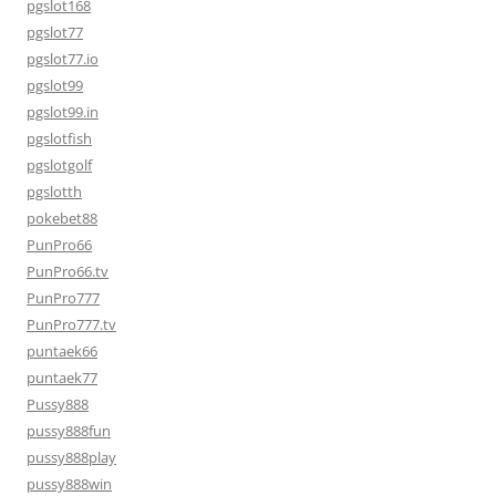
pgslot168
pgslot77
pgslot77.io
pgslot99
pgslot99.in
pgslotfish
pgslotgolf
pgslotth
pokebet88
PunPro66
PunPro66.tv
PunPro777
PunPro777.tv
puntaek66
puntaek77
Pussy888
pussy888fun
pussy888play
pussy888win