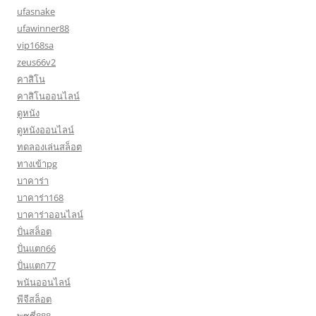
ufasnake
ufawinner88
vip168sa
zeus66v2
คาสิโน
คาสิโนออนไลน์
ดูหนัง
ดูหนังออนไลน์
ทดลองเล่นสล็อต
ทางเข้าpg
บาคาร่า
บาคาร่า168
บาคาร่าออนไลน์
ปั่นสล็อต
ปั่นแตก66
ปั่นแตก77
พนันออนไลน์
พีจีสล็อต