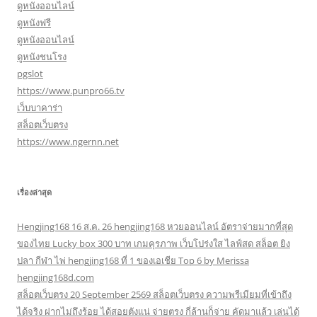
ดูหนังออนไลน์
ดูหนังฟรี
ดูหนังออนไลน์
ดูหนังชนโรง
pgslot
https://www.punpro66.tv
เว็บบาคาร่า
สล็อตเว็บตรง
https://www.ngernn.net
เรื่องล่าสุด
Hengjing168 16 ส.ค. 26 hengjing168 หวยออนไลน์ อัตราจ่ายมากที่สุด
ของไทย Lucky box 300 บาท เกมคุรภาพ เว็บโปร่งใส ไลฟ์สด สล็อต ยิง
ปลา กีฬา ไพ่ hengjing168 ที่ 1 ของเอเชีย Top 6 by Merissa
hengjing168d.com
สล็อตเว็บตรง 20 September 2569 สล็อตเว็บตรง ความพรีเมียมที่เข้าถึง
ได้จริง ฝากไม่ถึงร้อย ได้สอยตังแน่ จ่ายตรง กี่ล้านก็จ่าย คัดมาแล้ว เล่นได้