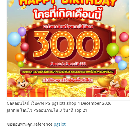
บอลออนไลน์ เว็บตรง PG pgslots.shop 4 December 2026
Jannie โอนไว PGถอนภายใน 3 วินาที Top 21
ขอขอบพระคุณreference
pgslot