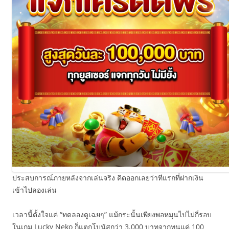
ประสบการณ์ภายหลังจากเล่นจริง คิดออกเลยว่าทีแรกที่ฝากเงิน
เข้าไปลองเล่น
เวลานี้ตั้งใจแค่ “ทดลองดูเฉยๆ” แม้กระนั้นเพียงพอหมุนไปไม่กี่รอบ
ในเกม Lucky Neko ก็แตกโบนัสกว่า 3,000 บาทจากทุนแค่ 100