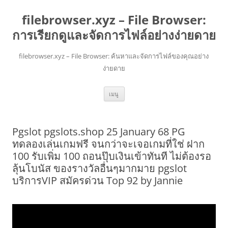
filebrowser.xyz – File Browser:
การเรียกดูและจัดการไฟล์อย่างง่ายดาย
filebrowser.xyz – File Browser: ค้นหาและจัดการไฟล์ของคุณอย่าง
ง่ายดาย
ข้าม
เมนู
ไป
ยัง
เนื้อหา
Pgslot pgslots.shop 25 January 68 PG
ทดลองเล่นเกมฟรี จนกว่าจะเจอเกมที่ใช่ ฝาก
100 รับเพิ่ม 100 ถอนปุ๊บเงินเข้าทันที ไม่ต้องรอ
ลุ้นโบนัส ของรางวัลอื่นๆมากมาย pgslot
บริการVIP สมัครด่วน Top 92 by Jannie