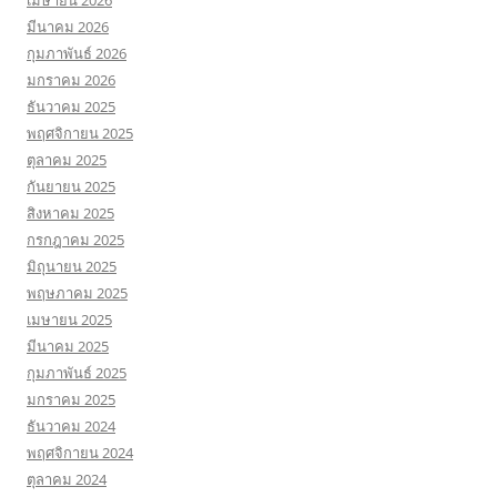
เมษายน 2026
มีนาคม 2026
กุมภาพันธ์ 2026
มกราคม 2026
ธันวาคม 2025
พฤศจิกายน 2025
ตุลาคม 2025
กันยายน 2025
สิงหาคม 2025
กรกฎาคม 2025
มิถุนายน 2025
พฤษภาคม 2025
เมษายน 2025
มีนาคม 2025
กุมภาพันธ์ 2025
มกราคม 2025
ธันวาคม 2024
พฤศจิกายน 2024
ตุลาคม 2024