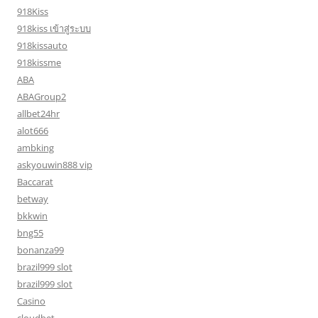
918Kiss
918kiss เข้าสู่ระบบ
918kissauto
918kissme
ABA
ABAGroup2
allbet24hr
alot666
ambking
askyouwin888 vip
Baccarat
betway
bkkwin
bng55
bonanza99
brazil999 slot
brazil999 slot
Casino