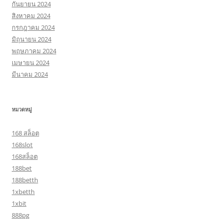
กันยายน 2024
สิงหาคม 2024
กรกฎาคม 2024
มิถุนายน 2024
พฤษภาคม 2024
เมษายน 2024
มีนาคม 2024
หมวดหมู่
168 สล็อต
168slot
168สล็อต
188bet
188betth
1xbetth
1xbit
888pg