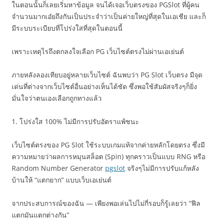
ในตอนนั้นก็เลยเริ่มหาข้อมูล จนได้เจอเว็บตรงของ PGSlot ที่ผู้คน
จำนวนมากเอ๋ยถึงกันเป็นประจำว่าเป็นค่ายใหญ่ที่สุดในเอเชีย และก็
มีระบบระเบียบที่โปร่งใสที่สุดในตอนนี้
เพราะเหตุไรถึงตกลงใจเลือก PG เว็บไซต์ตรงไม่ผ่านเอเย่นต์
ภายหลังลองเทียบอยู่หลายเว็บไซต์ ฉันพบว่า PG Slot เว็บตรง มีจุด
เด่นที่ต่างจากเว็บไซต์อื่นอย่างเห็นได้ชัด ซึ่งพอใช้สัมผัสจริงๆก็ยิ่ง
มั่นใจว่าตนเองเลือกถูกทางแล้ว
1. โปร่งใส 100% ไม่มีการปรับอัตราแพ้ชนะ
เว็บไซต์ตรงของ PG Slot ใช้ระบบเกมแท้จากค่ายหลักโดยตรง ซึ่งมี
ความหมายว่าผลการหมุนสล็อต (Spin) ทุกคราวเป็นแบบ RNG หรือ
Random Number Generator
pgslot
จริงๆไม่มีการปรับแก้หลัง
บ้านให้ “แตกยาก” แบบเว็บเอเย่นต์
จากประสบการณ์ของฉัน — เพียงพอเล่นไปไม่กี่รอบก็รู้เลยว่า “ฟีล
แตกมันแตกต่างกัน”