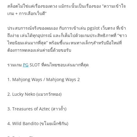
สล็อตไม่ใช่แค่เรื่องของดวง แม้กระนั้นเป็นเรื่องของ “ความเข้าใจ
เกม + การเลือกเว็บดี”
ประสบการณ์จริงของผมเอง กับการเข้าเล่น pgslot เว็บตรง ที่เข้า
ถึงง่าย เล่นได้ทุกอุปกรณ์ และก็เต็มไปด้วยเกมประสิทธิภาพที่ “ชาว
ไทยนิยมเล่นมากที่สุด” พร้อมชี้แนะหนทางเล็กๆสำหรับมือใหม่ที่
ต้องการทดลองเล่นค่ายนี้ด้วยขอรับ
รวมเกม
PG
SLOT ที่คนไทยชอบเล่นมากที่สุด
1. Mahjong Ways / Mahjong Ways 2
2. Lucky Neko (แมวกวักทอง)
3. Treasures of Aztec (สาวถ้ำ)
4. Wild Bandito (ขโมยเม็กซิกัน)