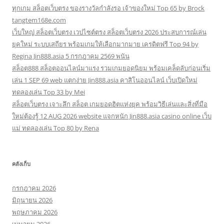
ทุกเกม สล็อตเว็บตรง ของรางวัลกำลังรอ เจ้าของใหม่ Top 65 by Brock
tangtem168e.com
เว็บใหญ่ สล็อตเว็บตรง เวปไซต์ตรง สล็อตเว็บตรง 2026 ประสบการณ์เล่น
ยุคใหม่ ระบบเสถียร พร้อมเกมให้เลือกมากมาย เครดิตฟรี Top 94 by
Regina Jin888.asia 5 กรกฎาคม 2569 พนัน
สล็อต888 สล็อตออนไลน์มาแรง รวมเกมยอดนิยม พร้อมเคล็ดลับก่อนเริ่ม
เล่น 1 SEP 69 web แตกง่าย Jin888.asia คาสิโนออนไลน์ เว็บเปิดใหม่
ทดลองเล่น Top 33 by Mei
สล็อตเว็บตรง เจาะลึก สล็อต เกมยอดฮิตแห่งยุค พร้อมวิธีเล่นและสิ่งที่มือ
ใหม่ต้องรู้ 12 AUG 2026 website แจกหนัก Jin888.asia casino online เว็บ
แม่ ทดลองเล่น Top 80 by Rena
คลังเก็บ
กรกฎาคม 2026
มิถุนายน 2026
พฤษภาคม 2026