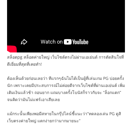
สล็อตpg สล็อตค่ายใหญ่ เว็บไซต์ตรงไม่ผ่านเอเย่นต์ การตัดสินใจที่
ดีเยี่ยมที่สุดที่เคยทำ!
ต้องเห็นด้วยก่อนเลยว่า ทีแรกๆฉันไม่ได้เป็นผู้ที่เล่นเกม PG บ่อยครั้ง
นัก เพราะเคยมีประสบการณ์ไม่ค่อยดีจากเว็บไซต์ที่ผ่านเอเย่นต์ เพิ่ม
เติมเงินแล้วช้า ถอนยาก แถมบางครั้งโบนัสก็ราวกับจะ “ล็อกแตก”
จนคิดว่ามันไม่แฟร์เอาเสียเลย
แม้กระนั้นเพียงพอมีสหายในกรุ๊ปไลน์ชี้แนะว่า”ทดลองเล่น PG ดูสิ
เว็บตรงค่ายใหญ่ แตกง่ายกว่ามากมายนะ”