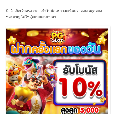
คือถ้าเกิดเว็บตรง เวลาเข้าโบนัสคราวจะเห็นความสมเหตุสมผล
ของขวัญ ไม่ใช่สุ่มแบบมองตบตา