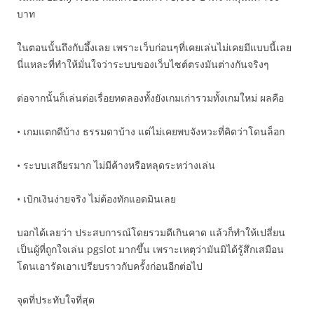
บาท
ในตอนนั้นถึงกับอึ้งเลย เพราะเว็บก่อนๆที่เคยเล่นไม่เคยมีแบบนี้เลย
นี่แหละที่ทำให้มั่นใจว่าระบบของเว็บไซต์ตรงมันต่างกันจริงๆ
ต่อจากนั้นก็เล่นต่อเรื่อยทดลองทั้งยังเกมเก่ารวมทั้งเกมใหม่ ผลคือ
• เกมแตกดีบ้าง ธรรมดาบ้าง แต่ไม่เคยพบจังหวะที่คิดว่าโดนล็อก
• ระบบเสถียรมาก ไม่มีค้างหรือหลุดระหว่างเล่น
• เบิกเงินง่ายจริง ไม่ต้องทักแอดมินเลย
บอกได้เลยว่า ประสบการณ์โดยรวมดีเกินคาด แล้วก็ทำให้เปลี่ยน
เป็นผู้ที่ถูกใจเล่น pgslot มากขึ้น เพราะเหตุว่ามันมิได้รู้สึกเสมือน
โดนเอารัดเอาเปรียบราวกับครั้งก่อนอีกต่อไป
จุดที่ประทับใจที่สุด