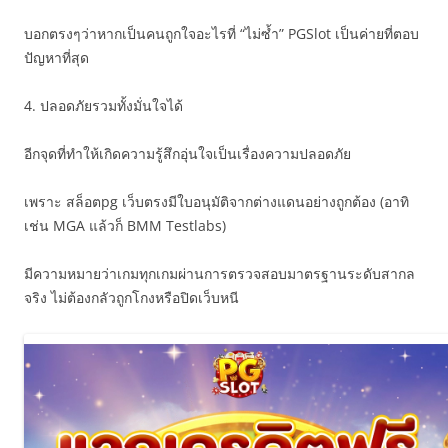
บอกตรงๆว่าหากเป็นคนถูกใจอะไรที่ “ไม่ซ้ำ” PGSlot เป็นค่ายที่ตอบ
ปัญหาที่สุด
4. ปลอดภัยรวมทั้งมั่นใจได้
อีกจุดที่ทำให้เกิดความรู้สึกอุ่นใจเป็นเรื่องความปลอดภัย
เพราะ สล็อตpg เว็บตรงมีใบอนุมัติจากต่างแดนอย่างถูกต้อง (อาทิ
เช่น MGA แล้วก็ BMM Testlabs)
มีความหมายว่าเกมทุกเกมผ่านการตรวจสอบมาตรฐานระดับสากล
จริง ไม่ต้องกลัวถูกโกงหรือปิดเว็บหนี