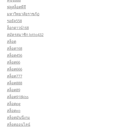
พุซซี่888
ฟลูสล็อตพีจี
มหาวิทยาลัยราชภัฏ
รอยัล558
ล็อกดาวน์168
สมัครสมาชิก lotto432
สล็อต
สล็อต168
สล็อต456
สล็อต66
สล็อต666
สล็อต777
สล็อต888
สล็อต89
สล็อต918kiss
สล็อตpg
สล็อตxo
สล็อตมันนี่เกม
สล็อตออนไลน์