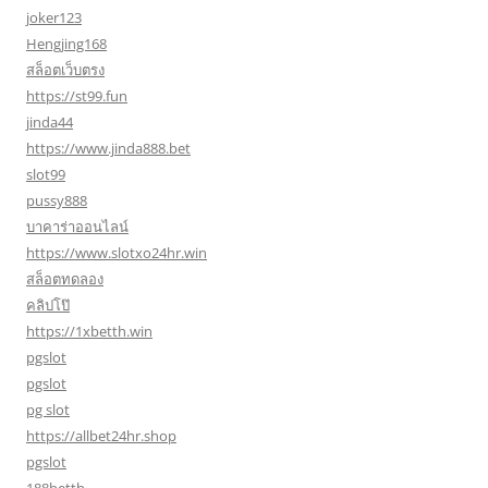
joker123
Hengjing168
สล็อตเว็บตรง
https://st99.fun
jinda44
https://www.jinda888.bet
slot99
pussy888
บาคาร่าออนไลน์
https://www.slotxo24hr.win
สล็อตทดลอง
คลิปโป๊
https://1xbetth.win
pgslot
pgslot
pg slot
https://allbet24hr.shop
pgslot