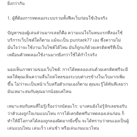
ยิ่งกว่ากัน
1. ผู้ที่ต้องการทดลองระบบรวมทั้งฟีลเว็บก่อนใช้เงินจริง
ปัญหาของผู้เล่นส่วนมากเลยก็คือ ความแน่ใจในหนแรกที่ลองใช้
บริการเว็บไซต์ใดก็ตาม แม้จะเป็น puntaek77 เอง ซึ่งความไม่
มั่นใจว่าจะใช้งานเว็บไซต์ได้ไหม มันก็ถูกแก้ด้วยเครดิตฟรีที่เป็น
เหมือนตัวทดลองใช้งานมากยิ่งกว่าใช้ได้กำไรจริง
มองเห็นภาพรวมของเว็บไซต์: การได้ทดลองเล่นด้วยเครดิตฟรีจะมี
ผลให้คุณเห็นความลื่นไถลไหลของระบบต่างๆข้างในเว็บมากเพิ่ม
ขึ้น ไม่ว่าจะเป็นหน้าเว็บหรือตัวเกมเองก็ตาม คุณจะรู้ได้ทันทีเลยว่า
มันเหมาะสมกับคุณมากน้อยแค่ไหน
เหมาะสมกับคนที่ไม่รู้เรื่องว่าถนัดอะไร: บางคนยังไม่รู้จักเลยขอรับ
ว่าตัวเองถูกใจเกมแบบไหน การได้เครดิตฟรีมาทดลองเล่นก่อน ก็
ทำให้มีโอกาสได้ลองถูกลองผิดมากยิ่งขึ้น จะได้ทราบว่าตนเองเป็นผู้
เล่นแบบไหน เล่นเร็ว เล่นช้า หรือเล่นเกมแนวไหน