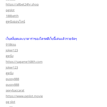
https://allbet24hr.shop
pgslot
188betth
ดูหนังออนไลน์
เว็บสล็อตและบาคาร่าของโครตดีเว็บนี้เล่นแล้วรวยจัดๆ
918kiss
joker123
ดูหนัง
https://sagame168th.com
joker123
ดูหนัง
pussy888
pussy888
sexybaccarat
https://www.pgslot.movie
pg slot