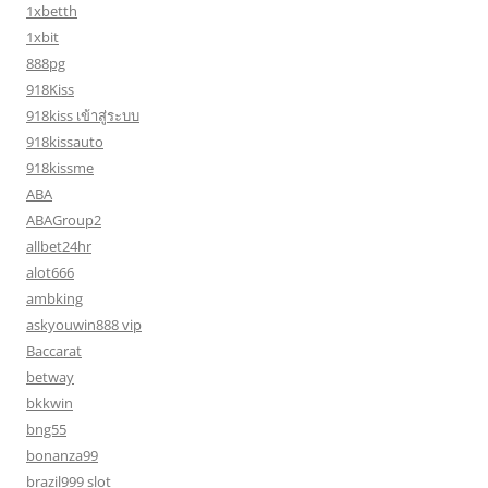
1xbetth
1xbit
888pg
918Kiss
918kiss เข้าสู่ระบบ
918kissauto
918kissme
ABA
ABAGroup2
allbet24hr
alot666
ambking
askyouwin888 vip
Baccarat
betway
bkkwin
bng55
bonanza99
brazil999 slot