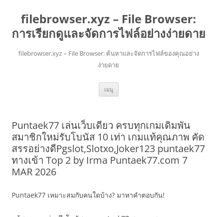
filebrowser.xyz – File Browser:
การเรียกดูและจัดการไฟล์อย่างง่ายดาย
filebrowser.xyz – File Browser: ค้นหาและจัดการไฟล์ของคุณอย่าง
ง่ายดาย
ข้าม
เมนู
ไป
ยัง
เนื้อหา
Puntaek77 เล่นเว็บเดียว ครบทุกเกมเดิมพัน
สมาชิกใหม่รับโบนัส 10 เท่า เกมแท้คุณภาพ คัด
สรรอย่างดีPgslot,Slotxo,Joker123 puntaek77
ทางเข้า Top 2 by Irma Puntaek77.com 7
MAR 2026
Puntaek77 เหมาะสมกับคนใดบ้าง? มาหาคำตอบกัน!