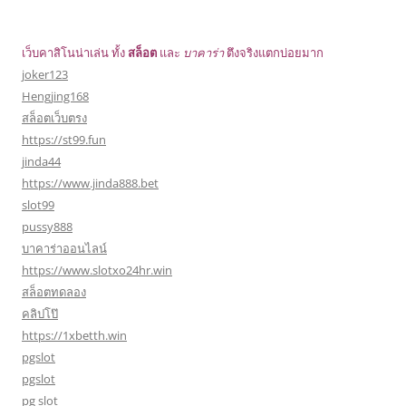
เว็บคาสิโนน่าเล่น ทั้ง
สล็อต
และ
บาคาร่า
ตึงจริงแตกบ่อยมาก
joker123
Hengjing168
สล็อตเว็บตรง
https://st99.fun
jinda44
https://www.jinda888.bet
slot99
pussy888
บาคาร่าออนไลน์
https://www.slotxo24hr.win
สล็อตทดลอง
คลิปโป๊
https://1xbetth.win
pgslot
pgslot
pg slot