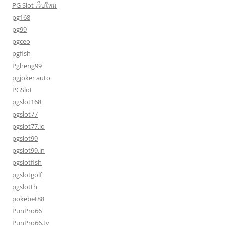
PG Slot เว็บใหม่
pg168
pg99
pgceo
pgfish
Pgheng99
pgjoker auto
PGSlot
pgslot168
pgslot77
pgslot77.io
pgslot99
pgslot99.in
pgslotfish
pgslotgolf
pgslotth
pokebet88
PunPro66
PunPro66.tv