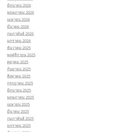
มิถุนายน 2026
พฤษภาคม 2026
เมษายน 2026
มีนาคม 2026
กุมภาพันธ์ 2026
มกราคม 2026
ธันวาคม 2025
พฤศจิกายน 2025
ตุลาคม 2025
กันยายน 2025
สิงหาคม 2025
กรกฎาคม 2025
มิถุนายน 2025
พฤษภาคม 2025
เมษายน 2025
มีนาคม 2025
กุมภาพันธ์ 2025
มกราคม 2025