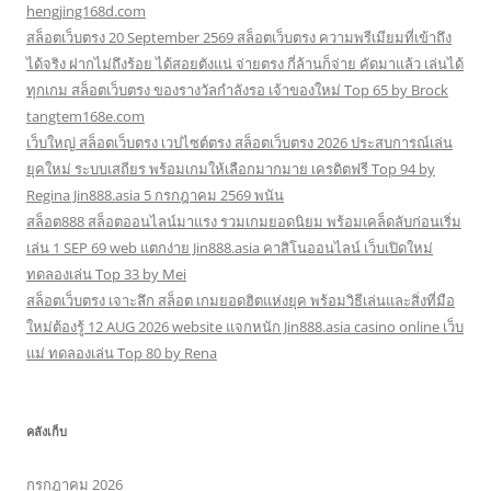
hengjing168d.com
สล็อตเว็บตรง 20 September 2569 สล็อตเว็บตรง ความพรีเมียมที่เข้าถึง
ได้จริง ฝากไม่ถึงร้อย ได้สอยตังแน่ จ่ายตรง กี่ล้านก็จ่าย คัดมาแล้ว เล่นได้
ทุกเกม สล็อตเว็บตรง ของรางวัลกำลังรอ เจ้าของใหม่ Top 65 by Brock
tangtem168e.com
เว็บใหญ่ สล็อตเว็บตรง เวปไซต์ตรง สล็อตเว็บตรง 2026 ประสบการณ์เล่น
ยุคใหม่ ระบบเสถียร พร้อมเกมให้เลือกมากมาย เครดิตฟรี Top 94 by
Regina Jin888.asia 5 กรกฎาคม 2569 พนัน
สล็อต888 สล็อตออนไลน์มาแรง รวมเกมยอดนิยม พร้อมเคล็ดลับก่อนเริ่ม
เล่น 1 SEP 69 web แตกง่าย Jin888.asia คาสิโนออนไลน์ เว็บเปิดใหม่
ทดลองเล่น Top 33 by Mei
สล็อตเว็บตรง เจาะลึก สล็อต เกมยอดฮิตแห่งยุค พร้อมวิธีเล่นและสิ่งที่มือ
ใหม่ต้องรู้ 12 AUG 2026 website แจกหนัก Jin888.asia casino online เว็บ
แม่ ทดลองเล่น Top 80 by Rena
คลังเก็บ
กรกฎาคม 2026