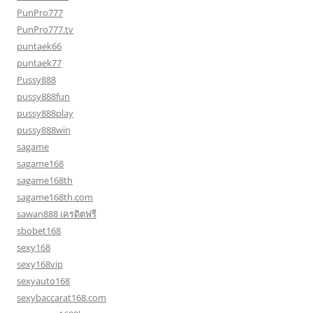
PunPro777
PunPro777.tv
puntaek66
puntaek77
Pussy888
pussy888fun
pussy888play
pussy888win
sagame
sagame168
sagame168th
sagame168th.com
sawan888 เครดิตฟรี
sbobet168
sexy168
sexy168vip
sexyauto168
sexybaccarat168.com