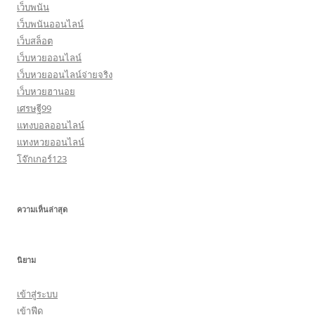
เว็บพนัน
เว็บพนันออนไลน์
เว็บสล็อต
เว็บหวยออนไลน์
เว็บหวยออนไลน์จ่ายจริง
เว็บหวยฮานอย
เศรษฐี99
แทงบอลออนไลน์
แทงหวยออนไลน์
โจ๊กเกอร์123
ความเห็นล่าสุด
นิยาม
เข้าสู่ระบบ
เข้าฟีด