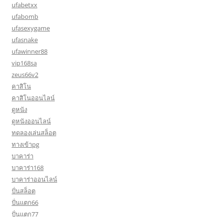
ufabetxx
ufabomb
ufasexygame
ufasnake
ufawinner88
vip168sa
zeus66v2
คาสิโน
คาสิโนออนไลน์
ดูหนัง
ดูหนังออนไลน์
ทดลองเล่นสล็อต
ทางเข้าpg
บาคาร่า
บาคาร่า168
บาคาร่าออนไลน์
ปั่นสล็อต
ปั่นแตก66
ปั่นแตก77