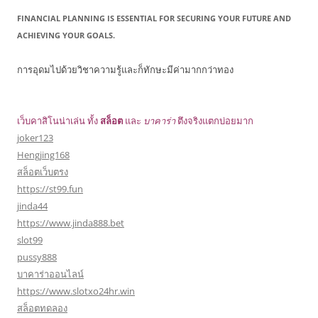
FINANCIAL PLANNING IS ESSENTIAL FOR SECURING YOUR FUTURE AND
ACHIEVING YOUR GOALS.
การอุดมไปด้วยวิชาความรู้และก็ทักษะมีค่ามากกว่าทอง
เว็บคาสิโนน่าเล่น ทั้ง
สล็อต
และ
บาคาร่า
ตึงจริงแตกบ่อยมาก
joker123
Hengjing168
สล็อตเว็บตรง
https://st99.fun
jinda44
https://www.jinda888.bet
slot99
pussy888
บาคาร่าออนไลน์
https://www.slotxo24hr.win
สล็อตทดลอง