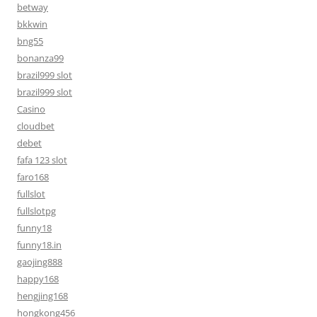
betway
bkkwin
bng55
bonanza99
brazil999 slot
brazil999 slot
Casino
cloudbet
debet
fafa 123 slot
faro168
fullslot
fullslotpg
funny18
funny18.in
gaojing888
happy168
hengjing168
hongkong456