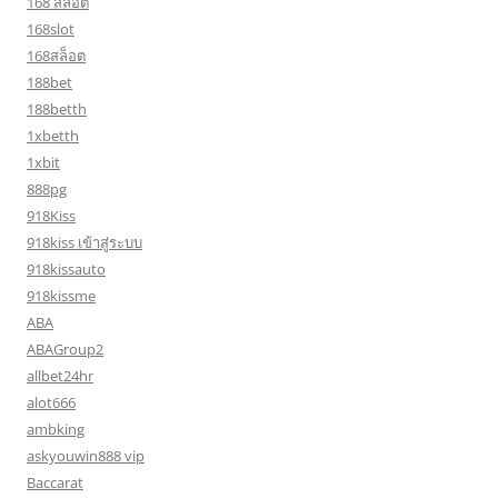
168 สล็อต
168slot
168สล็อต
188bet
188betth
1xbetth
1xbit
888pg
918Kiss
918kiss เข้าสู่ระบบ
918kissauto
918kissme
ABA
ABAGroup2
allbet24hr
alot666
ambking
askyouwin888 vip
Baccarat