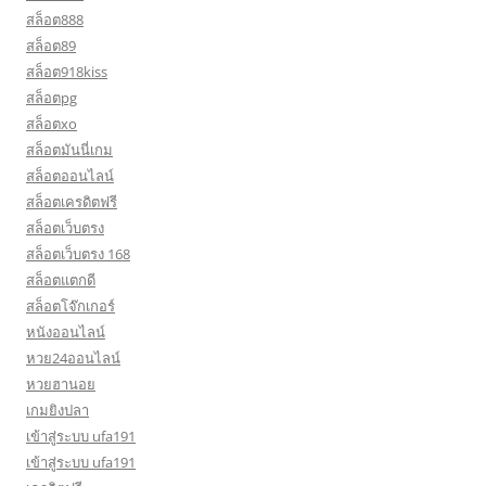
สล็อต888
สล็อต89
สล็อต918kiss
สล็อตpg
สล็อตxo
สล็อตมันนี่เกม
สล็อตออนไลน์
สล็อตเครดิตฟรี
สล็อตเว็บตรง
สล็อตเว็บตรง 168
สล็อตแตกดี
สล็อตโจ๊กเกอร์
หนังออนไลน์
หวย24ออนไลน์
หวยฮานอย
เกมยิงปลา
เข้าสู่ระบบ ufa191
เข้าสู่ระบบ ufa191