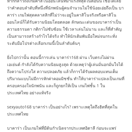
หากกล่าวถึงเกมคาสิโนออนไลน์ที่มาแรงที่สุดในตอนนี้ เชื่อได้เลย
ว่าคำตอบลำดับที่หนึ่งที่นักพนันผู้คนจำนวนไม่ใช้น้อยเอ่ยถึงเป็น บา
คาร่า เกมไพ่สุดคลาสสิกที่ไม่ว่าจะอยู่ในคาสิโนจริงหรือคาสิโน
ออนไลน์ก็ได้รับความนิยมโดยตลอด ลักษณะเด่นของบาคาร่าเป็น
ความธรรมดา กติกาไม่ซับซ้อน ใช้เวลาเล่นไม่นาน และก็ที่สำคัญ
เป็นสามารถสร้างกำไรได้จริง ทำให้นักเดิมพันมือใหม่จนกระทั่ง
ระดับมือโปรต่างเลือกเกมนี้เป็นลำดับต้นๆ
ยิ่งไปกว่านั้น ตอนนี้การเล่น บาคาร่า168 ผ่าน เว็บตรงไม่ผ่าน
เอเย่นต์ กำลังได้รับความนิยมสูงสุด ด้วยเหตุว่าผู้เล่นมั่นอกมั่นใจได้
ถึงความโปร่งใส ความปลอดภัย แล้วก็การได้รับผลตอบแทนเต็ม
ปริมาณแบบไม่มีการหักค่าคอมมิชชั่น ทำให้บาคาร่าแปลงเป็นเกมที่
ครอบครองใจนักพนัน และก็ถูกยกให้เป็น เกมไพ่ชั้น 1 ใน
ประเทศไทย อย่างแท้จริง
sexyauto168 บาคาร่า เป็นอย่างไร? เพราะเหตุใดถึงฮิตที่สุดใน
ประเทศไทย
บาคาร่า เป็นเกมไพ่ที่มีต้นกำเนิดจากประเทศอิตาลี ก่อนจะแพร่