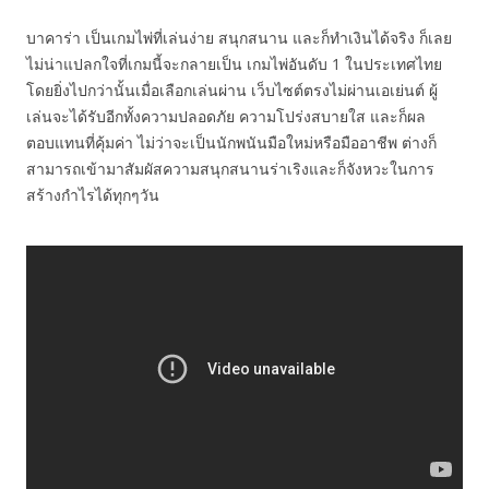
บาคาร่า เป็นเกมไพ่ที่เล่นง่าย สนุกสนาน และก็ทำเงินได้จริง ก็เลย
ไม่น่าแปลกใจที่เกมนี้จะกลายเป็น เกมไพ่อันดับ 1 ในประเทศไทย
โดยยิ่งไปกว่านั้นเมื่อเลือกเล่นผ่าน เว็บไซต์ตรงไม่ผ่านเอเย่นต์ ผู้
เล่นจะได้รับอีกทั้งความปลอดภัย ความโปร่งสบายใส และก็ผล
ตอบแทนที่คุ้มค่า ไม่ว่าจะเป็นนักพนันมือใหม่หรือมืออาชีพ ต่างก็
สามารถเข้ามาสัมผัสความสนุกสนานร่าเริงและก็จังหวะในการ
สร้างกำไรได้ทุกๆวัน