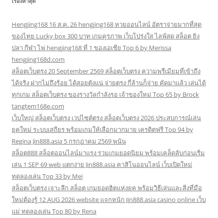
เรื่องล่าสุด
Hengjing168 16 ส.ค. 26 hengjing168 หวยออนไลน์ อัตราจ่ายมากที่สุด
ของไทย Lucky box 300 บาท เกมคุรภาพ เว็บโปร่งใส ไลฟ์สด สล็อต ยิง
ปลา กีฬา ไพ่ hengjing168 ที่ 1 ของเอเชีย Top 6 by Merissa
hengjing168d.com
สล็อตเว็บตรง 20 September 2569 สล็อตเว็บตรง ความพรีเมียมที่เข้าถึง
ได้จริง ฝากไม่ถึงร้อย ได้สอยตังแน่ จ่ายตรง กี่ล้านก็จ่าย คัดมาแล้ว เล่นได้
ทุกเกม สล็อตเว็บตรง ของรางวัลกำลังรอ เจ้าของใหม่ Top 65 by Brock
tangtem168e.com
เว็บใหญ่ สล็อตเว็บตรง เวปไซต์ตรง สล็อตเว็บตรง 2026 ประสบการณ์เล่น
ยุคใหม่ ระบบเสถียร พร้อมเกมให้เลือกมากมาย เครดิตฟรี Top 94 by
Regina Jin888.asia 5 กรกฎาคม 2569 พนัน
สล็อต888 สล็อตออนไลน์มาแรง รวมเกมยอดนิยม พร้อมเคล็ดลับก่อนเริ่ม
เล่น 1 SEP 69 web แตกง่าย Jin888.asia คาสิโนออนไลน์ เว็บเปิดใหม่
ทดลองเล่น Top 33 by Mei
สล็อตเว็บตรง เจาะลึก สล็อต เกมยอดฮิตแห่งยุค พร้อมวิธีเล่นและสิ่งที่มือ
ใหม่ต้องรู้ 12 AUG 2026 website แจกหนัก Jin888.asia casino online เว็บ
แม่ ทดลองเล่น Top 80 by Rena