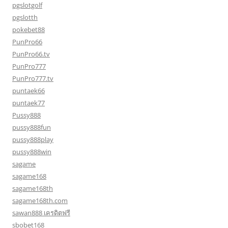
pgslotgolf
pgslotth
pokebet88
PunPro66
PunPro66.tv
PunPro777
PunPro777.tv
puntaek66
puntaek77
Pussy888
pussy888fun
pussy888play
pussy888win
sagame
sagame168
sagame168th
sagame168th.com
sawan888 เครดิตฟรี
sbobet168