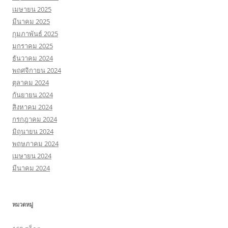
เมษายน 2025
มีนาคม 2025
กุมภาพันธ์ 2025
มกราคม 2025
ธันวาคม 2024
พฤศจิกายน 2024
ตุลาคม 2024
กันยายน 2024
สิงหาคม 2024
กรกฎาคม 2024
มิถุนายน 2024
พฤษภาคม 2024
เมษายน 2024
มีนาคม 2024
หมวดหมู่