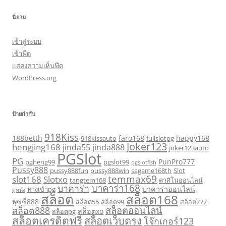
นิยาม
เข้าสู่ระบบ
เข้าฟีด
แสดงความเห็นฟีด
WordPress.org
ป้ายกำกับ
918Kiss
188betth
faro168
happy168
918kissauto
fullslotpg
Joker123
hengjing168
jinda55
jinda888
joker123auto
PGSlot
PG
PunPro777
pgheng99
pgslot99
pgslotfish
Pussy888
pussy888fun
pussy888win
sagame168th
Slot
temmax69
slot168
Slotxo
tangtem168
คาสิโนออนไลน์
บาคาร่า168
บาคาร่า
บาคาร่าออนไลน์
ทางเข้าpg
ดูหนัง
สล็อต
สล็อต168
พุซซี่888
สล็อต55
สล็อต99
สล็อต777
สล็อตออนไลน์
สล็อต888
สล็อตxo
สล็อตpg
สล็อตเครดิตฟรี
สล็อตเว็บตรง
โจ๊กเกอร์123