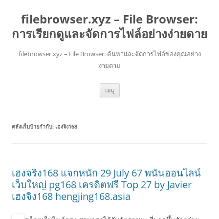
filebrowser.xyz – File Browser:
การเรียกดูและจัดการไฟล์อย่างง่ายดาย
filebrowser.xyz – File Browser: ค้นหาและจัดการไฟล์ของคุณอย่าง
ง่ายดาย
ข้าม
เมนู
ไป
ยัง
เนื้อหา
คลังเก็บป้ายกำกับ:
เฮงจิง168
เฮงจริง168 แจกหนัก 29 July 67 พนันออนไลน์
เว็บใหญ่ pg168 เครดิตฟรี Top 27 by Javier
เฮงจิง168 hengjing168.asia