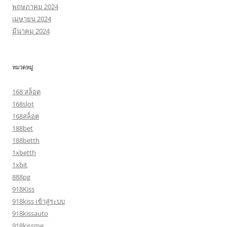
พฤษภาคม 2024
เมษายน 2024
มีนาคม 2024
หมวดหมู่
168 สล็อต
168slot
168สล็อต
188bet
188betth
1xbetth
1xbit
888pg
918Kiss
918kiss เข้าสู่ระบบ
918kissauto
918kissme