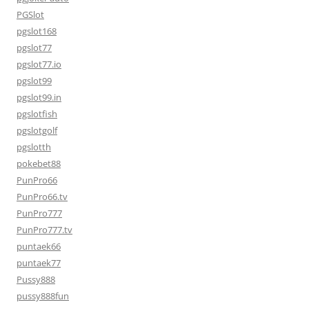
PGSlot
pgslot168
pgslot77
pgslot77.io
pgslot99
pgslot99.in
pgslotfish
pgslotgolf
pgslotth
pokebet88
PunPro66
PunPro66.tv
PunPro777
PunPro777.tv
puntaek66
puntaek77
Pussy888
pussy888fun