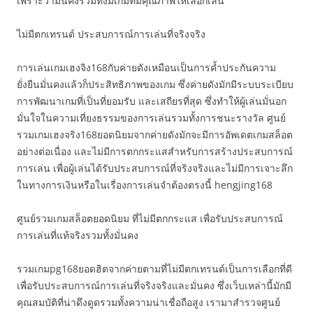
เพราะว่ามั่นคงรวมทั้งมีเกมที่มีคุณภาพให้เลือกเล่น
ไม่มีตกเทรนด์ ประสบการณ์การเล่นที่จริงจริง
การเล่นเกมเฮงจิง168กับค่ายดังเหมือนเป็นการค้ำประกันความ
ยั่งยืนมั่นคงแล้วก็ประสิทธิภาพของเกม ซึ่งค่ายดังมักมีระบบระเบียบ
การพัฒนาเกมที่เป็นที่ยอมรับ และเสถียรที่สุด ซึ่งทำให้ผู้เล่นมั่นอก
มั่นใจในความเที่ยงธรรมของการเล่นรวมทั้งการชนะรางวัล ศูนย์
รวมเกมเฮงจริง168ยอดนิยมจากค่ายดังมักจะมีการอัพเดตเกมสล็อต
อย่างต่อเนื่อง และไม่มีการตกกระแสสำหรับการสร้างประสบการณ์
การเล่น เพื่อผู้เล่นได้รับประสบการณ์ที่จริงจริงและไม่มีการเจาะลึก
ในทางการเงินหรือในเรื่องการเล่นจำต้องตรงนี้ hengjing168
ศูนย์รวมเกมสล็อตยอดนิยม ที่ไม่มีตกกระแส เพื่อรับประสบการณ์
การเล่นที่แท้จริงรวมทั้งมั่นคง
รวมเกมpg168ยอดฮิตจากค่ายตามที่ไม่มีตกเทรนด์เป็นการเลือกที่ดี
เพื่อรับประสบการณ์การเล่นที่จริงจริงและมั่นคง ซึ่งเว็บเหล่านี้มักมี
คุณสมบัติที่น่าดึงดูดรวมทั้งความน่าเชื่อถือสูง เรามาสำรวจศูนย์