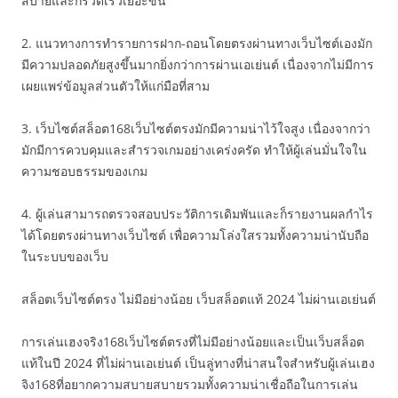
สบายและก็รวดเร็วเยอะขึ้น
2. แนวทางการทำรายการฝาก-ถอนโดยตรงผ่านทางเว็บไซต์เองมัก
มีความปลอดภัยสูงขึ้นมากยิ่งกว่าการผ่านเอเย่นต์ เนื่องจากไม่มีการ
เผยแพร่ข้อมูลส่วนตัวให้แก่มือที่สาม
3. เว็บไซต์สล็อต168เว็บไซต์ตรงมักมีความน่าไว้ใจสูง เนื่องจากว่า
มักมีการควบคุมและสำรวจเกมอย่างเคร่งครัด ทำให้ผู้เล่นมั่นใจใน
ความชอบธรรมของเกม
4. ผู้เล่นสามารถตรวจสอบประวัติการเดิมพันและก็รายงานผลกำไร
ได้โดยตรงผ่านทางเว็บไซต์ เพื่อความโล่งใสรวมทั้งความน่านับถือ
ในระบบของเว็บ
สล็อตเว็บไซต์ตรง ไม่มีอย่างน้อย เว็บสล็อตแท้ 2024 ไม่ผ่านเอเย่นต์
การเล่นเฮงจริง168เว็บไซต์ตรงที่ไม่มีอย่างน้อยและเป็นเว็บสล็อต
แท้ในปี 2024 ที่ไม่ผ่านเอเย่นต์ เป็นลู่ทางที่น่าสนใจสำหรับผู้เล่นเฮง
จิง168ที่อยากความสบายสบายรวมทั้งความน่าเชื่อถือในการเล่น