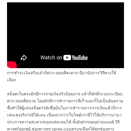
การชำระเงินจริงแล้วก็ฝาก-ถอนที่สะดวก มีนานัปการวิถีทางให้
เลือก
สล็อตเว็บตรงมักมีการจ่ายเงินจริงป้อมอาจ แล้วก็มักมีระบบระเบียบ
ฝาก-ถอนที่สบาย โดยมักมีการทำรายการที่เร็วและก็ไม่เป็นอันตราย
ซึ่งทำให้ผู้เล่นสล็อต168เชื่อมั่นในการทำรายการการเงินแล้วก็การ
เล่นเฮงจริง168ได้เลน เนื่องจากว่าเว็บไซต์เรามีไว้ให้บริการนานา
ประการความสะดวกของแต่ละคนได้ ทั้งยังฝากถอนผ่านแบงค์,วิถี
ทางพร้อมเพย์,ช่องทางทรูวอเทล,แบบครบๆเลือกได้ทุกช่องทาง