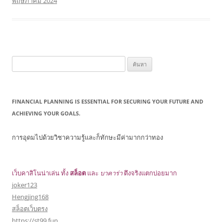
พฤษภาคม 2024
ค้นหา
สำหรับ:
FINANCIAL PLANNING IS ESSENTIAL FOR SECURING YOUR FUTURE AND
ACHIEVING YOUR GOALS.
การอุดมไปด้วยวิชาความรู้และก็ทักษะมีค่ามากกว่าทอง
เว็บคาสิโนน่าเล่น ทั้ง
สล็อต
และ
บาคาร่า
ตึงจริงแตกบ่อยมาก
joker123
Hengjing168
สล็อตเว็บตรง
https://st99.fun