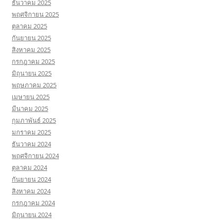
ธันวาคม 2025
พฤศจิกายน 2025
ตุลาคม 2025
กันยายน 2025
สิงหาคม 2025
กรกฎาคม 2025
มิถุนายน 2025
พฤษภาคม 2025
เมษายน 2025
มีนาคม 2025
กุมภาพันธ์ 2025
มกราคม 2025
ธันวาคม 2024
พฤศจิกายน 2024
ตุลาคม 2024
กันยายน 2024
สิงหาคม 2024
กรกฎาคม 2024
มิถุนายน 2024