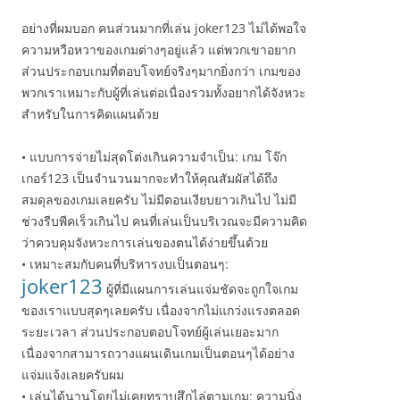
อย่างที่ผมบอก คนส่วนมากที่เล่น joker123 ไม่ได้พอใจ
ความหวือหวาของเกมต่างๆอยู่แล้ว แต่พวกเขาอยาก
ส่วนประกอบเกมที่ตอบโจทย์จริงๆมากยิ่งกว่า เกมของ
พวกเราเหมาะกับผู้ที่เล่นต่อเนื่องรวมทั้งอยากได้จังหวะ
สำหรับในการคิดแผนด้วย
• แบบการจ่ายไม่สุดโต่งเกินความจำเป็น: เกม โจ๊ก
เกอร์123 เป็นจำนวนมากจะทำให้คุณสัมผัสได้ถึง
สมดุลของเกมเลยครับ ไม่มีตอนเงียบยาวเกินไป ไม่มี
ช่วงรีบพีคเร็วเกินไป คนที่เล่นเป็นบริเวณจะมีความคิด
ว่าควบคุมจังหวะการเล่นของตนได้ง่ายขึ้นด้วย
• เหมาะสมกับคนที่บริหารงบเป็นตอนๆ:
joker123
ผู้ที่มีแผนการเล่นแจ่มชัดจะถูกใจเกม
ของเราแบบสุดๆเลยครับ เนื่องจากไม่แกว่งแรงตลอด
ระยะเวลา ส่วนประกอบตอบโจทย์ผู้เล่นเยอะมาก
เนื่องจากสามารถวางแผนเดินเกมเป็นตอนๆได้อย่าง
แจ่มแจ้งเลยครับผม
• เล่นได้นานโดยไม่เคยทราบสึกไล่ตามเกม: ความนิ่ง