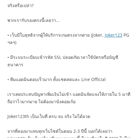
จริงหรือเปล่า?
พวกเรารับรองตรงนี้เลยว่า…
• เว็บมีใบสุทธิจากผู้ให้บริการเกมตรงจากค่าย (Joker,
Joker123
PG
ฯลฯ)
• มีระบบระเบียบเข้ารหัส SSL ปลอดภัยเวลาใช้บัตรหรือบัญชี
ธนาคาร
• ทีมแอดมินตอบเร็วมาก ทั้งแชตสดและ Line Official
เราเคยประสบปัญหาเพิ่มเงินไม่เข้า แอดมินจัดแจงให้ภายใน 5 นาที
ถือว่าไวมากมาย ไม่ต้องมานั่งคอยเก้อ
Joker123th เป็นเว็บที่ ครบ จบ จริง ไม่ได้อวด
จากที่ลองมาแทบทุกเว็บไซต์ในตอน 2-3 ปีนี้ บอกได้เลยว่า