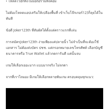
• โหลดไวอีกทั้งในมือถือรวมทั้งคอม
ไม่ต้องโหลดแอปเสริมให้เปลืองพื้นที่ เข้าเว็บโจ๊กเกอร์123ก็ลุยได้ใน
ทันที
ข้อดี Joker123th ที่สัมผัสได้ตั้งแต่คราวแรกที่เล่น
การสมัครJoker123th ง่ายเพียงแค่ปลายนิ้ว ไม่จำเป็นที่จะต้องใช้
เอกสาร ไม่ต้องส่งบัตร ปชช. แค่กรอกหมายเลขโทรศัพท์ เลือกบัญชี
ธนาคารหรือ True Wallet แล้วกดการันตี แค่นั้นจบ
เกมให้เลือกเยอะมาก แบบมากจริง ไม่จกตา
จากที่เราไถมอง มีเกมให้เลือกหลายพันเกม ครอบคลุมทุกแนว: