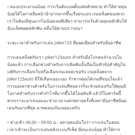
• คนงบประมาณน้อย: การเริ่มต้นเบทตั้งแต่หลักหน่วย ทำให้สายทุน
น้อยได้โอกาสลืมหน้าอ้าปากมากขึ้นเรื่อยๆแน่ๆ เกมสล็อตของพวก
เราไม่ต้องมีทุนมากไม่น้อยเลยทีเดียว สามารถเริ่มด้วยทุนหลักสิบได้
ลุ้นแจ็คพอตหลักพัน-หมื่นได้ตามปรารถนา
ระยะเวลาสำหรับการเล่น joker123 ที่ยอดเยี่ยมสำหรับมืออาชีพ
การเล่นสล็อตกับเรา joker123auto สำหรับมือโปรคนจำนวนไม่
น้อยแล้ว การเลือกช่วงสำหรับการเดิมพันนั้นถือเป็นหัวข้อสำคัญไม่
แพ้กับการเลือกเว็บหรือเลือกเกมเลยล่ะขอรับ เกมสล็อตจาก
joker123auto มีให้เลือกเยอะแยะ ถ้าหากคุณได้เกมที่ชอบใจแล้ว
การมองหาช่วงสำหรับในการเล่นที่สมควรก็จะช่วยส่งเสริมให้คุณมี
โอกาสสำหรับการทำกำไรที่มากขึ้นได้โดยทันที แล้วก็ในพาร์ทนี้
พวกเราจะมาเสนอแนะช่วงเวลาแตกหลายครั้งที่เหล่ามืออาชีพนิยม
เล่นกันมากที่สุด มาทดลองกันเลยนะครับ
• ช่วงเช้า 06:00 – 09:00 น.: หลายคนมั่นใจว่า การเล่นในตอน
เวลาเช้าจะเป็นการเล่นหลังระบบรีเซ็ต มีคนเล่นน้อย ทำให้การ