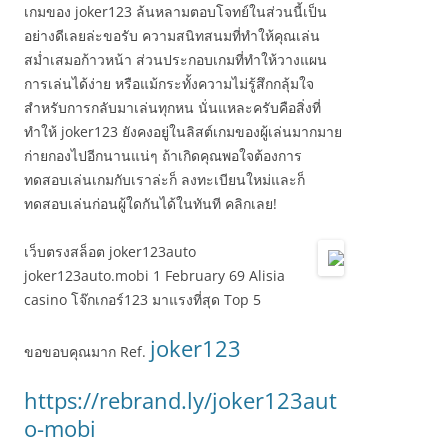
เกมของ joker123 ล้นหลามตอบโจทย์ในส่วนนี้เป็น
อย่างดีเลยล่ะขอรับ ความสนิทสนมที่ทำให้คุณเล่น
สม่ำเสมอก้าวหน้า ส่วนประกอบเกมที่ทำให้วางแผน
การเล่นได้ง่าย หรือแม้กระทั้งความไม่รู้สึกกลุ้มใจ
สำหรับการกลับมาเล่นทุกหน นั่นแหละครับคือสิ่งที่
ทำให้ joker123 ยังคงอยู่ในลิสต์เกมของผู้เล่นมากมาย
ก่ายกองไปอีกนานแน่ๆ ถ้าเกิดคุณพอใจต้องการ
ทดสอบเล่นเกมกับเราล่ะก็ ลงทะเบียนใหม่และก็
ทดสอบเล่นก่อนผู้ใดกันได้ในทันที คลิกเลย!
เว็บตรงสล็อต joker123auto
joker123auto.mobi 1 February 69 Alisia
casino โจ๊กเกอร์123 มาแรงที่สุด Top 5
joker123
ขอขอบคุณมาก Ref.
https://rebrand.ly/joker123aut
o-mobi