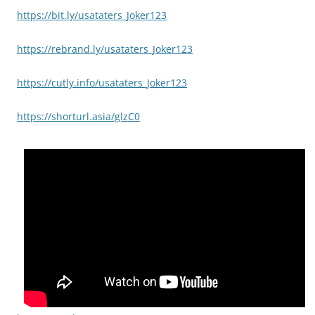
https://bit.ly/usataters_Joker123
https://rebrand.ly/usataters_Joker123
https://cutly.info/usataters_Joker123
https://shorturl.asia/glzC0