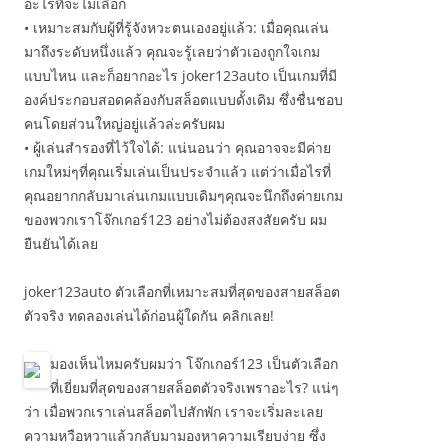
อะไรที่จะไม่เลือก
• เหมาะสมกับผู้ที่รู้จังหวะตนเองอยู่แล้ว: เมื่อคุณเล่น
มาถึงระดับหนึ่งแล้ว คุณจะรู้เลยว่าตัวเองถูกใจเกม
แบบไหน และก็อยากอะไร joker123auto เป็นเกมที่มี
องค์ประกอบสอดคล้องกับสล็อตแบบดั้งเดิม ซึ่งชื่นชอบ
คนโดยส่วนใหญ่อยู่แล้วล่ะครับผม
• ผู้เล่นสำรองที่ไว้ใจได้: แน่นอนว่า คุณอาจจะมีค่าย
เกมใหม่ๆที่คุณเริ่มเล่นเป็นประจำแล้ว แต่ว่าเมื่อไรที่
คุณอยากกลับมาเล่นเกมแบบเดิมๆคุณจะนึกถึงค่ายเกม
ของพวกเราโจ๊กเกอร์123 อย่างไม่ต้องสงสัยครับ ผม
ยืนยันได้เลย
joker123auto ตัวเลือกที่เหมาะสมที่สุดของสายสล็อต
ตัวจริง ทดลองเล่นได้ก่อนผู้ใดกัน คลิกเลย!
มองเห็นไหมครับผมว่า โจ๊กเกอร์123 เป็นตัวเลือก
ที่เยี่ยมที่สุดของสายสล็อตตัวจริงเพราอะไร? แน่ๆ
ว่า เมื่อพวกเราเล่นสล็อตไปสักพัก เราจะเริ่มละเลย
ความหวือหวาแล้วกลับมามองหาความเรียบง่าย ซึ่ง