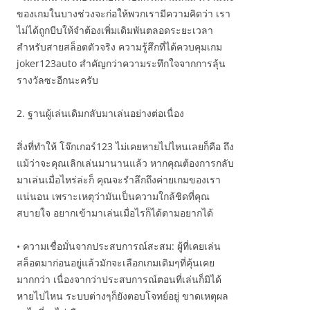
ของเกมในบางช่วงจะก่อให้พวกเรามีความคิดว่า เรา
ไม่ได้ถูกบีบให้จำต้องเพิ่มเดิมพันตลอดระยะเวลา
สำหรับสายสล็อตตัวจริง ความรู้สึกที่ได้ควบคุมเกม
joker123auto สำคัญกว่าความระทึกใจจากการลุ้น
รางวัลซะอีกนะครับ
2. ฐานผู้เล่นเดิมกลับมาเล่นอย่างต่อเนื่อง
สิ่งที่ทำให้ โจ๊กเกอร์123 ไม่เคยหายไปไหนเลยก็คือ ถึง
แม้ว่าจะคุณเลิกเล่นมานานแล้ว หากคุณต้องการกลับ
มาเล่นเมื่อไหร่ล่ะก็ คุณจะรำลึกถึงค่ายเกมของเรา
แน่นอน เพราะเหตุว่ามันเป็นความใกล้ชิดที่คุณ
สบายใจ อยากเข้ามาเล่นเมื่อไรก็ได้ตามอยากได้
• ความเชื่อมั่นจากประสบการณ์สะสม: ผู้ที่เคยเล่น
สล็อตมาก่อนอยู่แล้วมักจะเลือกเกมเดิมๆที่คุ้นเคย
มากกว่า เนื่องจากว่าประสบการณ์ตอนที่เล่นก็มิได้
หายไปไหน ระบบต่างๆก็ยังตอบโจทย์อยู่ ขาดเหตุผล