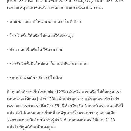
Joker123 เป็นเว็บสล็อตที่พวกเราซาบซึ้งใจสูงที่สุดในปี 2025 ไม่ใช่
เพราะเหตุว่าแค่ชื่อหรือการตลาด แม้กระนั้นเนื่องจาก…
• เกมเยอะแยะ มีให้เล่นหลายค่ายในที่เดียว
• โปรโมชั่นให้จริง ไม่หลอกให้เทิร์นสูง
• ฝาก-ถอนเร็วทันใจ ใช้งานง่าย
• รองรับอีกทั้งมือใหม่และก็สายฝ่าที่เล่นมานาน
• ระบบปลอดภัย บริการดีไม่มีเท
ถ้าคุณกำลังหาเว็บไซต์Joker123ที่ เล่นจริง แตกจริง ไม่ล็อกยูส เรา
เสนอแนะให้ลอง Joker123th ด้วยตัวคุณเอง แล้วคุณจะเข้าใจว่า
เพราะอะไรพวกเราถึงเขียนรีวิวนี้ด้วยใจจริง ถ้าหากใครอ่านมาถึงนี้
แล้ว ยังไม่เคยทดลองเว็บสล็อตดีๆแบบนี้ บอกเลยว่าคุณอาจเสีย
โอกาสแตกหนักโดยไม่ทันรู้ตัวก็ได้! ทดลองสมัคร โจ๊กเกอร์123
แล้วไปพิสูจน์ด้วยตัวเองดูนะ