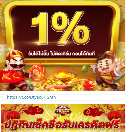
https://t.co/Dtyeo6HGMn