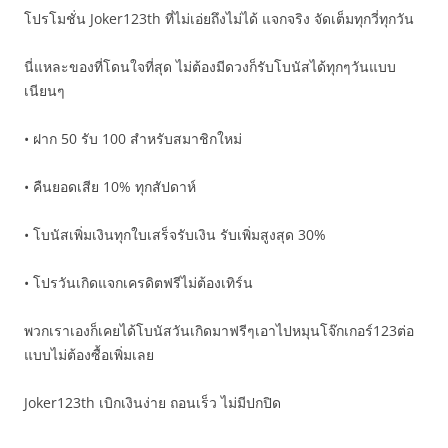
โปรโมชั่น Joker123th ที่ไม่เอ่ยถึงไม่ได้ แจกจริง จัดเต็มทุกวี่ทุกวัน
นี่แหละของที่โดนใจที่สุด ไม่ต้องมีดวงก็รับโบนัสได้ทุกๆวันแบบ
เนียนๆ
• ฝาก 50 รับ 100 สำหรับสมาชิกใหม่
• คืนยอดเสีย 10% ทุกสัปดาห์
• โบนัสเพิ่มเงินทุกใบเสร็จรับเงิน รับเพิ่มสูงสุด 30%
• โปรวันเกิดแจกเครดิตฟรีไม่ต้องเทิร์น
พวกเราเองก็เคยได้โบนัสวันเกิดมาฟรีๆเอาไปหมุนโจ๊กเกอร์123ต่อ
แบบไม่ต้องซื้อเพิ่มเลย
Joker123th เบิกเงินง่าย ถอนเร็ว ไม่มีปกปิด