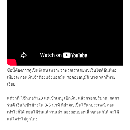
ข้อนี้ต้องการดูเป็นพิเศษ เพราะว่าพวกเราเคยพบเว็บไซต์อื่นที่พอ
เพียงจะถอนเงินจำต้องแจ้งแอดมิน รอคอยอนุมัติ บางเวลาก็หาย
เงียบ
แต่ว่าที่ โจ๊กเกอร์123 แค่เข้าเมนู เบิกเงิน แล้วกรอกปริมาณ กดกา
รันตี เงินก็เข้าข้างใน 3-5 นาที ที่สำคัญเป็นไร้ค่าประเพณี ถอน
เท่าไรก็ได้ ถอนได้วันแล้ววันเล่า ลองถอนยอดเล็กๆก่อนก็ได้ จะได้
แน่ใจว่าไม่ถูกโกง