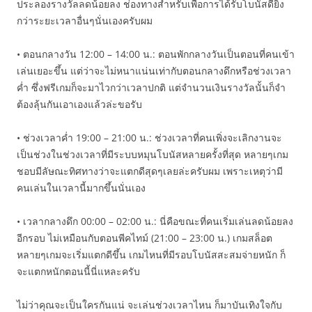
ประลองรางวัลลดน้อยลง ช่องทางสำหรับเพื่อการได้รับโบนัสดียิ่ง
กว่าระยะเวลาอื่นๆนั่นเองครับผม
• ตอนกลางวัน 12:00 – 14:00 น.: ตอนพักกลางวันเป็นตอนที่คนเข้า
เล่นเยอะขึ้น แต่ว่าจะไม่หนาแน่นเท่ากับตอนกลางดึกหรือช่วงเวลา
ค่ำ ซึ่งฟรีเกมก็จะมาไวกว่าเวลาปกติ แต่จำนวนเงินรางวัลนั้นก็จำ
ต้องลุ้นกันเอาเองแล้วล่ะขอรับ
• ช่วงเวลาค่ำ 19:00 – 21:00 น.: ช่วงเวลาที่คนเพิ่งจะเลิกงานจะ
เป็นช่วงในช่วงเวลาที่มีระบบหมุนโบนัสหลายครั้งที่สุด หลายๆเกม
ชอบมีลัษณะทิศทางว่าจะแตกดีสุดๆเลยล่ะครับผม เพราะเหตุว่ามี
คนเล่นในเวลานี้มากขึ้นนั่นเอง
• เวลากลางดึก 00:00 – 02:00 น.: นี่คือขณะที่คนเริ่มเล่นลดน้อยลง
อีกรอบ ไม่เหมือนกับตอนพีคไทม์ (21:00 – 23:00 น.) เกมสล็อต
หลายๆเกมจะเริ่มแตกดีขึ้น เกมไหนที่มีรอบโบนัสสะสมจ่ายหนัก ก็
จะแตกหนักตอนนี้นี่แหละครับ
ไม่ว่าคุณจะเป็นใครกันแน่ จะเล่นช่วงเวลาไหน ก็มาบันเทิงใจกับ