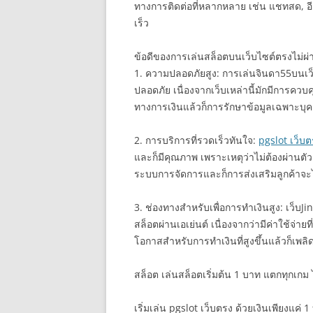
ทางการติดต่อที่หลากหลาย เช่น แชทสด, อี
เร็ว
ข้อดีของการเล่นสล็อตบนเว็บไซต์ตรงไม่ผ่า
1. ความปลอดภัยสูง: การเล่นจินดา55บนเว็
ปลอดภัย เนื่องจากเว็บเหล่านี้มักมีการค
ทางการเงินแล้วก็การรักษาข้อมูลเฉพาะบุค
2. การบริการที่รวดเร็วทันใจ:
pgslot เว็บต
และก็มีคุณภาพ เพราะเหตุว่าไม่ต้องผ่านต
ระบบการจัดการและก็การส่งเสริมลูกค้าจะได้
3. ช่องทางสำหรับเพื่อการทำเงินสูง: เว็บJi
สล็อตผ่านเอเย่นต์ เนื่องจากว่ามีค่าใช้จ่า
โอกาสสำหรับการทำเงินที่สูงขึ้นแล้วก็เพล
สล็อต เล่นสล็อตเริ่มต้น 1 บาท แตกทุกเกม
เริ่มเล่น pgslot เว็บตรง ด้วยเงินเพียงแค