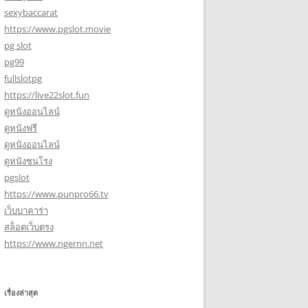
sexybaccarat
https://www.pgslot.movie
pg slot
pg99
fullslotpg
https://live22slot.fun
ดูหนังออนไลน์
ดูหนังฟรี
ดูหนังออนไลน์
ดูหนังชนโรง
pgslot
https://www.punpro66.tv
เว็บบาคาร่า
สล็อตเว็บตรง
https://www.ngernn.net
เรื่องล่าสุด