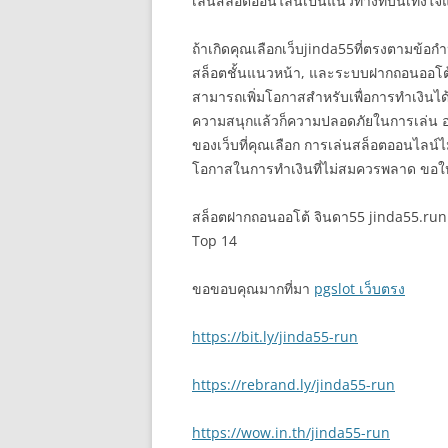
เล่นสล็อตออนไลน์เป็นแนวทางที่บันเทิงใจ
ถ้าเกิดคุณเลือกเว็บjinda55ที่ตรงตามข้อกำห
สล็อตชั้นแนวหน้า, และระบบฝากถอนออโต้ ค
สามารถเพิ่มโอกาสสำหรับเพื่อการทำเงินได้อย
ความสนุกแล้วก็ความปลอดภัยในการเล่น อย
ของเว็บที่คุณเลือก การเล่นสล็อตออนไลน์ไม
โอกาสในการทำเงินที่ไม่สมควรพลาด ขอให้โ
สล็อตฝากถอนออโต้ จินดา55 jinda55.run 
Top 14
ขอขอบคุณมากที่มา
pgslot เว็บตรง
https://bit.ly/jinda55-run
https://rebrand.ly/jinda55-run
https://wow.in.th/jinda55-run