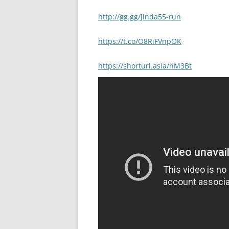
http://gg.gg/jinda55-run
https://t.co/O8RiFVnpOK
https://shorturl.asia/nM3Bt