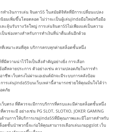
ำเงินการเล่น จินดา55 ในสมัยดิจิทัลที่มีการเปลี่ยนแปลง
ิยมเพิ่มขึ้นโดยตลอด ไม่ว่าจะเป็นผู้เล่นjindaมือใหม่หรือมือ
อและลุ้นรับรางวัลใหญ่ การเล่นจินดา55ไม่เพียงแค่เป็นความ
ังเป็นช่องทางสำหรับการทำเงินที่น่าตื่นเต้นอีกด้วย
ตที่เหมาะสมที่สุด บริการครบทุกค่ายสล็อตชั้นหนึ่ง
ที่มีความน่าไว้ใจเป็นสิ่งสำคัญอย่างยิ่ง การเลือก
์มีข้อดีหลายประการ ตัวอย่างเช่น ความปลอดภัยในการทำ
ออาชีพ เว็บตรงไม่ผ่านเอเย่นต์มักจะมีระบบการคลังป้อม
 การเล่นjinda55บนเว็บเหล่านี้สามารถช่วยให้คุณมั่นใจได้ว่า
ลอดภัย
ว็บตรง ที่ดีควรจะมีการบริการที่ครบและมีค่ายสล็อตชั้นหนึ่ง
ำที่ควรจะมี อย่างเช่น PG SLOT, SLOTXO, JOKER GAMING
ในด้านการให้บริการเกมjinda55ที่มีคุณภาพและมีโอกาสสำหรับ
สล็อตชั้นนำพวกนี้จะก่อให้คุณสามารถเลือกเล่นเกมpgslot เว็บ