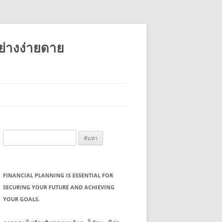
ย่างง่ายดาย
ค้นหา
สำหรับ:
FINANCIAL PLANNING IS ESSENTIAL FOR
SECURING YOUR FUTURE AND ACHIEVING
YOUR GOALS.