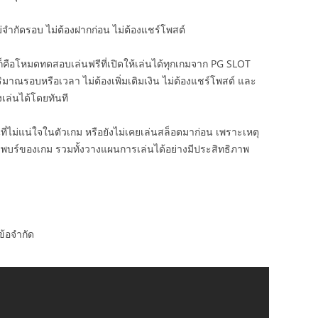
ำกัดรอบ ไม่ต้องฝากก่อน ไม่ต้องแชร์โพสต์
8 ก็คือโหมดทดสอบเล่นฟรีที่เปิดให้เล่นได้ทุกเกมจาก PG SLOT
ิมาณรอบหรือเวลา ไม่ต้องเพิ่มเติมเงิน ไม่ต้องแชร์โพสต์ และ
เล่นได้โดยทันที
ที่ไม่แน่ใจในตัวเกม หรือยังไม่เคยเล่นสล็อตมาก่อน เพราะเหตุ
ฟีพบร์ของเกม รวมทั้งวางแผนการเล่นได้อย่างมีประสิทธิภาพ
ข้อจำกัด