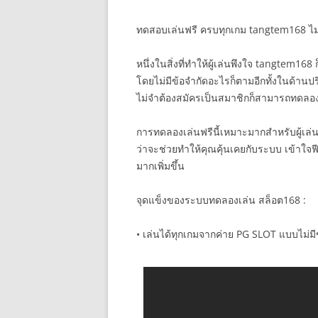
ทดสอบเล่นฟรี ครบทุกเกม tangtem168 ไม่จ
หนึ่งในสิ่งที่ทำให้ผู้เล่นพึงใจ tangtem16
โดยไม่มีข้อจำกัดอะไรก็ตามอีกทั้งในด้านปร
ไม่จำต้องสมัครเป็นสมาชิกก็สามารถทดลอง
การทดลองเล่นฟรีนี้เหมาะมากสำหรับผู้เล่น
ว่าจะช่วยทำให้คุณคุ้นเคยกับระบบ เข้าใจ
มากเพิ่มขึ้น
จุดแข็งของระบบทดลองเล่น สล็อต168 :
• เล่นได้ทุกเกมจากค่าย PG SLOT แบบไม่มี