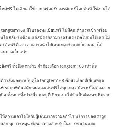
ฟรี ไม่เสียค่าใช้จ่าย พร้อมรับเครดิตฟรีโดยทันที ใช้งานได้
์ tangtem168 มีโปรลงทะเบียนฟรี ไม่มีคุณค่าแรกเข้า พร้อม
่อนไขสลับซับซ้อน แค่สมัครก็สามารถรับเครดิตไปปั่นได้เลย ไม่
นคือเครดิตฟรีที่แจก สามารถนำไปเล่นเกมจริงและก็ถอนออกได้
สมือนบางเว็บแน่ๆ
ยังฟรี ทั้งยังแตกง่าย จำต้องเลือก tangtem168 เท่านั้น
่นที่กำลังมองหาเว็บคู่ใจ tangtem168 คือตัวเลือกที่เยี่ยมที่สุด
ท้ ระบบที่ทันสมัย ทดลองเล่นฟรีได้ทุกเกม สมัครฟรีไม่ต้องจ่าย
ุกบิล ทั้งหมดทั้งปวงนี้รวมอยู่ที่เดียวแบบไม่จำเป็นต้องหาเพิ่มจาก
ี่ให้ความเอาใจใส่กับผู้เล่นมากกว่าผลกำไร บริการของเราถูก
การคลิก ทุกการหมุน คือช่องทางสำหรับในการทำเงินและ