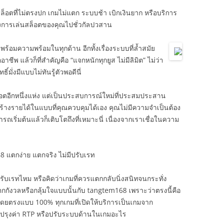
์สล็อตที่ไม่ตรงปก เกมไม่แตก ระบบช้า เบิกเงินยาก หรือบริการ
องการเล่นสล็อตของคุณไปชั่วกัลปวสาน
พร้อมความพร้อมในทุกด้าน อีกทั้งเรื่องระบบที่ล้ำสมัย
พ แล้วก็ที่สำคัญคือ “แจกหนักทุกยูส ไม่มีลิมิต” ไม่ว่า
ิ์มั่งมีแบบไม่ทันรู้ตัวพอดีนี่
ล็อตอีกหนึ่งแห่ง แต่เป็นประสบการณ์ใหม่ที่ประสมประสาน
ร้างรายได้ในแบบที่คุณควบคุมได้เอง คุณไม่มีความจำเป็นต้อง
ถเริ่มต้นแล้วก็เติบโตถึงที่เหมาะนี่ เนื่องจากเราเชื่อในความ
68 แตกง่าย แตกจริง ไม่มีปรับเรท
กปรับเรทไหม หรือคิดว่าเกมที่ควรแตกกลับนิ่งสนิทจนกระทั่ง
ตกกังวลหรือกลุ้มใจแบบนั้นกับ tangtem168 เพราะว่าตรงนี้คือ
T โดยตรงแบบ 100% ทุกเกมที่เปิดให้บริการเป็นเกมจาก
บปรุงค่า RTP หรือปรับระบบด้านในเกมอะไร