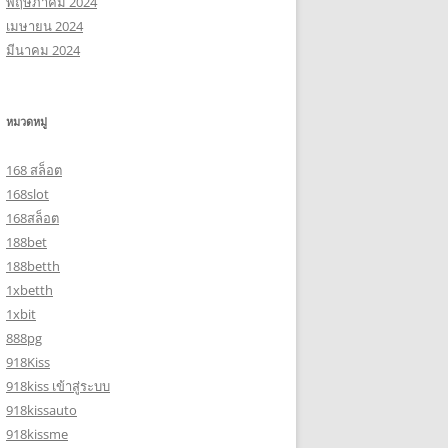
พฤษภาคม 2024
เมษายน 2024
มีนาคม 2024
หมวดหมู่
168 สล็อต
168slot
168สล็อต
188bet
188betth
1xbetth
1xbit
888pg
918Kiss
918kiss เข้าสู่ระบบ
918kissauto
918kissme