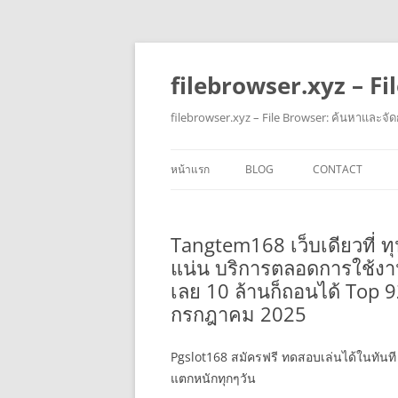
filebrowser.xyz – Fi
filebrowser.xyz – File Browser: ค้นหาและจ
หน้าแรก
BLOG
CONTACT
Tangtem168 เว็บเดียวที่ 
แน่น บริการตลอดการใช้งา
เลย 10 ล้านก็ถอนได้ Top
กรกฎาคม 2025
Pgslot168 สมัครฟรี ทดสอบเล่นได้ในทันที 
แตกหนักทุกๆวัน