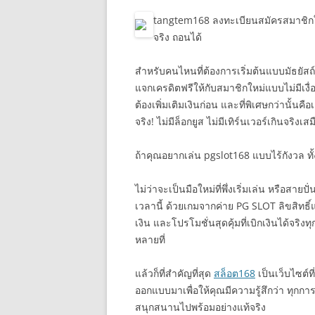
tangtem168 ลงทะเบียนสมัครสมาชิกใหม่
จริง ถอนได้
สำหรับคนไหนที่ต้องการเริ่มต้นแบบมัธยัสถ
แจกเครดิตฟรีให้กับสมาชิกใหม่แบบไม่มีเงื
ต้องเพิ่มเติมเงินก่อน และที่พิเศษกว่านั้
จริง! ไม่มีล็อกยูส ไม่มีเทิร์นเวอร์เกินจริงเ
ถ้าคุณอยากเล่น pgslot168 แบบไร้กังวล ทั้ง
ไม่ว่าจะเป็นมือใหม่ที่พึ่งเริ่มเล่น หรือสายปั
เวลานี้ ด้วยเกมจากค่าย PG SLOT ลิขสิทธิ์แ
เงิน และโปรโมชั่นสุดคุ้มที่เบิกเงินได้จริงท
หลายที่
แล้วก็ที่สำคัญที่สุด
สล็อต168
เป็นเว็บไซต์ท
ออกแบบมาเพื่อให้คุณมีความรู้สึกว่า ทุก
สนุกสนานไปพร้อมอย่างแท้จริง