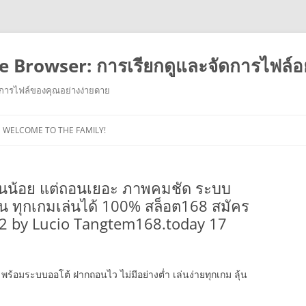
le Browser: การเรียกดูและจัดการไฟล์อ
ัดการไฟล์ของคุณอย่างง่ายดาย
ข้าม
ไป
WELCOME TO THE FAMILY!
ยัง
เนื้อหา
ทุนน้อย แต่ถอนเยอะ ภาพคมชัด ระบบ
น ทุกเกมเล่นได้ 100% สล็อต168 สมัคร
 92 by Lucio Tangtem168.today 17
พร้อมระบบออโต้ ฝากถอนไว ไม่มีอย่างต่ำ เล่นง่ายทุกเกม ลุ้น