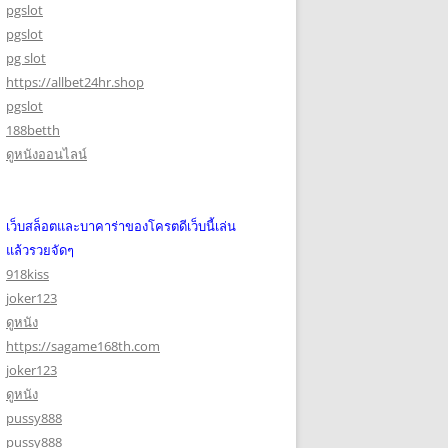
pgslot
pgslot
pg slot
https://allbet24hr.shop
pgslot
188betth
ดูหนังออนไลน์
เว็บสล็อตและบาคาร่าของโครตดีเว็บนี้เล่น
แล้วรวยจัดๆ
918kiss
joker123
ดูหนัง
https://sagame168th.com
joker123
ดูหนัง
pussy888
pussy888