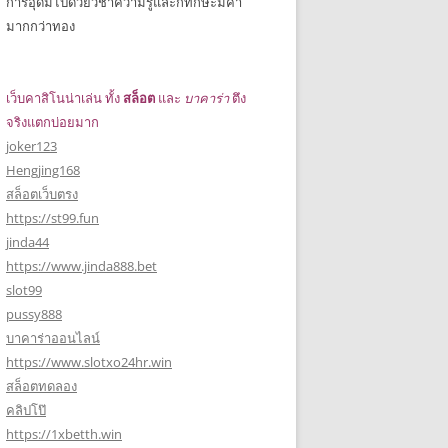
การอุดมไปด้วยวิชาความรู้และก็ทักษะมีค่า
มากกว่าทอง
เว็บคาสิโนน่าเล่น ทั้ง
สล็อต
และ
บาคาร่า
ตึง
จริงแตกบ่อยมาก
joker123
Hengjing168
สล็อตเว็บตรง
https://st99.fun
jinda44
https://www.jinda888.bet
slot99
pussy888
บาคาร่าออนไลน์
https://www.slotxo24hr.win
สล็อตทดลอง
คลิปโป๊
https://1xbetth.win