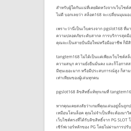
สำหรับผู้ใดกันแน่ที่เคยผิดหวังจากเว็บไซต
ไม่ดี บอกเลยว่า สล็อต168 จะเปลี่ยนมุมม
เพราะว่านี่เป็นเว็บตรงจาก pgslot168 ที่มา
ความปลอดภัยระดับสากล การบริการสุดมืออาชี
คุณจะเป็นสายปั่นมือใหม่หรือมืออาชีพ ก็มีสิทธ
tangtem168 ไม่ได้เป็นแค่เพียงเว็บไซต์ส
ความสนุก ความยั่งยืนมั่นคง และก็โอกาสส
มีทุนเยอะมาก หรือมีประสบการณ์สูง ก็สามาร
เท่าเทียมของผู้เล่นทุกคน
pgslot168 ลิขสิทธิ์แท้ทุกเกมที่ tangtem1
หากคุณเคยสงสัยว่าเกมที่คุณเล่นอยู่นั้นถู
เหมือนโดนล็อค คุณไม่จำเป็นที่จะต้องมาวิ
เว็บไซต์ตรงที่ได้รับลิขสิทธิ์จาก PG SLO
เซิร์ฟเวอร์หลักของ PG โดยไม่ผ่านการปรั